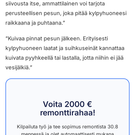
siivousta itse, ammattilainen voi tarjota
perusteellisen pesun, joka pitää kylpyhuoneesi
raikkaana ja puhtaana.”
”Kuivaa pinnat pesun jälkeen. Erityisesti
kylpyhuoneen laatat ja suihkuseinät kannattaa
kuivata pyyhkeellä tai lastalla, jotta niihin ei jää
vesijälkiä.”
Voita 2000 €
remonttirahaa!
Kilpailuta työ ja tee sopimus remontista 30.8
mennessä ja olet automaattisesti mukana