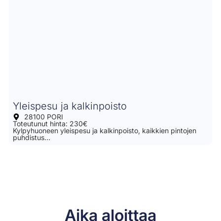
Yleispesu ja kalkinpoisto
28100 PORI
Toteutunut hinta: 230€
Kylpyhuoneen yleispesu ja kalkinpoisto, kaikkien pintojen
puhdistus…
Aika aloittaa