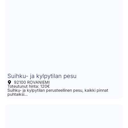
Suihku- ja kylpytilan pesu
92100 ROVANIEMI
Toteutunut hinta: 120€
Suihku- ja kylpytilan perusteellinen pesu, kaikki pinnat
puhtaiksi…