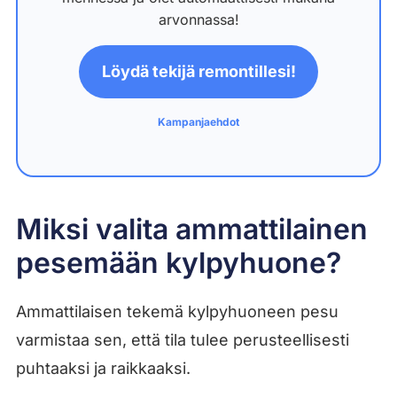
arvonnassa!
Löydä tekijä remontillesi!
Kampanjaehdot
Miksi valita ammattilainen
pesemään kylpyhuone?
Ammattilaisen tekemä kylpyhuoneen pesu
varmistaa sen, että tila tulee perusteellisesti
puhtaaksi ja raikkaaksi.