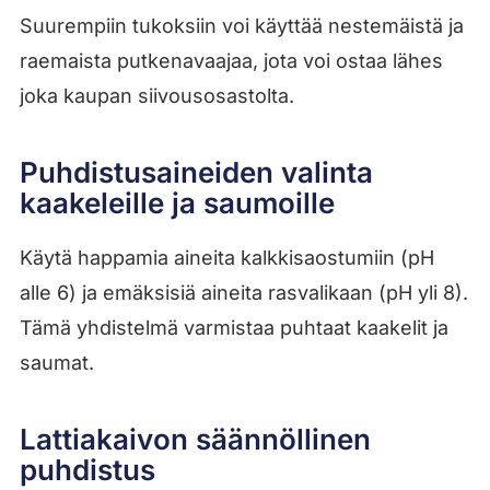
Suurempiin tukoksiin voi käyttää nestemäistä ja
raemaista putkenavaajaa, jota voi ostaa lähes
joka kaupan siivousosastolta.
Puhdistusaineiden valinta
kaakeleille ja saumoille
Käytä happamia aineita kalkkisaostumiin (pH
alle 6) ja emäksisiä aineita rasvalikaan (pH yli 8).
Tämä yhdistelmä varmistaa puhtaat kaakelit ja
saumat.
Lattiakaivon säännöllinen
puhdistus