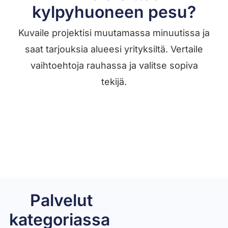
kylpyhuoneen pesu?
Kuvaile projektisi muutamassa minuutissa ja
saat tarjouksia alueesi yrityksiltä. Vertaile
vaihtoehtoja rauhassa ja valitse sopiva
tekijä.
Löydä tekijä →
Palvelut
kategoriassa ​