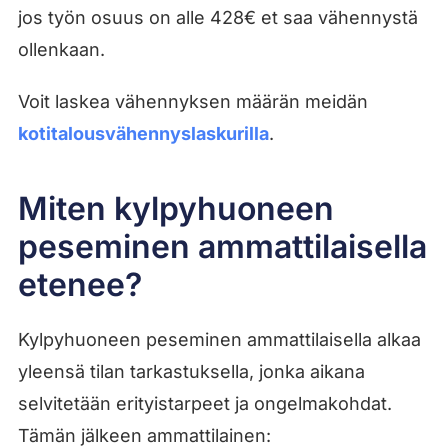
jos työn osuus on alle 428€ et saa vähennystä
ollenkaan.
Voit laskea vähennyksen määrän meidän
kotitalousvähennyslaskurilla
.
Miten kylpyhuoneen
peseminen ammattilaisella
etenee?
Kylpyhuoneen peseminen ammattilaisella alkaa
yleensä tilan tarkastuksella, jonka aikana
selvitetään erityistarpeet ja ongelmakohdat.
Tämän jälkeen ammattilainen: