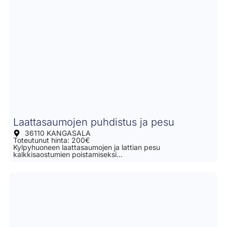
Laattasaumojen puhdistus ja pesu
36110 KANGASALA
Toteutunut hinta: 200€
Kylpyhuoneen laattasaumojen ja lattian pesu
kalkkisaostumien poistamiseksi…