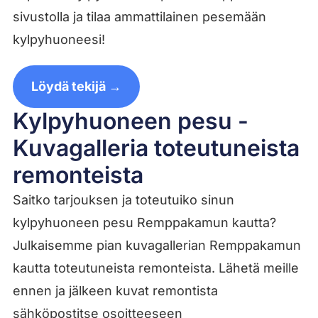
sivustolla ja tilaa ammattilainen pesemään
kylpyhuoneesi!
Löydä tekijä →
Kylpyhuoneen pesu -
Kuvagalleria toteutuneista
remonteista
Saitko tarjouksen ja toteutuiko sinun
kylpyhuoneen pesu Remppakamun kautta?
Julkaisemme pian kuvagallerian Remppakamun
kautta toteutuneista remonteista. Lähetä meille
ennen ja jälkeen kuvat remontista
sähköpostitse osoitteeseen