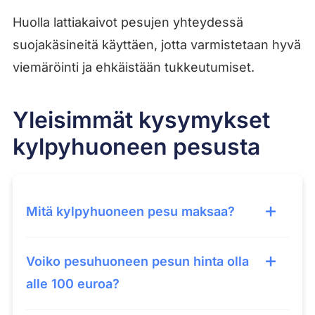
Huolla lattiakaivot pesujen yhteydessä
suojakäsineitä käyttäen, jotta varmistetaan hyvä
viemäröinti ja ehkäistään tukkeutumiset.
Yleisimmät kysymykset
kylpyhuoneen pesusta
Mitä kylpyhuoneen pesu maksaa?
Voiko pesuhuoneen pesun hinta olla
alle 100 euroa?