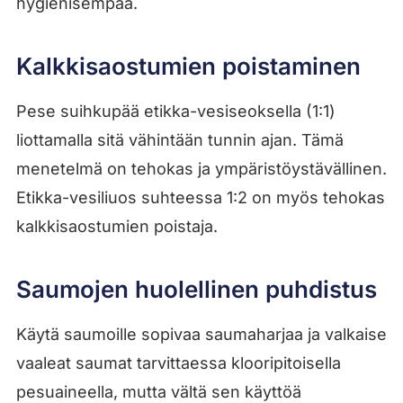
hygienisempää.
Kalkkisaostumien poistaminen
Pese suihkupää etikka-vesiseoksella (1:1)
liottamalla sitä vähintään tunnin ajan. Tämä
menetelmä on tehokas ja ympäristöystävällinen.
Etikka-vesiliuos suhteessa 1:2 on myös tehokas
kalkkisaostumien poistaja.
Saumojen huolellinen puhdistus
Käytä saumoille sopivaa saumaharjaa ja valkaise
vaaleat saumat tarvittaessa klooripitoisella
pesuaineella, mutta vältä sen käyttöä