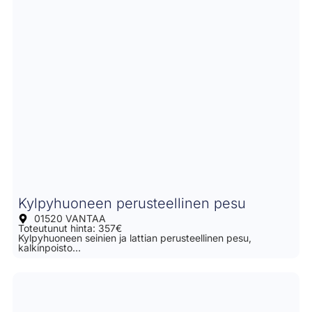
Kylpyhuoneen perusteellinen pesu
01520 VANTAA
Toteutunut hinta: 357€
Kylpyhuoneen seinien ja lattian perusteellinen pesu,
kalkinpoisto…