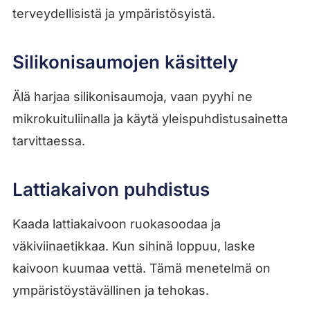
terveydellisistä ja ympäristösyistä.
Silikonisaumojen käsittely
Älä harjaa silikonisaumoja, vaan pyyhi ne
mikrokuituliinalla ja käytä yleispuhdistusainetta
tarvittaessa.
Lattiakaivon puhdistus
Kaada lattiakaivoon ruokasoodaa ja
väkiviinaetikkaa. Kun sihinä loppuu, laske
kaivoon kuumaa vettä. Tämä menetelmä on
ympäristöystävällinen ja tehokas.