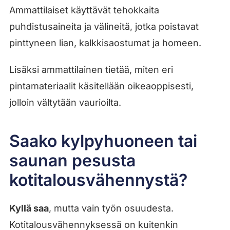
Ammattilaiset käyttävät tehokkaita
puhdistusaineita ja välineitä, jotka poistavat
pinttyneen lian, kalkkisaostumat ja homeen.
Lisäksi ammattilainen tietää, miten eri
pintamateriaalit käsitellään oikeaoppisesti,
jolloin vältytään vaurioilta.
Saako kylpyhuoneen tai
saunan pesusta
kotitalousvähennystä?
Kyllä saa
, mutta vain työn osuudesta.
Kotitalousvähennyksessä on kuitenkin