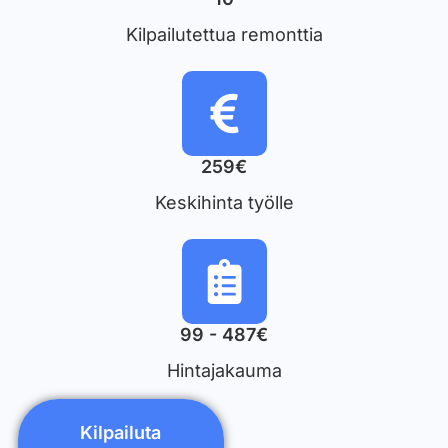
Kilpailutettua remonttia
259€
Keskihinta työlle
99 - 487€
Hintajakauma
Kilpailuta