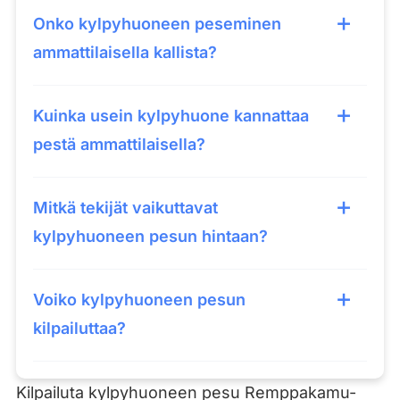
Onko kylpyhuoneen peseminen
ammattilaisella kallista?
Kuinka usein kylpyhuone kannattaa
pestä ammattilaisella?
Mitkä tekijät vaikuttavat
kylpyhuoneen pesun hintaan?
Voiko kylpyhuoneen pesun
kilpailuttaa?
Kilpailuta kylpyhuoneen pesu Remppakamu-