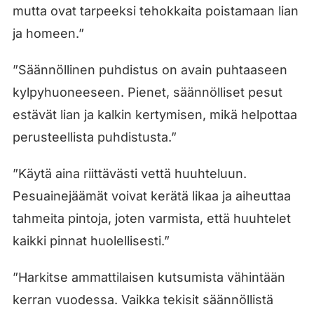
mutta ovat tarpeeksi tehokkaita poistamaan lian
ja homeen.”
”Säännöllinen puhdistus on avain puhtaaseen
kylpyhuoneeseen. Pienet, säännölliset pesut
estävät lian ja kalkin kertymisen, mikä helpottaa
perusteellista puhdistusta.”
”Käytä aina riittävästi vettä huuhteluun.
Pesuainejäämät voivat kerätä likaa ja aiheuttaa
tahmeita pintoja, joten varmista, että huuhtelet
kaikki pinnat huolellisesti.”
”Harkitse ammattilaisen kutsumista vähintään
kerran vuodessa. Vaikka tekisit säännöllistä