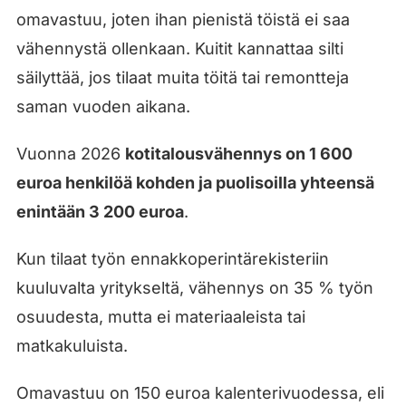
omavastuu, joten ihan pienistä töistä ei saa
vähennystä ollenkaan. Kuitit kannattaa silti
säilyttää, jos tilaat muita töitä tai remontteja
saman vuoden aikana.
Vuonna 2026
kotitalousvähennys on 1 600
euroa henkilöä kohden ja puolisoilla yhteensä
enintään 3 200 euroa
.
Kun tilaat työn ennakkoperintärekisteriin
kuuluvalta yritykseltä, vähennys on 35 % työn
osuudesta, mutta ei materiaaleista tai
matkakuluista.
Omavastuu on 150 euroa kalenterivuodessa, eli