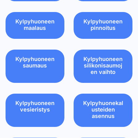
Kylpyhuoneen
Kylpyhuoneen
maalaus
pinnoitus
Kylpyhuoneen
Kylpyhuoneen
saumaus
silikonisaumoj
en vaihto
Kylpyhuoneen
Kylpyhuonekal
vesieristys
usteiden
asennus