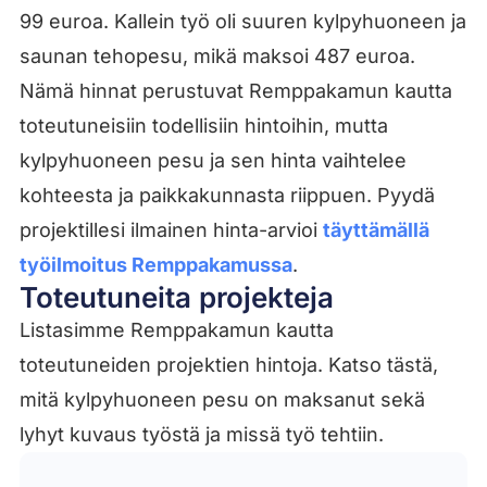
99 euroa. Kallein työ oli suuren kylpyhuoneen ja
saunan tehopesu, mikä maksoi 487 euroa.
Nämä hinnat perustuvat Remppakamun kautta
toteutuneisiin todellisiin hintoihin, mutta
kylpyhuoneen pesu ja sen hinta vaihtelee
kohteesta ja paikkakunnasta riippuen. Pyydä
projektillesi ilmainen hinta-arvioi
täyttämällä
työilmoitus Remppakamussa
.
Toteutuneita projekteja
Listasimme Remppakamun kautta
toteutuneiden projektien hintoja. Katso tästä,
mitä kylpyhuoneen pesu on maksanut sekä
lyhyt kuvaus työstä ja missä työ tehtiin.