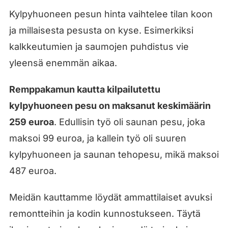
Kylpyhuoneen pesun hinta vaihtelee tilan koon
ja millaisesta pesusta on kyse. Esimerkiksi
kalkkeutumien ja saumojen puhdistus vie
yleensä enemmän aikaa.
Remppakamun kautta kilpailutettu
kylpyhuoneen pesu on maksanut keskimäärin
259 euroa
. Edullisin työ oli saunan pesu, joka
maksoi 99 euroa, ja kallein työ oli suuren
kylpyhuoneen ja saunan tehopesu, mikä maksoi
487 euroa.
Meidän kauttamme löydät ammattilaiset avuksi
remontteihin ja kodin kunnostukseen. Täytä