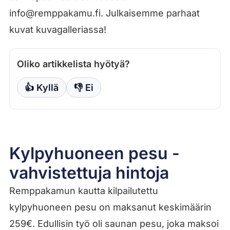
info@remppakamu.fi. Julkaisemme parhaat
kuvat kuvagalleriassa!
Oliko artikkelista hyötyä?
👍 Kyllä
👎 Ei
Kylpyhuoneen pesu -
vahvistettuja hintoja
Remppakamun kautta kilpailutettu
kylpyhuoneen pesu on maksanut keskimäärin
259€. Edullisin työ oli saunan pesu, joka maksoi