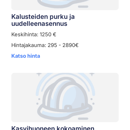
Kalusteiden purku ja
uudelleenasennus
Keskihinta: 1250 €
Hintajakauma: 295 - 2890€
Katso hinta
Kasvihuoneen kokoaminen