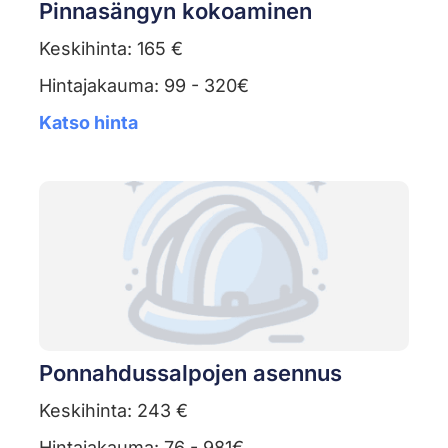
Pinnasängyn kokoaminen
Keskihinta: 165 €
Hintajakauma: 99 - 320€
Katso hinta
Ponnahdussalpojen asennus
Keskihinta: 243 €
Hintajakauma: 76 - 981€