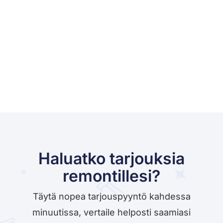
Haluatko tarjouksia
remontillesi?
Täytä nopea tarjouspyyntö kahdessa
minuutissa, vertaile helposti saamiasi