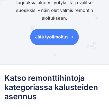
tarjouksia alueesi yrityksiltä ja valitse
suosikkisi – näin olet valmis remontin
aloitukseen.
Jätä työilmoitus ->
Katso remonttihintoja
kategoriassa kalusteiden
asennus