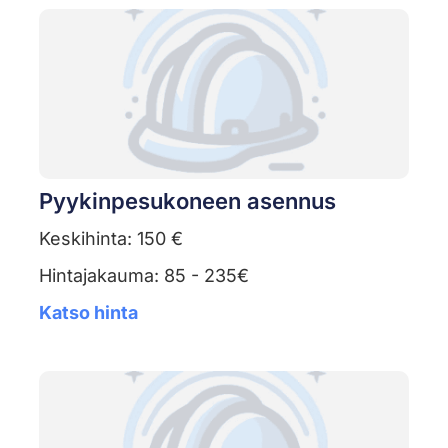
Pyykinpesukoneen asennus
Keskihinta: 150 €
Hintajakauma: 85 - 235€
Katso hinta