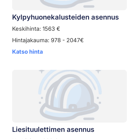
Kylpyhuonekalusteiden asennus
Keskihinta: 1563 €
Hintajakauma: 978 - 2047€
Katso hinta
Liesituulettimen asennus