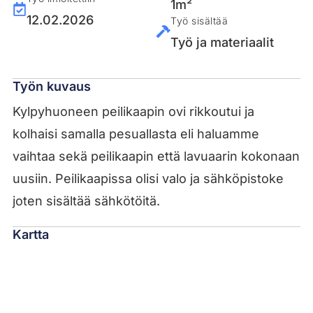
1m²
12.02.2026
Työ sisältää
Työ ja materiaalit
Työn kuvaus
Kylpyhuoneen peilikaapin ovi rikkoutui ja
kolhaisi samalla pesuallasta eli haluamme
vaihtaa sekä peilikaapin että lavuaarin kokonaan
uusiin. Peilikaapissa olisi valo ja sähköpistoke
joten sisältää sähkötöitä.
Kartta