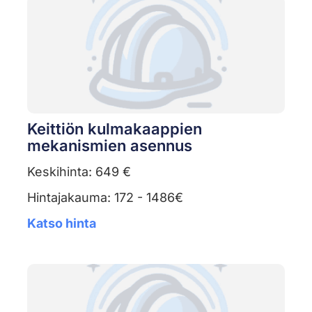
Keittiön kulmakaappien
mekanismien asennus
Keskihinta: 649 €
Hintajakauma: 172 - 1486€
Katso hinta