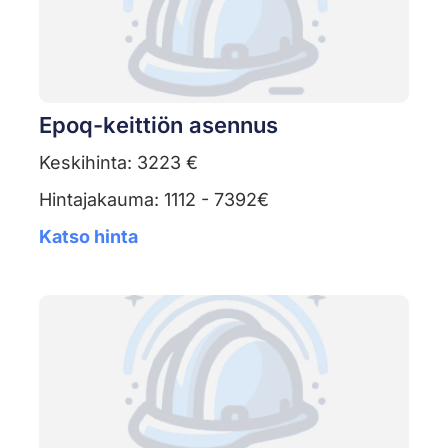
Epoq-keittiön asennus
Keskihinta: 3223 €
Hintajakauma: 1112 - 7392€
Katso hinta