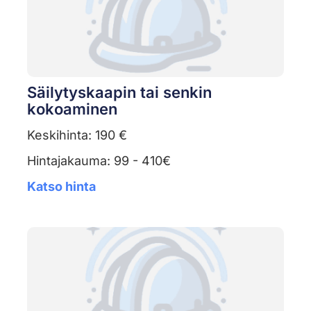
Säilytyskaapin tai senkin
kokoaminen
Keskihinta: 190 €
Hintajakauma: 99 - 410€
Katso hinta