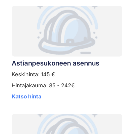
Astianpesukoneen asennus
Keskihinta: 145 €
Hintajakauma: 85 - 242€
Katso hinta