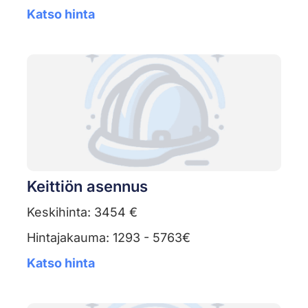
Katso hinta
Keittiön asennus
Keskihinta: 3454 €
Hintajakauma: 1293 - 5763€
Katso hinta