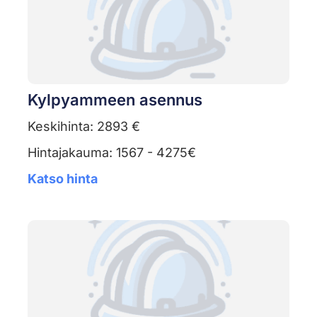
Kylpyammeen asennus
Keskihinta: 2893 €
Hintajakauma: 1567 - 4275€
Katso hinta