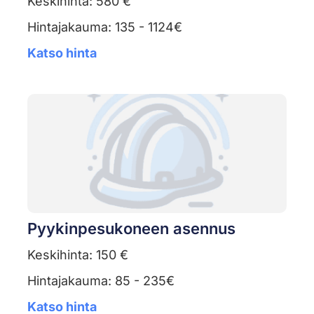
Keskihinta: 580 €
Hintajakauma: 135 - 1124€
Katso hinta
Pyykinpesukoneen asennus
Keskihinta: 150 €
Hintajakauma: 85 - 235€
Katso hinta