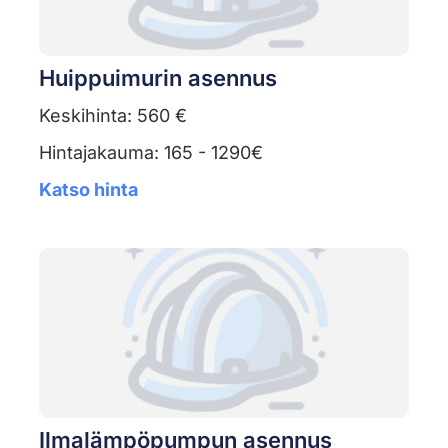
Huippuimurin asennus
Keskihinta: 560 €
Hintajakauma: 165 - 1290€
Katso hinta
Ilmalämpöpumpun asennus