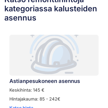
kategoriassa kalusteiden
asennus
Astianpesukoneen asennus
Keskihinta: 145 €
Hintajakauma: 85 - 242€
Katso hinta