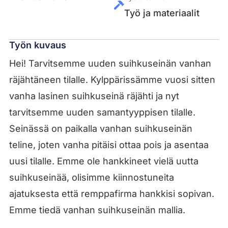
Työ ja materiaalit
Työn kuvaus
Hei! Tarvitsemme uuden suihkuseinän vanhan
räjähtäneen tilalle. Kylppärissämme vuosi sitten
vanha lasinen suihkuseinä räjähti ja nyt
tarvitsemme uuden samantyyppisen tilalle.
Seinässä on paikalla vanhan suihkuseinän
teline, joten vanha pitäisi ottaa pois ja asentaa
uusi tilalle. Emme ole hankkineet vielä uutta
suihkuseinää, olisimme kiinnostuneita
ajatuksesta että remppafirma hankkisi sopivan.
Emme tiedä vanhan suihkuseinän mallia.