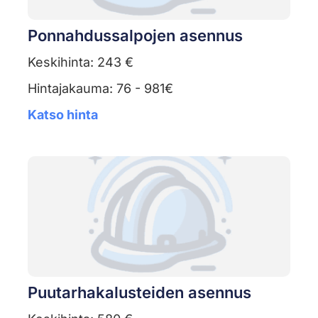
Ponnahdussalpojen asennus
Keskihinta: 243 €
Hintajakauma: 76 - 981€
Katso hinta
Puutarhakalusteiden asennus