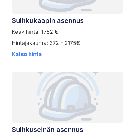
Suihkukaapin asennus
Keskihinta: 1752 €
Hintajakauma: 372 - 2175€
Katso hinta
Suihkuseinän asennus