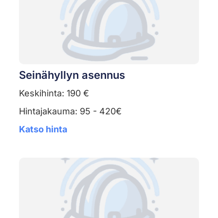
Seinähyllyn asennus
Keskihinta: 190 €
Hintajakauma: 95 - 420€
Katso hinta