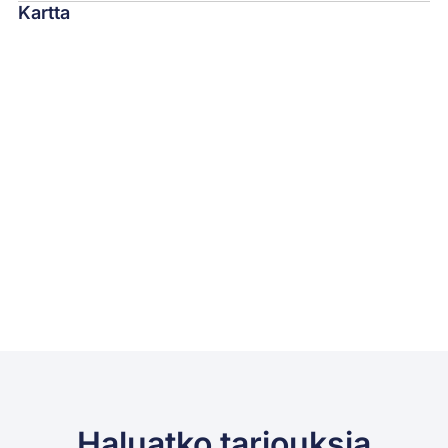
Kartta
Haluatko tarjouksia