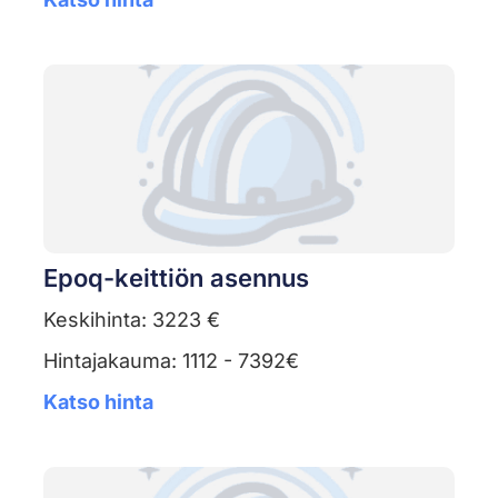
Epoq-keittiön asennus
Keskihinta: 3223 €
Hintajakauma: 1112 - 7392€
Katso hinta