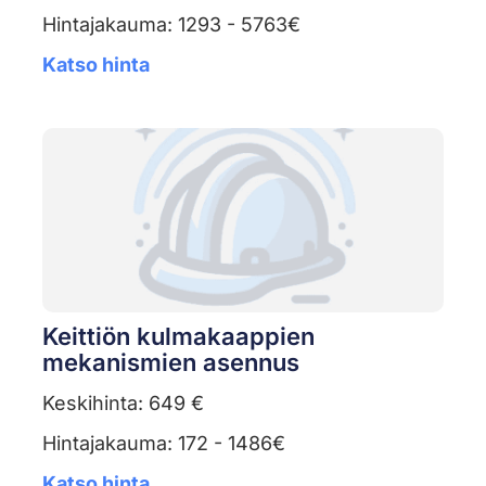
Hintajakauma: 1293 - 5763€
Katso hinta
Keittiön kulmakaappien
mekanismien asennus
Keskihinta: 649 €
Hintajakauma: 172 - 1486€
Katso hinta