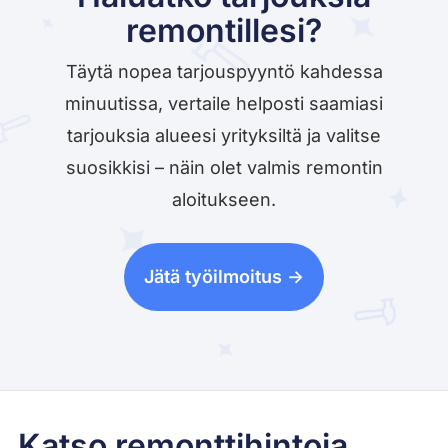
remontillesi?
Täytä nopea tarjouspyyntö kahdessa
minuutissa, vertaile helposti saamiasi
tarjouksia alueesi yrityksiltä ja valitse
suosikkisi – näin olet valmis remontin
aloitukseen.
Jätä työilmoitus ->
Katso remonttihintoja