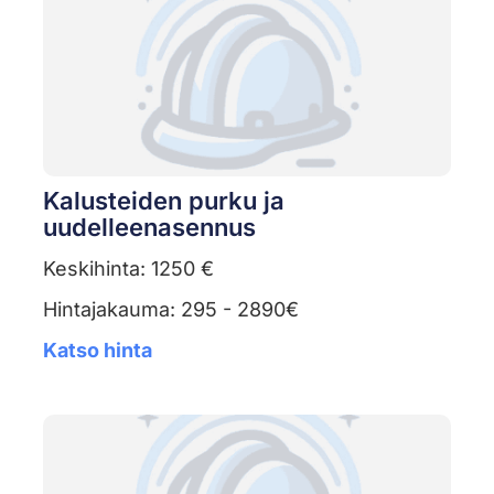
Kalusteiden purku ja
uudelleenasennus
Keskihinta: 1250 €
Hintajakauma: 295 - 2890€
Katso hinta