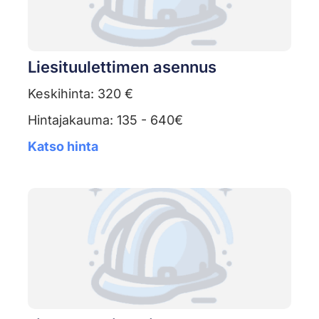
Liesituulettimen asennus
Keskihinta: 320 €
Hintajakauma: 135 - 640€
Katso hinta