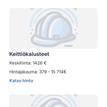
Keittiökalusteet
Keskihinta: 1426 €
Hintajakauma: 379 - 15 714€
Katso hinta