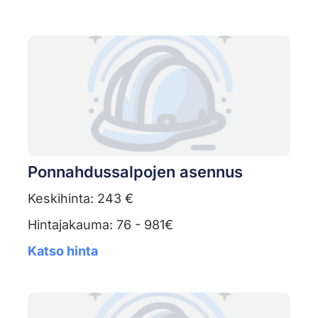
Ponnahdussalpojen asennus
Keskihinta: 243 €
Hintajakauma: 76 - 981€
Katso hinta