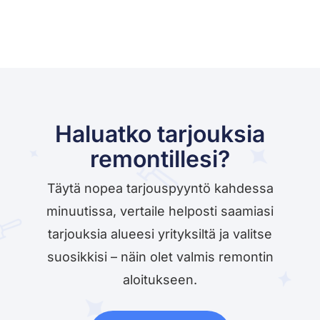
Haluatko tarjouksia
remontillesi?
Täytä nopea tarjouspyyntö kahdessa
minuutissa, vertaile helposti saamiasi
tarjouksia alueesi yrityksiltä ja valitse
suosikkisi – näin olet valmis remontin
aloitukseen.