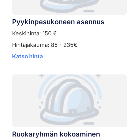
Pyykinpesukoneen asennus
Keskihinta: 150 €
Hintajakauma: 85 - 235€
Katso hinta
Ruokaryhmän kokoaminen