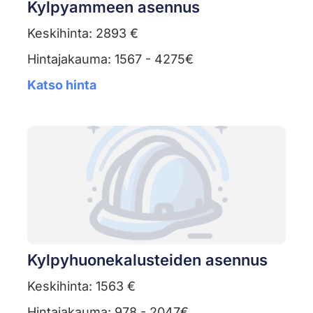
Kylpyammeen asennus
Keskihinta: 2893 €
Hintajakauma: 1567 - 4275€
Katso hinta
Kylpyhuonekalusteiden asennus
Keskihinta: 1563 €
Hintajakauma: 978 - 2047€