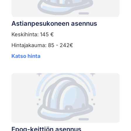
Astianpesukoneen asennus
Keskihinta: 145 €
Hintajakauma: 85 - 242€
Katso hinta
Epoq-keittiön asennus