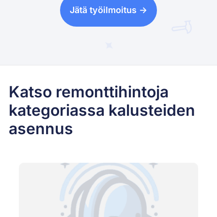
Jätä työilmoitus ->
Katso remonttihintoja
kategoriassa kalusteiden
asennus