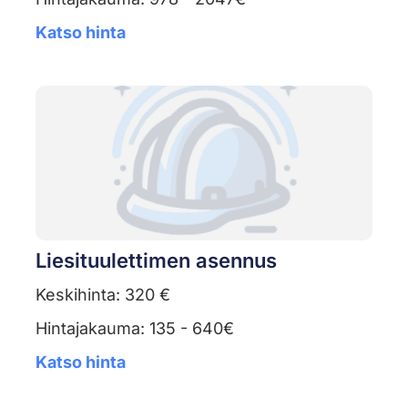
Katso hinta
Liesituulettimen asennus
Keskihinta: 320 €
Hintajakauma: 135 - 640€
Katso hinta