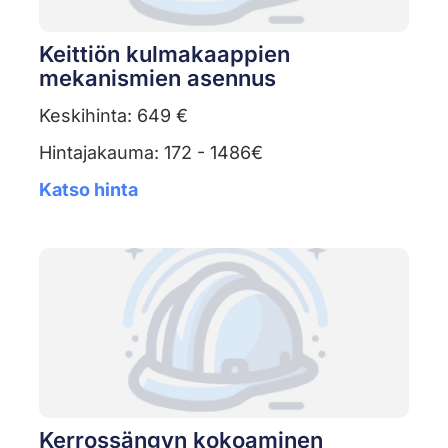
Keittiön kulmakaappien
mekanismien asennus
Keskihinta: 649 €
Hintajakauma: 172 - 1486€
Katso hinta
Kerrossängyn kokoaminen