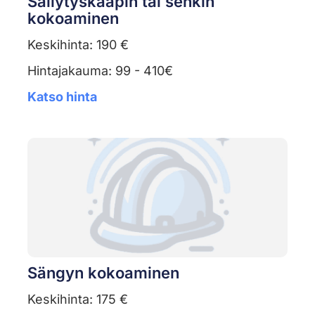
Säilytyskaapin tai senkin
kokoaminen
Keskihinta: 190 €
Hintajakauma: 99 - 410€
Katso hinta
Sängyn kokoaminen
Keskihinta: 175 €