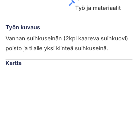
Työ ja materiaalit
Työn kuvaus
Vanhan suihkuseinän (2kpl kaareva suihkuovi)
poisto ja tilalle yksi kiinteä suihkuseinä.
Kartta