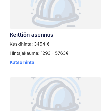
Keittiön asennus
Keskihinta: 3454 €
Hintajakauma: 1293 - 5763€
Katso hinta