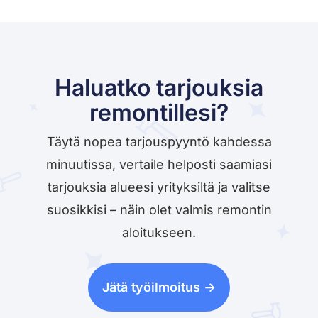
Haluatko tarjouksia
remontillesi?
Täytä nopea tarjouspyyntö kahdessa
minuutissa, vertaile helposti saamiasi
tarjouksia alueesi yrityksiltä ja valitse
suosikkisi – näin olet valmis remontin
aloitukseen.
Jätä työilmoitus ->