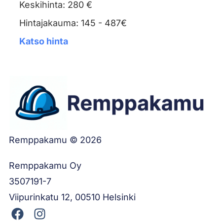
Keskihinta: 280 €
Hintajakauma: 145 - 487€
Katso hinta
Remppakamu © 2026
Remppakamu Oy
3507191-7
Viipurinkatu 12, 00510 Helsinki