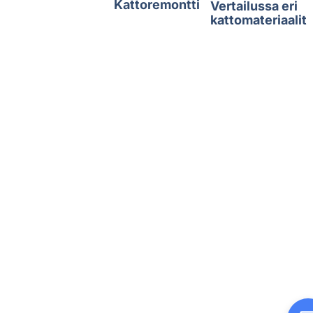
Kattoremontti
Vertailussa eri
kattomateriaalit