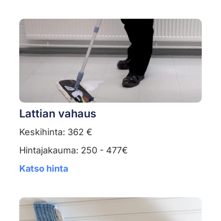
Lattian vahaus
Keskihinta: 362 €
Hintajakauma: 250 - 477€
Katso hinta