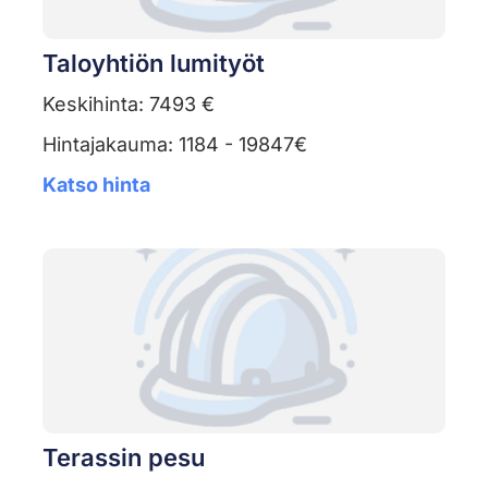
Taloyhtiön lumityöt
Keskihinta: 7493 €
Hintajakauma: 1184 - 19847€
Katso hinta
Terassin pesu