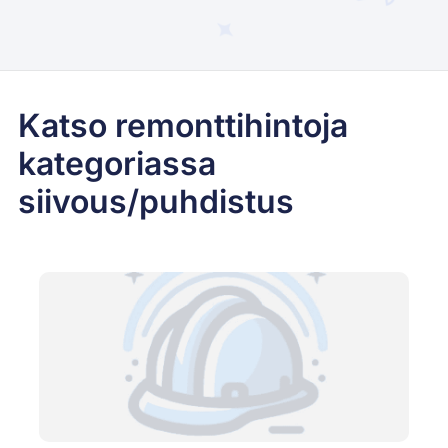
Katso remonttihintoja
kategoriassa
siivous/puhdistus