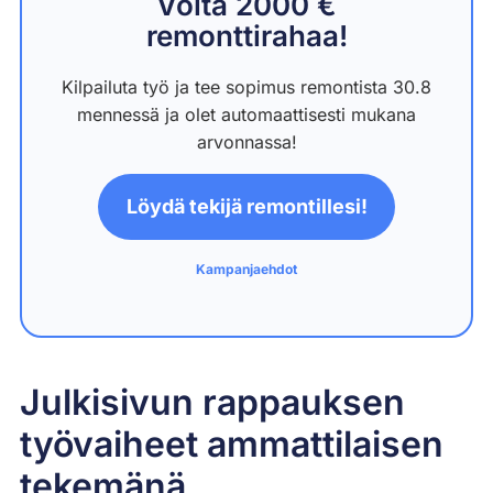
Voita 2000 €
remonttirahaa!
Kilpailuta työ ja tee sopimus remontista 30.8
mennessä ja olet automaattisesti mukana
arvonnassa!
Löydä tekijä remontillesi!
Kampanjaehdot
Julkisivun rappauksen
työvaiheet ammattilaisen
tekemänä