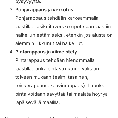
pysyvyyttä.
Pohjarappaus ja verkotus
Pohjarappaus tehdään karkeammalla
laastilla. Lasikuituverkko upotetaan laastiin
halkeilun estämiseksi, etenkin jos alusta on
aiemmin liikkunut tai halkeillut.
Pintarappaus ja viimeistely
Pintarappaus tehdään hienommalla
laastilla, jonka pintastruktuuri valitaan
toiveen mukaan (esim. tasainen,
roiskerappaus, kaavinrappaus). Lopuksi
pinta voidaan sävyttää tai maalata höyryä
läpäisevällä maalilla.