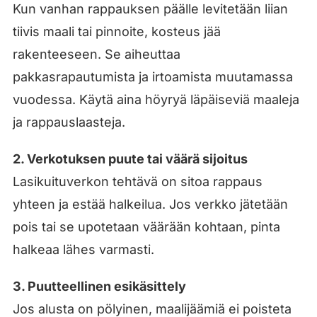
Kun vanhan rappauksen päälle levitetään liian
tiivis maali tai pinnoite, kosteus jää
rakenteeseen. Se aiheuttaa
pakkasrapautumista ja irtoamista muutamassa
vuodessa. Käytä aina höyryä läpäiseviä maaleja
ja rappauslaasteja.
2. Verkotuksen puute tai väärä sijoitus
Lasikuituverkon tehtävä on sitoa rappaus
yhteen ja estää halkeilua. Jos verkko jätetään
pois tai se upotetaan väärään kohtaan, pinta
halkeaa lähes varmasti.
3. Puutteellinen esikäsittely
Jos alusta on pölyinen, maalijäämiä ei poisteta