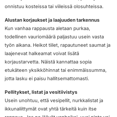
onnistuu kosteissa tai viileissä olosuhteissa.
Alustan korjaukset ja laajuuden tarkennus
Kun vanhaa rappausta aletaan purkaa,
todellinen vauriomäärä paljastuu usein vasta
työn aikana. Heikot tiilet, rapautuneet saumat ja
laajenevat halkeamat voivat lisätä
korjaustarvetta. Näistä kannattaa sopia
etukäteen yksikköhinnat tai enimmäissumma,
jotta lasku ei paisu hallitsemattomasti.
Pellitykset, listat ja vesitiivistys
Usein unohtuu, että vesipellit, nurkkalistat ja
ikkunaliittymät ovat yhtä tärkeitä kuin itse