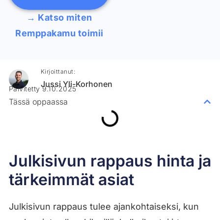
→ Katso miten
Remppakamu toimii
Kirjoittanut:
Jussi Yli-Korhonen
Päivitetty 9.10.2025
Tässä oppaassa
Julkisivun rappaus hinta ja
tärkeimmät asiat
Julkisivun rappaus tulee ajankohtaiseksi, kun