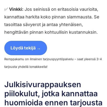
✅
Vinkki:
Jos seinissä on eritasoisia vaurioita,
kannattaa harkita koko pinnan slammausta. Se
tasoittaa sävyerot ja antaa yhtenäisen,
hengittävän pinnan kohtuullisin kustannuksin.
Löydä tekijä →
Remppakamu on ilmainen tarjouspyyntöpalvelu – saat yleensä 3-4
tarjousta yhdellä lomakkeella!
Julkisivurappauksen
piilokulut, jotka kannattaa
huomioida ennen tarjousta