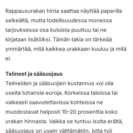
Rappausurakan hinta saattaa näyttää paperilla
selkeältä, mutta todellisuudessa monessa
tarjouksessa osa kuluista puuttuu tai ne
kirjataan lisätöiksi. Tämän takia on tärkeää
ymmärtää, mitä kaikkea urakkaan kuuluu ja mitä
ei.
Telineet ja sääsuojaus
Telineiden ja sääsuojien kustannus voi olla
useita tuhansia euroja. Korkeissa taloissa tai
vaikeasti saavutettavissa kohteissa ne
muodostavat helposti 10–20 prosenttia koko
urakan hinnasta. Vaikka se tuntuu isolta erältä,
sääsuojaus on usein välttämätön, jotta työ