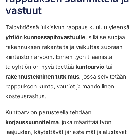
vastuut
Taloyhtiössä julkisivun rappaus kuuluu yleensä
yhtiön kunnossapitovastuulle
, sillä se suojaa
rakennuksen rakenteita ja vaikuttaa suoraan
kiinteistön arvoon. Ennen työn tilaamista
taloyhtiön on hyvä teettää
kuntoarvio
tai
rakennustekninen tutkimus
, jossa selvitetään
rappauksen kunto, vauriot ja mahdollinen
kosteusrasitus.
Kuntoarvion perusteella tehdään
korjaussuunnitelma
, joka määrittää työn
laajuuden, käytettävät järjestelmät ja alustavat