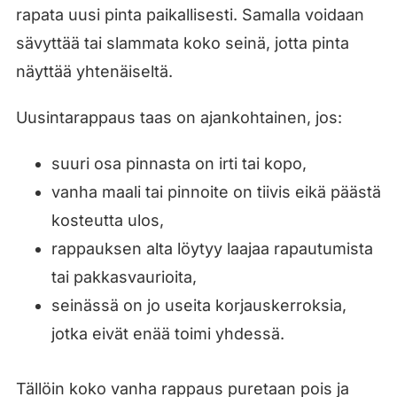
rapata uusi pinta paikallisesti. Samalla voidaan
sävyttää tai slammata koko seinä, jotta pinta
näyttää yhtenäiseltä.
Uusintarappaus taas on ajankohtainen, jos:
suuri osa pinnasta on irti tai kopo,
vanha maali tai pinnoite on tiivis eikä päästä
kosteutta ulos,
rappauksen alta löytyy laajaa rapautumista
tai pakkasvaurioita,
seinässä on jo useita korjauskerroksia,
jotka eivät enää toimi yhdessä.
Tällöin koko vanha rappaus puretaan pois ja