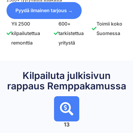
Pyydä ilmainen tarjous →
Yli 2500
600+
Toimii koko
kilpailutettua
tarkistettua
Suomessa
remonttia
yritystä
Kilpailuta julkisivun
rappaus Remppakamussa
13