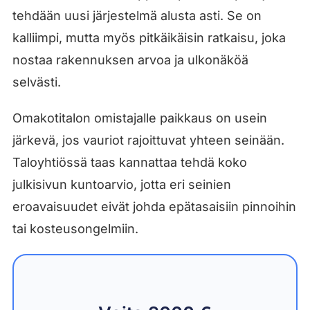
tehdään uusi järjestelmä alusta asti. Se on
kalliimpi, mutta myös pitkäikäisin ratkaisu, joka
nostaa rakennuksen arvoa ja ulkonäköä
selvästi.
Omakotitalon omistajalle paikkaus on usein
järkevä, jos vauriot rajoittuvat yhteen seinään.
Taloyhtiössä taas kannattaa tehdä koko
julkisivun kuntoarvio, jotta eri seinien
eroavaisuudet eivät johda epätasaisiin pinnoihin
tai kosteusongelmiin.