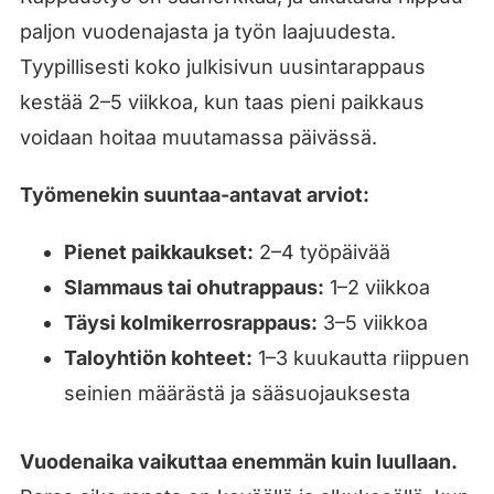
paljon vuodenajasta ja työn laajuudesta.
Tyypillisesti koko julkisivun uusintarappaus
kestää 2–5 viikkoa, kun taas pieni paikkaus
voidaan hoitaa muutamassa päivässä.
Työmenekin suuntaa-antavat arviot:
Pienet paikkaukset:
2–4 työpäivää
Slammaus tai ohutrappaus:
1–2 viikkoa
Täysi kolmikerrosrappaus:
3–5 viikkoa
Taloyhtiön kohteet:
1–3 kuukautta riippuen
seinien määrästä ja sääsuojauksesta
Vuodenaika vaikuttaa enemmän kuin luullaan.