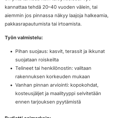
kannattaa tehdä 20–40 vuoden välein, tai
aiemmin jos pinnassa näkyy laajoja halkeamia,
pakkasrapautumista tai irtoamista.
Työn valmistelu:
Pihan suojaus: kasvit, terassit ja ikkunat
suojataan roiskeilta
Telineet tai henkilönostin: valitaan
rakennuksen korkeuden mukaan
Vanhan pinnan arviointi: kopokohdat,
kosteusjäljet ja maalityyppi selvitetään
ennen tarjouksen pyytämistä