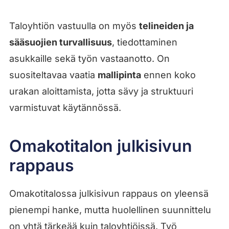
Taloyhtiön vastuulla on myös
telineiden ja
sääsuojien turvallisuus
, tiedottaminen
asukkaille sekä työn vastaanotto. On
suositeltavaa vaatia
mallipinta
ennen koko
urakan aloittamista, jotta sävy ja struktuuri
varmistuvat käytännössä.
Omakotitalon julkisivun
rappaus
Omakotitalossa julkisivun rappaus on yleensä
pienempi hanke, mutta huolellinen suunnittelu
on yhtä tärkeää kuin taloyhtiöissä. Työ