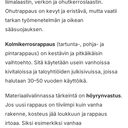
liimalaastin, verkon ja ohutkerroslaastin.
Ohutrappaus on kevyt ja eristävä, mutta vaatii
tarkan työmenetelmän ja oikean
sääsuojauksen.
Kolmikerrosrappaus
(tartunta-, pohja- ja
pintarappaus) on kestävin ja pitkäikäisin
vaihtoehto. Sitä käytetään usein vanhoissa
kivitaloissa ja taloyhtiöiden julkisivuissa, joissa
halutaan 30–50 vuoden käyttöikä.
Materiaalivalinnassa tärkeintä on
höyrynvastus
.
Jos uusi rappaus on tiiviimpi kuin vanha
rakenne, kosteus jää loukkuun ja rappaus
irtoaa. Siksi esimerkiksi vanhaa