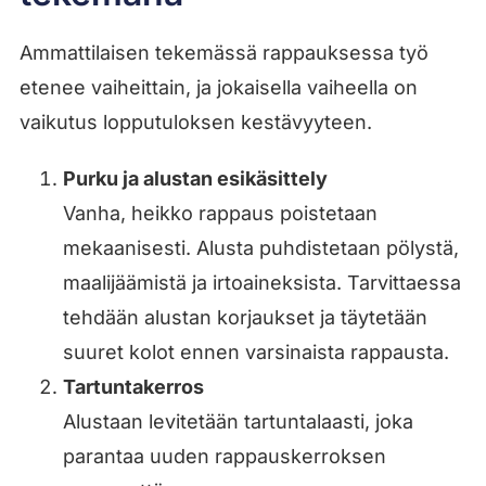
Ammattilaisen tekemässä rappauksessa työ
etenee vaiheittain, ja jokaisella vaiheella on
vaikutus lopputuloksen kestävyyteen.
Purku ja alustan esikäsittely
Vanha, heikko rappaus poistetaan
mekaanisesti. Alusta puhdistetaan pölystä,
maalijäämistä ja irtoaineksista. Tarvittaessa
tehdään alustan korjaukset ja täytetään
suuret kolot ennen varsinaista rappausta.
Tartuntakerros
Alustaan levitetään tartuntalaasti, joka
parantaa uuden rappauskerroksen