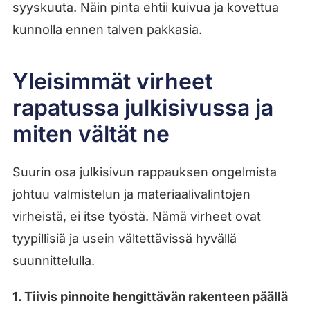
syyskuuta. Näin pinta ehtii kuivua ja kovettua
kunnolla ennen talven pakkasia.
Yleisimmät virheet
rapatussa julkisivussa ja
miten vältät ne
Suurin osa julkisivun rappauksen ongelmista
johtuu valmistelun ja materiaalivalintojen
virheistä, ei itse työstä. Nämä virheet ovat
tyypillisiä ja usein vältettävissä hyvällä
suunnittelulla.
1. Tiivis pinnoite hengittävän rakenteen päällä