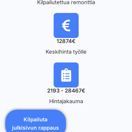
Kilpailutettua remonttia
12874€
Keskihinta työlle
2193 - 28467€
Hintajakauma
Kilpailuta
julkisivun rappaus