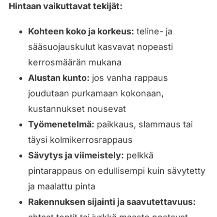
Hintaan vaikuttavat tekijät:
Kohteen koko ja korkeus:
teline- ja
sääsuojauskulut kasvavat nopeasti
kerrosmäärän mukana
Alustan kunto:
jos vanha rappaus
joudutaan purkamaan kokonaan,
kustannukset nousevat
Työmenetelmä:
paikkaus, slammaus tai
täysi kolmikerrosrappaus
Sävytys ja viimeistely:
pelkkä
pintarappaus on edullisempi kuin sävytetty
ja maalattu pinta
Rakennuksen sijainti ja saavutettavuus: