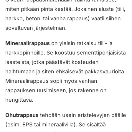
miten pitkään pinta kestää. Jokainen alusta (tiili,
harkko, betoni tai vanha rappaus) vaatii siihen
soveltuvan järjestelmän.
Mineraalirappaus
on yleisin ratkaisu tiili- ja
harkkopinnoille. Se koostuu sementtipohjaisista
laasteista, jotka päästävät kosteuden
haihtumaan ja siten ehkäisevät pakkasvaurioita.
Mineraalirappaus sopii myös vanhan
rappauksen uusimiseen, jos rakenne on
hengittävä.
Ohutrappaus
tehdään usein eristelevyjen päälle
(esim. EPS tai mineraalivilla). Se sisältää