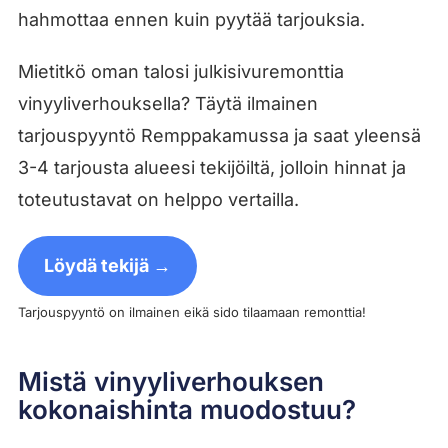
hahmottaa ennen kuin pyytää tarjouksia.
Mietitkö oman talosi julkisivuremonttia
vinyyliverhouksella? Täytä ilmainen
tarjouspyyntö Remppakamussa ja saat yleensä
3-4 tarjousta alueesi tekijöiltä, jolloin hinnat ja
toteutustavat on helppo vertailla.
Löydä tekijä →
Tarjouspyyntö on ilmainen eikä sido tilaamaan remonttia!
Mistä vinyyliverhouksen
kokonaishinta muodostuu?