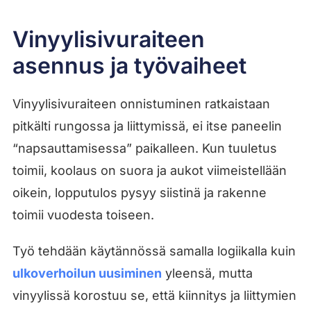
Vinyylisivuraiteen
asennus ja työvaiheet
Vinyylisivuraiteen onnistuminen ratkaistaan
pitkälti rungossa ja liittymissä, ei itse paneelin
“napsauttamisessa” paikalleen. Kun tuuletus
toimii, koolaus on suora ja aukot viimeistellään
oikein, lopputulos pysyy siistinä ja rakenne
toimii vuodesta toiseen.
Työ tehdään käytännössä samalla logiikalla kuin
ulkoverhoilun uusiminen
yleensä, mutta
vinyylissä korostuu se, että kiinnitys ja liittymien