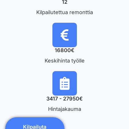
12
Kilpailutettua remonttia
16800€
Keskihinta työlle
3417 - 27950€
Hintajakauma
Kilpailuta