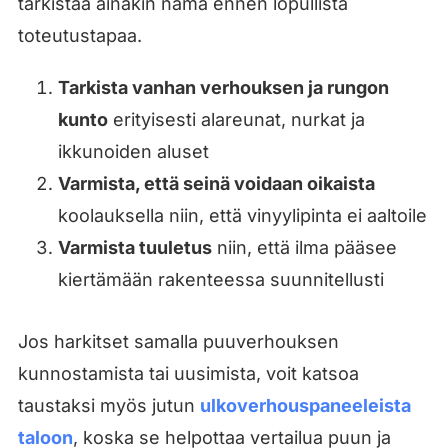
tarkistaa ainakin nämä ennen lopullista
toteutustapaa.
Tarkista vanhan verhouksen ja rungon
kunto
erityisesti alareunat, nurkat ja
ikkunoiden aluset
Varmista, että seinä voidaan oikaista
koolauksella niin, että vinyylipinta ei aaltoile
Varmista tuuletus
niin, että ilma pääsee
kiertämään rakenteessa suunnitellusti
Jos harkitset samalla puuverhouksen
kunnostamista tai uusimista, voit katsoa
taustaksi myös jutun
ulkoverhouspaneeleista
taloon
, koska se helpottaa vertailua puun ja