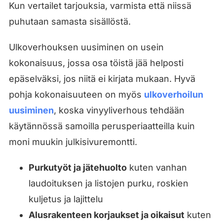
Kun vertailet tarjouksia, varmista että niissä
puhutaan samasta sisällöstä.
Ulkoverhouksen uusiminen on usein
kokonaisuus, jossa osa töistä jää helposti
epäselväksi, jos niitä ei kirjata mukaan. Hyvä
pohja kokonaisuuteen on myös
ulkoverhoilun
uusiminen
, koska vinyyliverhous tehdään
käytännössä samoilla perusperiaatteilla kuin
moni muukin julkisivuremontti.
Purkutyöt ja jätehuolto
kuten vanhan
laudoituksen ja listojen purku, roskien
kuljetus ja lajittelu
Alusrakenteen korjaukset ja oikaisut
kuten