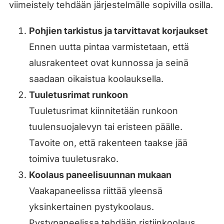
viimeistely tehdään järjestelmälle sopivilla osilla.
Pohjien tarkistus ja tarvittavat korjaukset
Ennen uutta pintaa varmistetaan, että
alusrakenteet ovat kunnossa ja seinä
saadaan oikaistua koolauksella.
Tuuletusrimat runkoon
Tuuletusrimat kiinnitetään runkoon
tuulensuojalevyn tai eristeen päälle.
Tavoite on, että rakenteen taakse jää
toimiva tuuletusrako.
Koolaus paneelisuunnan mukaan
Vaakapaneelissa riittää yleensä
yksinkertainen pystykoolaus.
Pystypaneelissa tehdään ristiinkoolaus,