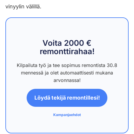
vinyylin välillä.
Voita 2000 €
remonttirahaa!
Kilpailuta työ ja tee sopimus remontista 30.8
mennessä ja olet automaattisesti mukana
arvonnassa!
Löydä tekijä remontillesi!
Kampanjaehdot