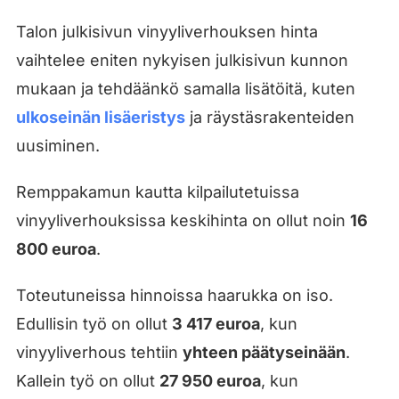
Talon julkisivun vinyyliverhouksen hinta
vaihtelee eniten nykyisen julkisivun kunnon
mukaan ja tehdäänkö samalla lisätöitä, kuten
ulkoseinän lisäeristys
ja räystäsrakenteiden
uusiminen.
Remppakamun kautta kilpailutetuissa
vinyyliverhouksissa keskihinta on ollut noin
16
800 euroa
.
Toteutuneissa hinnoissa haarukka on iso.
Edullisin työ on ollut
3 417 euroa
, kun
vinyyliverhous tehtiin
yhteen päätyseinään
.
Kallein työ on ollut
27 950 euroa
, kun