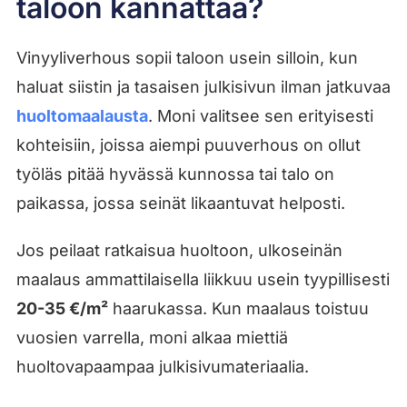
taloon kannattaa?
Vinyyliverhous sopii taloon usein silloin, kun
haluat siistin ja tasaisen julkisivun ilman jatkuvaa
huoltomaalausta
. Moni valitsee sen erityisesti
kohteisiin, joissa aiempi puuverhous on ollut
työläs pitää hyvässä kunnossa tai talo on
paikassa, jossa seinät likaantuvat helposti.
Jos peilaat ratkaisua huoltoon, ulkoseinän
maalaus ammattilaisella liikkuu usein tyypillisesti
20-35 €/m²
haarukassa. Kun maalaus toistuu
vuosien varrella, moni alkaa miettiä
huoltovapaampaa julkisivumateriaalia.