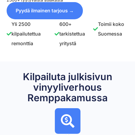
Pyydä ilmainen tarjous →
Yli 2500
600+
Toimii koko
kilpailutettua
tarkistettua
Suomessa
remonttia
yritystä
Kilpailuta julkisivun
vinyyliverhous
Remppakamussa