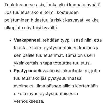
Tuuletus on se asia, jonka yli ei kannata hypätä.
Jos tuuletusrako ei toimi, kosteuden
poistuminen hidastuu ja riskit kasvavat, vaikka
ulkopinta näyttäisi hyvältä.
Vaakapaneeli
tehdään tyypillisesti niin, että
taustalle tulee pystysuuntainen koolaus ja
sen päälle tuuletusrimat. Tämä on usein
yksinkertaisin tapa toteuttaa tuuletus.
Pystypaneeli
vaatii ristiinkoolauksen, jotta
tuuletusrako jää pystysuunnassa
avoimeksi. Ilma pääsee silloin kiertämään
oikein myös pystysuuntaisessa
verhouksessa.