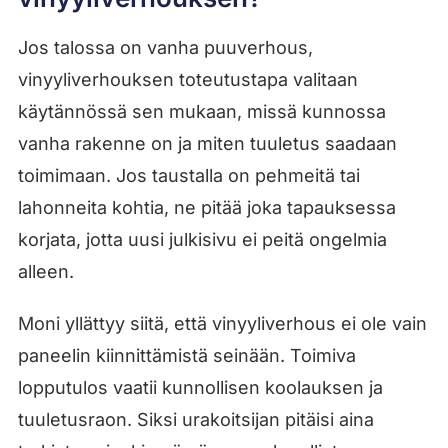
Jos talossa on vanha puuverhous,
vinyyliverhouksen toteutustapa valitaan
käytännössä sen mukaan, missä kunnossa
vanha rakenne on ja miten tuuletus saadaan
toimimaan. Jos taustalla on pehmeitä tai
lahonneita kohtia, ne pitää joka tapauksessa
korjata, jotta uusi julkisivu ei peitä ongelmia
alleen.
Moni yllättyy siitä, että vinyyliverhous ei ole vain
paneelin kiinnittämistä seinään. Toimiva
lopputulos vaatii kunnollisen koolauksen ja
tuuletusraon. Siksi urakoitsijan pitäisi aina