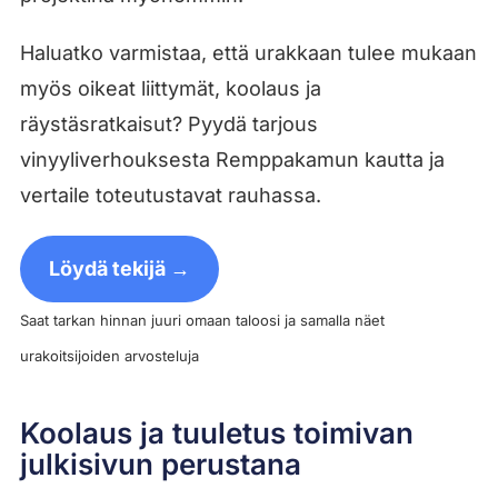
Haluatko varmistaa, että urakkaan tulee mukaan
myös oikeat liittymät, koolaus ja
räystäsratkaisut? Pyydä tarjous
vinyyliverhouksesta Remppakamun kautta ja
vertaile toteutustavat rauhassa.
Löydä tekijä →
Saat tarkan hinnan juuri omaan taloosi ja samalla näet
urakoitsijoiden arvosteluja
Koolaus ja tuuletus toimivan
julkisivun perustana