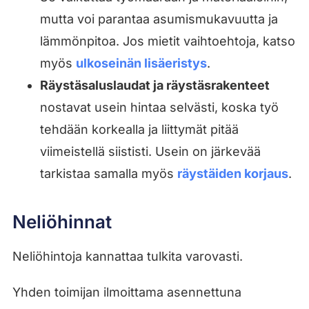
mutta voi parantaa asumismukavuutta ja
lämmönpitoa. Jos mietit vaihtoehtoja, katso
myös
ulkoseinän lisäeristys
.
Räystäsaluslaudat ja räystäsrakenteet
nostavat usein hintaa selvästi, koska työ
tehdään korkealla ja liittymät pitää
viimeistellä siististi. Usein on järkevää
tarkistaa samalla myös
räystäiden korjaus
.
Neliöhinnat
Neliöhintoja kannattaa tulkita varovasti.
Yhden toimijan ilmoittama asennettuna