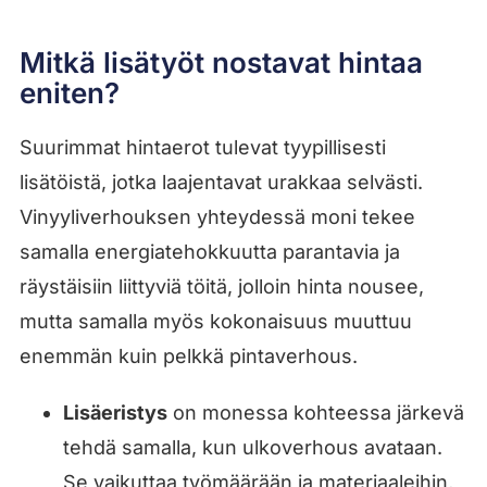
Mitkä lisätyöt nostavat hintaa
eniten?
Suurimmat hintaerot tulevat tyypillisesti
lisätöistä, jotka laajentavat urakkaa selvästi.
Vinyyliverhouksen yhteydessä moni tekee
samalla energiatehokkuutta parantavia ja
räystäisiin liittyviä töitä, jolloin hinta nousee,
mutta samalla myös kokonaisuus muuttuu
enemmän kuin pelkkä pintaverhous.
Lisäeristys
on monessa kohteessa järkevä
tehdä samalla, kun ulkoverhous avataan.
Se vaikuttaa työmäärään ja materiaaleihin,