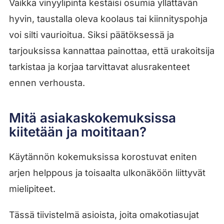
Vaikka vinyylipinta kestäisi osumia yllättävän
hyvin, taustalla oleva koolaus tai kiinnityspohja
voi silti vaurioitua. Siksi päätöksessä ja
tarjouksissa kannattaa painottaa, että urakoitsija
tarkistaa ja korjaa tarvittavat alusrakenteet
ennen verhousta.
Mitä asiakaskokemuksissa
kiitetään ja moititaan?
Käytännön kokemuksissa korostuvat eniten
arjen helppous ja toisaalta ulkonäköön liittyvät
mielipiteet.
Tässä tiivistelmä asioista, joita omakotiasujat