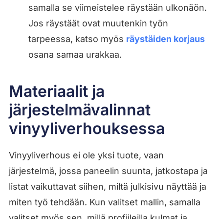
samalla se viimeistelee räystään ulkonäön.
Jos räystäät ovat muutenkin työn
tarpeessa, katso myös
räystäiden korjaus
osana samaa urakkaa.
Materiaalit ja
järjestelmävalinnat
vinyyliverhouksessa
Vinyyliverhous ei ole yksi tuote, vaan
järjestelmä, jossa paneelin suunta, jatkostapa ja
listat vaikuttavat siihen, miltä julkisivu näyttää ja
miten työ tehdään. Kun valitset mallin, samalla
valitset myös sen, millä profiileilla kulmat ja