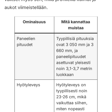
aukot viimeistellään.
Ominaisuus
Mitä kannattaa
muistaa
Paneelien
Tyypillisiä pituuksia
pituudet
ovat 3 050 mm ja 3
660 mm, ja
paneelipituudet
asettuvat yleisesti
noin 3,1-3,7 metrin
luokkaan
Hyötyleveys
Hyötyleveys on
tyypillisesti noin
23-26 cm, mikä
vaikuttaa siihen,
miten nopeasti