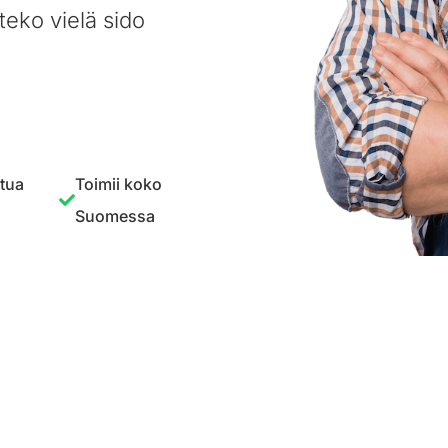
teko vielä sido
ttua
Toimii koko
Suomessa