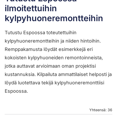
ilmoitettuihin
kylpyhuoneremontteihin
Tutustu Espoossa toteutettuihin
kylpyhuoneremontteihin ja niiden hintoihin.
Remppakamusta löydät esimerkkejä eri
kokoisten kylpyhuoneiden remontoinneista,
jotka auttavat arvioimaan oman projektisi
kustannuksia. Kilpailuta ammattilaiset helposti ja
löydä luotettava tekijä kylpyhuoneremonttiisi
Espoossa.
Yhteensä: 36