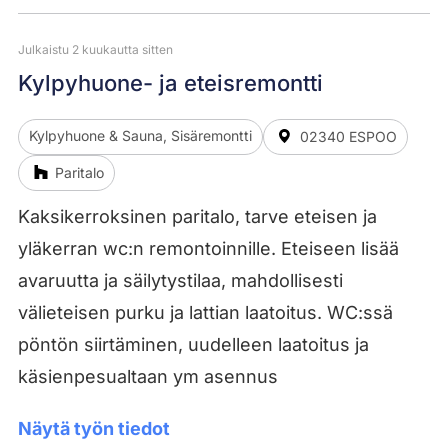
Julkaistu 2 kuukautta sitten
Kylpyhuone- ja eteisremontti
Kylpyhuone & Sauna, Sisäremontti
02340 ESPOO
Paritalo
Kaksikerroksinen paritalo, tarve eteisen ja
yläkerran wc:n remontoinnille. Eteiseen lisää
avaruutta ja säilytystilaa, mahdollisesti
välieteisen purku ja lattian laatoitus. WC:ssä
pöntön siirtäminen, uudelleen laatoitus ja
käsienpesualtaan ym asennus
Näytä työn tiedot