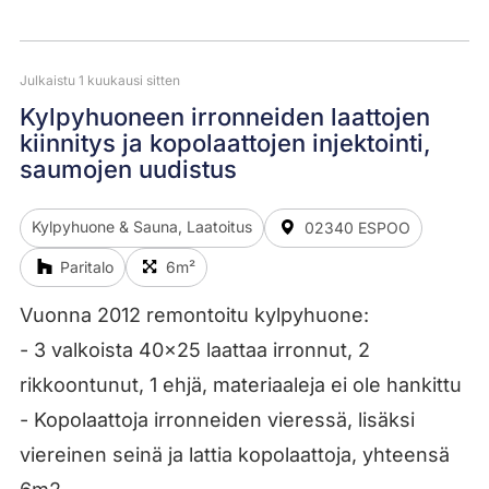
Julkaistu 1 kuukausi sitten
Kylpyhuoneen irronneiden laattojen
kiinnitys ja kopolaattojen injektointi,
saumojen uudistus
Kylpyhuone & Sauna, Laatoitus
02340 ESPOO
Paritalo
6m²
Vuonna 2012 remontoitu kylpyhuone:
- 3 valkoista 40x25 laattaa irronnut, 2
rikkoontunut, 1 ehjä, materiaaleja ei ole hankittu
- Kopolaattoja irronneiden vieressä, lisäksi
viereinen seinä ja lattia kopolaattoja, yhteensä