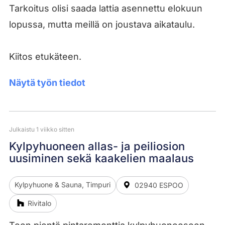
Tarkoitus olisi saada lattia asennettu elokuun
lopussa, mutta meillä on joustava aikataulu.
Kiitos etukäteen.
Näytä työn tiedot
Julkaistu 1 viikko sitten
Kylpyhuoneen allas- ja peiliosion
uusiminen sekä kaakelien maalaus
Kylpyhuone & Sauna, Timpuri
02940 ESPOO
Rivitalo