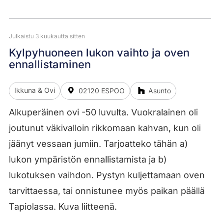
Julkaistu 3 kuukautta sitten
Kylpyhuoneen lukon vaihto ja oven
ennallistaminen
Ikkuna & Ovi
02120 ESPOO
Asunto
Alkuperäinen ovi -50 luvulta. Vuokralainen oli
joutunut väkivalloin rikkomaan kahvan, kun oli
jäänyt vessaan jumiin. Tarjoatteko tähän a)
lukon ympäristön ennallistamista ja b)
lukotuksen vaihdon. Pystyn kuljettamaan oven
tarvittaessa, tai onnistunee myös paikan päällä
Tapiolassa. Kuva liitteenä.