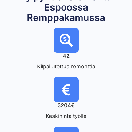
Espoossa
Remppakamussa
42
Kilpailutettua remonttia
3204€
Keskihinta työlle