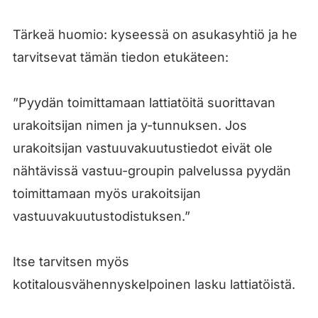
Tärkeä huomio: kyseessä on asukasyhtiö ja he
tarvitsevat tämän tiedon etukäteen:
”Pyydän toimittamaan lattiatöitä suorittavan
urakoitsijan nimen ja y-tunnuksen. Jos
urakoitsijan vastuuvakuutustiedot eivät ole
nähtävissä vastuu-groupin palvelussa pyydän
toimittamaan myös urakoitsijan
vastuuvakuutustodistuksen.”
Itse tarvitsen myös
kotitalousvähennyskelpoinen lasku lattiatöistä.