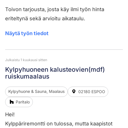
Toivon tarjousta, josta käy ilmi työn hinta
eriteltynä sekä arvioitu aikataulu.
Näytä työn tiedot
Julkaistu 1 kuukausi sitten
Kylpyhuoneen kalusteovien(mdf)
ruiskumaalaus
Kylpyhuone & Sauna, Maalaus
02180 ESPOO
Paritalo
Hei!
Kylppäriremontti on tulossa, mutta kaapistot