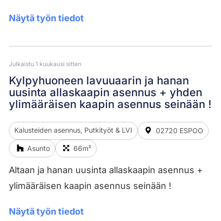
Näytä työn tiedot
Julkaistu 1 kuukausi sitten
Kylpyhuoneen lavuuaarin ja hanan
uusinta allaskaapin asennus + yhden
ylimääräisen kaapin asennus seinään !
Kalusteiden asennus, Putkityöt & LVI
02720 ESPOO
Asunto
66m²
Altaan ja hanan uusinta allaskaapin asennus +
ylimääräisen kaapin asennus seinään !
Näytä työn tiedot