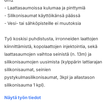
6m2
- Laattasaumoissa kulumaa ja pinttymiä
- Silikonisaumat käyttöikänsä päässä
- Vesi- tai sähköpisteille ei muutoksia
Työ koskisi puhdistusta, irronneiden laattojen
kiinnittämistä, kopolaattojen injektointia, sekä
laattasaumojen vaihtoa seinistä (n. 13m) ja
silikonisaumojen uusimista (kylppärin lattiarajan
silikonisaumat, seinien
pystykulmasilikonisaumat, 3kpl ja allastason
silikonisauma 1 kpl).
Näytä työn tiedot