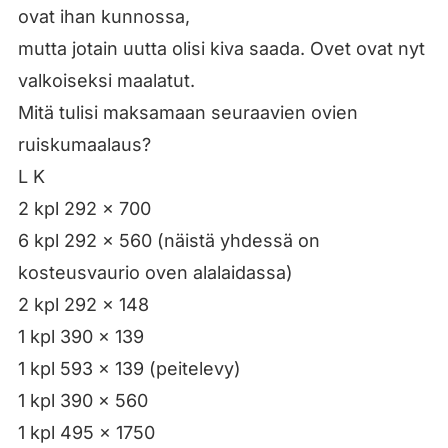
ovat ihan kunnossa,
mutta jotain uutta olisi kiva saada. Ovet ovat nyt
valkoiseksi maalatut.
Mitä tulisi maksamaan seuraavien ovien
ruiskumaalaus?
L K
2 kpl 292 x 700
6 kpl 292 x 560 (näistä yhdessä on
kosteusvaurio oven alalaidassa)
2 kpl 292 x 148
1 kpl 390 x 139
1 kpl 593 x 139 (peitelevy)
1 kpl 390 x 560
1 kpl 495 x 1750