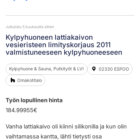
Julkaistu 5 kuukautta sitten
Kylpyhuoneen lattiakaivon
vesieristeen limityskorjaus 2011
valmistuneeseen kylpyhuoneeseen
Kylpyhuone & Sauna, Putkityöt & LVI
02330 ESPOO
Omakotitalo
Työn lopullinen hinta
184.99955€
Vanha lattiakaivo oli kiinni silikonilla ja kun olin
vaihtamassa kantta, lähti tietysti osa