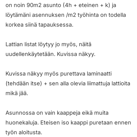
on noin 90m2 asunto (4h + eteinen + k) ja
löytämäni asennuksen /m2 työhinta on todella
korkea siinä tapauksessa.
Lattian listat löytyy jo myös, näitä
uudellenkäytetään. Kuvissa näkyy.
Kuvissa näkyy myös purettava laminaatti
(tehdään itse) + sen alla olevia liimattuja lattioita
mikä jää.
Asunnossa on vain kaappeja eikä muita
huonekaluja. Eteisen iso kaappi puretaan ennen
työn aloitusta.