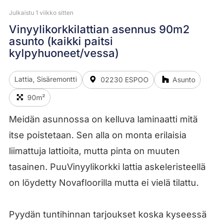
Julkaistu 1 viikko sitten
Vinyylikorkkilattian asennus 90m2
asunto (kaikki paitsi
kylpyhuoneet/vessa)
Lattia, Sisäremontti
02230 ESPOO
Asunto
90m²
Meidän asunnossa on kelluva laminaatti mitä
itse poistetaan. Sen alla on monta erilaisia
liimattuja lattioita, mutta pinta on muuten
tasainen. PuuVinyylikorkki lattia askeleristeellä
on löydetty Novafloorilla mutta ei vielä tilattu.
Pyydän tuntihinnan tarjoukset koska kyseessä