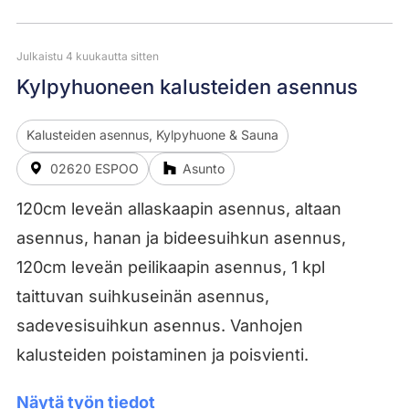
Julkaistu 4 kuukautta sitten
Kylpyhuoneen kalusteiden asennus
Kalusteiden asennus, Kylpyhuone & Sauna
02620 ESPOO
Asunto
120cm leveän allaskaapin asennus, altaan
asennus, hanan ja bideesuihkun asennus,
120cm leveän peilikaapin asennus, 1 kpl
taittuvan suihkuseinän asennus,
sadevesisuihkun asennus. Vanhojen
kalusteiden poistaminen ja poisvienti.
Näytä työn tiedot