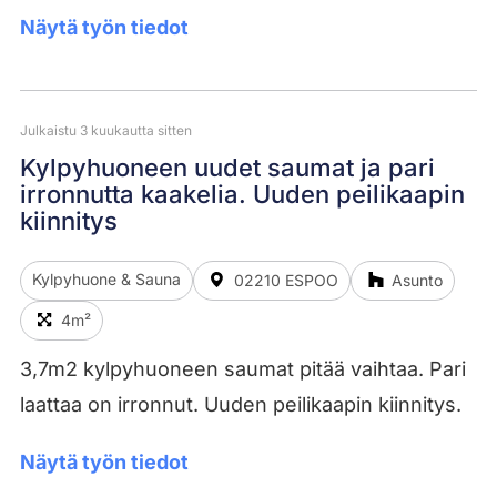
Näytä työn tiedot
Julkaistu 3 kuukautta sitten
Kylpyhuoneen uudet saumat ja pari
irronnutta kaakelia. Uuden peilikaapin
kiinnitys
Kylpyhuone & Sauna
02210 ESPOO
Asunto
4m²
3,7m2 kylpyhuoneen saumat pitää vaihtaa. Pari
laattaa on irronnut. Uuden peilikaapin kiinnitys.
Näytä työn tiedot