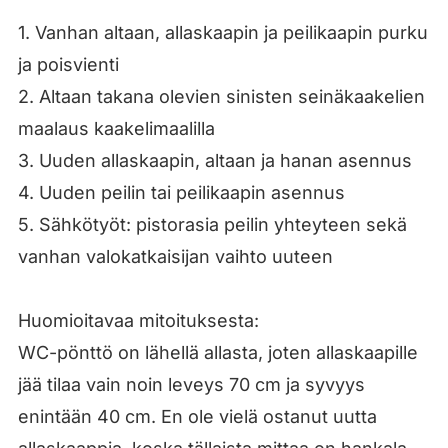
1. Vanhan altaan, allaskaapin ja peilikaapin purku
ja poisvienti
2. Altaan takana olevien sinisten seinäkaakelien
maalaus kaakelimaalilla
3. Uuden allaskaapin, altaan ja hanan asennus
4. Uuden peilin tai peilikaapin asennus
5. Sähkötyöt: pistorasia peilin yhteyteen sekä
vanhan valokatkaisijan vaihto uuteen
Huomioitavaa mitoituksesta:
WC-pönttö on lähellä allasta, joten allaskaapille
jää tilaa vain noin leveys 70 cm ja syvyys
enintään 40 cm. En ole vielä ostanut uutta