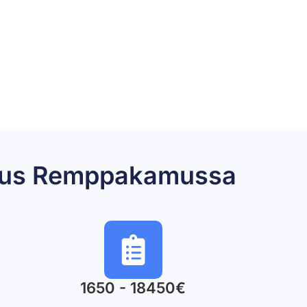
rjaus Remppakamussa
1650 - 18450€