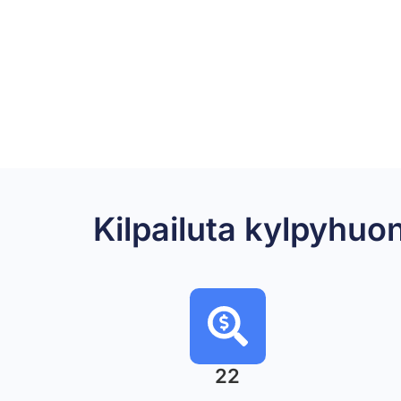
Kilpailuta kylpyhu
22