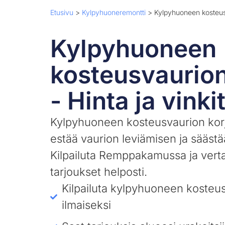
Etusivu
>
Kylpyhuoneremontti
>
Kylpyhuoneen kosteus
Kylpyhuoneen
kosteusvaurion
- Hinta ja vinki
Kylpyhuoneen kosteusvaurion kor
estää vaurion leviämisen ja säästä
Kilpailuta Remppakamussa ja verta
tarjoukset helposti.
Kilpailuta kylpyhuoneen kosteu
ilmaiseksi