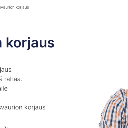
vaurion korjaus
 korjaus
t
jaus
ä rahaa.
ile
svaurion korjaus