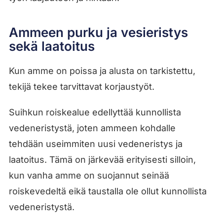
Ammeen purku ja vesieristys
sekä laatoitus
Kun amme on poissa ja alusta on tarkistettu,
tekijä tekee tarvittavat korjaustyöt.
Suihkun roiskealue edellyttää kunnollista
vedeneristystä, joten ammeen kohdalle
tehdään useimmiten uusi vedeneristys ja
laatoitus. Tämä on järkevää erityisesti silloin,
kun vanha amme on suojannut seinää
roiskevedeltä eikä taustalla ole ollut kunnollista
vedeneristystä.