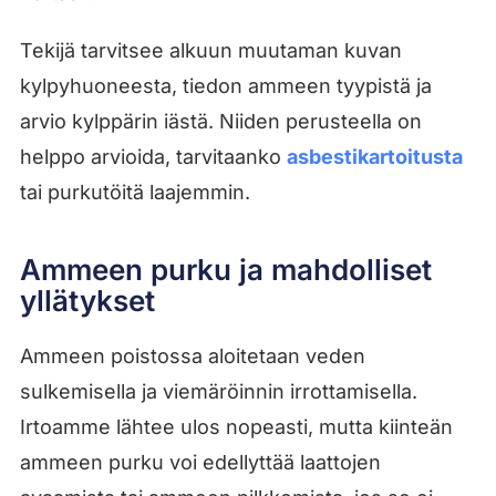
Tekijä tarvitsee alkuun muutaman kuvan
kylpyhuoneesta, tiedon ammeen tyypistä ja
arvio kylppärin iästä. Niiden perusteella on
helppo arvioida, tarvitaanko
asbestikartoitusta
tai purkutöitä laajemmin.
Ammeen purku ja mahdolliset
yllätykset
Ammeen poistossa aloitetaan veden
sulkemisella ja viemäröinnin irrottamisella.
Irtoamme lähtee ulos nopeasti, mutta kiinteän
ammeen purku voi edellyttää laattojen