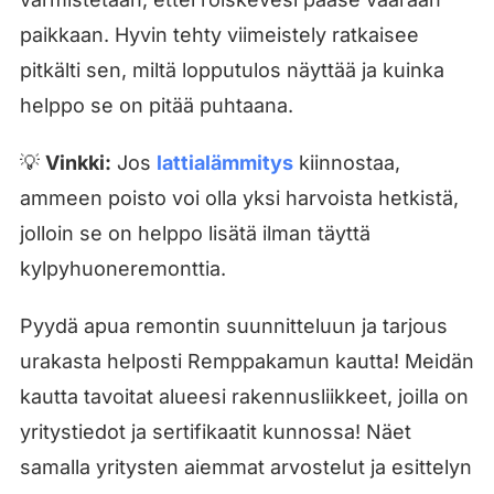
paikkaan. Hyvin tehty viimeistely ratkaisee
pitkälti sen, miltä lopputulos näyttää ja kuinka
helppo se on pitää puhtaana.
💡
Vinkki:
Jos
lattialämmitys
kiinnostaa,
ammeen poisto voi olla yksi harvoista hetkistä,
jolloin se on helppo lisätä ilman täyttä
kylpyhuoneremonttia.
Pyydä apua remontin suunnitteluun ja tarjous
urakasta helposti Remppakamun kautta! Meidän
kautta tavoitat alueesi rakennusliikkeet, joilla on
yritystiedot ja sertifikaatit kunnossa! Näet
samalla yritysten aiemmat arvostelut ja esittelyn