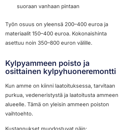
suoraan vanhaan pintaan
Työn osuus on yleensä 200–400 euroa ja
materiaalit 150–400 euroa. Kokonaishinta
asettuu noin 350–800 euron välille.
Kylpyammeen poisto ja
osittainen kylpyhuoneremontti
Kun amme on kiinni laatoituksessa, tarvitaan
purkua, vedeneristystä ja laatoitusta ammeen
alueelle. Tämä on yleisin ammeen poiston
vaihtoehto.
Kustannukset muodostuvat näin: