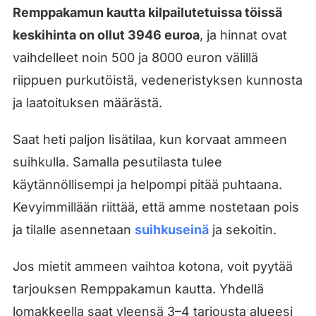
Remppakamun kautta kilpailutetuissa töissä
keskihinta on ollut 3946 euroa
, ja hinnat ovat
vaihdelleet noin 500 ja 8000 euron välillä
riippuen purkutöistä, vedeneristyksen kunnosta
ja laatoituksen määrästä.
Saat heti paljon lisätilaa, kun korvaat ammeen
suihkulla. Samalla pesutilasta tulee
käytännöllisempi ja helpompi pitää puhtaana.
Kevyimmillään riittää, että amme nostetaan pois
ja tilalle asennetaan
suihkuseinä
ja sekoitin.
Jos mietit ammeen vaihtoa kotona, voit pyytää
tarjouksen Remppakamun kautta. Yhdellä
lomakkeella saat yleensä 3–4 tarjousta alueesi