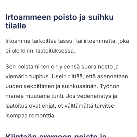
Irtoammeen poisto ja suihku
tilalle
Irtoamme tarkoittaa tassu- tai irtoammetta, joka
ei ole kiinni laatoituksessa.
Sen poistaminen on yleensä suora nosto ja
viemärin tulpitus. Usein riittää, että asennetaan
uuden sekoittimen ja suihkuseinän. Työhön
menee muutama tunti. Jos vedeneristys ja
laatoitus ovat ehjät, et välttämättä tarvitse
isompaa remonttia.
Kiinteän ammeen poisto ja