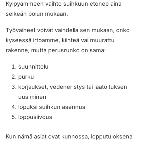
Kylpyammeen vaihto suihkuun etenee aina
selkeän polun mukaan.
Työvaiheet voivat vaihdella sen mukaan, onko
kyseessä irtoamme, kiinteä vai muurattu
rakenne, mutta perusrunko on sama:
suunnittelu
purku
korjaukset, vedeneristys tai laatoituksen
uusiminen
lopuksi suihkun asennus
loppusiivous
Kun nämä asiat ovat kunnossa, lopputuloksena