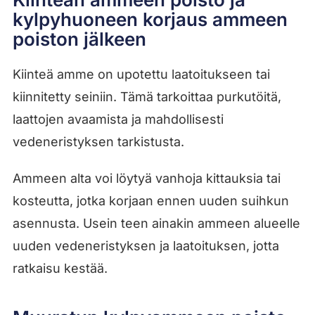
kylpyhuoneen korjaus ammeen
poiston jälkeen
Kiinteä amme on upotettu laatoitukseen tai
kiinnitetty seiniin. Tämä tarkoittaa purkutöitä,
laattojen avaamista ja mahdollisesti
vedeneristyksen tarkistusta.
Ammeen alta voi löytyä vanhoja kittauksia tai
kosteutta, jotka korjaan ennen uuden suihkun
asennusta. Usein teen ainakin ammeen alueelle
uuden vedeneristyksen ja laatoituksen, jotta
ratkaisu kestää.