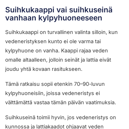
Suihkukaappi vai suihkuseinä
vanhaan kylpyhuoneeseen
Suihkukaappi on turvallinen valinta silloin, kun
vedeneristyksen kunto ei ole varma tai
kylpyhuone on vanha. Kaappi rajaa veden
omalle altaalleen, jolloin seinät ja lattia eivät
joudu yhtä kovaan rasitukseen.
Tämä ratkaisu sopii etenkin 70–90-luvun
kylpyhuoneisiin, joissa vedeneristys ei
välttämättä vastaa tämän päivän vaatimuksia.
Suihkuseinä toimii hyvin, jos vedeneristys on
kunnossa ja lattiakaadot ohjaavat veden