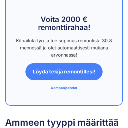
Voita 2000 €
remonttirahaa!
Kilpailuta työ ja tee sopimus remontista 30.8
mennessä ja olet automaattisesti mukana
arvonnassa!
Löydä tekijä remontillesi!
Kampanjaehdot
Ammeen tyyppi määrittää