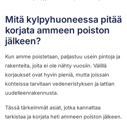
Mitä kylpyhuoneessa pitää
korjata ammeen poiston
jälkeen?
Kun amme poistetaan, paljastuu usein pintoja ja
rakenteita, joita ei ole nähty vuosiin. Välillä
korjaukset ovat hyvin pieniä, mutta joissain
kohteissa tarvitaan vedeneristyksen ja lattian
uudelleenrakennusta.
Tässä tärkeimmät asiat, jotka kannattaa
tarkistaa ja korjata heti ammeen poiston jälkeen.