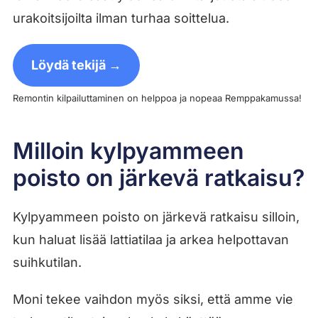
urakoitsijoilta ilman turhaa soittelua.
Löydä tekijä →
Remontin kilpailuttaminen on helppoa ja nopeaa Remppakamussa!
Milloin kylpyammeen
poisto on järkevä ratkaisu?
Kylpyammeen poisto on järkevä ratkaisu silloin,
kun haluat lisää lattiatilaa ja arkea helpottavan
suihkutilan.
Moni tekee vaihdon myös siksi, että amme vie