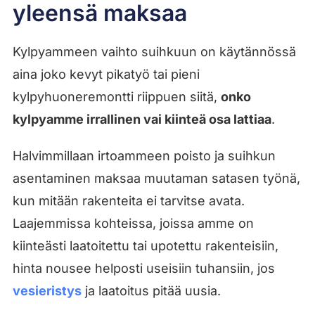
yleensä maksaa
Kylpyammeen vaihto suihkuun on käytännössä
aina joko kevyt pikatyö tai pieni
kylpyhuoneremontti riippuen siitä,
onko
kylpyamme irrallinen vai kiinteä osa lattiaa
.
Halvimmillaan irtoammeen poisto ja suihkun
asentaminen maksaa muutaman satasen työnä,
kun mitään rakenteita ei tarvitse avata.
Laajemmissa kohteissa, joissa amme on
kiinteästi laatoitettu tai upotettu rakenteisiin,
hinta nousee helposti useisiin tuhansiin, jos
vesieristys
ja laatoitus pitää uusia.