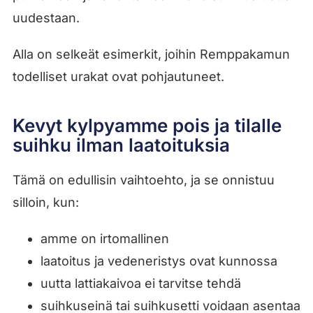
uudestaan.
Alla on selkeät esimerkit, joihin Remppakamun
todelliset urakat ovat pohjautuneet.
Kevyt kylpyamme pois ja tilalle
suihku ilman laatoituksia
Tämä on edullisin vaihtoehto, ja se onnistuu
silloin, kun:
amme on irtomallinen
laatoitus ja vedeneristys ovat kunnossa
uutta lattiakaivoa ei tarvitse tehdä
suihkuseinä tai suihkusetti voidaan asentaa