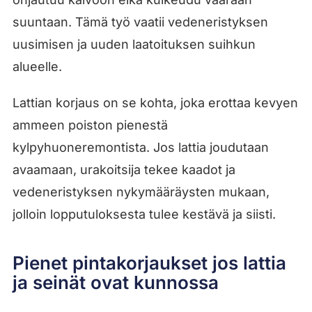
suuntaan. Tämä työ vaatii vedeneristyksen
uusimisen ja uuden laatoituksen suihkun
alueelle.
Lattian korjaus on se kohta, joka erottaa kevyen
ammeen poiston pienestä
kylpyhuoneremontista. Jos lattia joudutaan
avaamaan, urakoitsija tekee kaadot ja
vedeneristyksen nykymääräysten mukaan,
jolloin lopputuloksesta tulee kestävä ja siisti.
Pienet pintakorjaukset jos lattia
ja seinät ovat kunnossa