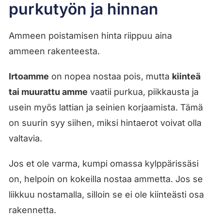
purkutyön ja hinnan
Ammeen poistamisen hinta riippuu aina
ammeen rakenteesta.
Irtoamme
on nopea nostaa pois, mutta
kiinteä
tai muurattu amme
vaatii purkua, piikkausta ja
usein myös lattian ja seinien korjaamista. Tämä
on suurin syy siihen, miksi hintaerot voivat olla
valtavia.
Jos et ole varma, kumpi omassa kylppärissäsi
on, helpoin on kokeilla nostaa ammetta. Jos se
liikkuu nostamalla, silloin se ei ole kiinteästi osa
rakennetta.