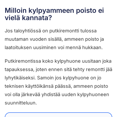
Milloin kylpyammeen poisto ei
vielä kannata?
Jos taloyhtiössä on putkiremontti tulossa
muutaman vuoden sisällä, ammeen poisto ja
laatoituksen uusiminen voi mennä hukkaan.
Putkiremontissa koko kylpyhuone uusitaan joka
tapauksessa, joten ennen sitä tehty remontti jää
lyhytikäiseksi. Samoin jos kylpyhuone on jo
teknisen käyttöikänsä päässä, ammeen poisto
voi olla järkevää yhdistää uuden kylpyhuoneen
suunnitteluun.