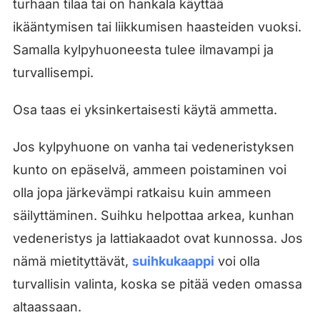
turhaan tilaa tai on hankala käyttää
ikääntymisen tai liikkumisen haasteiden vuoksi.
Samalla kylpyhuoneesta tulee ilmavampi ja
turvallisempi.
Osa taas ei yksinkertaisesti käytä ammetta.
Jos kylpyhuone on vanha tai vedeneristyksen
kunto on epäselvä, ammeen poistaminen voi
olla jopa järkevämpi ratkaisu kuin ammeen
säilyttäminen. Suihku helpottaa arkea, kunhan
vedeneristys ja lattiakaadot ovat kunnossa. Jos
nämä mietityttävät,
suihkukaappi
voi olla
turvallisin valinta, koska se pitää veden omassa
altaassaan.