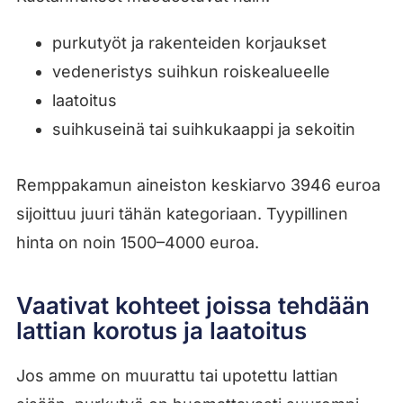
purkutyöt ja rakenteiden korjaukset
vedeneristys suihkun roiskealueelle
laatoitus
suihkuseinä tai suihkukaappi ja sekoitin
Remppakamun aineiston keskiarvo 3946 euroa
sijoittuu juuri tähän kategoriaan. Tyypillinen
hinta on noin 1500–4000 euroa.
Vaativat kohteet joissa tehdään
lattian korotus ja laatoitus
Jos amme on muurattu tai upotettu lattian