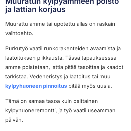
Muuratun kylpyammeen poisto
ja lattian korjaus
Muurattu amme tai upotettu allas on raskain
vaihtoehto.
Purkutyö vaatii runkorakenteiden avaamista ja
laatoituksen piikkausta. Tässä tapauksesssa
amme poistetaan, lattia pitää tasoittaa ja kaadot
tarkistaa. Vedeneristys ja laatoitus tai muu
kylpyhuoneen pinnoitus
pitää myös uusia.
Tämä on samaa tasoa kuin osittainen
kylpyhuoneremontti, ja työ vaatii useamman
päivän.