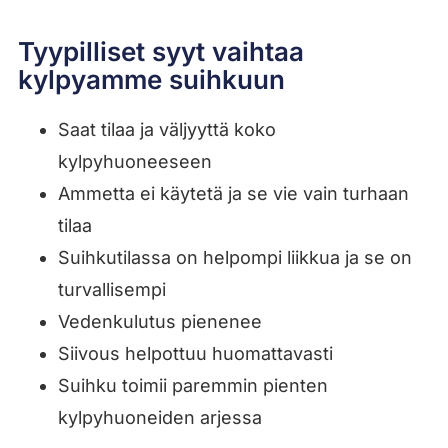
Tyypilliset syyt vaihtaa
kylpyamme suihkuun
Saat tilaa ja väljyyttä koko
kylpyhuoneeseen
Ammetta ei käytetä ja se vie vain turhaan
tilaa
Suihkutilassa on helpompi liikkua ja se on
turvallisempi
Vedenkulutus pienenee
Siivous helpottuu huomattavasti
Suihku toimii paremmin pienten
kylpyhuoneiden arjessa