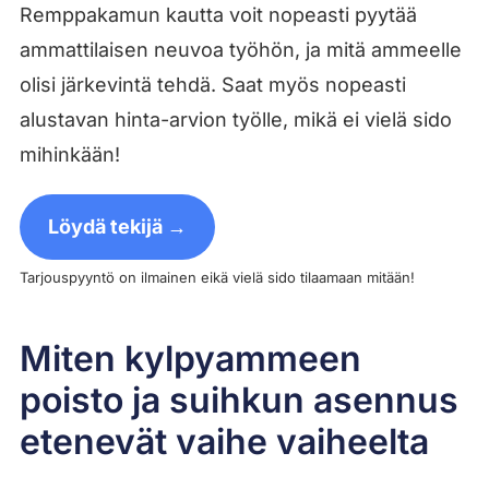
Remppakamun kautta voit nopeasti pyytää
ammattilaisen neuvoa työhön, ja mitä ammeelle
olisi järkevintä tehdä. Saat myös nopeasti
alustavan hinta-arvion työlle, mikä ei vielä sido
mihinkään!
Löydä tekijä →
Tarjouspyyntö on ilmainen eikä vielä sido tilaamaan mitään!
Miten kylpyammeen
poisto ja suihkun asennus
etenevät vaihe vaiheelta