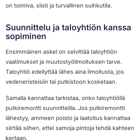
on toimiva, siisti ja turvallinen suihkutila.
Suunnittelu ja taloyhtiön kanssa
sopiminen
Ensimmäinen askel on selvittää taloyhtiön
vaatimukset ja muutostyöilmoituksen tarve.
Taloyhtiö edellyttää lähes aina ilmoitusta, jos
vedeneristeisiin tai putkistoon kosketaan.
Samalla kannattaa tarkistaa, onko taloyhtiöllä
putkiremontti suunnitteilla. Jos putkiremontti
lähestyy, ammeen poisto ja laatoitus kannattaa
siirtää siihen, ettei samoja pintoja tehdä kahteen
kertaan.