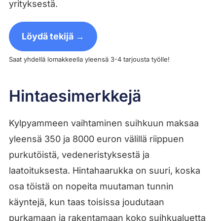
yrityksestä.
Löydä tekijä →
Saat yhdellä lomakkeella yleensä 3-4 tarjousta työlle!
Hintaesimerkkejä
Kylpyammeen vaihtaminen suihkuun maksaa
yleensä 350 ja 8000 euron välillä riippuen
purkutöistä, vedeneristyksestä ja
laatoituksesta. Hintahaarukka on suuri, koska
osa töistä on nopeita muutaman tunnin
käyntejä, kun taas toisissa joudutaan
purkamaan ja rakentamaan koko suihkualuetta