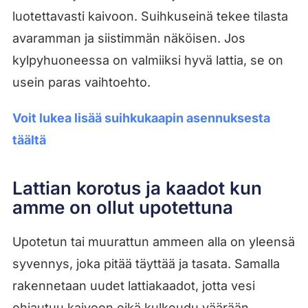
luotettavasti kaivoon. Suihkuseinä tekee tilasta
avaramman ja siistimmän näköisen. Jos
kylpyhuoneessa on valmiiksi hyvä lattia, se on
usein paras vaihtoehto.
Voit lukea lisää suihkukaapin asennuksesta
täältä
Lattian korotus ja kaadot kun
amme on ollut upotettuna
Upotetun tai muurattun ammeen alla on yleensä
syvennys, joka pitää täyttää ja tasata. Samalla
rakennetaan uudet lattiakaadot, jotta vesi
ohjautuu kaivoon eikä kulkeudu väärään