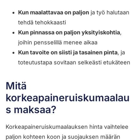
Kun maalattavaa on paljon
ja työ halutaan
tehdä tehokkaasti
Kun pinnassa on paljon yksityiskohtia
,
joihin pensselillä menee aikaa
Kun tavoite on siisti ja tasainen pinta
, ja
toteutustapa sovitaan selkeästi etukäteen
Mitä
korkeapaineruiskumaalau
s maksaa?
Korkeapaineruiskumaalauksen hinta vaihtelee
paljon kohteen koon ja suojauksen määrän