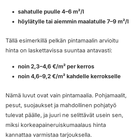
sahatulle puulle 4–6 m²/l
höylätylle tai aiemmin maalatulle 7–9 m²/l
Tällä esimerkillä pelkän pintamaalin arvioitu
hinta on laskettavissa suuntaa antavasti:
noin 2,3–4,6 €/m² per kerros
noin 4,6–9,2 €/m² kahdelle kerrokselle
Nämä luvut ovat vain pintamaalia. Pohjamaalit,
pesut, suojaukset ja mahdollinen pohjatyö
tulevat päälle, ja juuri ne selittävät usein sen,
miksi korkeapaineruiskumaalaus hinta
kannattaa varmistaa tarjouksella.