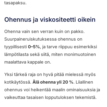
tasapaksu.
Ohennus ja viskositeetti oikein
Ohenna vain sen verran kuin on pakko.
Suurpaineruiskutuksessa ohennus on
tyypillisesti
0–5%
, ja tarve riippuu esimerkiksi
lämpötilasta sekä siitä, miten monimuotoinen
maalattava kappale on.
Yksi tärkeä raja on hyvä pitää mielessä myös
kotikäytössä.
Älä ohenna yli 20 %
. Liiallinen
ohennus voi heikentää maalin ominaisuuksia ja
vaikeuttaa tasaisen lopputuloksen tekemistä.