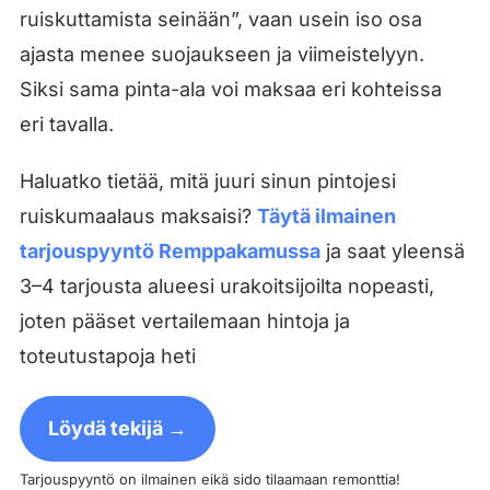
ruiskuttamista seinään”, vaan usein iso osa
ajasta menee suojaukseen ja viimeistelyyn.
Siksi sama pinta-ala voi maksaa eri kohteissa
eri tavalla.
Haluatko tietää, mitä juuri sinun pintojesi
ruiskumaalaus maksaisi?
Täytä ilmainen
tarjouspyyntö Remppakamussa
ja saat yleensä
3–4 tarjousta alueesi urakoitsijoilta nopeasti,
joten pääset vertailemaan hintoja ja
toteutustapoja heti
Löydä tekijä →
Tarjouspyyntö on ilmainen eikä sido tilaamaan remonttia!