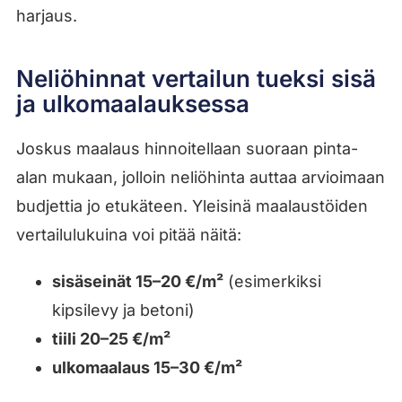
harjaus.
Neliöhinnat vertailun tueksi sisä
ja ulkomaalauksessa
Joskus maalaus hinnoitellaan suoraan pinta-
alan mukaan, jolloin neliöhinta auttaa arvioimaan
budjettia jo etukäteen. Yleisinä maalaustöiden
vertailulukuina voi pitää näitä:
sisäseinät 15–20 €/m²
(esimerkiksi
kipsilevy ja betoni)
tiili 20–25 €/m²
ulkomaalaus 15–30 €/m²