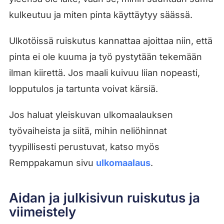
kulkeutuu ja miten pinta käyttäytyy säässä.
Ulkotöissä ruiskutus kannattaa ajoittaa niin, että
pinta ei ole kuuma ja työ pystytään tekemään
ilman kiirettä. Jos maali kuivuu liian nopeasti,
lopputulos ja tartunta voivat kärsiä.
Jos haluat yleiskuvan ulkomaalauksen
työvaiheista ja siitä, mihin neliöhinnat
tyypillisesti perustuvat, katso myös
Remppakamun sivu
ulkomaalaus
.
Aidan ja julkisivun ruiskutus ja
viimeistely