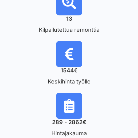
13
Kilpailutettua remonttia
1544€
Keskihinta työlle
289 - 2862€
Hintajakauma