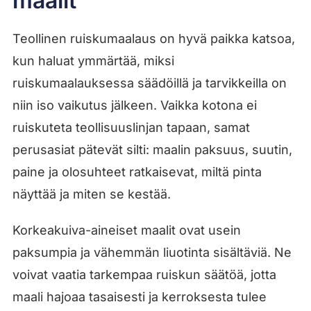
maalit
Teollinen ruiskumaalaus on hyvä paikka katsoa,
kun haluat ymmärtää, miksi
ruiskumaalauksessa säädöillä ja tarvikkeilla on
niin iso vaikutus jälkeen. Vaikka kotona ei
ruiskuteta teollisuuslinjan tapaan, samat
perusasiat pätevät silti: maalin paksuus, suutin,
paine ja olosuhteet ratkaisevat, miltä pinta
näyttää ja miten se kestää.
Korkeakuiva-aineiset maalit ovat usein
paksumpia ja vähemmän liuotinta sisältäviä. Ne
voivat vaatia tarkempaa ruiskun säätöä, jotta
maali hajoaa tasaisesti ja kerroksesta tulee