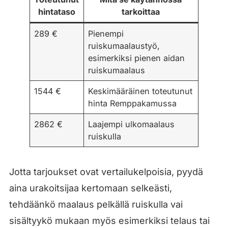
hintataso
tarkoittaa
289 €
Pienempi
ruiskumaalaustyö,
esimerkiksi pienen aidan
ruiskumaalaus
1544 €
Keskimääräinen toteutunut
hinta Remppakamussa
2862 €
Laajempi ulkomaalaus
ruiskulla
Jotta tarjoukset ovat vertailukelpoisia, pyydä
aina urakoitsijaa kertomaan selkeästi,
tehdäänkö maalaus pelkällä ruiskulla vai
sisältyykö mukaan myös esimerkiksi telaus tai