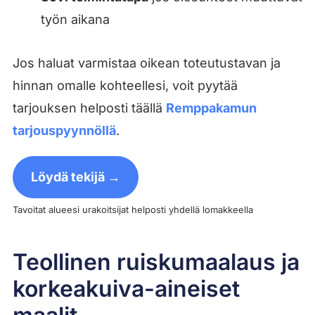
työn aikana
Jos haluat varmistaa oikean toteutustavan ja
hinnan omalle kohteellesi, voit pyytää
tarjouksen helposti täällä
Remppakamun
tarjouspyynnöllä
.
Löydä tekijä →
Tavoitat alueesi urakoitsijat helposti yhdellä lomakkeella
Teollinen ruiskumaalaus ja
korkeakuiva-aineiset