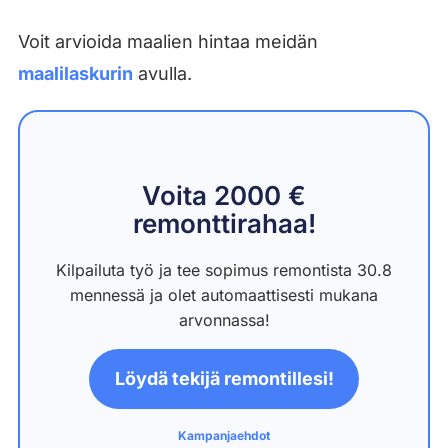
Voit arvioida maalien hintaa meidän
maalilaskurin
avulla.
Voita 2000 €
remonttirahaa!
Kilpailuta työ ja tee sopimus remontista 30.8
mennessä ja olet automaattisesti mukana
arvonnassa!
Löydä tekijä remontillesi!
Kampanjaehdot