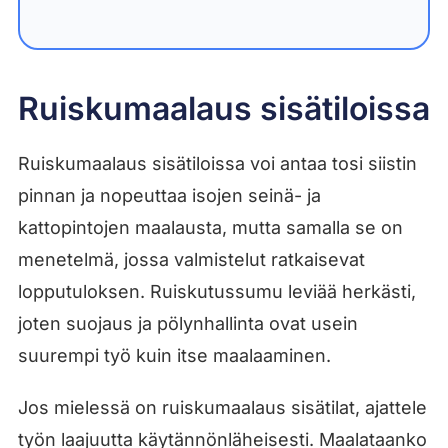
Ruiskumaalaus sisätiloissa
Ruiskumaalaus sisätiloissa voi antaa tosi siistin
pinnan ja nopeuttaa isojen seinä- ja
kattopintojen maalausta, mutta samalla se on
menetelmä, jossa valmistelut ratkaisevat
lopputuloksen. Ruiskutussumu leviää herkästi,
joten suojaus ja pölynhallinta ovat usein
suurempi työ kuin itse maalaaminen.
Jos mielessä on ruiskumaalaus sisätilat, ajattele
työn laajuutta käytännönläheisesti. Maalataanko