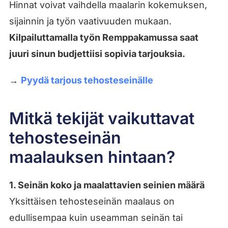
Hinnat voivat vaihdella maalarin kokemuksen,
sijainnin ja työn vaativuuden mukaan.
Kilpailuttamalla työn Remppakamussa saat
juuri sinun budjettiisi sopivia tarjouksia.
→
Pyydä tarjous tehosteseinälle
Mitkä tekijät vaikuttavat
tehosteseinän
maalauksen hintaan?
1. Seinän koko ja maalattavien seinien määrä
Yksittäisen tehosteseinän maalaus on
edullisempaa kuin useamman seinän tai