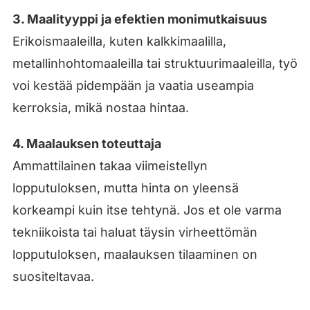
3. Maalityyppi ja efektien monimutkaisuus
Erikoismaaleilla, kuten kalkkimaalilla,
metallinhohtomaaleilla tai struktuurimaaleilla, työ
voi kestää pidempään ja vaatia useampia
kerroksia, mikä nostaa hintaa.
4. Maalauksen toteuttaja
Ammattilainen takaa viimeistellyn
lopputuloksen, mutta hinta on yleensä
korkeampi kuin itse tehtynä. Jos et ole varma
tekniikoista tai haluat täysin virheettömän
lopputuloksen, maalauksen tilaaminen on
suositeltavaa.