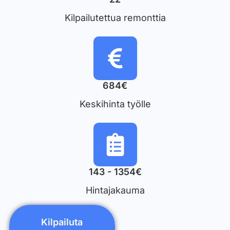
Kilpailutettua remonttia
684€
Keskihinta työlle
143 - 1354€
Hintajakauma
Kilpailuta