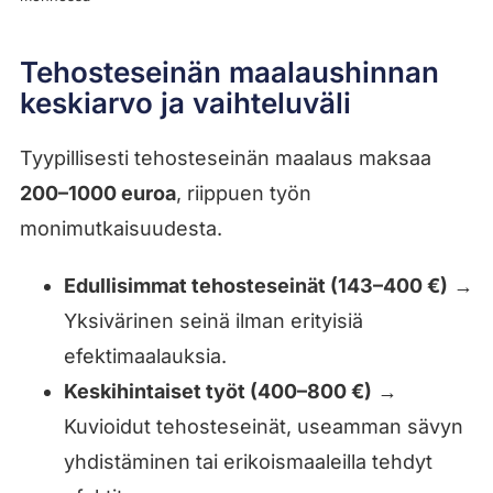
Tehosteseinän maalaushinnan
keskiarvo ja vaihteluväli
Tyypillisesti tehosteseinän maalaus maksaa
200–1000 euroa
, riippuen työn
monimutkaisuudesta.
Edullisimmat tehosteseinät (143–400 €)
→
Yksivärinen seinä ilman erityisiä
efektimaalauksia.
Keskihintaiset työt (400–800 €)
→
Kuvioidut tehosteseinät, useamman sävyn
yhdistäminen tai erikoismaaleilla tehdyt