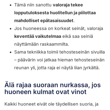
Tämä niin sanottu
valoraja tekee
lopputuloksesta huolitellun ja piilottaa
mahdolliset epätasaisuudet
.
Jos huoneessa on korkeat seinät, valoraja
keventää vaikutelmaa
eikä saa seiniä
näyttämään raskaammilta.
Sama tekniikka toimii tehosteseinän sivuilla
– päävärin voi jatkaa hieman tehosteseinän
reunan yli, jotta raja ei näytä liian jyrkältä.
Älä rajaa suoraan nurkassa, jos
huoneen kulmat ovat vinot
Kaikki huoneet eivät ole täydellisen suoria, ja