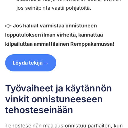
jos seinäpinta vaatii pohjatöitä.
👉
Jos haluat varmistaa onnistuneen
lopputuloksen ilman virheitä, kannattaa
kilpailuttaa ammattilainen Remppakamussa!
Löydä tekijä →
Työvaiheet ja käytännön
vinkit onnistuneeseen
tehosteseinään
Tehosteseinän maalaus onnistuu parhaiten, kun