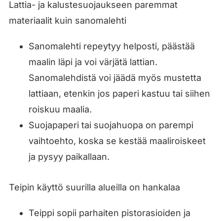
Lattia- ja kalustesuojaukseen paremmat
materiaalit kuin sanomalehti
Sanomalehti repeytyy helposti, päästää
maalin läpi ja voi värjätä lattian.
Sanomalehdistä voi jäädä myös mustetta
lattiaan, etenkin jos paperi kastuu tai siihen
roiskuu maalia.
Suojapaperi tai suojahuopa on parempi
vaihtoehto, koska se kestää maaliroiskeet
ja pysyy paikallaan.
Teipin käyttö suurilla alueilla on hankalaa
Teippi sopii parhaiten pistorasioiden ja