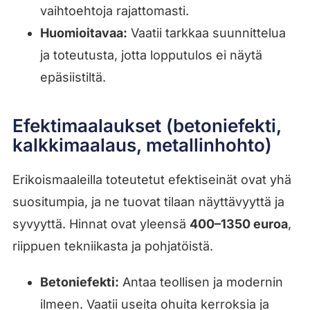
vaihtoehtoja rajattomasti.
Huomioitavaa:
Vaatii tarkkaa suunnittelua
ja toteutusta, jotta lopputulos ei näytä
epäsiistiltä.
Efektimaalaukset (betoniefekti,
kalkkimaalaus, metallinhohto)
Erikoismaaleilla toteutetut efektiseinät ovat yhä
suositumpia, ja ne tuovat tilaan näyttävyyttä ja
syvyyttä. Hinnat ovat yleensä
400–1350 euroa
,
riippuen tekniikasta ja pohjatöistä.
Betoniefekti:
Antaa teollisen ja modernin
ilmeen. Vaatii useita ohuita kerroksia ja