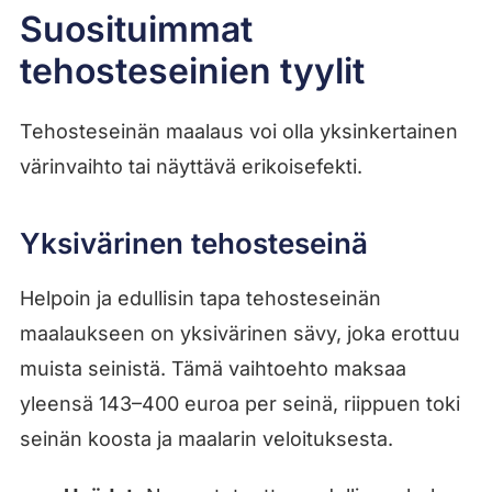
Suosituimmat
tehosteseinien tyylit
Tehosteseinän maalaus voi olla yksinkertainen
värinvaihto tai näyttävä erikoisefekti.
Yksivärinen tehosteseinä
Helpoin ja edullisin tapa tehosteseinän
maalaukseen on yksivärinen sävy, joka erottuu
muista seinistä. Tämä vaihtoehto maksaa
yleensä 143–400 euroa per seinä, riippuen toki
seinän koosta ja maalarin veloituksesta.