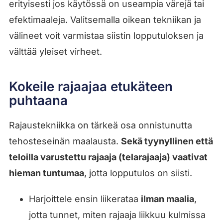
erityisesti jos käytössä on useampia värejä tai
efektimaaleja. Valitsemalla oikean tekniikan ja
välineet voit varmistaa siistin lopputuloksen ja
välttää yleiset virheet.
Kokeile rajaajaa etukäteen
puhtaana
Rajaustekniikka on tärkeä osa onnistunutta
tehosteseinän maalausta.
Sekä tyynyllinen että
teloilla varustettu rajaaja (telarajaaja) vaativat
hieman tuntumaa
, jotta lopputulos on siisti.
Harjoittele ensin liikerataa
ilman maalia
,
jotta tunnet, miten rajaaja liikkuu kulmissa