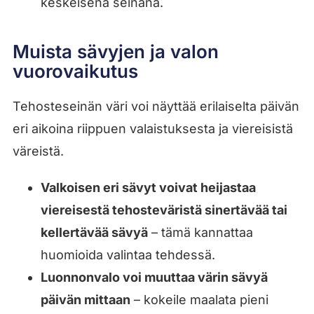
keskeisenä seinänä.
Muista sävyjen ja valon
vuorovaikutus
Tehosteseinän väri voi näyttää erilaiselta päivän
eri aikoina riippuen valaistuksesta ja viereisistä
väreistä.
Valkoisen eri sävyt voivat heijastaa
viereisestä tehosteväristä sinertävää tai
kellertävää sävyä
– tämä kannattaa
huomioida valintaa tehdessä.
Luonnonvalo voi muuttaa värin sävyä
päivän mittaan
– kokeile maalata pieni