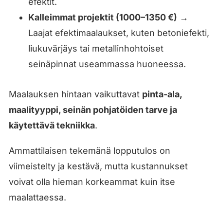
efektit.
Kalleimmat projektit (1000–1350 €)
→
Laajat efektimaalaukset, kuten betoniefekti,
liukuvärjäys tai metallinhohtoiset
seinäpinnat useammassa huoneessa.
Maalauksen hintaan vaikuttavat
pinta-ala,
maalityyppi, seinän pohjatöiden tarve ja
käytettävä tekniikka
.
Ammattilaisen tekemänä lopputulos on
viimeistelty ja kestävä, mutta kustannukset
voivat olla hieman korkeammat kuin itse
maalattaessa.