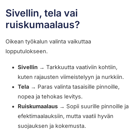
Sivellin, tela vai
ruiskumaalaus?
Oikean työkalun valinta vaikuttaa
lopputulokseen.
Sivellin
→ Tarkkuutta vaativiin kohtiin,
kuten rajausten viimeistelyyn ja nurkkiin.
Tela
→ Paras valinta tasaisille pinnoille,
nopea ja tehokas levitys.
Ruiskumaalaus
→ Sopii suurille pinnoille ja
efektimaalauksiin, mutta vaatii hyvän
suojauksen ja kokemusta.