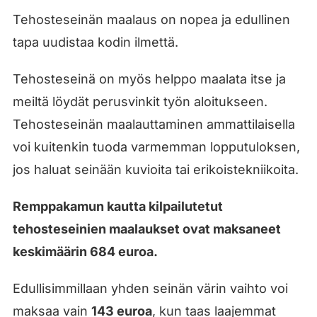
Tehosteseinän maalaus on nopea ja edullinen
tapa uudistaa kodin ilmettä.
Tehosteseinä on myös helppo maalata itse ja
meiltä löydät perusvinkit työn aloitukseen.
Tehosteseinän maalauttaminen ammattilaisella
voi kuitenkin tuoda varmemman lopputuloksen,
jos haluat seinään kuvioita tai erikoistekniikoita.
Remppakamun kautta kilpailutetut
tehosteseinien maalaukset ovat maksaneet
keskimäärin 684 euroa.
Edullisimmillaan yhden seinän värin vaihto voi
maksaa vain
143 euroa
, kun taas laajemmat