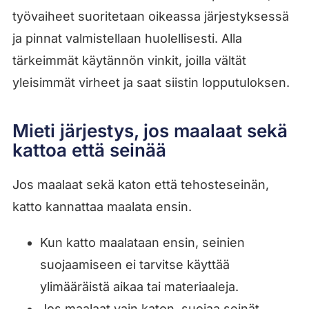
työvaiheet suoritetaan oikeassa järjestyksessä
ja pinnat valmistellaan huolellisesti. Alla
tärkeimmät käytännön vinkit, joilla vältät
yleisimmät virheet ja saat siistin lopputuloksen.
Mieti järjestys, jos maalaat sekä
kattoa että seinää
Jos maalaat sekä katon että tehosteseinän,
katto kannattaa maalata ensin.
Kun katto maalataan ensin, seinien
suojaamiseen ei tarvitse käyttää
ylimääräistä aikaa tai materiaaleja.
Jos maalaat vain katon, suojaa seinät