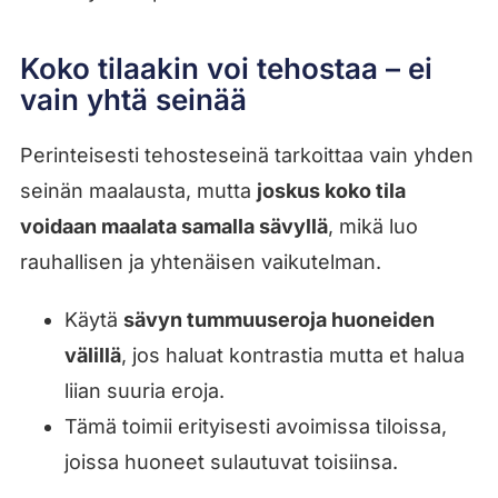
Koko tilaakin voi tehostaa – ei
vain yhtä seinää
Perinteisesti tehosteseinä tarkoittaa vain yhden
seinän maalausta, mutta
joskus koko tila
voidaan maalata samalla sävyllä
, mikä luo
rauhallisen ja yhtenäisen vaikutelman.
Käytä
sävyn tummuuseroja huoneiden
välillä
, jos haluat kontrastia mutta et halua
liian suuria eroja.
Tämä toimii erityisesti avoimissa tiloissa,
joissa huoneet sulautuvat toisiinsa.