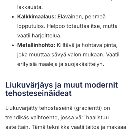
lakkausta.
Kalkkimaalaus:
Eläväinen, pehmeä
lopputulos. Helppo toteuttaa itse, mutta
vaatii harjoittelua.
Metallinhohto:
Kiiltävä ja hohtava pinta,
joka muuttaa sävyä valon mukaan. Vaatii
erityisiä maaleja ja suojakäsittelyn.
Liukuvärjäys ja muut modernit
tehosteseinäideat
Liukuvärjätty tehosteseinä (gradientti) on
trendikäs vaihtoehto, jossa väri haalistuu
asteittain. Tämä tekniikka vaatii taitoa ja maksaa