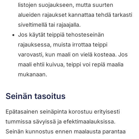
listojen suojaukseen, mutta suurten
alueiden rajaukset kannattaa tehdä tarkasti
siveltimellä tai rajaajalla.
Jos käytät teippiä tehosteseinän
rajauksessa, muista irrottaa teippi
varovasti, kun maali on vielä kosteaa. Jos
maali ehtii kuivua, teippi voi repiä maalia
mukanaan.
Seinän tasoitus
Epätasainen seinäpinta korostuu erityisesti
tummissa sävyissä ja efektimaalauksissa.
Seinän kunnostus ennen maalausta parantaa