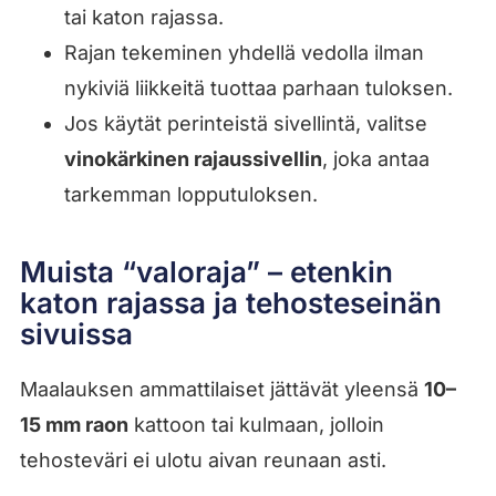
tai katon rajassa.
Rajan tekeminen yhdellä vedolla ilman
nykiviä liikkeitä tuottaa parhaan tuloksen.
Jos käytät perinteistä sivellintä, valitse
vinokärkinen rajaussivellin
, joka antaa
tarkemman lopputuloksen.
Muista “valoraja” – etenkin
katon rajassa ja tehosteseinän
sivuissa
Maalauksen ammattilaiset jättävät yleensä
10–
15 mm raon
kattoon tai kulmaan, jolloin
tehosteväri ei ulotu aivan reunaan asti.