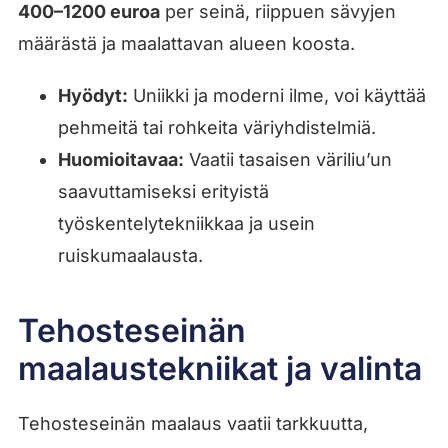
400–1200 euroa
per seinä, riippuen sävyjen
määrästä ja maalattavan alueen koosta.
Hyödyt:
Uniikki ja moderni ilme, voi käyttää
pehmeitä tai rohkeita väriyhdistelmiä.
Huomioitavaa:
Vaatii tasaisen väriliu’un
saavuttamiseksi erityistä
työskentelytekniikkaa ja usein
ruiskumaalausta.
Tehosteseinän
maalaustekniikat ja valinta
Tehosteseinän maalaus vaatii tarkkuutta,