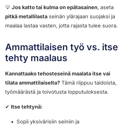
💡
Jos katto tai kulma on epätasainen
, aseta
pitkä metallilasta
seinän ylärajaan suojaksi ja
maalaa lastaa vasten, jotta rajasta tulee suora.
Ammattilaisen työ vs. itse
tehty maalaus
Kannattaako tehosteseinä maalata itse vai
tilata ammattilaiselta?
Tämä riippuu taidoista,
työmäärästä ja toivotusta lopputuloksesta.
✔
Itse tehtynä:
Sopii yksivärisiin seiniin ja