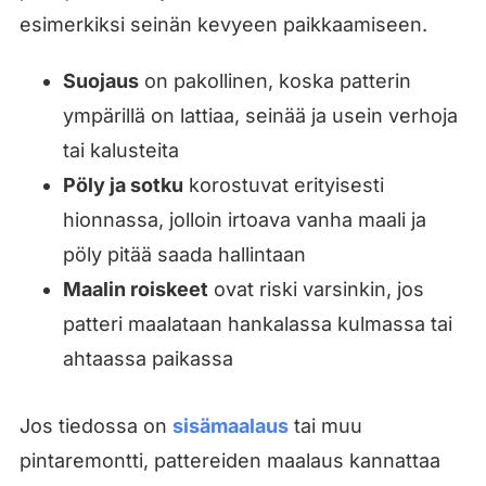
esimerkiksi seinän kevyeen paikkaamiseen.
Suojaus
on pakollinen, koska patterin
ympärillä on lattiaa, seinää ja usein verhoja
tai kalusteita
Pöly ja sotku
korostuvat erityisesti
hionnassa, jolloin irtoava vanha maali ja
pöly pitää saada hallintaan
Maalin roiskeet
ovat riski varsinkin, jos
patteri maalataan hankalassa kulmassa tai
ahtaassa paikassa
Jos tiedossa on
sisämaalaus
tai muu
pintaremontti, pattereiden maalaus kannattaa