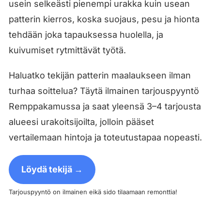
usein selkeästi pienempi urakka kuin usean
patterin kierros, koska suojaus, pesu ja hionta
tehdään joka tapauksessa huolella, ja
kuivumiset rytmittävät työtä.
Haluatko tekijän patterin maalaukseen ilman
turhaa soittelua? Täytä ilmainen tarjouspyyntö
Remppakamussa ja saat yleensä 3–4 tarjousta
alueesi urakoitsijoilta, jolloin pääset
vertailemaan hintoja ja toteutustapaa nopeasti.
Löydä tekijä →
Tarjouspyyntö on ilmainen eikä sido tilaamaan remonttia!