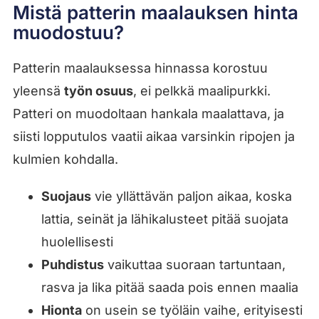
Mistä patterin maalauksen hinta
muodostuu?
Patterin maalauksessa hinnassa korostuu
yleensä
työn osuus
, ei pelkkä maalipurkki.
Patteri on muodoltaan hankala maalattava, ja
siisti lopputulos vaatii aikaa varsinkin ripojen ja
kulmien kohdalla.
Suojaus
vie yllättävän paljon aikaa, koska
lattia, seinät ja lähikalusteet pitää suojata
huolellisesti
Puhdistus
vaikuttaa suoraan tartuntaan,
rasva ja lika pitää saada pois ennen maalia
Hionta
on usein se työläin vaihe, erityisesti