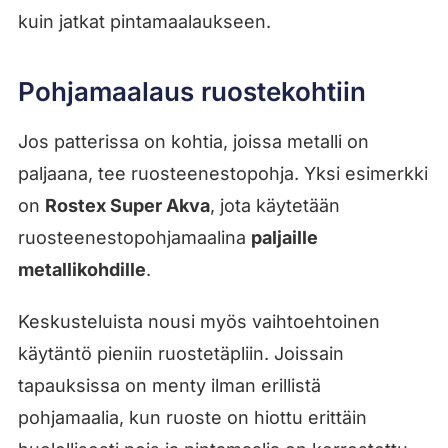
kuin jatkat pintamaalaukseen.
Pohjamaalaus ruostekohtiin
Jos patterissa on kohtia, joissa metalli on
paljaana, tee ruosteenestopohja. Yksi esimerkki
on
Rostex Super Akva
, jota käytetään
ruosteenestopohjamaalina
paljaille
metallikohdille
.
Keskusteluista nousi myös vaihtoehtoinen
käytäntö pieniin ruostetäpliin. Joissain
tapauksissa on menty ilman erillistä
pohjamaalia, kun ruoste on hiottu erittäin