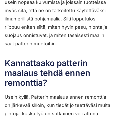
usein nopeaa kuivumista ja joissain tuotteissa
myös sitä, että ne on tarkoitettu käytettäväksi
ilman erillistä pohjamaalia. Silti lopputulos
riippuu eniten siitä, miten hyvin pesu, hionta ja
suojaus onnistuvat, ja miten tasaisesti maalin
saat patterin muotoihin.
Kannattaako patterin
maalaus tehdä ennen
remonttia?
Usein kyllä. Patterin maalaus ennen remonttia
on järkevää silloin, kun tiedät jo teettäväsi muita
pintoja, koska työ on sotkuinen verrattuna