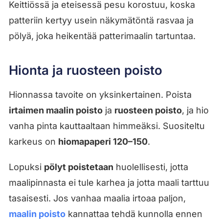
Keittiössä ja eteisessä pesu korostuu, koska
patteriin kertyy usein näkymätöntä rasvaa ja
pölyä, joka heikentää patterimaalin tartuntaa.
Hionta ja ruosteen poisto
Hionnassa tavoite on yksinkertainen. Poista
irtaimen maalin poisto
ja
ruosteen poisto
, ja hio
vanha pinta kauttaaltaan himmeäksi. Suositeltu
karkeus on
hiomapaperi 120–150
.
Lopuksi
pölyt poistetaan
huolellisesti, jotta
maalipinnasta ei tule karhea ja jotta maali tarttuu
tasaisesti. Jos vanhaa maalia irtoaa paljon,
maalin poisto
kannattaa tehdä kunnolla ennen