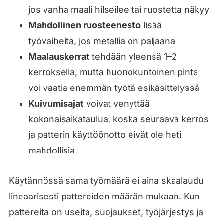
jos vanha maali hilseilee tai ruostetta näkyy
Mahdollinen ruosteenesto
lisää
työvaiheita, jos metallia on paljaana
Maalauskerrat
tehdään yleensä 1–2
kerroksella, mutta huonokuntoinen pinta
voi vaatia enemmän työtä esikäsittelyssä
Kuivumisajat
voivat venyttää
kokonaisaikataulua, koska seuraava kerros
ja patterin käyttöönotto eivät ole heti
mahdollisia
Käytännössä sama työmäärä ei aina skaalaudu
lineaarisesti pattereiden määrän mukaan. Kun
pattereita on useita, suojaukset, työjärjestys ja