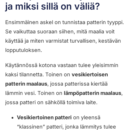
ja miksi sillä on väliä?
Ensimmäinen askel on tunnistaa patterin tyyppi.
Se vaikuttaa suoraan siihen, mitä maalia voit
käyttää ja miten varmistat turvallisen, kestävän
lopputuloksen.
Käytännössä kotona vastaan tulee yleisimmin
kaksi tilannetta. Toinen on
vesikiertoisen
patterin maalaus
, jossa patterissa kiertää
lämmin vesi. Toinen on
lämpöpatterin maalaus
,
jossa patteri on sähköllä toimiva laite.
Vesikiertoinen patteri
on yleensä
“klassinen” patteri, jonka lämmitys tulee