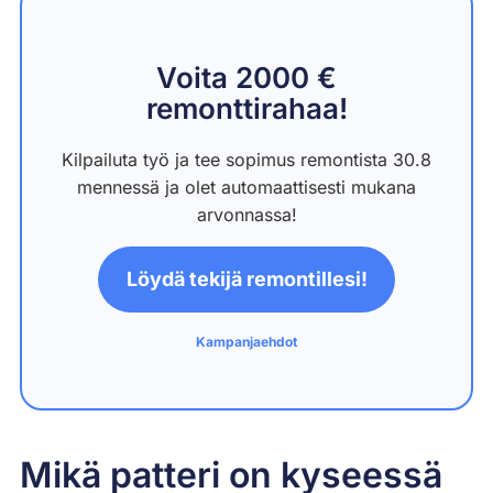
Voita 2000 €
remonttirahaa!
Kilpailuta työ ja tee sopimus remontista 30.8
mennessä ja olet automaattisesti mukana
arvonnassa!
Löydä tekijä remontillesi!
Kampanjaehdot
Mikä patteri on kyseessä