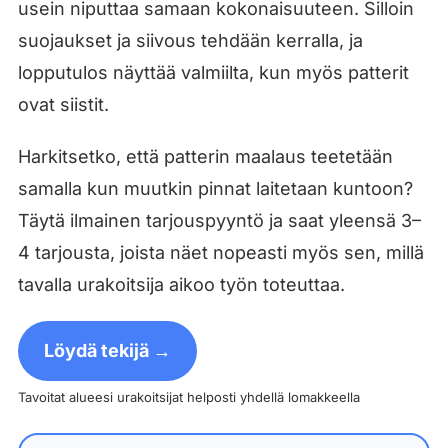
usein niputtaa samaan kokonaisuuteen. Silloin
suojaukset ja siivous tehdään kerralla, ja
lopputulos näyttää valmiilta, kun myös patterit
ovat siistit.
Harkitsetko, että patterin maalaus teetetään
samalla kun muutkin pinnat laitetaan kuntoon?
Täytä ilmainen tarjouspyyntö ja saat yleensä 3–
4 tarjousta, joista näet nopeasti myös sen, millä
tavalla urakoitsija aikoo työn toteuttaa.
Löydä tekijä →
Tavoitat alueesi urakoitsijat helposti yhdellä lomakkeella