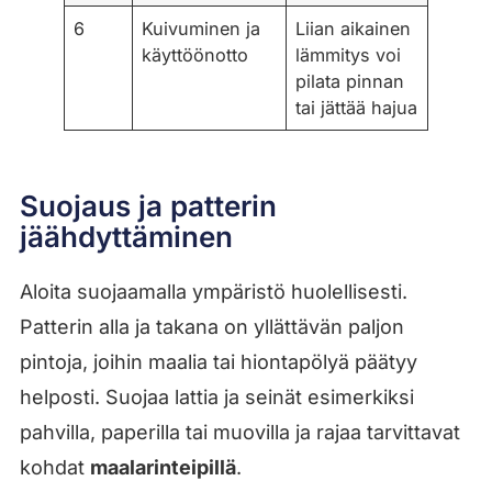
6
Kuivuminen ja
Liian aikainen
käyttöönotto
lämmitys voi
pilata pinnan
tai jättää hajua
Suojaus ja patterin
jäähdyttäminen
Aloita suojaamalla ympäristö huolellisesti.
Patterin alla ja takana on yllättävän paljon
pintoja, joihin maalia tai hiontapölyä päätyy
helposti. Suojaa lattia ja seinät esimerkiksi
pahvilla, paperilla tai muovilla ja rajaa tarvittavat
kohdat
maalarinteipillä
.