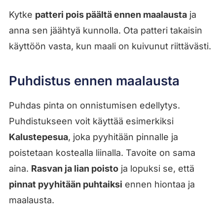
Kytke
patteri pois päältä ennen maalausta
ja
anna sen jäähtyä kunnolla. Ota patteri takaisin
käyttöön vasta, kun maali on kuivunut riittävästi.
Puhdistus ennen maalausta
Puhdas pinta on onnistumisen edellytys.
Puhdistukseen voit käyttää esimerkiksi
Kalustepesua
, joka pyyhitään pinnalle ja
poistetaan kostealla liinalla. Tavoite on sama
aina.
Rasvan ja lian poisto
ja lopuksi se, että
pinnat pyyhitään puhtaiksi
ennen hiontaa ja
maalausta.