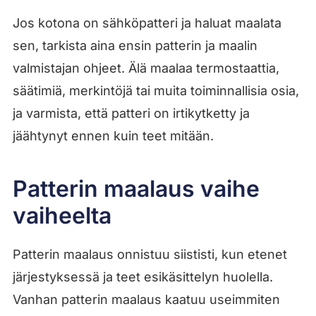
Jos kotona on sähköpatteri ja haluat maalata
sen, tarkista aina ensin patterin ja maalin
valmistajan ohjeet. Älä maalaa termostaattia,
säätimiä, merkintöjä tai muita toiminnallisia osia,
ja varmista, että patteri on irtikytketty ja
jäähtynyt ennen kuin teet mitään.
Patterin maalaus vaihe
vaiheelta
Patterin maalaus onnistuu siististi, kun etenet
järjestyksessä ja teet esikäsittelyn huolella.
Vanhan patterin maalaus kaatuu useimmiten