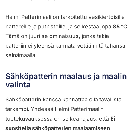
Helmi Patterimaali on tarkoitettu vesikiertoisille
pattereille ja putkistoille, ja se kestää jopa
85 °C
.
Tämä on juuri se ominaisuus, jonka takia
patteriin ei yleensä kannata vetää mitä tahansa
seinämaalia.
Sähköpatterin maalaus ja maalin
valinta
Sähköpatterin kanssa kannattaa olla tavallista
tarkempi. Yhdessä Helmi Patterimaalin
tuotekuvauksessa on selkeä rajaus, että
Ei
suositella sähköpatterien maalaamiseen
.