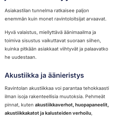
Asiakastilan tunnelma ratkaisee paljon
enemmän kuin monet ravintoloitsijat arvaavat.
Hyvä valaistus, miellyttävä äänimaailma ja
toimiva sisustus vaikuttavat suoraan siihen,
kuinka pitkään asiakkaat viihtyvät ja palaavatko
he uudestaan.
Akustiikka ja äänieristys
Ravintolan akustiikkaa voi parantaa tehokkaasti
ilman isoja rakenteellisia muutoksia. Pehmeät
pinnat, kuten
akustiikkaverhot, huopapaneelit,
akustiikkakatot ja kalusteiden verhoilu
,