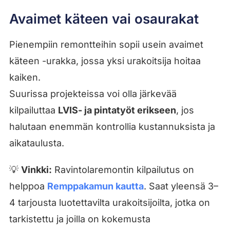
Avaimet käteen vai osaurakat
Pienempiin remontteihin sopii usein avaimet
käteen -urakka, jossa yksi urakoitsija hoitaa
kaiken.
Suurissa projekteissa voi olla järkevää
kilpailuttaa
LVIS- ja pintatyöt erikseen
, jos
halutaan enemmän kontrollia kustannuksista ja
aikataulusta.
💡
Vinkki:
Ravintolaremontin kilpailutus on
helppoa
Remppakamun kautta
. Saat yleensä 3–
4 tarjousta luotettavilta urakoitsijoilta, jotka on
tarkistettu ja joilla on kokemusta