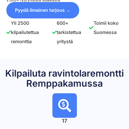
Pyydä ilmainen tarjous →
Yli 2500
600+
Toimii koko
kilpailutettua
tarkistettua
Suomessa
remonttia
yritystä
Kilpailuta ravintolaremontti
Remppakamussa
17