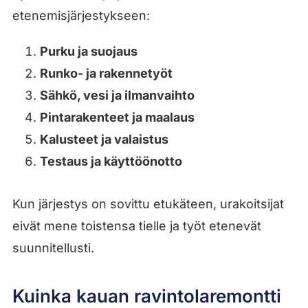
etenemisjärjestykseen:
Purku ja suojaus
Runko- ja rakennetyöt
Sähkö, vesi ja ilmanvaihto
Pintarakenteet ja maalaus
Kalusteet ja valaistus
Testaus ja käyttöönotto
Kun järjestys on sovittu etukäteen, urakoitsijat
eivät mene toistensa tielle ja työt etenevät
suunnitellusti.
Kuinka kauan ravintolaremontti