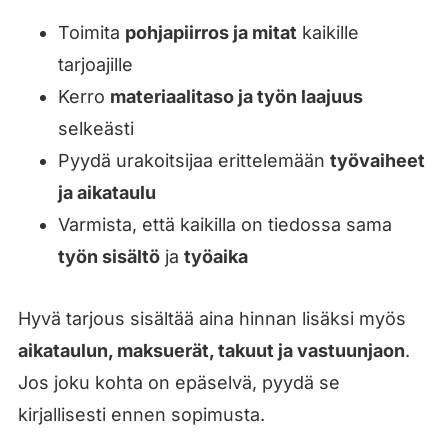
Toimita
pohjapiirros ja mitat
kaikille
tarjoajille
Kerro
materiaalitaso ja työn laajuus
selkeästi
Pyydä urakoitsijaa erittelemään
työvaiheet
ja aikataulu
Varmista, että kaikilla on tiedossa sama
työn sisältö
ja
työaika
Hyvä tarjous sisältää aina hinnan lisäksi myös
aikataulun, maksuerät, takuut ja vastuunjaon
.
Jos joku kohta on epäselvä, pyydä se
kirjallisesti ennen sopimusta.