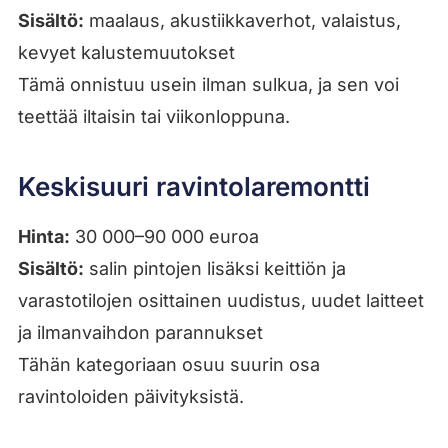
Sisältö:
maalaus, akustiikkaverhot, valaistus,
kevyet kalustemuutokset
Tämä onnistuu usein ilman sulkua, ja sen voi
teettää iltaisin tai viikonloppuna.
Keskisuuri ravintolaremontti
Hinta:
30 000–90 000 euroa
Sisältö:
salin pintojen lisäksi keittiön ja
varastotilojen osittainen uudistus, uudet laitteet
ja ilmanvaihdon parannukset
Tähän kategoriaan osuu suurin osa
ravintoloiden päivityksistä.