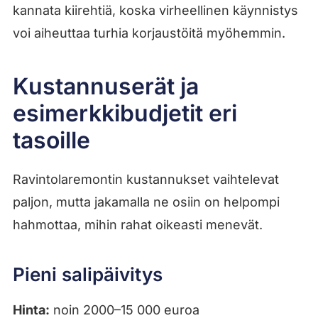
kannata kiirehtiä, koska virheellinen käynnistys
voi aiheuttaa turhia korjaustöitä myöhemmin.
Kustannuserät ja
esimerkkibudjetit eri
tasoille
Ravintolaremontin kustannukset vaihtelevat
paljon, mutta jakamalla ne osiin on helpompi
hahmottaa, mihin rahat oikeasti menevät.
Pieni salipäivitys
Hinta:
noin 2000–15 000 euroa