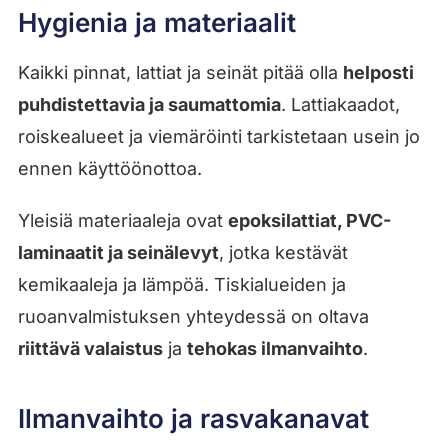
Hygienia ja materiaalit
Kaikki pinnat, lattiat ja seinät pitää olla
helposti
puhdistettavia ja saumattomia
. Lattiakaadot,
roiskealueet ja viemäröinti tarkistetaan usein jo
ennen käyttöönottoa.
Yleisiä materiaaleja ovat
epoksilattiat, PVC-
laminaatit ja seinälevyt
, jotka kestävät
kemikaaleja ja lämpöä. Tiskialueiden ja
ruoanvalmistuksen yhteydessä on oltava
riittävä valaistus
ja
tehokas ilmanvaihto
.
Ilmanvaihto ja rasvakanavat