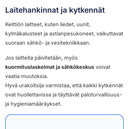
Laitehankinnat ja kytkennät
Keittiön laitteet, kuten liedet, uunit,
kylmäkalusteet ja astianpesukoneet, vaikuttavat
suoraan sähkö- ja vesitekniikkaan.
Jos laitteita päivitetään, myös
kuormituslaskelmat ja sähkökeskus
voivat
vaatia muutoksia.
Hyvä urakoitsija varmistaa, että kaikki kytkennät
ovat huollettavissa ja täyttävät paloturvallisuus-
ja hygieniamääräykset.