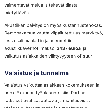
vaimentavat melua ja tekevät tilasta
miellyttävän.
Akustiikan päivitys on myös kustannustehokas.
Remppakamun kautta kilpailutettu esimerkkityö,
jossa sali maalattiin ja asennettiin
akustiikkaverhot, maksoi
2437 euroa
, ja
vaikutus asiakkaiden viihtyvyyteen oli suuri.
Valaistus ja tunnelma
Valaistus vaikuttaa asiakkaan kokemukseen ja
henkilökunnan työolosuhteisiin. Parhaat
ratkaisut ovat säädettäviä ja monitasoisia: