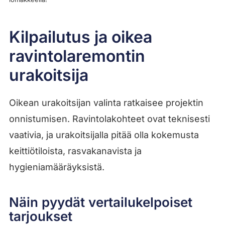
Kilpailutus ja oikea
ravintolaremontin
urakoitsija
Oikean urakoitsijan valinta ratkaisee projektin
onnistumisen. Ravintolakohteet ovat teknisesti
vaativia, ja urakoitsijalla pitää olla kokemusta
keittiötiloista, rasvakanavista ja
hygieniamääräyksistä.
Näin pyydät vertailukelpoiset
tarjoukset