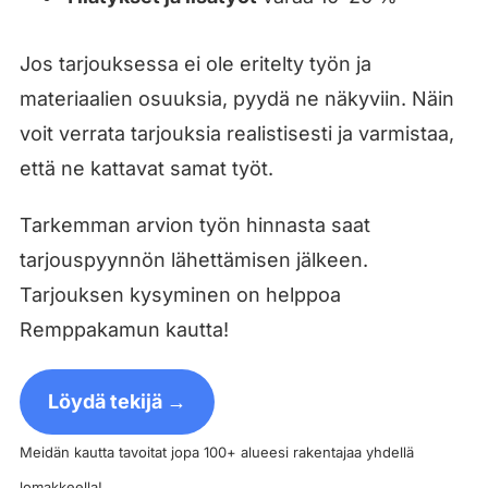
Jos tarjouksessa ei ole eritelty työn ja
materiaalien osuuksia, pyydä ne näkyviin. Näin
voit verrata tarjouksia realistisesti ja varmistaa,
että ne kattavat samat työt.
Tarkemman arvion työn hinnasta saat
tarjouspyynnön lähettämisen jälkeen.
Tarjouksen kysyminen on helppoa
Remppakamun kautta!
Löydä tekijä →
Meidän kautta tavoitat jopa 100+ alueesi rakentajaa yhdellä
lomakkeella!