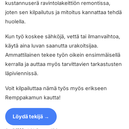
kustannuserä ravintolakeittiön remontissa,
joten sen kilpailutus ja mitoitus kannattaa tehdä
huolella.
Kun työ koskee sähköjä, vettä tai ilmanvaihtoa,
käytä aina luvan saanutta urakoitsijaa.
Ammattilainen tekee työn oikein ensimmäisellä
kerralla ja auttaa myös tarvittavien tarkastusten
läpiviennissä.
Voit kilpailuttaa nämä työs myös erikseen
Remppakamun kautta!
Löydä tekijä →