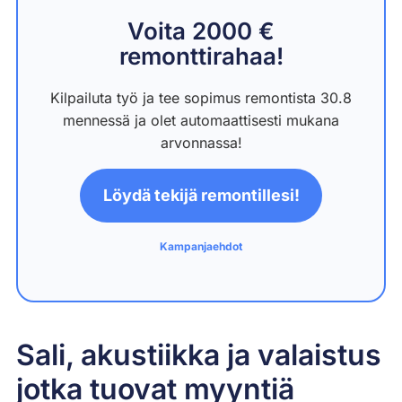
Voita 2000 €
remonttirahaa!
Kilpailuta työ ja tee sopimus remontista 30.8
mennessä ja olet automaattisesti mukana
arvonnassa!
Löydä tekijä remontillesi!
Kampanjaehdot
Sali, akustiikka ja valaistus
jotka tuovat myyntiä