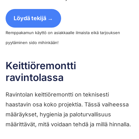
Löydä tekijä →
Remppakamun käyttö on asiakkaalle ilmaista eikä tarjouksen
pyytäminen sido mihinkään!
Keittiöremontti
ravintolassa
Ravintolan keittiöremontti on teknisesti
haastavin osa koko projektia. Tässä vaiheessa
määräykset, hygienia ja paloturvallisuus
määrittävät, mitä voidaan tehdä ja millä hinnalla.