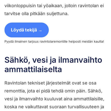
viikonloppuisin tai yöaikaan, jolloin ravintolan ei
tarvitse olla pitkään suljettuna.
Löydä tekijä →
Pyydä ilmainen tarjous ravintolaremontille helposti meidän kautta!
Sähkö, vesi ja ilmanvaihto
ammattilaiselta
Ravintolan tekniset järjestelmät ovat se osa
remonttia, jota ei pidä tehdä omin päin. Sähkö,
vesi ja ilmanvaihto kuuluvat aina ammattilaisille,
koska ne vaikuttavat suoraan turvallisuuteen ja