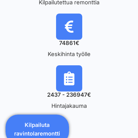
Kilpailutettua remonttia
74861€
Keskihinta työlle
2437 - 236947€
Hintajakauma
Kilpailuta
ravintolaremontti