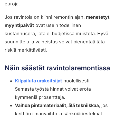
euroja.
Jos ravintola on kiinni remontin ajan,
menetetyt
myyntipäivät
ovat usein todellinen
kustannuserä, jota ei budjetissa muisteta. Hyvä
suunnittelu ja vaiheistus voivat pienentää tätä
riskiä merkittävästi.
Näin säästät ravintolaremontissa
Kilpailuta urakoitsijat
huolellisesti.
Samasta työstä hinnat voivat erota
kymmeniä prosentteja.
Vaihda pintamateriaalit, älä tekniikkaa
, jos
keittiön ilmanvaihto ja sähköjärjestelmät