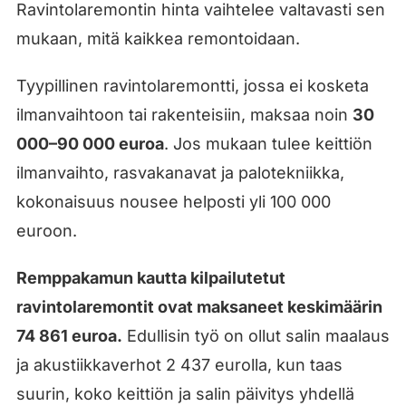
Ravintolaremontin hinta vaihtelee valtavasti sen
mukaan, mitä kaikkea remontoidaan.
Tyypillinen ravintolaremontti, jossa ei kosketa
ilmanvaihtoon tai rakenteisiin, maksaa noin
30
000–90 000 euroa
. Jos mukaan tulee keittiön
ilmanvaihto, rasvakanavat ja palotekniikka,
kokonaisuus nousee helposti yli 100 000
euroon.
Remppakamun kautta kilpailutetut
ravintolaremontit ovat maksaneet keskimäärin
74 861 euroa.
Edullisin työ on ollut salin maalaus
ja akustiikkaverhot 2 437 eurolla, kun taas
suurin, koko keittiön ja salin päivitys yhdellä