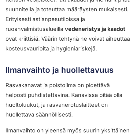
suunnitella ja toteuttaa määräysten mukaisesti.
Erityisesti astianpesutiloissa ja
ruoanvalmistusalueilla
vedeneristys ja kaadot
ovat kriittisiä. Väärin tehtynä ne voivat aiheuttaa
kosteusvaurioita ja hygieniariskejä.
Ilmanvaihto ja huollettavuus
Rasvakanavat ja poistoilma on pidettävä
helposti puhdistettavina. Kanavissa pitää olla
huoltoluukut, ja rasvanerotuslaitteet on
huollettava säännöllisesti.
Ilmanvaihto on yleensä myös suurin yksittäinen