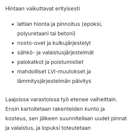
Hintaan vaikuttavat erityisesti
lattian hionta ja pinnoitus (epoksi,
polyuretaani tai betoni)
nosto-ovet ja kulkujärjestelyt
sähkö- ja valaistusjärjestelmät
palokatkot ja poistumistiet
mahdolliset LVI-muutokset ja
lämmitysjärjestelmän päivitys
Laajoissa varastoissa työ etenee vaiheittain.
Ensin kartoitetaan rakenteiden kunto ja
kosteus, sen jälkeen suunnitellaan uudet pinnat
ja valaistus, ja lopuksi toteutetaan