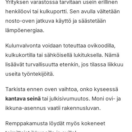
Yrityksen varastossa tarvitaan usein erillinen
henkilöovi tai kulkuportti. Sen avulla vältetään
nosto-oven jatkuva käyttö ja säästetään
lämpöenergiaa.
Kulunvalvonta voidaan toteuttaa ovikoodilla,
kulkukortilla tai sähköisellä lukituksella. Nämä
lisäävät turvallisuutta etenkin, jos tilassa liikkuu
useita työntekijöitä.
Tarkista ennen oven vaihtoa, onko kyseessä
kantava seinä
tai julkisivumuutos. Moni ovi- ja
ikkuna-asennus vaatii rakennusluvan.
Remppakamusta löydät myös kokeneet