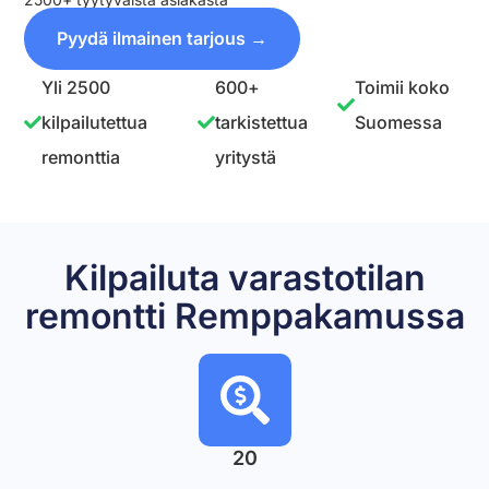
Pyydä ilmainen tarjous →
Yli 2500
600+
Toimii koko
kilpailutettua
tarkistettua
Suomessa
remonttia
yritystä
Kilpailuta varastotilan
remontti Remppakamussa
20