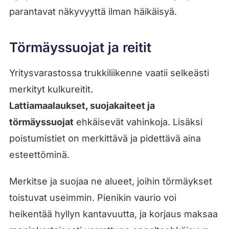
parantavat näkyvyyttä ilman häikäisyä.
Törmäyssuojat ja reitit
Yritysvarastossa trukkiliikenne vaatii selkeästi
merkityt kulkureitit.
Lattiamaalaukset, suojakaiteet ja
törmäyssuojat
ehkäisevät vahinkoja. Lisäksi
poistumistiet on merkittävä ja pidettävä aina
esteettöminä.
Merkitse ja suojaa ne alueet, joihin törmäykset
toistuvat useimmin. Pienikin vaurio voi
heikentää hyllyn kantavuutta, ja korjaus maksaa