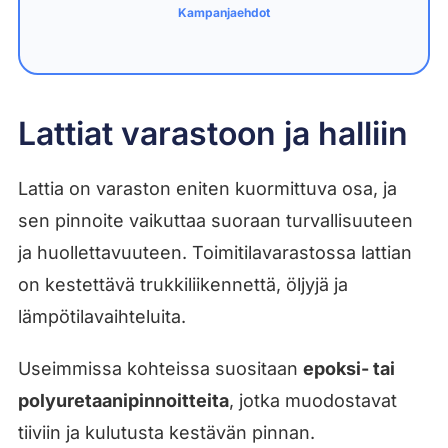
Kampanjaehdot
Lattiat varastoon ja halliin
Lattia on varaston eniten kuormittuva osa, ja
sen pinnoite vaikuttaa suoraan turvallisuuteen
ja huollettavuuteen. Toimitilavarastossa lattian
on kestettävä trukkiliikennettä, öljyjä ja
lämpötilavaihteluita.
Useimmissa kohteissa suositaan
epoksi- tai
polyuretaanipinnoitteita
, jotka muodostavat
tiiviin ja kulutusta kestävän pinnan.