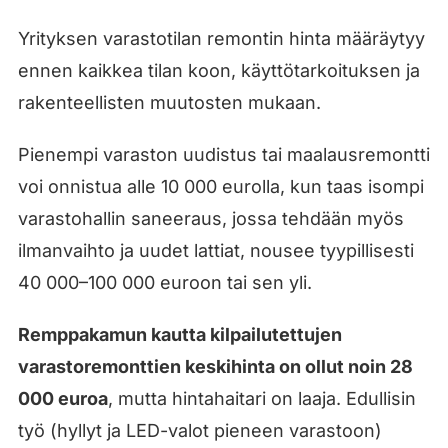
Yrityksen varastotilan remontin hinta määräytyy
ennen kaikkea tilan koon, käyttötarkoituksen ja
rakenteellisten muutosten mukaan.
Pienempi varaston uudistus tai maalausremontti
voi onnistua alle 10 000 eurolla, kun taas isompi
varastohallin saneeraus, jossa tehdään myös
ilmanvaihto ja uudet lattiat, nousee tyypillisesti
40 000–100 000 euroon tai sen yli.
Remppakamun kautta kilpailutettujen
varastoremonttien keskihinta on ollut noin 28
000 euroa
, mutta hintahaitari on laaja. Edullisin
työ (hyllyt ja LED-valot pieneen varastoon)