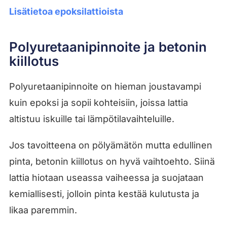
Lisätietoa epoksilattioista
Polyuretaanipinnoite ja betonin
kiillotus
Polyuretaanipinnoite on hieman joustavampi
kuin epoksi ja sopii kohteisiin, joissa lattia
altistuu iskuille tai lämpötilavaihteluille.
Jos tavoitteena on pölyämätön mutta edullinen
pinta, betonin kiillotus on hyvä vaihtoehto. Siinä
lattia hiotaan useassa vaiheessa ja suojataan
kemiallisesti, jolloin pinta kestää kulutusta ja
likaa paremmin.