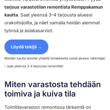
tarjous varastotilan remontista Remppakamun
kautta
. Saat yleensä 3–4 tarjousta alueesi
urakoitsijoilta, ja näet samalla heidän aiemmat
työnsä ja asiakasarviot.
Löydä tekijä →
Meidän kautta tavoitat yhdellä lomakkeella useat alueesi rakentajat
– saat yleensä 3-4 tarjousta remontille!
Miten varastosta tehdään
toimiva ja kuiva tila
Toimitilavaraston remontissa tärkeintä on