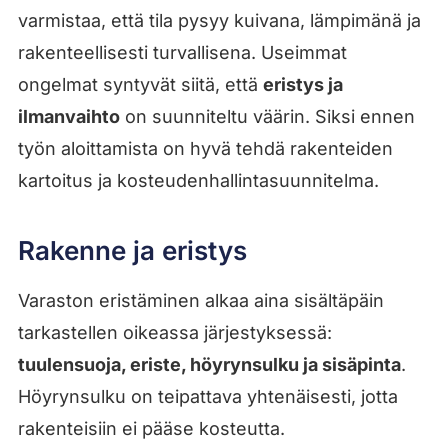
varmistaa, että tila pysyy kuivana, lämpimänä ja
rakenteellisesti turvallisena. Useimmat
ongelmat syntyvät siitä, että
eristys ja
ilmanvaihto
on suunniteltu väärin. Siksi ennen
työn aloittamista on hyvä tehdä rakenteiden
kartoitus ja kosteudenhallintasuunnitelma.
Rakenne ja eristys
Varaston eristäminen alkaa aina sisältäpäin
tarkastellen oikeassa järjestyksessä:
tuulensuoja, eriste, höyrynsulku ja sisäpinta
.
Höyrynsulku on teipattava yhtenäisesti, jotta
rakenteisiin ei pääse kosteutta.