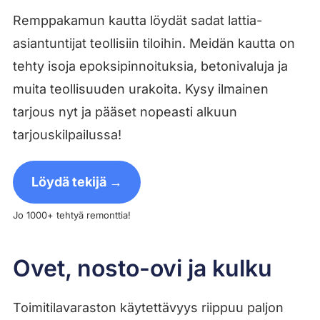
Remppakamun kautta löydät sadat lattia-
asiantuntijat teollisiin tiloihin. Meidän kautta on
tehty isoja epoksipinnoituksia, betonivaluja ja
muita teollisuuden urakoita. Kysy ilmainen
tarjous nyt ja pääset nopeasti alkuun
tarjouskilpailussa!
Löydä tekijä →
Jo 1000+ tehtyä remonttia!
Ovet, nosto-ovi ja kulku
Toimitilavaraston käytettävyys riippuu paljon