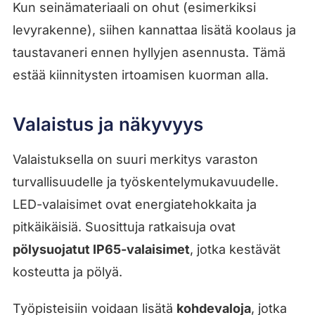
Kun seinämateriaali on ohut (esimerkiksi
levyrakenne), siihen kannattaa lisätä koolaus ja
taustavaneri ennen hyllyjen asennusta. Tämä
estää kiinnitysten irtoamisen kuorman alla.
Valaistus ja näkyvyys
Valaistuksella on suuri merkitys varaston
turvallisuudelle ja työskentelymukavuudelle.
LED-valaisimet ovat energiatehokkaita ja
pitkäikäisiä. Suosittuja ratkaisuja ovat
pölysuojatut IP65-valaisimet
, jotka kestävät
kosteutta ja pölyä.
Työpisteisiin voidaan lisätä
kohdevaloja
, jotka