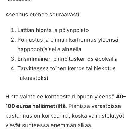
Asennus etenee seuraavasti:
Lattian hionta ja pölynpoisto
Pohjustus ja pinnan karhennus yleensä
happopohjaisella aineella
Ensimmäinen pinnoituskerros epoksilla
Tarvittaessa toinen kerros tai hiekotus
liukuestoksi
Hinta vaihtelee kohteesta riippuen yleensä
40–
100 euroa neliömetriltä
. Pienissä varastoissa
kustannus on korkeampi, koska valmistelutyöt
vievät suhteessa enemmän aikaa.