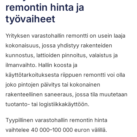
remontin hinta ja
työvaiheet
Yrityksen varastohallin remontti on usein laaja
kokonaisuus, jossa yhdistyy rakenteiden
kunnostus, lattioiden pinnoitus, valaistus ja
ilmanvaihto. Hallin koosta ja
käyttötarkoituksesta riippuen remontti voi olla
joko pintojen päivitys tai kokonainen
rakenteellinen saneeraus, jossa tila muutetaan
tuotanto- tai logistiikkakäyttöön.
Tyypillinen varastohallin remontin hinta
vaihtelee 40 000–100 000 euron välillä.