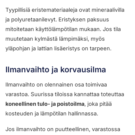
Tyypillisiä eristemateriaaleja ovat mineraalivilla
ja polyuretaanilevyt. Eristyksen paksuus
mitoitetaan käyttölämpötilan mukaan. Jos tila
muutetaan kylmästä lämpimäksi, myös
yläpohjan ja lattian lisäeristys on tarpeen.
Ilmanvaihto ja korvausilma
Ilmanvaihto on olennainen osa toimivaa
varastoa. Suurissa tiloissa kannattaa toteuttaa
koneellinen tulo- ja poistoilma
, joka pitää
kosteuden ja lämpötilan hallinnassa.
Jos ilmanvaihto on puutteellinen, varastossa