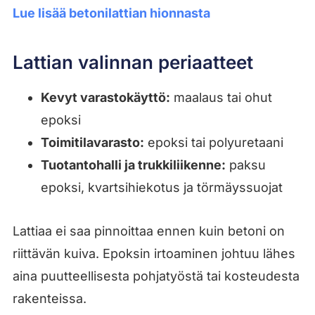
Lue lisää betonilattian hionnasta
Lattian valinnan periaatteet
Kevyt varastokäyttö:
maalaus tai ohut
epoksi
Toimitilavarasto:
epoksi tai polyuretaani
Tuotantohalli ja trukkiliikenne:
paksu
epoksi, kvartsihiekotus ja törmäyssuojat
Lattiaa ei saa pinnoittaa ennen kuin betoni on
riittävän kuiva. Epoksin irtoaminen johtuu lähes
aina puutteellisesta pohjatyöstä tai kosteudesta
rakenteissa.