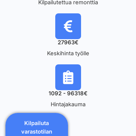
Kilpailutettua remonttia
27963€
Keskihinta työlle
1092 - 96318€
Hintajakauma
Kilpailuta
varastotilan