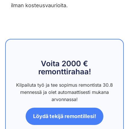
ilman kosteusvaurioita.
Voita 2000 €
remonttirahaa!
Kilpailuta työ ja tee sopimus remontista 30.8
mennessä ja olet automaattisesti mukana
arvonnassa!
Löydä tekijä remontillesi!