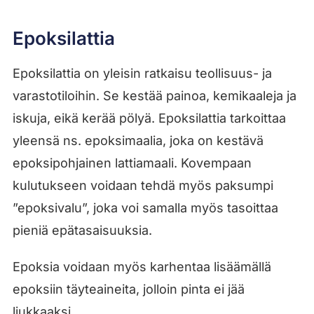
Epoksilattia
Epoksilattia on yleisin ratkaisu teollisuus- ja
varastotiloihin. Se kestää painoa, kemikaaleja ja
iskuja, eikä kerää pölyä. Epoksilattia tarkoittaa
yleensä ns. epoksimaalia, joka on kestävä
epoksipohjainen lattiamaali. Kovempaan
kulutukseen voidaan tehdä myös paksumpi
”epoksivalu”, joka voi samalla myös tasoittaa
pieniä epätasaisuuksia.
Epoksia voidaan myös karhentaa lisäämällä
epoksiin täyteaineita, jolloin pinta ei jää
liukkaaksi.