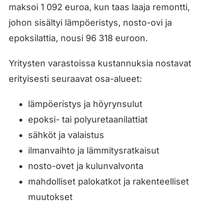
maksoi 1 092 euroa, kun taas laaja remontti,
johon sisältyi lämpöeristys, nosto-ovi ja
epoksilattia, nousi 96 318 euroon.
Yritysten varastoissa kustannuksia nostavat
erityisesti seuraavat osa-alueet:
lämpöeristys ja höyrynsulut
epoksi- tai polyuretaanilattiat
sähköt ja valaistus
ilmanvaihto ja lämmitysratkaisut
nosto-ovet ja kulunvalvonta
mahdolliset palokatkot ja rakenteelliset
muutokset