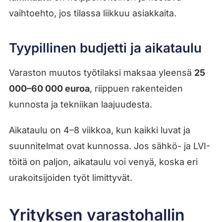
vaihtoehto, jos tilassa liikkuu asiakkaita.
Tyypillinen budjetti ja aikataulu
Varaston muutos työtilaksi maksaa yleensä
25
000–60 000 euroa
, riippuen rakenteiden
kunnosta ja tekniikan laajuudesta.
Aikataulu on 4–8 viikkoa, kun kaikki luvat ja
suunnitelmat ovat kunnossa. Jos sähkö- ja LVI-
töitä on paljon, aikataulu voi venyä, koska eri
urakoitsijoiden työt limittyvät.
Yrityksen varastohallin