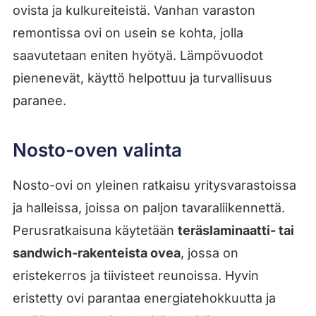
ovista ja kulkureiteistä. Vanhan varaston
remontissa ovi on usein se kohta, jolla
saavutetaan eniten hyötyä. Lämpövuodot
pienenevät, käyttö helpottuu ja turvallisuus
paranee.
Nosto-oven valinta
Nosto-ovi on yleinen ratkaisu yritysvarastoissa
ja halleissa, joissa on paljon tavaraliikennettä.
Perusratkaisuna käytetään
teräslaminaatti- tai
sandwich-rakenteista ovea
, jossa on
eristekerros ja tiivisteet reunoissa. Hyvin
eristetty ovi parantaa energiatehokkuutta ja