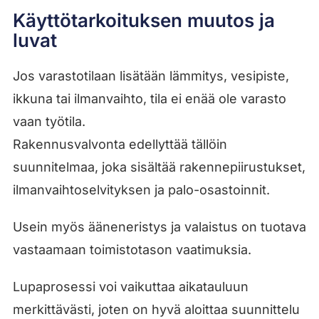
Käyttötarkoituksen muutos ja
luvat
Jos varastotilaan lisätään lämmitys, vesipiste,
ikkuna tai ilmanvaihto, tila ei enää ole varasto
vaan työtila.
Rakennusvalvonta edellyttää tällöin
suunnitelmaa, joka sisältää rakennepiirustukset,
ilmanvaihtoselvityksen ja palo-osastoinnit.
Usein myös ääneneristys ja valaistus on tuotava
vastaamaan toimistotason vaatimuksia.
Lupaprosessi voi vaikuttaa aikatauluun
merkittävästi, joten on hyvä aloittaa suunnittelu