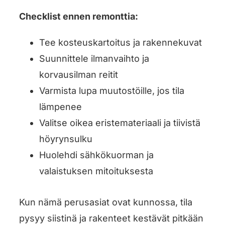
Checklist ennen remonttia:
Tee kosteuskartoitus ja rakennekuvat
Suunnittele ilmanvaihto ja
korvausilman reitit
Varmista lupa muutostöille, jos tila
lämpenee
Valitse oikea eristemateriaali ja tiivistä
höyrynsulku
Huolehdi sähkökuorman ja
valaistuksen mitoituksesta
Kun nämä perusasiat ovat kunnossa, tila
pysyy siistinä ja rakenteet kestävät pitkään