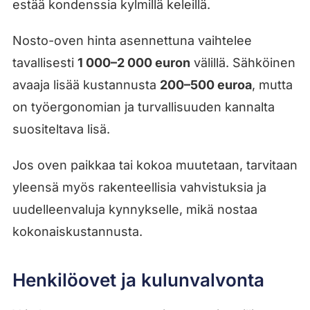
estää kondenssia kylmillä keleillä.
Nosto-oven hinta asennettuna vaihtelee
tavallisesti
1 000–2 000 euron
välillä. Sähköinen
avaaja lisää kustannusta
200–500 euroa
, mutta
on työergonomian ja turvallisuuden kannalta
suositeltava lisä.
Jos oven paikkaa tai kokoa muutetaan, tarvitaan
yleensä myös rakenteellisia vahvistuksia ja
uudelleenvaluja kynnykselle, mikä nostaa
kokonaiskustannusta.
Henkilöovet ja kulunvalvonta