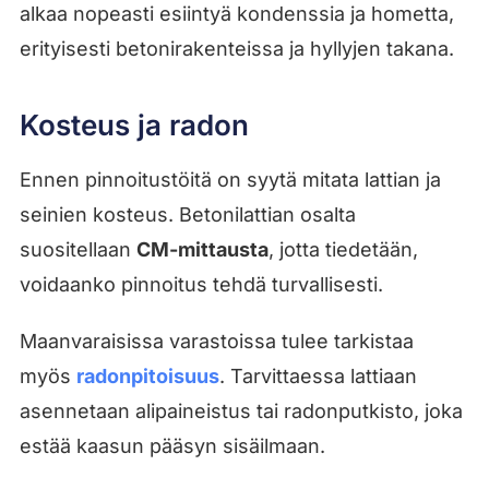
alkaa nopeasti esiintyä kondenssia ja hometta,
erityisesti betonirakenteissa ja hyllyjen takana.
Kosteus ja radon
Ennen pinnoitustöitä on syytä mitata lattian ja
seinien kosteus. Betonilattian osalta
suositellaan
CM-mittausta
, jotta tiedetään,
voidaanko pinnoitus tehdä turvallisesti.
Maanvaraisissa varastoissa tulee tarkistaa
myös
radonpitoisuus
. Tarvittaessa lattiaan
asennetaan alipaineistus tai radonputkisto, joka
estää kaasun pääsyn sisäilmaan.