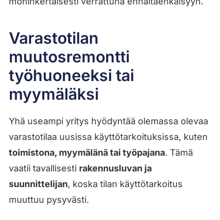
moninkertaisesti verrattuna ennaltaehkäisyyn.
Varastotilan
muutosremontti
työhuoneeksi tai
myymäläksi
Yhä useampi yritys hyödyntää olemassa olevaa
varastotilaa uusissa käyttötarkoituksissa, kuten
toimistona, myymälänä tai työpajana
. Tämä
vaatii tavallisesti
rakennusluvan ja
suunnittelijan
, koska tilan käyttötarkoitus
muuttuu pysyvästi.