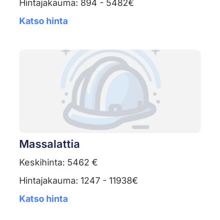
Hintajakauma: 894 - 5482€
Katso hinta
Massalattia
Keskihinta: 5462 €
Hintajakauma: 1247 - 11938€
Katso hinta