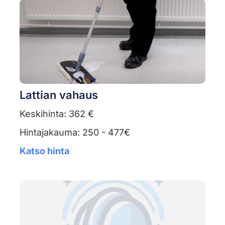
Lattian vahaus
Keskihinta: 362 €
Hintajakauma: 250 - 477€
Katso hinta