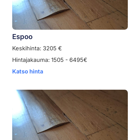
Espoo
Keskihinta: 3205 €
Hintajakauma: 1505 - 6495€
Katso hinta