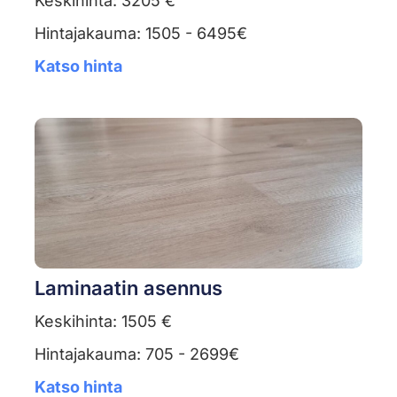
Keskihinta: 3205 €
Hintajakauma: 1505 - 6495€
Katso hinta
Laminaatin asennus
Keskihinta: 1505 €
Hintajakauma: 705 - 2699€
Katso hinta