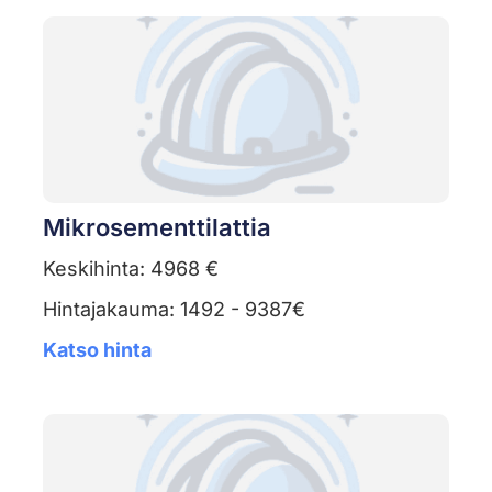
Mikrosementtilattia
Keskihinta: 4968 €
Hintajakauma: 1492 - 9387€
Katso hinta