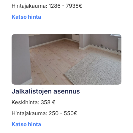
Hintajakauma: 1286 - 7938€
Katso hinta
Jalkalistojen asennus
Keskihinta: 358 €
Hintajakauma: 250 - 550€
Katso hinta