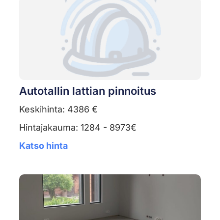
Autotallin lattian pinnoitus
Keskihinta: 4386 €
Hintajakauma: 1284 - 8973€
Katso hinta