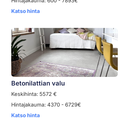
Hintajakauma: 600 - 7893€
Katso hinta
Betonilattian valu
Keskihinta: 5572 €
Hintajakauma: 4370 - 6729€
Katso hinta