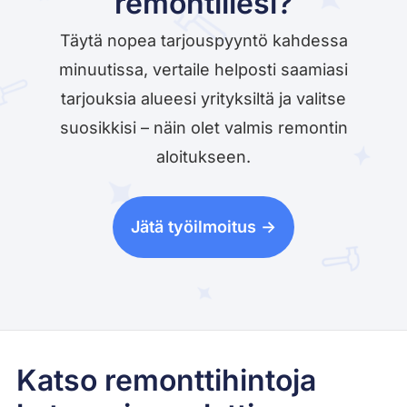
remontillesi?
Täytä nopea tarjouspyyntö kahdessa
minuutissa, vertaile helposti saamiasi
tarjouksia alueesi yrityksiltä ja valitse
suosikkisi – näin olet valmis remontin
aloitukseen.
Jätä työilmoitus ->
Katso remonttihintoja