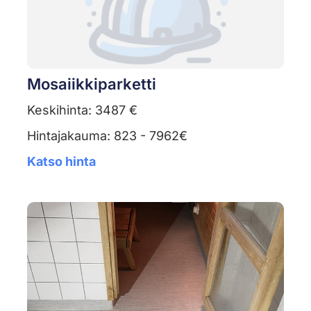
Mosaiikkiparketti
Keskihinta: 3487 €
Hintajakauma: 823 - 7962€
Katso hinta