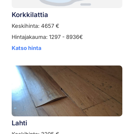
Korkkilattia
Keskihinta: 4657 €
Hintajakauma: 1297 - 8936€
Katso hinta
Lahti