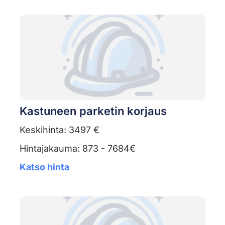
Kastuneen parketin korjaus
Keskihinta: 3497 €
Hintajakauma: 873 - 7684€
Katso hinta