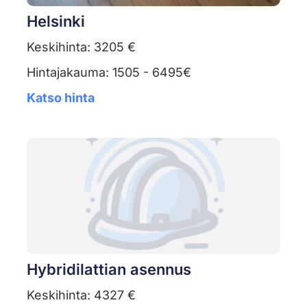
Helsinki
Keskihinta: 3205 €
Hintajakauma: 1505 - 6495€
Katso hinta
Hybridilattian asennus
Keskihinta: 4327 €