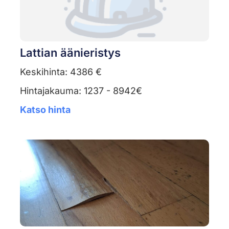
Lattian äänieristys
Keskihinta: 4386 €
Hintajakauma: 1237 - 8942€
Katso hinta