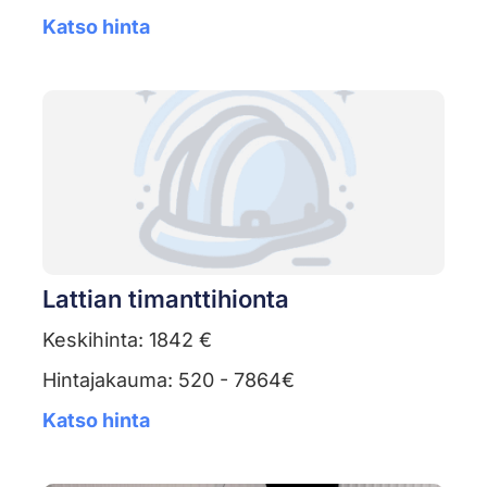
Katso hinta
Lattian timanttihionta
Keskihinta: 1842 €
Hintajakauma: 520 - 7864€
Katso hinta