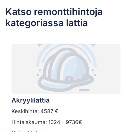
Katso remonttihintoja
kategoriassa lattia
Akryylilattia
Keskihinta: 4587 €
Hintajakauma: 1024 - 9736€