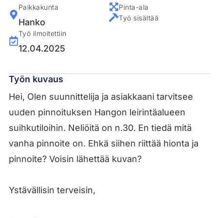
Paikkakunta
Pinta-ala
Työ sisältää
Hanko
Työ ilmoitettiin
12.04.2025
Työn kuvaus
Hei, Olen suunnittelija ja asiakkaani tarvitsee
uuden pinnoituksen Hangon leirintäalueen
suihkutiloihin. Neliöitä on n.30. En tiedä mitä
vanha pinnoite on. Ehkä siihen riittää hionta ja
pinnoite? Voisin lähettää kuvan?
Ystävällisin terveisin,