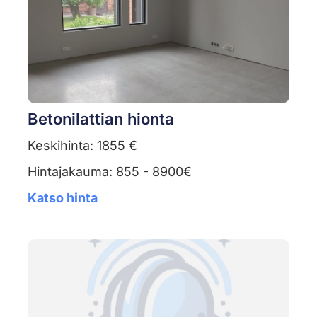
Betonilattian hionta
Keskihinta: 1855 €
Hintajakauma: 855 - 8900€
Katso hinta