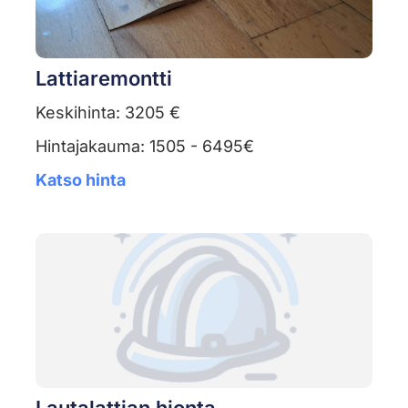
Lattiaremontti
Keskihinta: 3205 €
Hintajakauma: 1505 - 6495€
Katso hinta