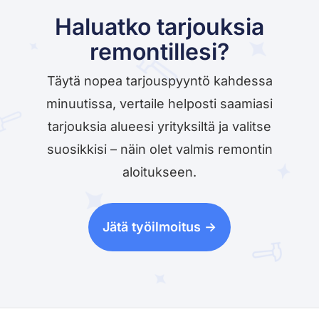
Haluatko tarjouksia
remontillesi?
Täytä nopea tarjouspyyntö kahdessa
minuutissa, vertaile helposti saamiasi
tarjouksia alueesi yrityksiltä ja valitse
suosikkisi – näin olet valmis remontin
aloitukseen.
Jätä työilmoitus ->