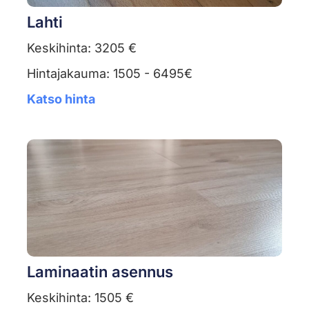
Lahti
Keskihinta: 3205 €
Hintajakauma: 1505 - 6495€
Katso hinta
Laminaatin asennus
Keskihinta: 1505 €