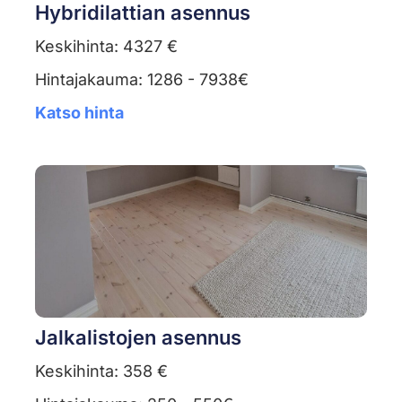
Hybridilattian asennus
Keskihinta: 4327 €
Hintajakauma: 1286 - 7938€
Katso hinta
Jalkalistojen asennus
Keskihinta: 358 €