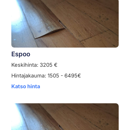
Espoo
Keskihinta: 3205 €
Hintajakauma: 1505 - 6495€
Katso hinta