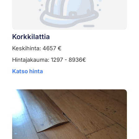
Korkkilattia
Keskihinta: 4657 €
Hintajakauma: 1297 - 8936€
Katso hinta