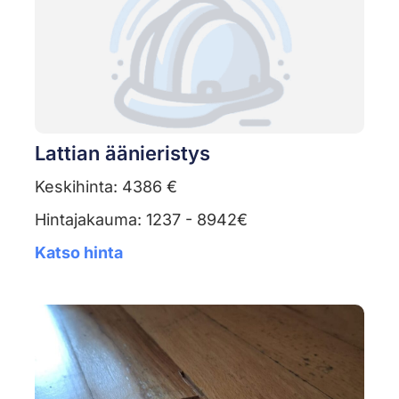
Lattian äänieristys
Keskihinta: 4386 €
Hintajakauma: 1237 - 8942€
Katso hinta