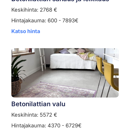
Keskihinta: 2768 €
Hintajakauma: 600 - 7893€
Katso hinta
Betonilattian valu
Keskihinta: 5572 €
Hintajakauma: 4370 - 6729€