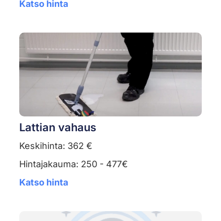
Katso hinta
Lattian vahaus
Keskihinta: 362 €
Hintajakauma: 250 - 477€
Katso hinta