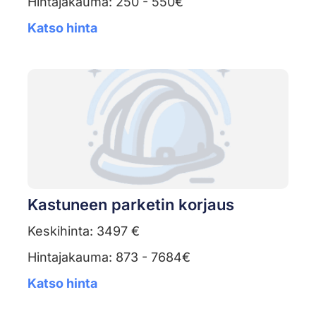
Hintajakauma: 250 - 550€
Katso hinta
Kastuneen parketin korjaus
Keskihinta: 3497 €
Hintajakauma: 873 - 7684€
Katso hinta