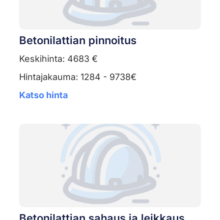
Betonilattian pinnoitus
Keskihinta: 4683 €
Hintajakauma: 1284 - 9738€
Katso hinta
Betonilattian sahaus ja leikkaus