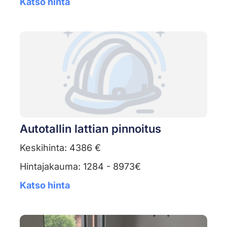
Katso hinta
Autotallin lattian pinnoitus
Keskihinta: 4386 €
Hintajakauma: 1284 - 8973€
Katso hinta