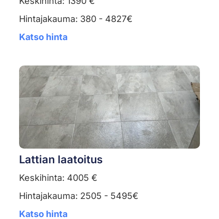
Keskihinta: 1390 €
Hintajakauma: 380 - 4827€
Katso hinta
Lattian laatoitus
Keskihinta: 4005 €
Hintajakauma: 2505 - 5495€
Katso hinta