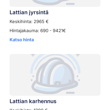
Lattian jyrsintä
Keskihinta: 2965 €
Hintajakauma: 690 - 9421€
Katso hinta
Lattian karhennus