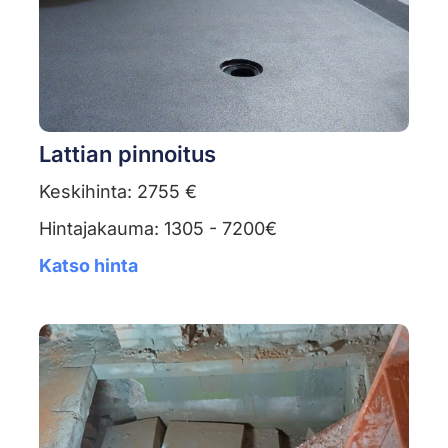
Lattian pinnoitus
Keskihinta: 2755 €
Hintajakauma: 1305 - 7200€
Katso hinta