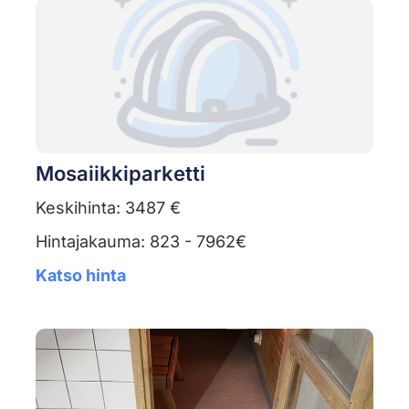
Mosaiikkiparketti
Keskihinta: 3487 €
Hintajakauma: 823 - 7962€
Katso hinta