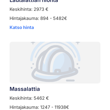
Lautalattian hionta
Keskihinta: 2973 €
Hintajakauma: 894 - 5482€
Katso hinta
Massalattia
Keskihinta: 5462 €
Hintajakauma: 1247 - 11938€