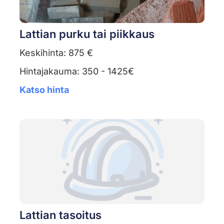
Lattian purku tai piikkaus
Keskihinta: 875 €
Hintajakauma: 350 - 1425€
Katso hinta
Lattian tasoitus