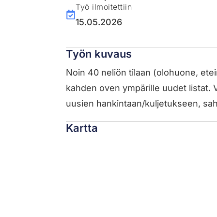
Työ ilmoitettiin
15.05.2026
Työn kuvaus
Noin 40 neliön tilaan (olohuone, ete
kahden oven ympärille uudet listat. Va
uusien hankintaan/kuljetukseen, s
Kartta