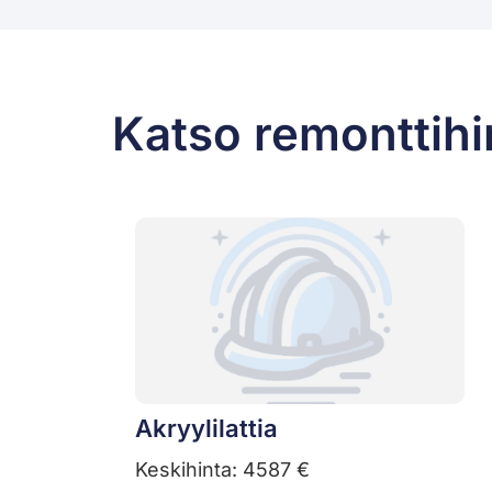
Katso remonttihin
Akryylilattia
Keskihinta: 4587 €