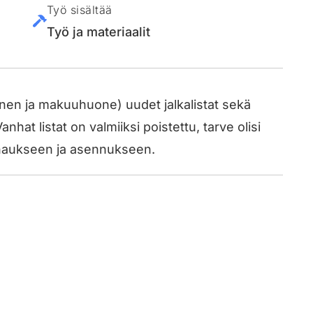
Työ sisältää
Työ ja materiaalit
inen ja makuuhuone) uudet jalkalistat sekä
nhat listat on valmiiksi poistettu, tarve olisi
ahaukseen ja asennukseen.