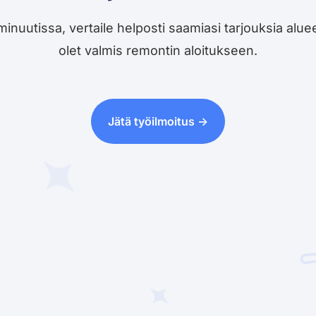
utissa, vertaile helposti saamiasi tarjouksia alueesi 
olet valmis remontin aloitukseen.
Jätä työilmoitus ->