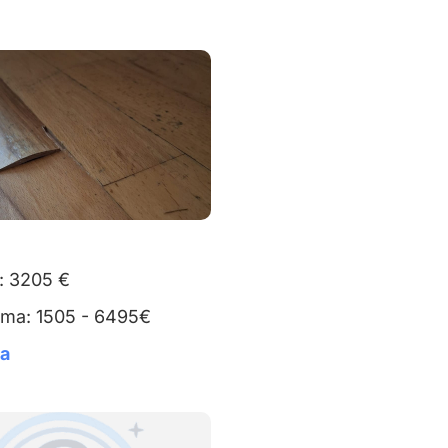
: 3205 €
uma: 1505 - 6495€
ta