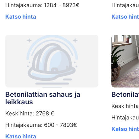
Hintajakauma: 1284 - 8973€
Hintajaka
Katso hinta
Katso hin
Betonilattian sahaus ja
Betonila
leikkaus
Keskihinta
Keskihinta: 2768 €
Hintajaka
Hintajakauma: 600 - 7893€
Katso hin
Katso hinta