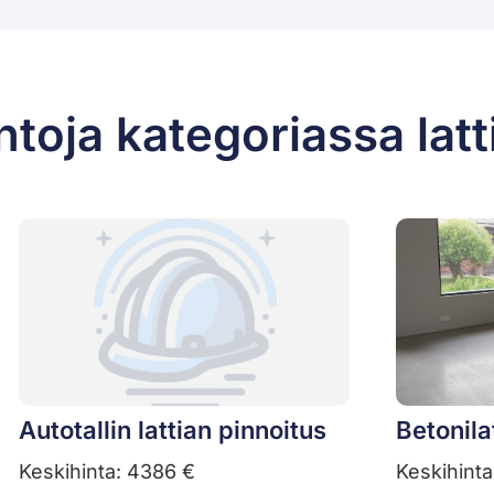
toja kategoriassa latt
Autotallin lattian pinnoitus
Betonila
Keskihinta: 4386 €
Keskihinta