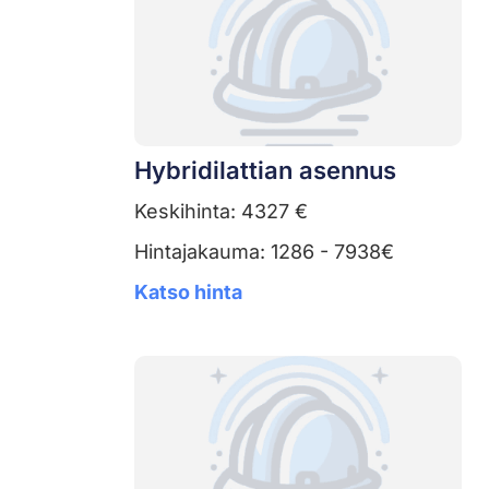
Hybridilattian asennus
Keskihinta: 4327 €
Hintajakauma: 1286 - 7938€
Katso hinta