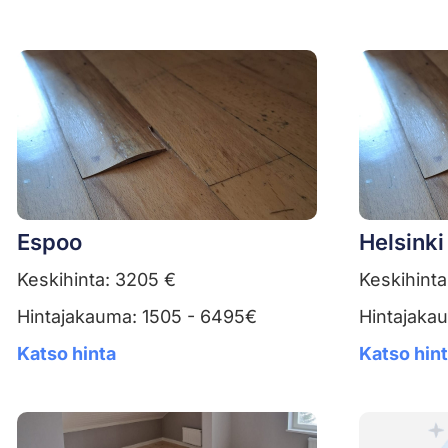
Espoo
Helsinki
Keskihinta: 3205 €
Keskihinta
Hintajakauma: 1505 - 6495€
Hintajaka
Katso hinta
Katso hin