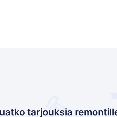
uatko tarjouksia remontill