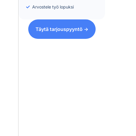
Arvostele työ lopuksi
Täytä tarjouspyyntö ->