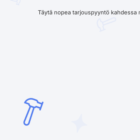
Täytä nopea tarjouspyyntö kahdessa minu