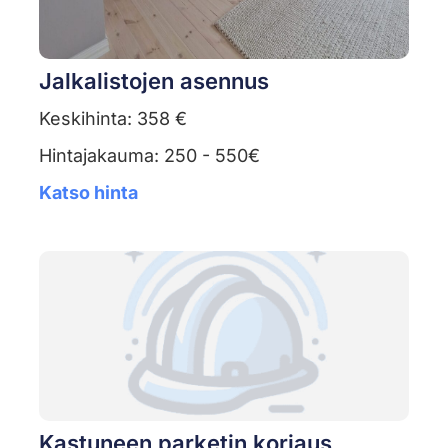
Jalkalistojen asennus
Keskihinta: 358 €
Hintajakauma: 250 - 550€
Katso hinta
Kastuneen parketin korjaus