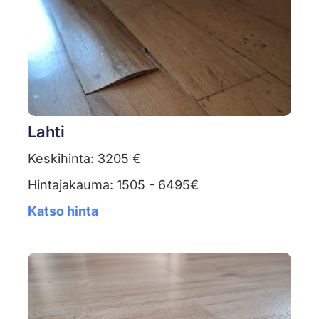
Lahti
Keskihinta: 3205 €
Hintajakauma: 1505 - 6495€
Katso hinta