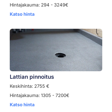
Hintajakauma: 294 - 3249€
Katso hinta
Lattian pinnoitus
Keskihinta: 2755 €
Hintajakauma: 1305 - 7200€
Katso hinta