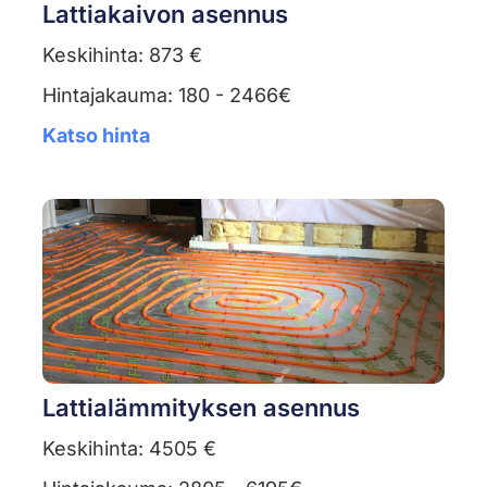
Lattiakaivon asennus
Keskihinta: 873 €
Hintajakauma: 180 - 2466€
Katso hinta
Lattialämmityksen asennus
Keskihinta: 4505 €