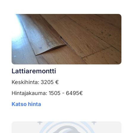
Lattiaremontti
Keskihinta: 3205 €
Hintajakauma: 1505 - 6495€
Katso hinta