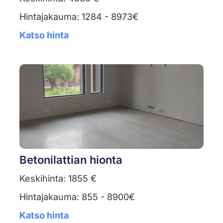
Hintajakauma: 1284 - 8973€
Katso hinta
Betonilattian hionta
Keskihinta: 1855 €
Hintajakauma: 855 - 8900€
Katso hinta