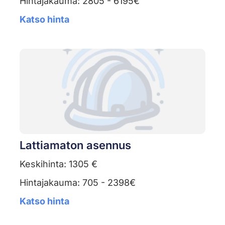
Hintajakauma: 2805 - 6195€
Katso hinta
Lattiamaton asennus
Keskihinta: 1305 €
Hintajakauma: 705 - 2398€
Katso hinta