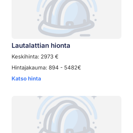
Lautalattian hionta
Keskihinta: 2973 €
Hintajakauma: 894 - 5482€
Katso hinta