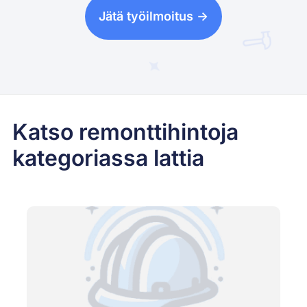
Jätä työilmoitus ->
Katso remonttihintoja
kategoriassa lattia