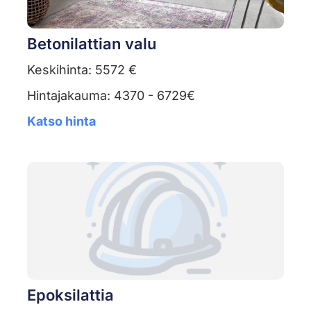
Betonilattian valu
Keskihinta: 5572 €
Hintajakauma: 4370 - 6729€
Katso hinta
Epoksilattia