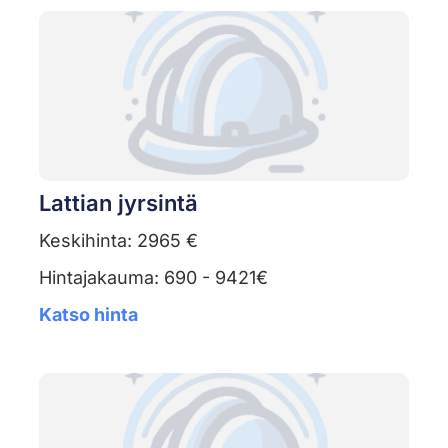
Lattian jyrsintä
Keskihinta: 2965 €
Hintajakauma: 690 - 9421€
Katso hinta