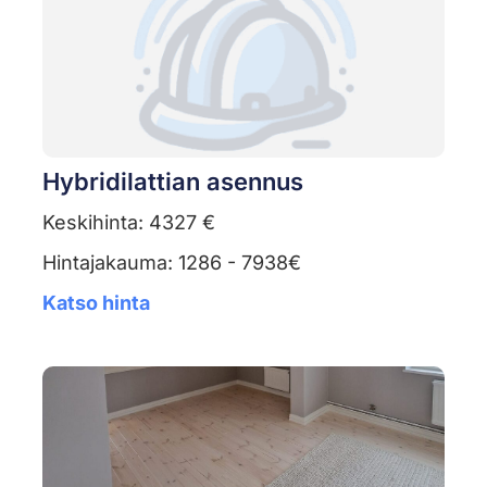
Hybridilattian asennus
Keskihinta: 4327 €
Hintajakauma: 1286 - 7938€
Katso hinta