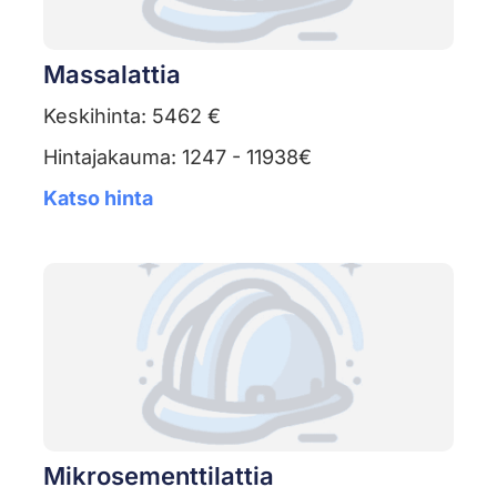
Massalattia
Keskihinta: 5462 €
Hintajakauma: 1247 - 11938€
Katso hinta
Mikrosementtilattia