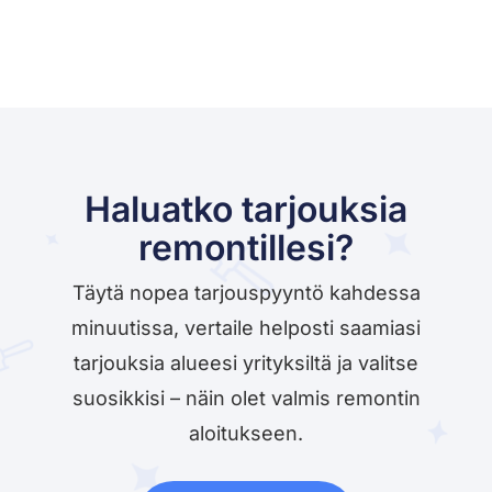
Haluatko tarjouksia
remontillesi?
Täytä nopea tarjouspyyntö kahdessa
minuutissa, vertaile helposti saamiasi
tarjouksia alueesi yrityksiltä ja valitse
suosikkisi – näin olet valmis remontin
aloitukseen.