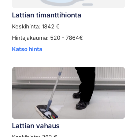
Lattian timanttihionta
Keskihinta: 1842 €
Hintajakauma: 520 - 7864€
Katso hinta
Lattian vahaus