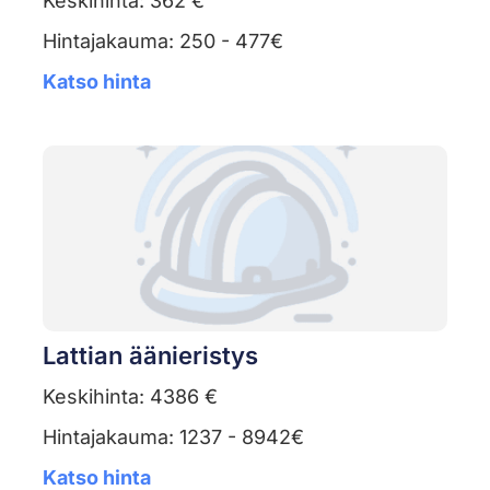
Keskihinta: 362 €
Hintajakauma: 250 - 477€
Katso hinta
Lattian äänieristys
Keskihinta: 4386 €
Hintajakauma: 1237 - 8942€
Katso hinta