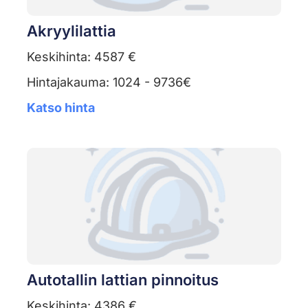
Akryylilattia
Keskihinta: 4587 €
Hintajakauma: 1024 - 9736€
Katso hinta
Autotallin lattian pinnoitus
Keskihinta: 4386 €