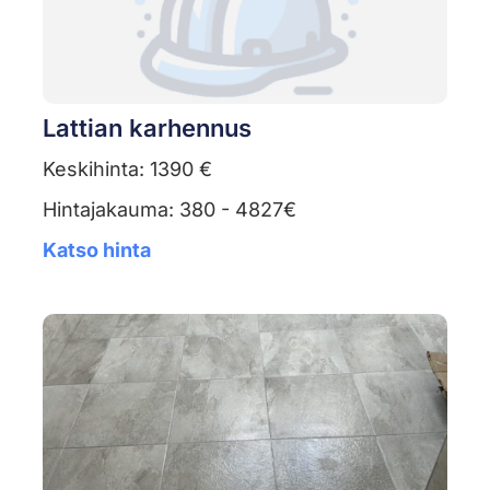
Lattian karhennus
Keskihinta: 1390 €
Hintajakauma: 380 - 4827€
Katso hinta