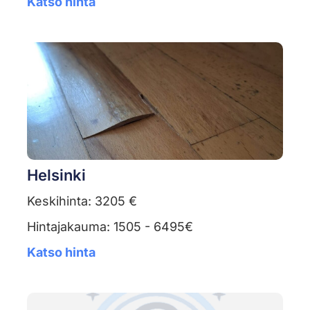
Katso hinta
Helsinki
Keskihinta: 3205 €
Hintajakauma: 1505 - 6495€
Katso hinta