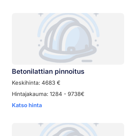
Betonilattian pinnoitus
Keskihinta: 4683 €
Hintajakauma: 1284 - 9738€
Katso hinta