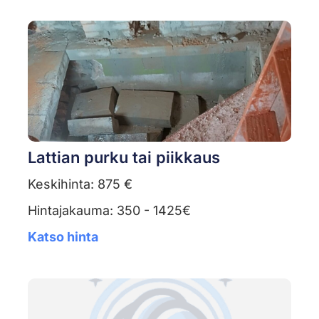
Lattian purku tai piikkaus
Keskihinta: 875 €
Hintajakauma: 350 - 1425€
Katso hinta