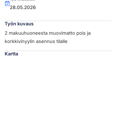
28.05.2026
Työn kuvaus
2 makuuhuoneesta muovimatto pois ja
korkkivinyylin asennus tilalle
Kartta