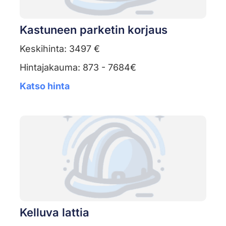
Kastuneen parketin korjaus
Keskihinta: 3497 €
Hintajakauma: 873 - 7684€
Katso hinta
Kelluva lattia