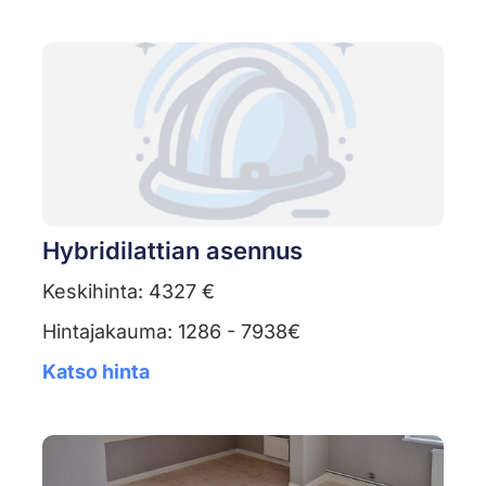
Hybridilattian asennus
Keskihinta: 4327 €
Hintajakauma: 1286 - 7938€
Katso hinta