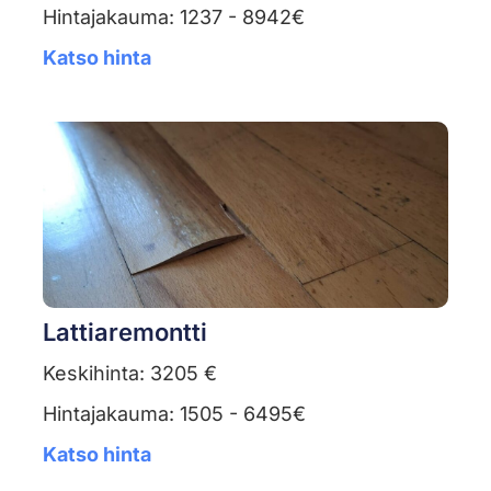
Hintajakauma: 1237 - 8942€
Katso hinta
Lattiaremontti
Keskihinta: 3205 €
Hintajakauma: 1505 - 6495€
Katso hinta