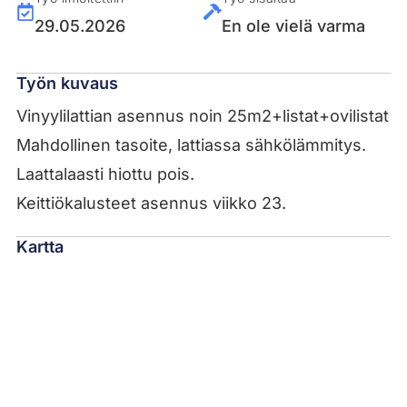
29.05.2026
En ole vielä varma
Työn kuvaus
Vinyylilattian asennus noin 25m2+listat+ovilistat
Mahdollinen tasoite, lattiassa sähkölämmitys.
Laattalaasti hiottu pois.
Keittiökalusteet asennus viikko 23.
Kartta