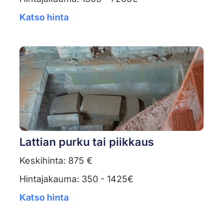
Katso hinta
Lattian purku tai piikkaus
Keskihinta: 875 €
Hintajakauma: 350 - 1425€
Katso hinta