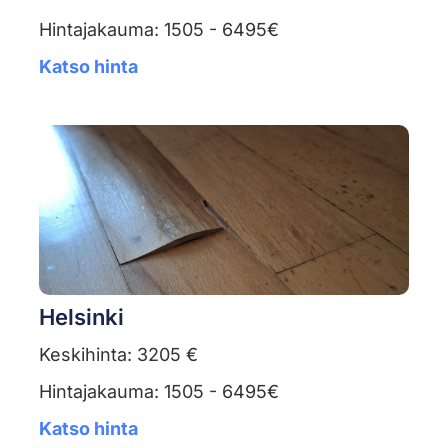
Hintajakauma: 1505 - 6495€
Katso hinta
Helsinki
Keskihinta: 3205 €
Hintajakauma: 1505 - 6495€
Katso hinta