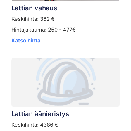
Lattian vahaus
Keskihinta: 362 €
Hintajakauma: 250 - 477€
Katso hinta
Lattian äänieristys
Keskihinta: 4386 €