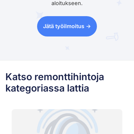
aloitukseen.
Jätä työilmoitus ->
Katso remonttihintoja
kategoriassa lattia