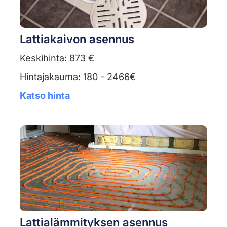
Lattiakaivon asennus
Keskihinta: 873 €
Hintajakauma: 180 - 2466€
Katso hinta
Lattialämmityksen asennus