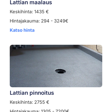
Lattian maalaus
Keskihinta: 1435 €
Hintajakauma: 294 - 3249€
Katso hinta
Lattian pinnoitus
Keskihinta: 2755 €
Hintajakauma: 1305 - 7200€