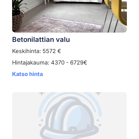
Betonilattian valu
Keskihinta: 5572 €
Hintajakauma: 4370 - 6729€
Katso hinta