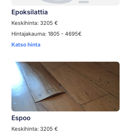
Epoksilattia
Keskihinta: 3205 €
Hintajakauma: 1805 - 4695€
Katso hinta
Espoo
Keskihinta: 3205 €