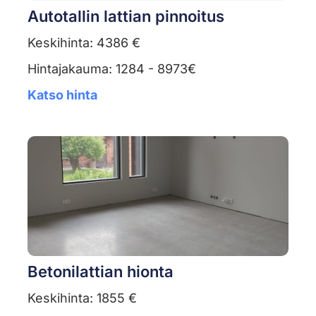
Autotallin lattian pinnoitus
Keskihinta: 4386 €
Hintajakauma: 1284 - 8973€
Katso hinta
Betonilattian hionta
Keskihinta: 1855 €