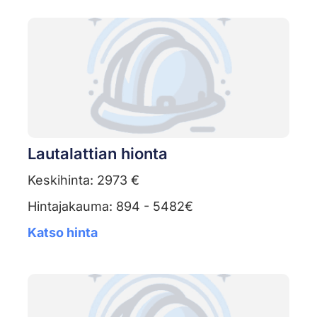
Lautalattian hionta
Keskihinta: 2973 €
Hintajakauma: 894 - 5482€
Katso hinta