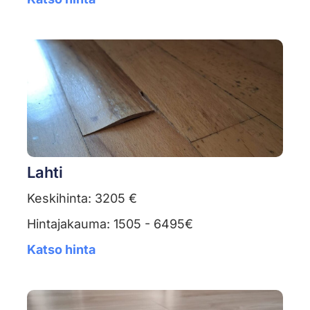
Lahti
Keskihinta: 3205 €
Hintajakauma: 1505 - 6495€
Katso hinta