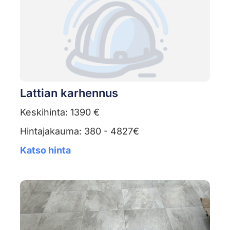
Lattian karhennus
Keskihinta: 1390 €
Hintajakauma: 380 - 4827€
Katso hinta