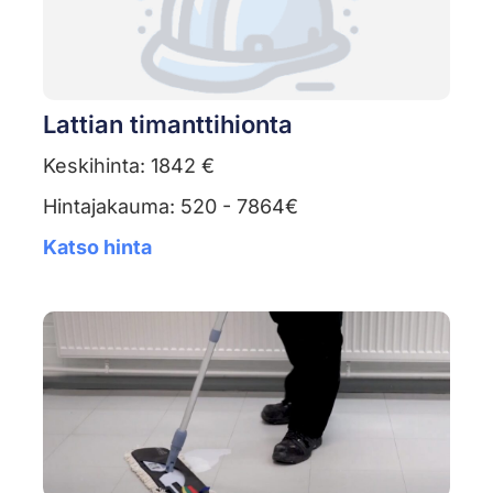
Lattian timanttihionta
Keskihinta: 1842 €
Hintajakauma: 520 - 7864€
Katso hinta