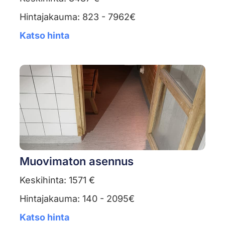
Hintajakauma: 823 - 7962€
Katso hinta
Muovimaton asennus
Keskihinta: 1571 €
Hintajakauma: 140 - 2095€
Katso hinta