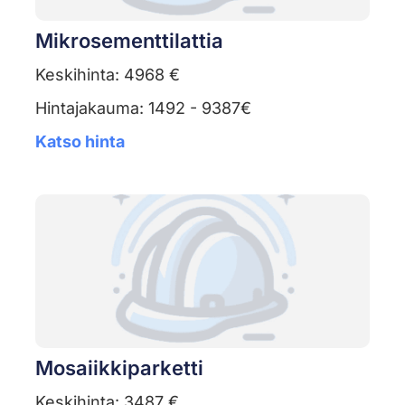
Mikrosementtilattia
Keskihinta: 4968 €
Hintajakauma: 1492 - 9387€
Katso hinta
Mosaiikkiparketti
Keskihinta: 3487 €