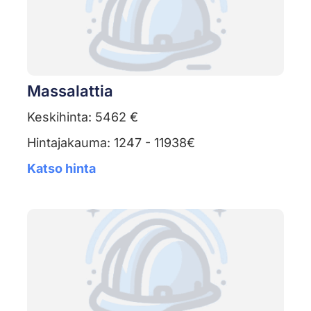
Massalattia
Keskihinta: 5462 €
Hintajakauma: 1247 - 11938€
Katso hinta