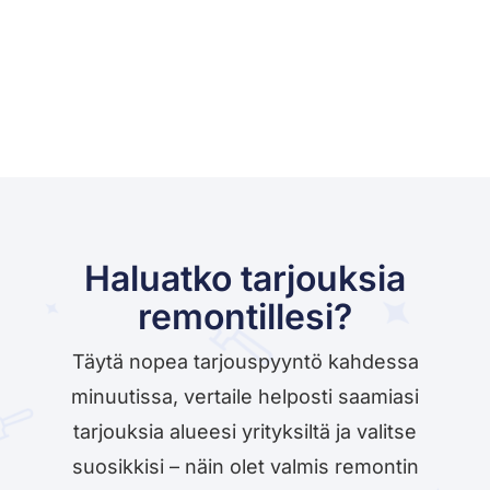
Haluatko tarjouksia
remontillesi?
Täytä nopea tarjouspyyntö kahdessa
minuutissa, vertaile helposti saamiasi
tarjouksia alueesi yrityksiltä ja valitse
suosikkisi – näin olet valmis remontin