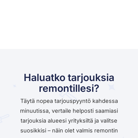
Haluatko tarjouksia
remontillesi?
Täytä nopea tarjouspyyntö kahdessa
minuutissa, vertaile helposti saamiasi
tarjouksia alueesi yrityksiltä ja valitse
suosikkisi – näin olet valmis remontin