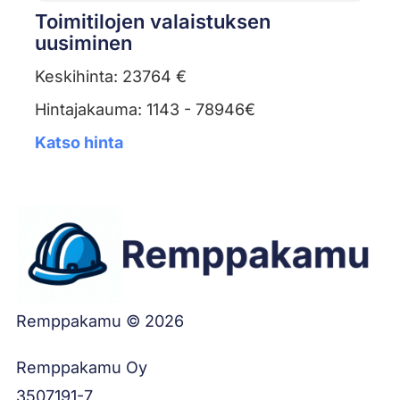
Toimitilojen valaistuksen
uusiminen
Keskihinta: 23764 €
Hintajakauma: 1143 - 78946€
Katso hinta
Remppakamu © 2026
Remppakamu Oy
3507191-7