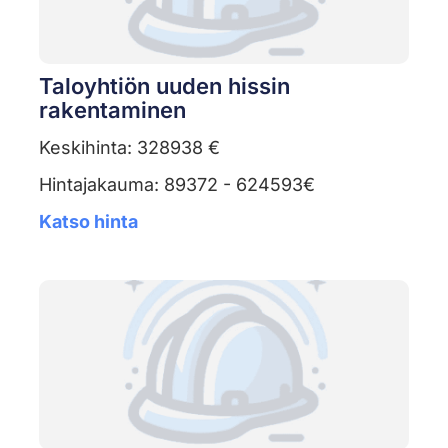
Taloyhtiön uuden hissin
rakentaminen
Keskihinta: 328938 €
Hintajakauma: 89372 - 624593€
Katso hinta