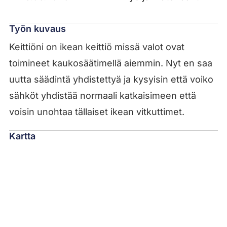
Työn kuvaus
Keittiöni on ikean keittiö missä valot ovat
toimineet kaukosäätimellä aiemmin. Nyt en saa
uutta säädintä yhdistettyä ja kysyisin että voiko
sähköt yhdistää normaali katkaisimeen että
voisin unohtaa tällaiset ikean vitkuttimet.
Kartta