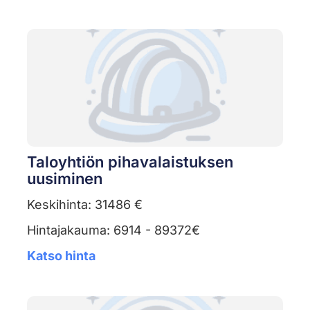
Taloyhtiön pihavalaistuksen
uusiminen
Keskihinta: 31486 €
Hintajakauma: 6914 - 89372€
Katso hinta