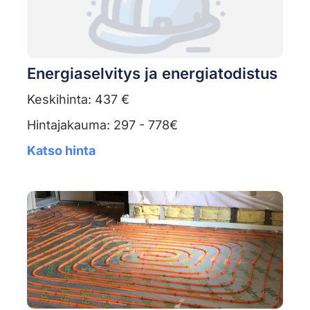
Energiaselvitys ja energiatodistus
Keskihinta: 437 €
Hintajakauma: 297 - 778€
Katso hinta