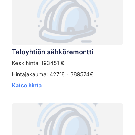
Taloyhtiön sähköremontti
Keskihinta: 193451 €
Hintajakauma: 42718 - 389574€
Katso hinta