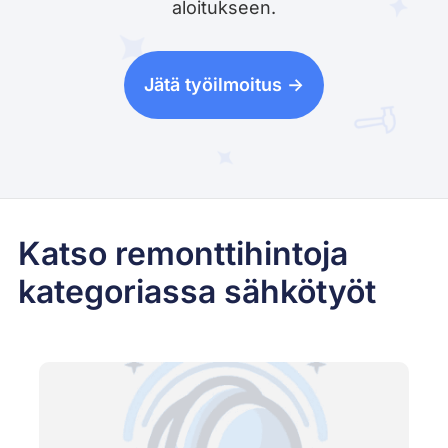
aloitukseen.
Jätä työilmoitus ->
Katso remonttihintoja
kategoriassa sähkötyöt