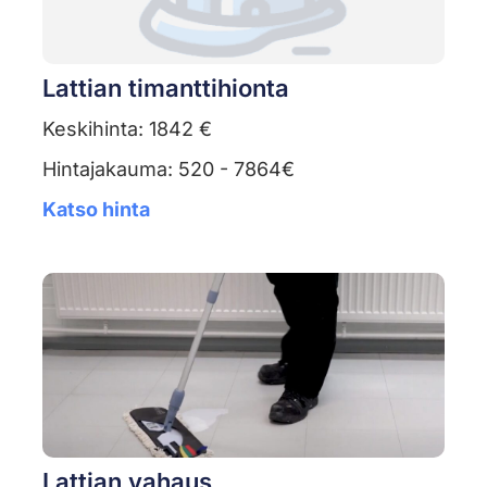
Lattian timanttihionta
Keskihinta: 1842 €
Hintajakauma: 520 - 7864€
Katso hinta
Lattian vahaus