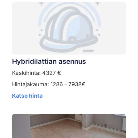
Hybridilattian asennus
Keskihinta: 4327 €
Hintajakauma: 1286 - 7938€
Katso hinta