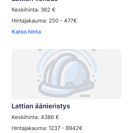
Keskihinta: 362 €
Hintajakauma: 250 - 477€
Katso hinta
Lattian äänieristys
Keskihinta: 4386 €
Hintajakauma: 1237 - 8942€