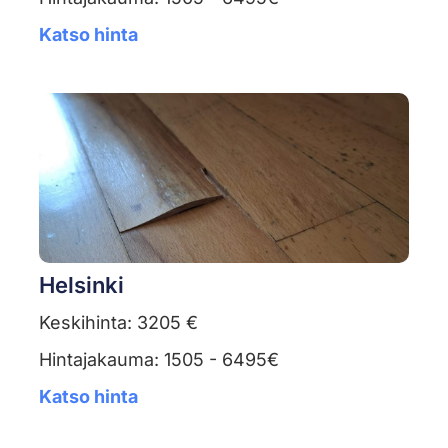
Katso hinta
Helsinki
Keskihinta: 3205 €
Hintajakauma: 1505 - 6495€
Katso hinta