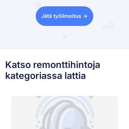
Jätä työilmoitus ->
Katso remonttihintoja
kategoriassa lattia