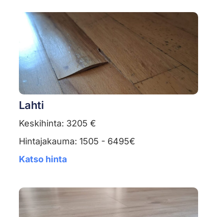
Lahti
Keskihinta: 3205 €
Hintajakauma: 1505 - 6495€
Katso hinta