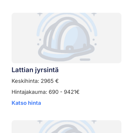
Lattian jyrsintä
Keskihinta: 2965 €
Hintajakauma: 690 - 9421€
Katso hinta