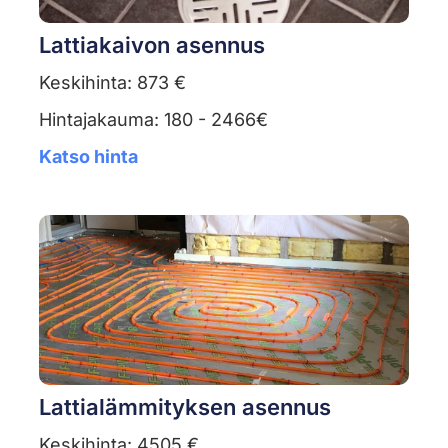
Lattiakaivon asennus
Keskihinta: 873 €
Hintajakauma: 180 - 2466€
Katso hinta
Lattialämmityksen asennus
Keskihinta: 4505 €