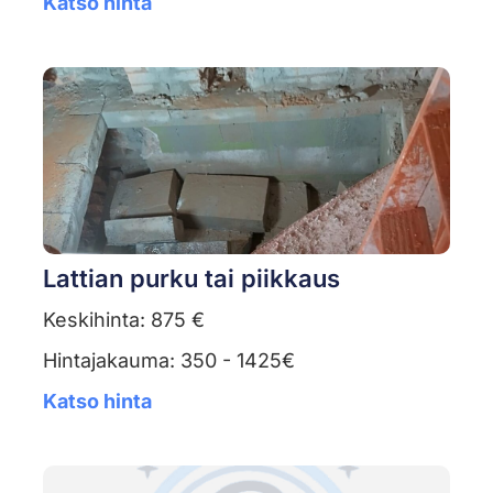
Katso hinta
Lattian purku tai piikkaus
Keskihinta: 875 €
Hintajakauma: 350 - 1425€
Katso hinta