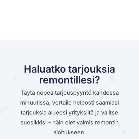
Haluatko tarjouksia
remontillesi?
Täytä nopea tarjouspyyntö kahdessa
minuutissa, vertaile helposti saamiasi
tarjouksia alueesi yrityksiltä ja valitse
suosikkisi – näin olet valmis remontin
aloitukseen.