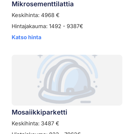
Mikrosementtilattia
Keskihinta: 4968 €
Hintajakauma: 1492 - 9387€
Katso hinta
Mosaiikkiparketti
Keskihinta: 3487 €