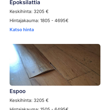
Epoksilattia
Keskihinta: 3205 €
Hintajakauma: 1805 - 4695€
Katso hinta
Espoo
Keskihinta: 3205 €
Hintajakauma: 1505 - 6495€