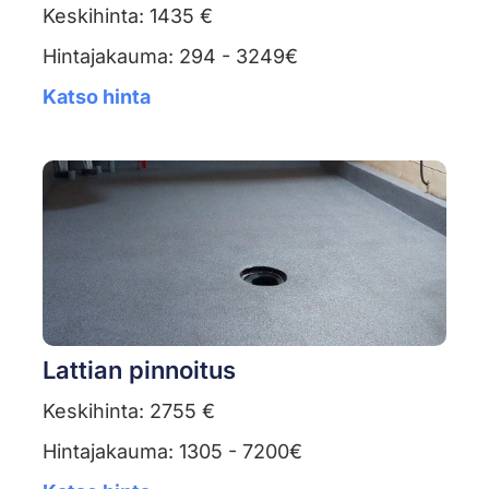
Keskihinta: 1435 €
Hintajakauma: 294 - 3249€
Katso hinta
Lattian pinnoitus
Keskihinta: 2755 €
Hintajakauma: 1305 - 7200€