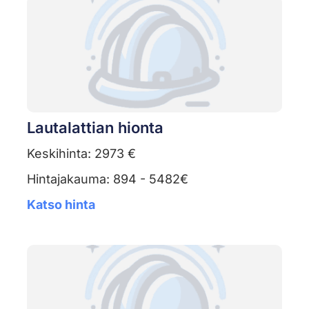
Lautalattian hionta
Keskihinta: 2973 €
Hintajakauma: 894 - 5482€
Katso hinta