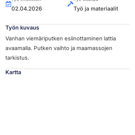
02.04.2026
Työ ja materiaalit
Työn kuvaus
Vanhan viemäriputken esiinottaminen lattia
avaamalla. Putken vaihto ja maamassojen
tarkistus.
Kartta