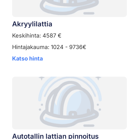
Akryylilattia
Keskihinta: 4587 €
Hintajakauma: 1024 - 9736€
Katso hinta
Autotallin lattian pinnoitus