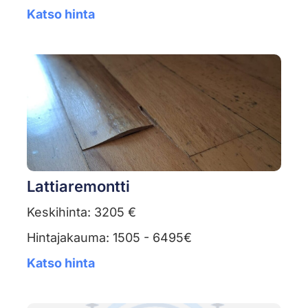
Katso hinta
Lattiaremontti
Keskihinta: 3205 €
Hintajakauma: 1505 - 6495€
Katso hinta