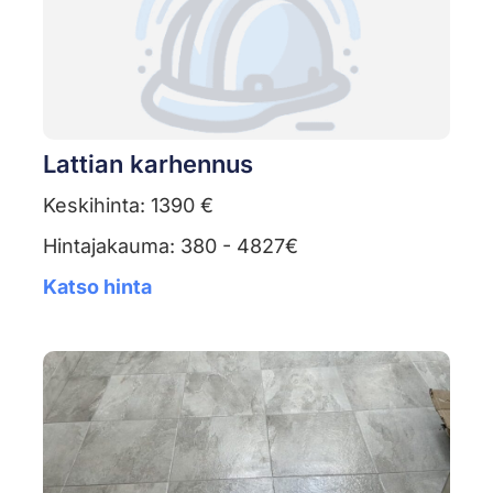
Lattian karhennus
Keskihinta: 1390 €
Hintajakauma: 380 - 4827€
Katso hinta