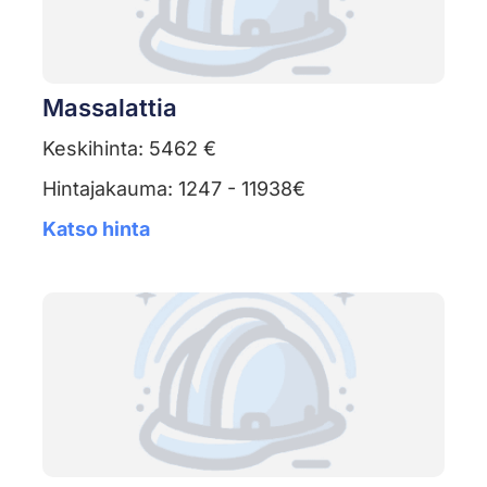
Massalattia
Keskihinta: 5462 €
Hintajakauma: 1247 - 11938€
Katso hinta