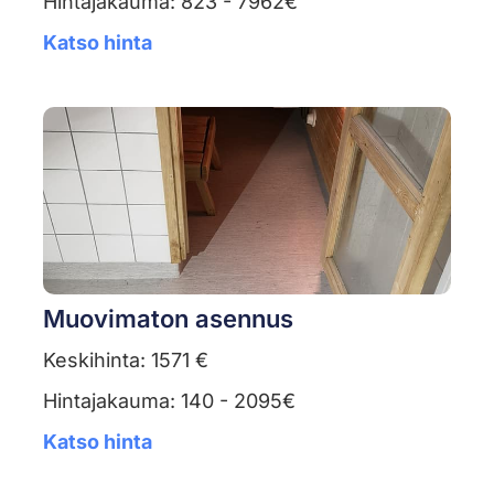
Hintajakauma: 823 - 7962€
Katso hinta
Muovimaton asennus
Keskihinta: 1571 €
Hintajakauma: 140 - 2095€
Katso hinta