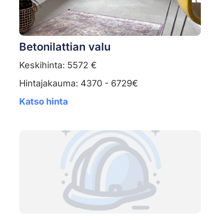
Betonilattian valu
Keskihinta: 5572 €
Hintajakauma: 4370 - 6729€
Katso hinta