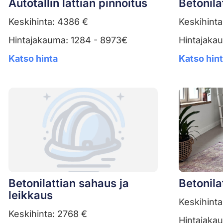
Autotallin lattian pinnoitus
Betonila
Keskihinta: 4386 €
Keskihinta
Hintajakauma: 1284 - 8973€
Hintajaka
Katso hinta
Katso hin
Betonilattian sahaus ja
Betonila
leikkaus
Keskihinta
Keskihinta: 2768 €
Hintajaka