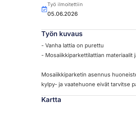
Työ ilmoitettiin
05.06.2026
Työn kuvaus
- Vanha lattia on purettu
- Mosaiikkiparkettilattian materiaalit
Mosaiikkiparketin asennus huoneisto
kylpy- ja vaatehuone eivät tarvitse pa
Kartta