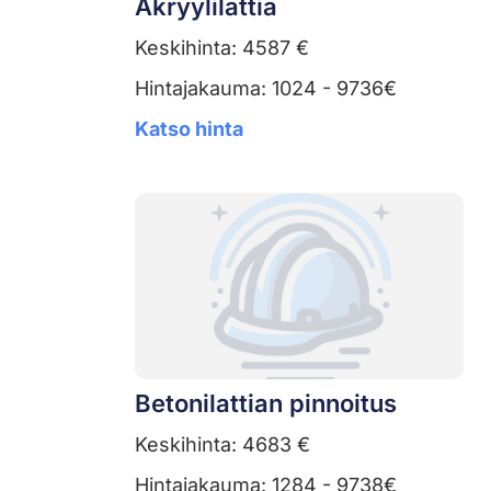
Akryylilattia
Keskihinta: 4587 €
Hintajakauma: 1024 - 9736€
Katso hinta
Betonilattian pinnoitus
Keskihinta: 4683 €
Hintajakauma: 1284 - 9738€