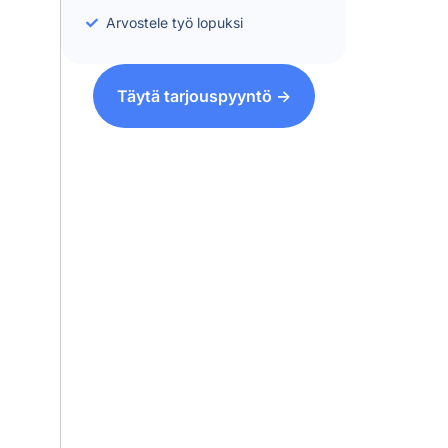
Arvostele työ lopuksi
Täytä tarjouspyyntö ->