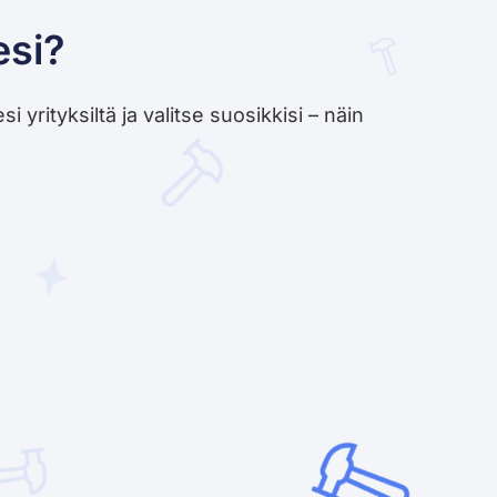
esi?
yrityksiltä ja valitse suosikkisi – näin