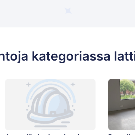
toja kategoriassa latt