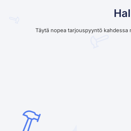
Hal
Täytä nopea tarjouspyyntö kahdessa minu