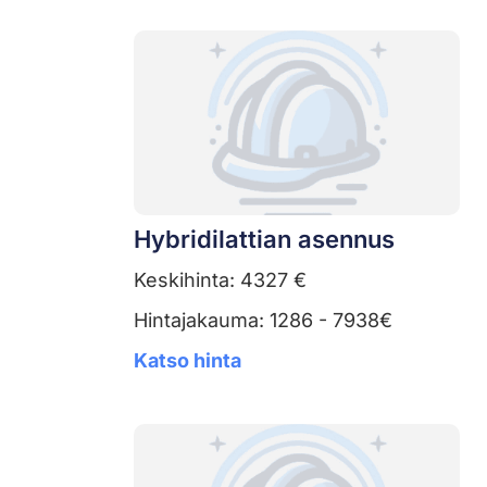
Hybridilattian asennus
Keskihinta: 4327 €
Hintajakauma: 1286 - 7938€
Katso hinta