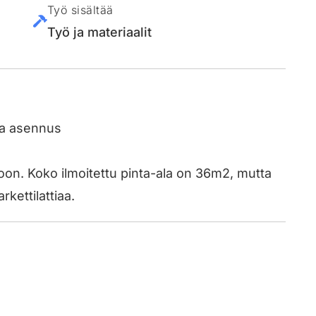
Työ sisältää
Työ ja materiaalit
 ja asennus
on. Koko ilmoitettu pinta-ala on 36m2, mutta
rkettilattiaa.