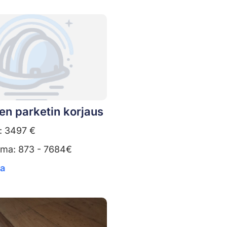
en parketin korjaus
: 3497 €
uma: 873 - 7684€
ta