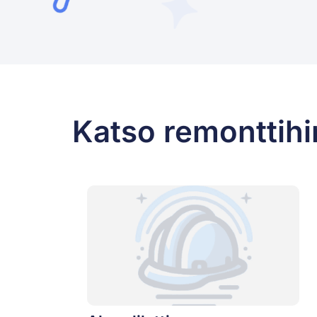
Katso remonttihin