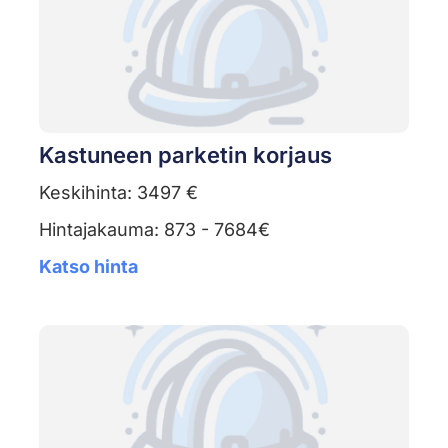
Kastuneen parketin korjaus
Keskihinta: 3497 €
Hintajakauma: 873 - 7684€
Katso hinta