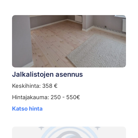
Jalkalistojen asennus
Keskihinta: 358 €
Hintajakauma: 250 - 550€
Katso hinta