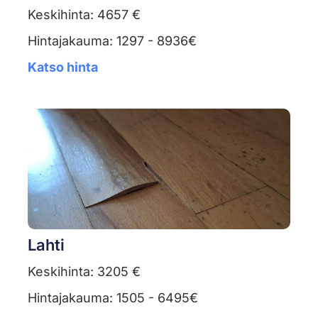
Keskihinta: 4657 €
Hintajakauma: 1297 - 8936€
Katso hinta
Lahti
Keskihinta: 3205 €
Hintajakauma: 1505 - 6495€