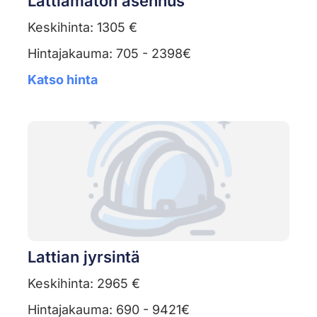
Lattiamaton asennus
Keskihinta: 1305 €
Hintajakauma: 705 - 2398€
Katso hinta
Lattian jyrsintä
Keskihinta: 2965 €
Hintajakauma: 690 - 9421€