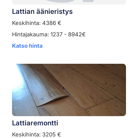
Lattian äänieristys
Keskihinta: 4386 €
Hintajakauma: 1237 - 8942€
Katso hinta
Lattiaremontti
Keskihinta: 3205 €