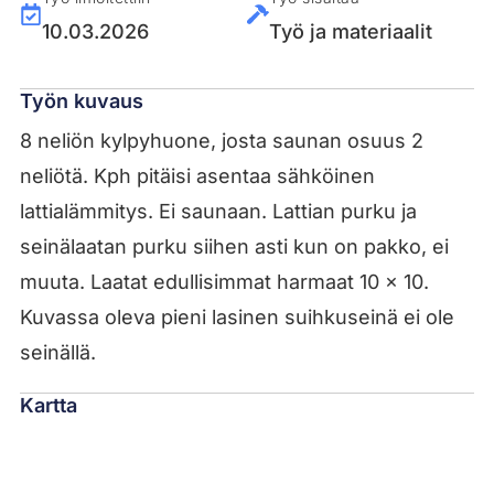
10.03.2026
Työ ja materiaalit
Työn kuvaus
8 neliön kylpyhuone, josta saunan osuus 2
neliötä. Kph pitäisi asentaa sähköinen
lattialämmitys. Ei saunaan. Lattian purku ja
seinälaatan purku siihen asti kun on pakko, ei
muuta. Laatat edullisimmat harmaat 10 x 10.
Kuvassa oleva pieni lasinen suihkuseinä ei ole
seinällä.
Kartta