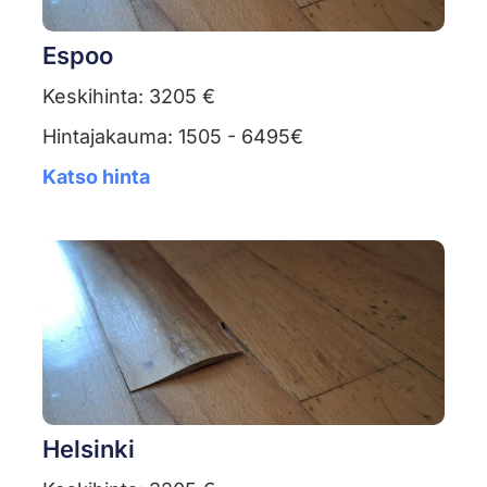
Espoo
Keskihinta: 3205 €
Hintajakauma: 1505 - 6495€
Katso hinta
Helsinki