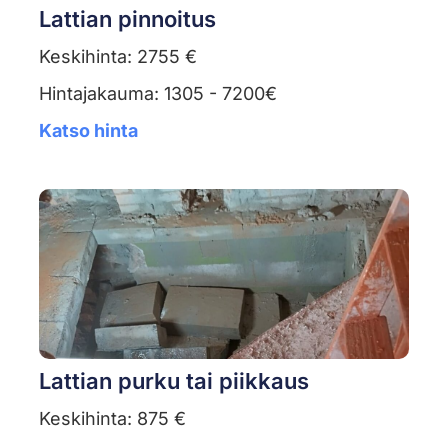
Lattian pinnoitus
Keskihinta: 2755 €
Hintajakauma: 1305 - 7200€
Katso hinta
Lattian purku tai piikkaus
Keskihinta: 875 €