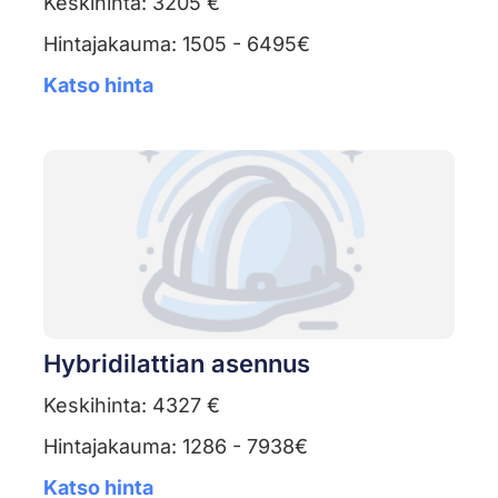
Keskihinta: 3205 €
Hintajakauma: 1505 - 6495€
Katso hinta
Hybridilattian asennus
Keskihinta: 4327 €
Hintajakauma: 1286 - 7938€
Katso hinta