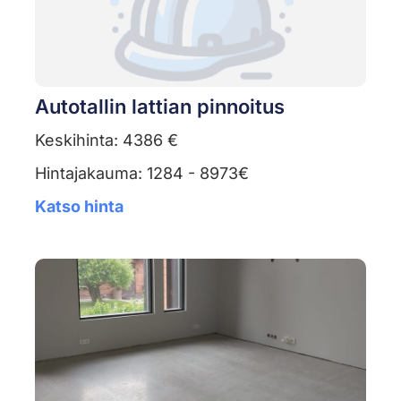
Autotallin lattian pinnoitus
Keskihinta: 4386 €
Hintajakauma: 1284 - 8973€
Katso hinta