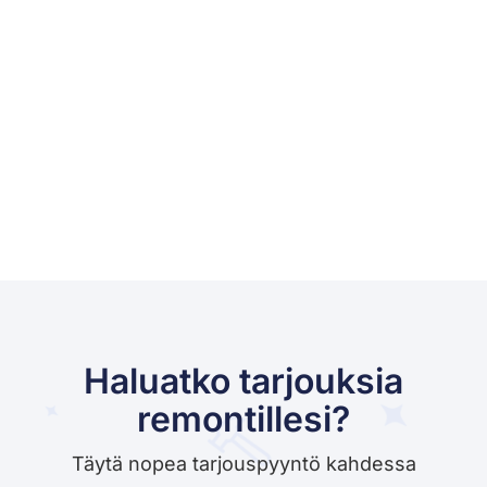
Haluatko tarjouksia
remontillesi?
Täytä nopea tarjouspyyntö kahdessa