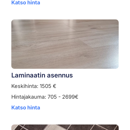
Katso hinta
Laminaatin asennus
Keskihinta: 1505 €
Hintajakauma: 705 - 2699€
Katso hinta