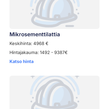
Mikrosementtilattia
Keskihinta: 4968 €
Hintajakauma: 1492 - 9387€
Katso hinta