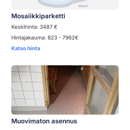
Mosaiikkiparketti
Keskihinta: 3487 €
Hintajakauma: 823 - 7962€
Katso hinta
Muovimaton asennus