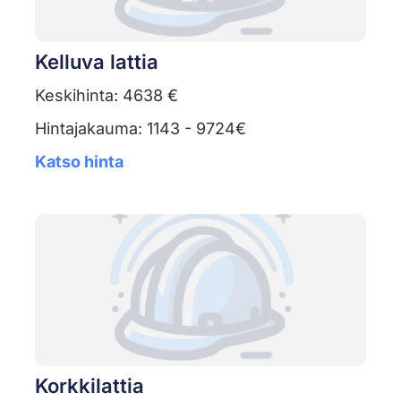
Kelluva lattia
Keskihinta: 4638 €
Hintajakauma: 1143 - 9724€
Katso hinta
Korkkilattia