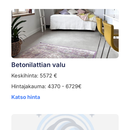
Betonilattian valu
Keskihinta: 5572 €
Hintajakauma: 4370 - 6729€
Katso hinta