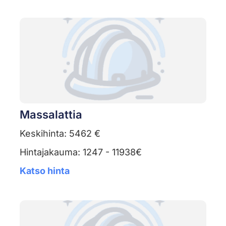
Massalattia
Keskihinta: 5462 €
Hintajakauma: 1247 - 11938€
Katso hinta