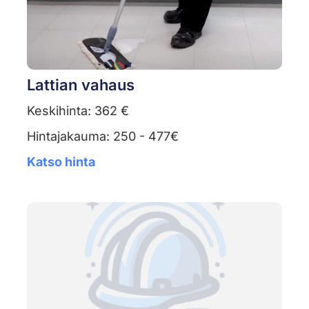
Lattian vahaus
Keskihinta: 362 €
Hintajakauma: 250 - 477€
Katso hinta