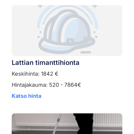
Lattian timanttihionta
Keskihinta: 1842 €
Hintajakauma: 520 - 7864€
Katso hinta