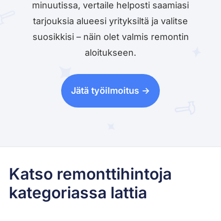
minuutissa, vertaile helposti saamiasi
tarjouksia alueesi yrityksiltä ja valitse
suosikkisi – näin olet valmis remontin
aloitukseen.
Jätä työilmoitus ->
Katso remonttihintoja
kategoriassa lattia