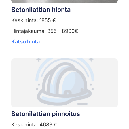
Betonilattian hionta
Keskihinta: 1855 €
Hintajakauma: 855 - 8900€
Katso hinta
Betonilattian pinnoitus
Keskihinta: 4683 €