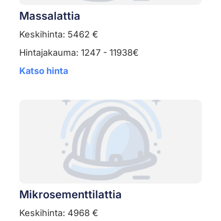
Massalattia
Keskihinta: 5462 €
Hintajakauma: 1247 - 11938€
Katso hinta
Mikrosementtilattia
Keskihinta: 4968 €