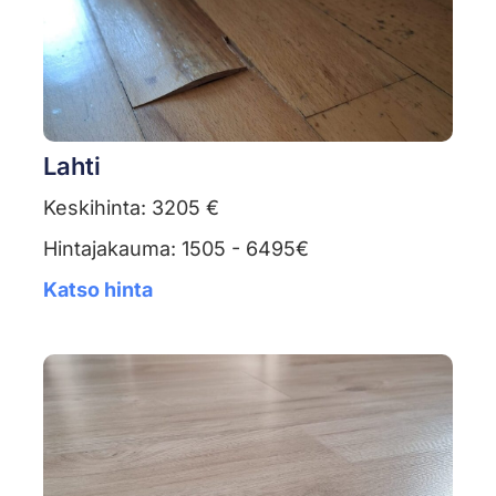
Lahti
Keskihinta: 3205 €
Hintajakauma: 1505 - 6495€
Katso hinta