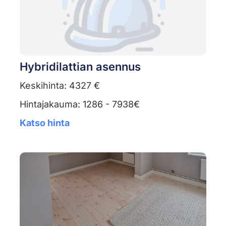
Hybridilattian asennus
Keskihinta: 4327 €
Hintajakauma: 1286 - 7938€
Katso hinta