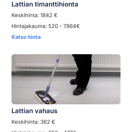
Lattian timanttihionta
Keskihinta: 1842 €
Hintajakauma: 520 - 7864€
Katso hinta
Lattian vahaus
Keskihinta: 362 €