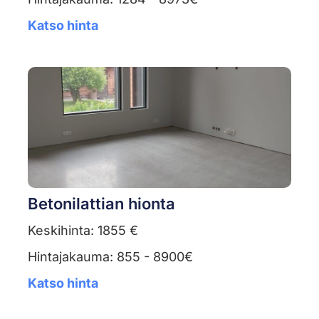
Katso hinta
Betonilattian hionta
Keskihinta: 1855 €
Hintajakauma: 855 - 8900€
Katso hinta