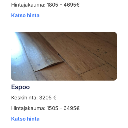
Hintajakauma: 1805 - 4695€
Katso hinta
Espoo
Keskihinta: 3205 €
Hintajakauma: 1505 - 6495€
Katso hinta