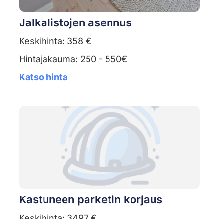
Jalkalistojen asennus
Keskihinta: 358 €
Hintajakauma: 250 - 550€
Katso hinta
Kastuneen parketin korjaus
Keskihinta: 3497 €