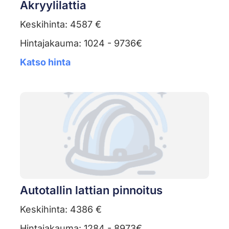
Akryylilattia
Keskihinta: 4587 €
Hintajakauma: 1024 - 9736€
Katso hinta
Autotallin lattian pinnoitus
Keskihinta: 4386 €
Hintajakauma: 1284 - 8973€