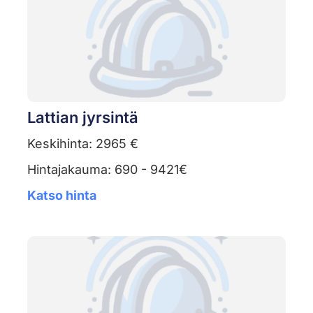
Lattian jyrsintä
Keskihinta: 2965 €
Hintajakauma: 690 - 9421€
Katso hinta