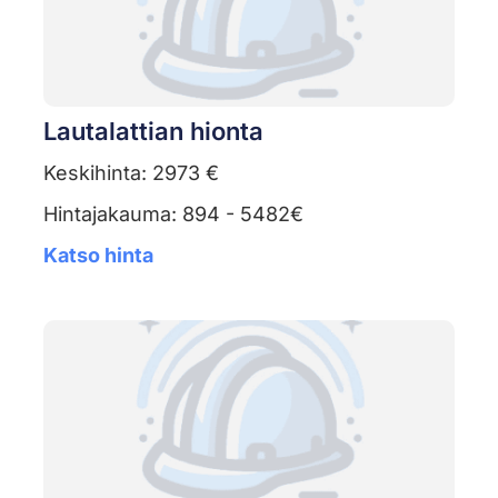
Lautalattian hionta
Keskihinta: 2973 €
Hintajakauma: 894 - 5482€
Katso hinta