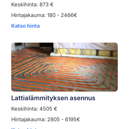
Keskihinta: 873 €
Hintajakauma: 180 - 2466€
Katso hinta
Lattialämmityksen asennus
Keskihinta: 4505 €
Hintajakauma: 2805 - 6195€