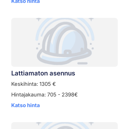
Katso hinta
Lattiamaton asennus
Keskihinta: 1305 €
Hintajakauma: 705 - 2398€
Katso hinta