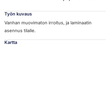
Työn kuvaus
Vanhan muovimaton irroitus, ja laminaatin
asennus tilalle.
Kartta