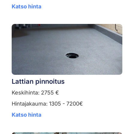
Katso hinta
Lattian pinnoitus
Keskihinta: 2755 €
Hintajakauma: 1305 - 7200€
Katso hinta