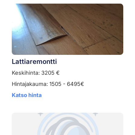
Lattiaremontti
Keskihinta: 3205 €
Hintajakauma: 1505 - 6495€
Katso hinta