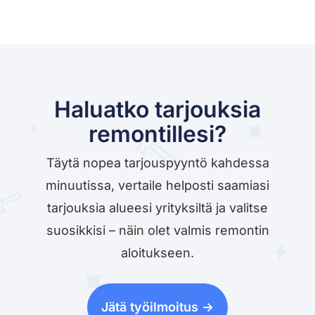
Haluatko tarjouksia
remontillesi?
Täytä nopea tarjouspyyntö kahdessa
minuutissa, vertaile helposti saamiasi
tarjouksia alueesi yrityksiltä ja valitse
suosikkisi – näin olet valmis remontin
aloitukseen.
Jätä työilmoitus ->