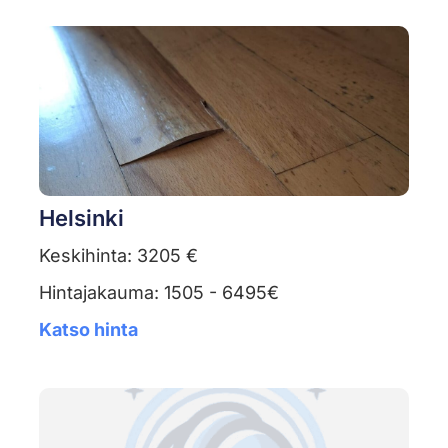
Helsinki
Keskihinta: 3205 €
Hintajakauma: 1505 - 6495€
Katso hinta