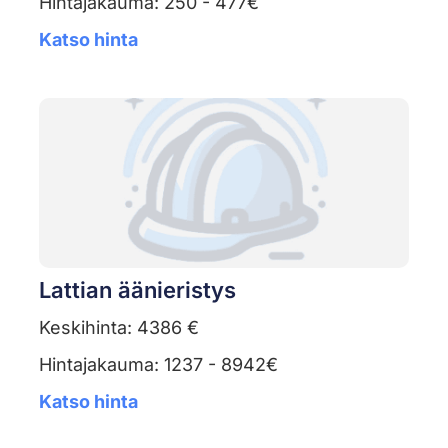
Hintajakauma: 250 - 477€
Katso hinta
Lattian äänieristys
Keskihinta: 4386 €
Hintajakauma: 1237 - 8942€
Katso hinta