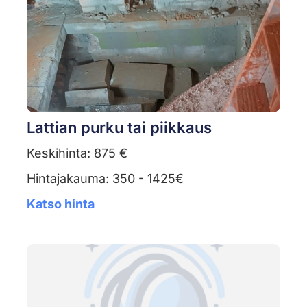
Lattian purku tai piikkaus
Keskihinta: 875 €
Hintajakauma: 350 - 1425€
Katso hinta