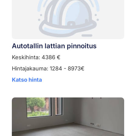
Autotallin lattian pinnoitus
Keskihinta: 4386 €
Hintajakauma: 1284 - 8973€
Katso hinta