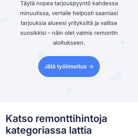
Täytä nopea tarjouspyyntö kahdessa
minuutissa, vertaile helposti saamiasi
tarjouksia alueesi yrityksiltä ja valitse
suosikkisi – näin olet valmis remontin
aloitukseen.
Jätä työilmoitus ->
Katso remonttihintoja
kategoriassa lattia