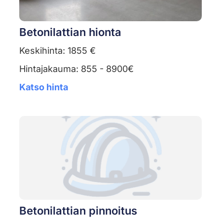
Betonilattian hionta
Keskihinta: 1855 €
Hintajakauma: 855 - 8900€
Katso hinta
Betonilattian pinnoitus