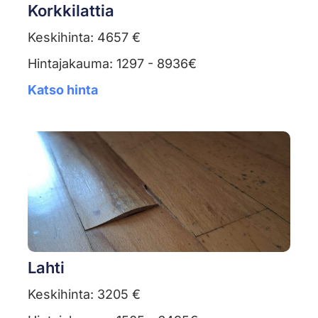
Korkkilattia
Keskihinta: 4657 €
Hintajakauma: 1297 - 8936€
Katso hinta
Lahti
Keskihinta: 3205 €