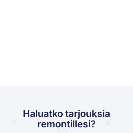
Haluatko tarjouksia
remontillesi?