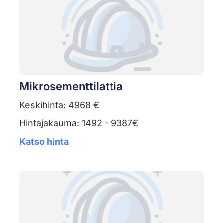
Mikrosementtilattia
Keskihinta: 4968 €
Hintajakauma: 1492 - 9387€
Katso hinta