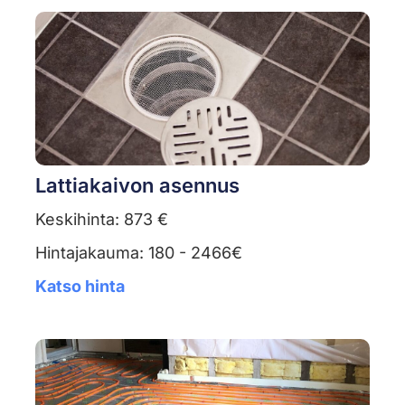
Lattiakaivon asennus
Keskihinta: 873 €
Hintajakauma: 180 - 2466€
Katso hinta