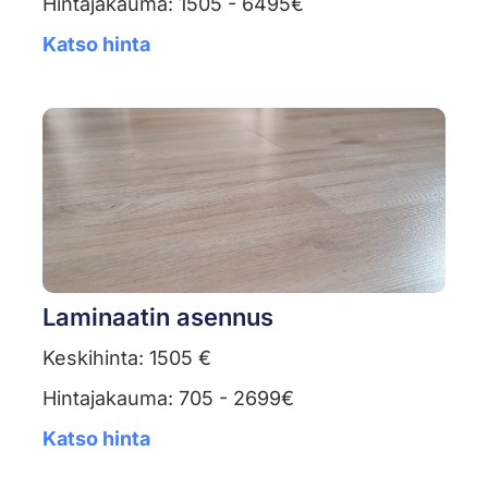
Hintajakauma: 1505 - 6495€
Katso hinta
Laminaatin asennus
Keskihinta: 1505 €
Hintajakauma: 705 - 2699€
Katso hinta