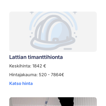
Lattian timanttihionta
Keskihinta: 1842 €
Hintajakauma: 520 - 7864€
Katso hinta