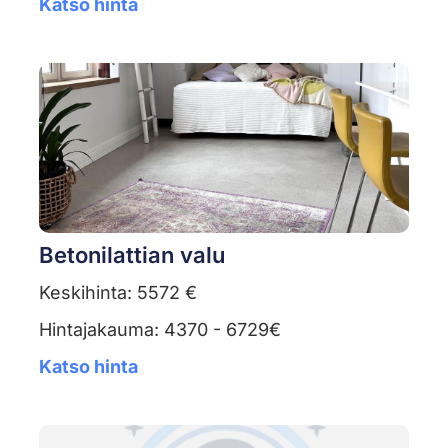
Katso hinta
Betonilattian valu
Keskihinta: 5572 €
Hintajakauma: 4370 - 6729€
Katso hinta