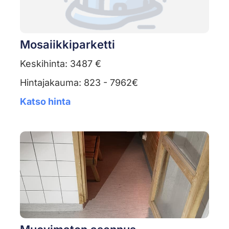
Mosaiikkiparketti
Keskihinta: 3487 €
Hintajakauma: 823 - 7962€
Katso hinta