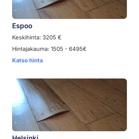
Espoo
Keskihinta: 3205 €
Hintajakauma: 1505 - 6495€
Katso hinta
Helsinki