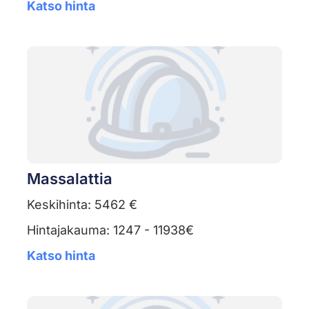
Katso hinta
Massalattia
Keskihinta: 5462 €
Hintajakauma: 1247 - 11938€
Katso hinta