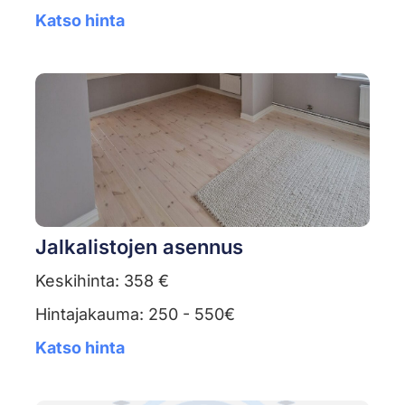
Katso hinta
Jalkalistojen asennus
Keskihinta: 358 €
Hintajakauma: 250 - 550€
Katso hinta