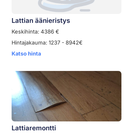
Lattian äänieristys
Keskihinta: 4386 €
Hintajakauma: 1237 - 8942€
Katso hinta
Lattiaremontti