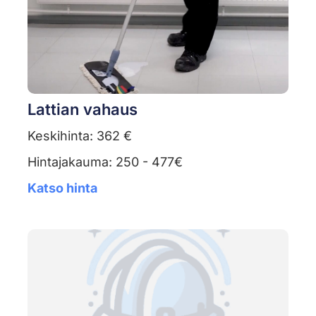
Lattian vahaus
Keskihinta: 362 €
Hintajakauma: 250 - 477€
Katso hinta