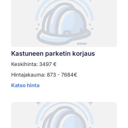
Kastuneen parketin korjaus
Keskihinta: 3497 €
Hintajakauma: 873 - 7684€
Katso hinta