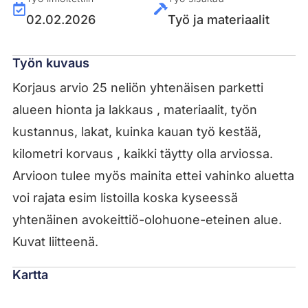
02.02.2026
Työ ja materiaalit
Työn kuvaus
Korjaus arvio 25 neliön yhtenäisen parketti
alueen hionta ja lakkaus , materiaalit, työn
kustannus, lakat, kuinka kauan työ kestää,
kilometri korvaus , kaikki täytty olla arviossa.
Arvioon tulee myös mainita ettei vahinko aluetta
voi rajata esim listoilla koska kyseessä
yhtenäinen avokeittiö-olohuone-eteinen alue.
Kuvat liitteenä.
Kartta