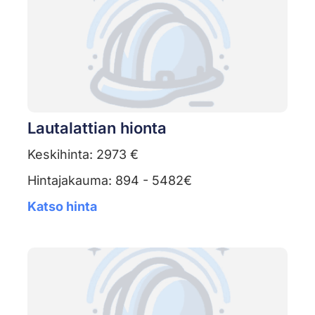
Lautalattian hionta
Keskihinta: 2973 €
Hintajakauma: 894 - 5482€
Katso hinta