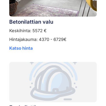
Betonilattian valu
Keskihinta: 5572 €
Hintajakauma: 4370 - 6729€
Katso hinta