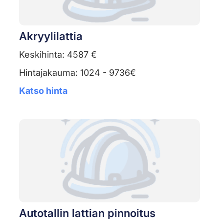
Akryylilattia
Keskihinta: 4587 €
Hintajakauma: 1024 - 9736€
Katso hinta
Autotallin lattian pinnoitus