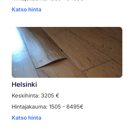
Katso hinta
Helsinki
Keskihinta: 3205 €
Hintajakauma: 1505 - 6495€
Katso hinta