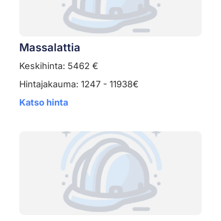
Massalattia
Keskihinta: 5462 €
Hintajakauma: 1247 - 11938€
Katso hinta