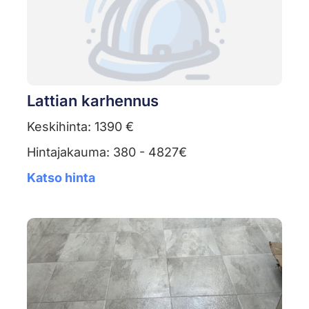
Lattian karhennus
Keskihinta: 1390 €
Hintajakauma: 380 - 4827€
Katso hinta