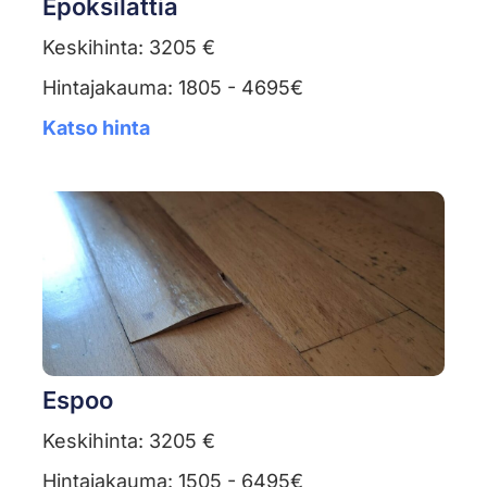
Epoksilattia
Keskihinta: 3205 €
Hintajakauma: 1805 - 4695€
Katso hinta
Espoo
Keskihinta: 3205 €
Hintajakauma: 1505 - 6495€