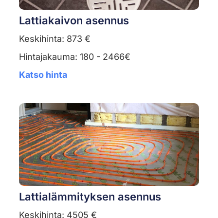
Lattiakaivon asennus
Keskihinta: 873 €
Hintajakauma: 180 - 2466€
Katso hinta
Lattialämmityksen asennus
Keskihinta: 4505 €