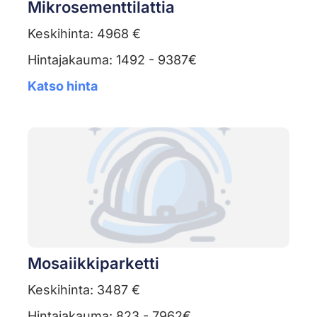
Mikrosementtilattia
Keskihinta: 4968 €
Hintajakauma: 1492 - 9387€
Katso hinta
Mosaiikkiparketti
Keskihinta: 3487 €
Hintajakauma: 823 - 7962€