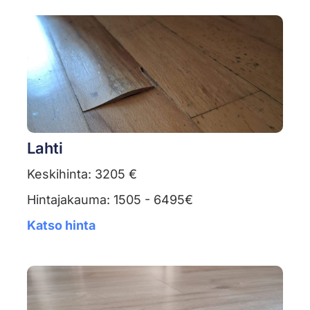
Lahti
Keskihinta: 3205 €
Hintajakauma: 1505 - 6495€
Katso hinta