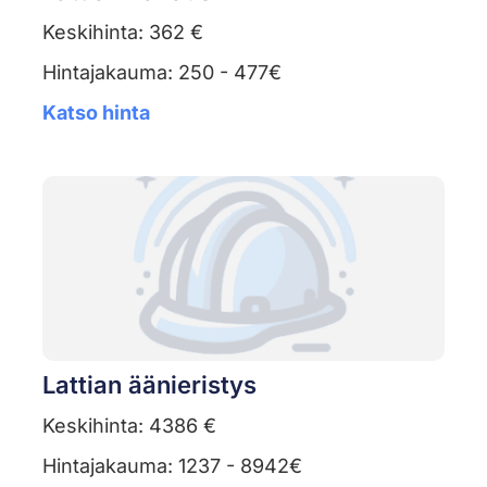
Keskihinta: 362 €
Hintajakauma: 250 - 477€
Katso hinta
Lattian äänieristys
Keskihinta: 4386 €
Hintajakauma: 1237 - 8942€