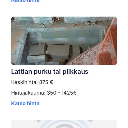
Lattian purku tai piikkaus
Keskihinta: 875 €
Hintajakauma: 350 - 1425€
Katso hinta