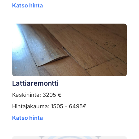
Katso hinta
Lattiaremontti
Keskihinta: 3205 €
Hintajakauma: 1505 - 6495€
Katso hinta