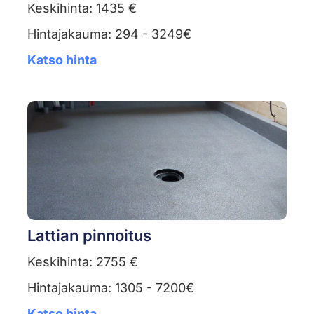
Keskihinta: 1435 €
Hintajakauma: 294 - 3249€
Katso hinta
Lattian pinnoitus
Keskihinta: 2755 €
Hintajakauma: 1305 - 7200€
Katso hinta