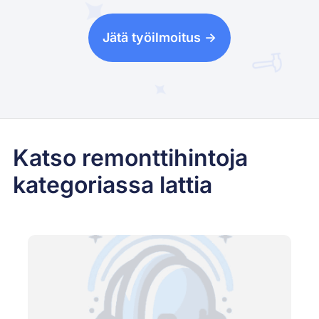
Jätä työilmoitus ->
Katso remonttihintoja
kategoriassa lattia