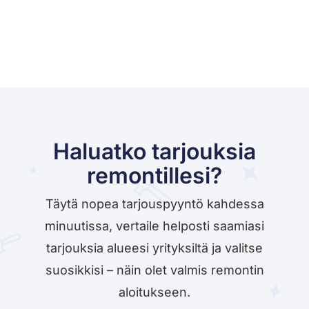
Haluatko tarjouksia
remontillesi?
Täytä nopea tarjouspyyntö kahdessa
minuutissa, vertaile helposti saamiasi
tarjouksia alueesi yrityksiltä ja valitse
suosikkisi – näin olet valmis remontin
aloitukseen.