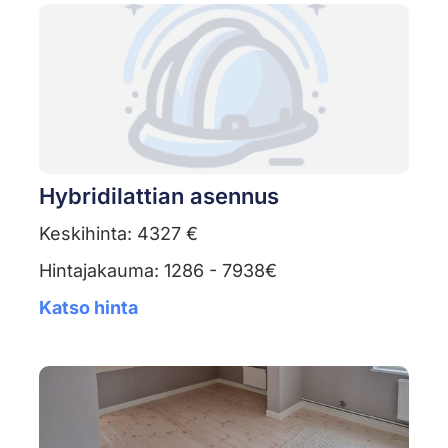
Hybridilattian asennus
Keskihinta: 4327 €
Hintajakauma: 1286 - 7938€
Katso hinta