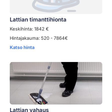
Lattian timanttihionta
Keskihinta: 1842 €
Hintajakauma: 520 - 7864€
Katso hinta
Lattian vahaus