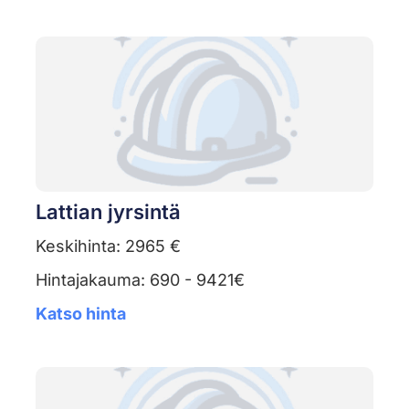
Lattian jyrsintä
Keskihinta: 2965 €
Hintajakauma: 690 - 9421€
Katso hinta