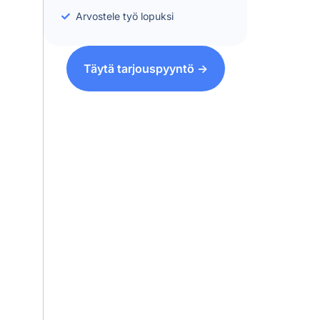
Arvostele työ lopuksi
Täytä tarjouspyyntö ->