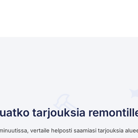
uatko tarjouksia remontill
utissa, vertaile helposti saamiasi tarjouksia alueesi 