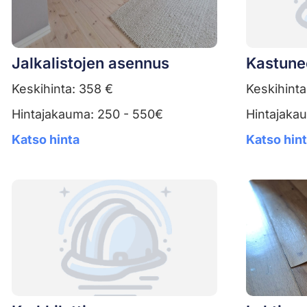
Jalkalistojen asennus
Kastune
Keskihinta: 358 €
Keskihinta
Hintajakauma: 250 - 550€
Hintajaka
Katso hinta
Katso hin