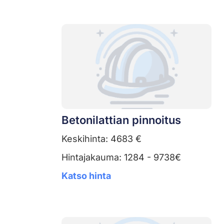
Betonilattian pinnoitus
Keskihinta: 4683 €
Hintajakauma: 1284 - 9738€
Katso hinta