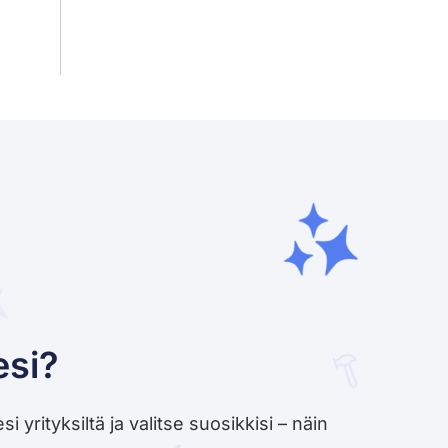
esi?
yrityksiltä ja valitse suosikkisi – näin