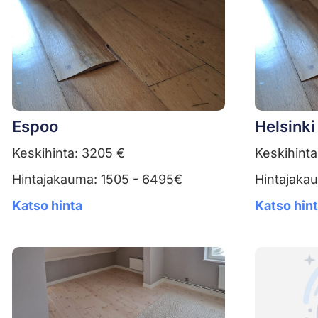
Espoo
Helsinki
Keskihinta: 3205 €
Keskihinta
Hintajakauma: 1505 - 6495€
Hintajaka
Katso hinta
Katso hin