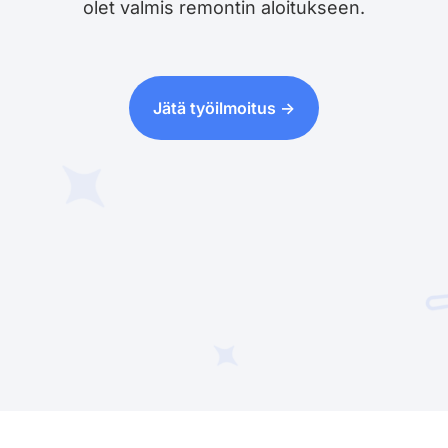
olet valmis remontin aloitukseen.
Jätä työilmoitus ->