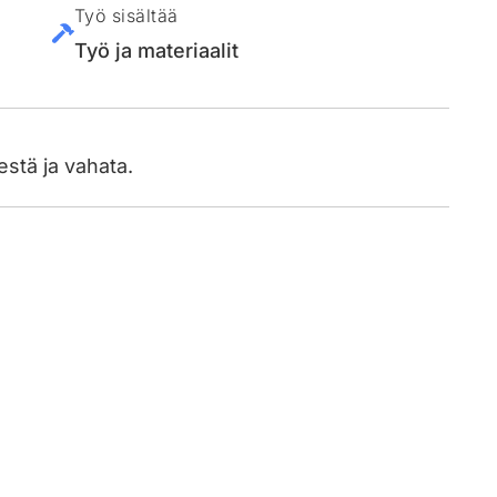
Työ sisältää
Työ ja materiaalit
pestä ja vahata.