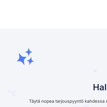
Hal
Täytä nopea tarjouspyyntö kahdessa minu