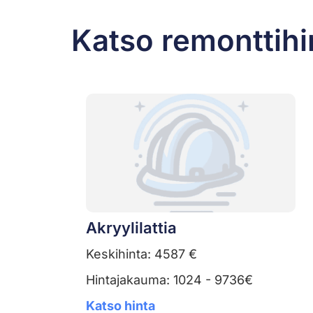
Katso remonttihin
Akryylilattia
Keskihinta: 4587 €
Hintajakauma: 1024 - 9736€
Katso hinta