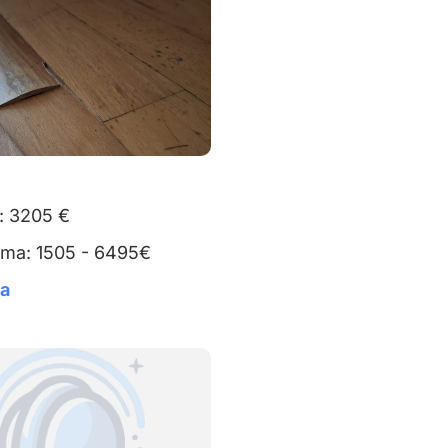
: 3205 €
uma: 1505 - 6495€
ta