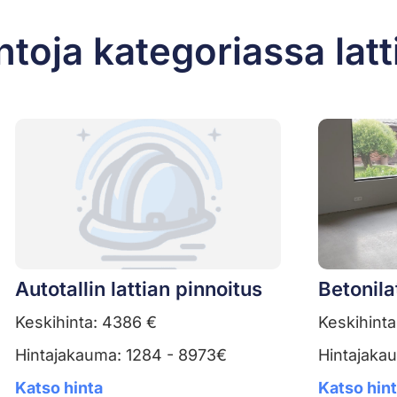
toja kategoriassa latt
Autotallin lattian pinnoitus
Betonila
Keskihinta: 4386 €
Keskihinta
Hintajakauma: 1284 - 8973€
Hintajaka
Katso hinta
Katso hin