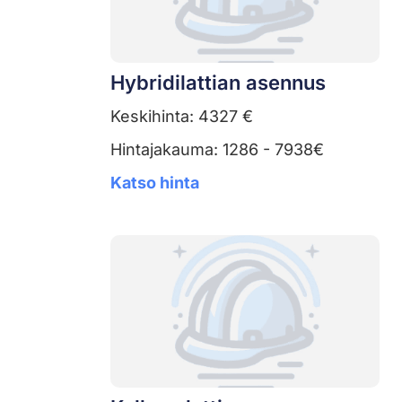
Hybridilattian asennus
Keskihinta: 4327 €
Hintajakauma: 1286 - 7938€
Katso hinta