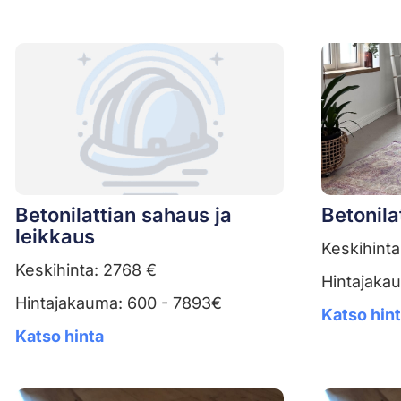
Betonilattian sahaus ja
Betonila
leikkaus
Keskihinta
Keskihinta: 2768 €
Hintajaka
Hintajakauma: 600 - 7893€
Katso hin
Katso hinta