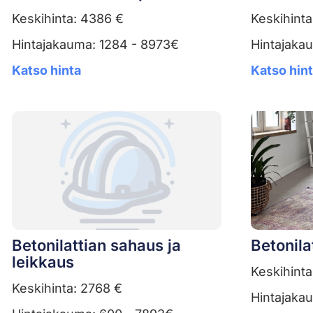
Keskihinta: 4386 €
Keskihinta
Hintajakauma: 1284 - 8973€
Hintajaka
Katso hinta
Katso hin
Betonilattian sahaus ja
Betonila
leikkaus
Keskihinta
Keskihinta: 2768 €
Hintajaka