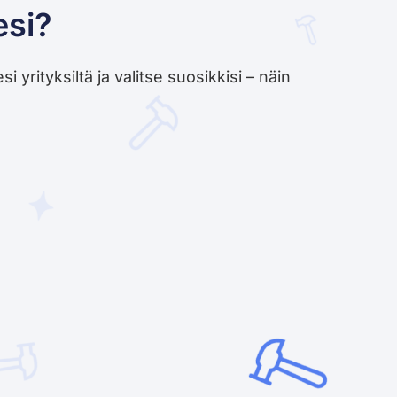
esi?
yrityksiltä ja valitse suosikkisi – näin