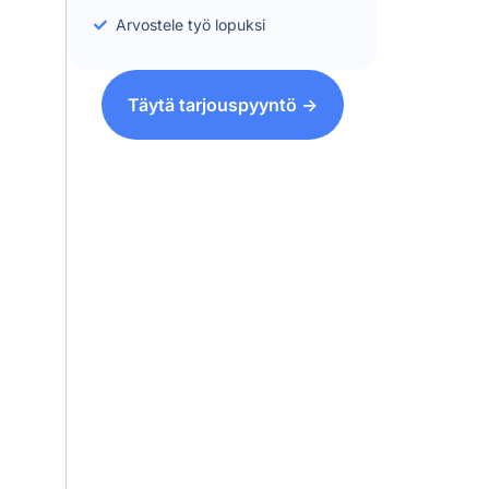
Arvostele työ lopuksi
Täytä tarjouspyyntö ->