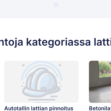
toja kategoriassa latt
Autotallin lattian pinnoitus
Betonila