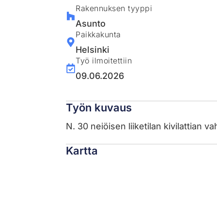
Rakennuksen tyyppi
Asunto
Paikkakunta
Helsinki
Työ ilmoitettiin
09.06.2026
Työn kuvaus
N. 30 neiöisen liiketilan kivilattian v
Kartta