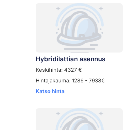
Hybridilattian asennus
Keskihinta: 4327 €
Hintajakauma: 1286 - 7938€
Katso hinta