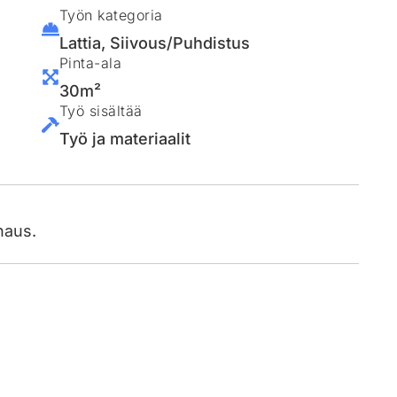
Työn kategoria
Lattia
,
Siivous/Puhdistus
Pinta-ala
30m²
Työ sisältää
Työ ja materiaalit
ahaus.