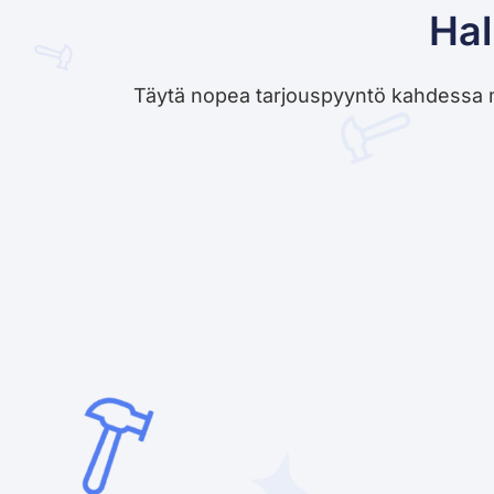
Hal
Täytä nopea tarjouspyyntö kahdessa minu