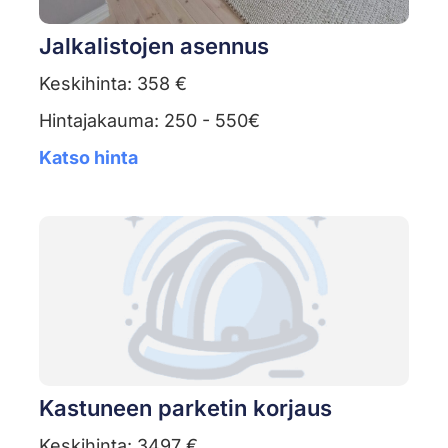
Jalkalistojen asennus
Keskihinta: 358 €
Hintajakauma: 250 - 550€
Katso hinta
Kastuneen parketin korjaus
Keskihinta: 3497 €