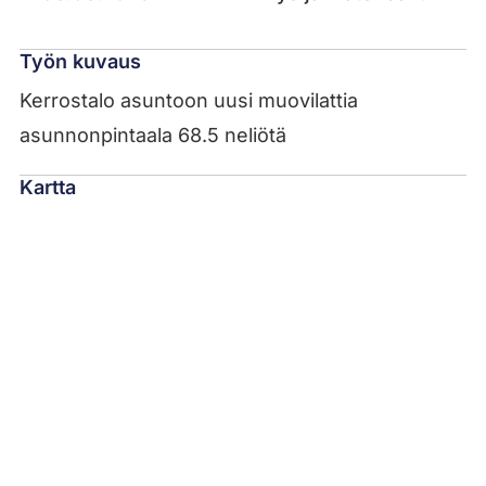
Työn kuvaus
Kerrostalo asuntoon uusi muovilattia
asunnonpintaala 68.5 neliötä
Kartta