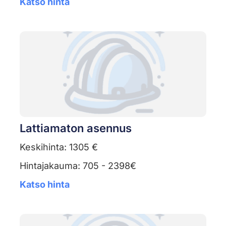
Katso hinta
Lattiamaton asennus
Keskihinta: 1305 €
Hintajakauma: 705 - 2398€
Katso hinta