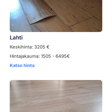
Lahti
Keskihinta: 3205 €
Hintajakauma: 1505 - 6495€
Katso hinta