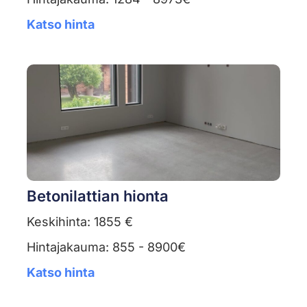
Katso hinta
Betonilattian hionta
Keskihinta: 1855 €
Hintajakauma: 855 - 8900€
Katso hinta