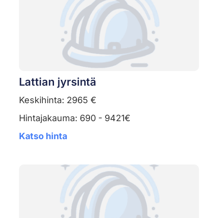
Lattian jyrsintä
Keskihinta: 2965 €
Hintajakauma: 690 - 9421€
Katso hinta