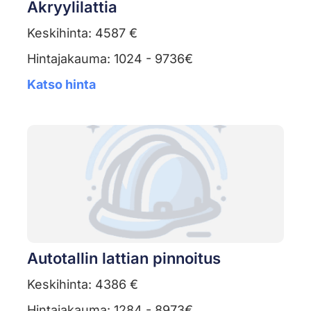
Akryylilattia
Keskihinta: 4587 €
Hintajakauma: 1024 - 9736€
Katso hinta
Autotallin lattian pinnoitus
Keskihinta: 4386 €
Hintajakauma: 1284 - 8973€