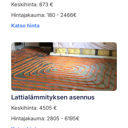
Keskihinta: 873 €
Hintajakauma: 180 - 2466€
Katso hinta
Lattialämmityksen asennus
Keskihinta: 4505 €
Hintajakauma: 2805 - 6195€