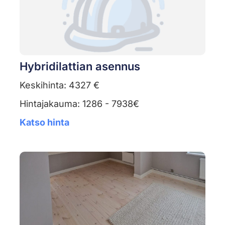
Hybridilattian asennus
Keskihinta: 4327 €
Hintajakauma: 1286 - 7938€
Katso hinta