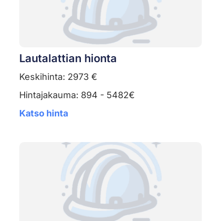
Lautalattian hionta
Keskihinta: 2973 €
Hintajakauma: 894 - 5482€
Katso hinta