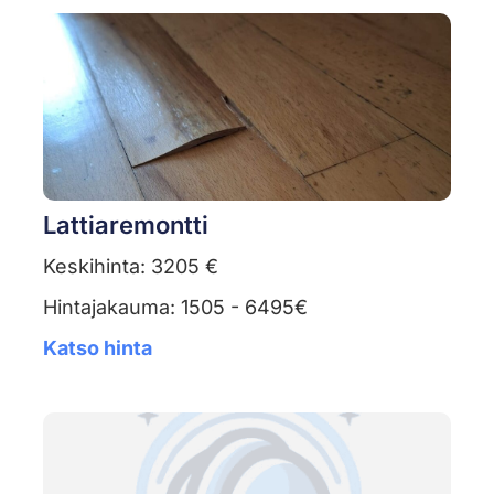
Lattiaremontti
Keskihinta: 3205 €
Hintajakauma: 1505 - 6495€
Katso hinta