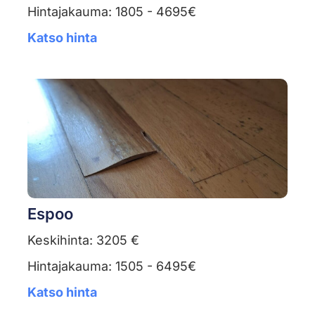
Hintajakauma: 1805 - 4695€
Katso hinta
Espoo
Keskihinta: 3205 €
Hintajakauma: 1505 - 6495€
Katso hinta