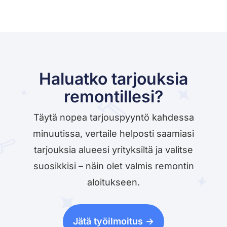
Haluatko tarjouksia
remontillesi?
Täytä nopea tarjouspyyntö kahdessa
minuutissa, vertaile helposti saamiasi
tarjouksia alueesi yrityksiltä ja valitse
suosikkisi – näin olet valmis remontin
aloitukseen.
Jätä työilmoitus ->