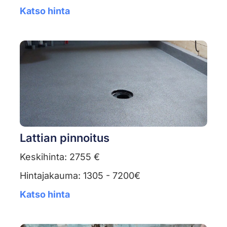
Katso hinta
Lattian pinnoitus
Keskihinta: 2755 €
Hintajakauma: 1305 - 7200€
Katso hinta