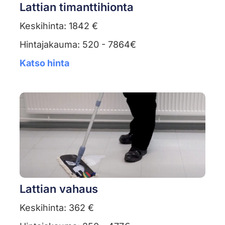
Lattian timanttihionta
Keskihinta: 1842 €
Hintajakauma: 520 - 7864€
Katso hinta
Lattian vahaus
Keskihinta: 362 €