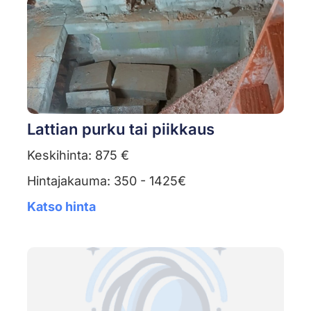
Lattian purku tai piikkaus
Keskihinta: 875 €
Hintajakauma: 350 - 1425€
Katso hinta