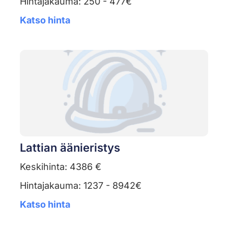
Hintajakauma: 250 - 477€
Katso hinta
Lattian äänieristys
Keskihinta: 4386 €
Hintajakauma: 1237 - 8942€
Katso hinta