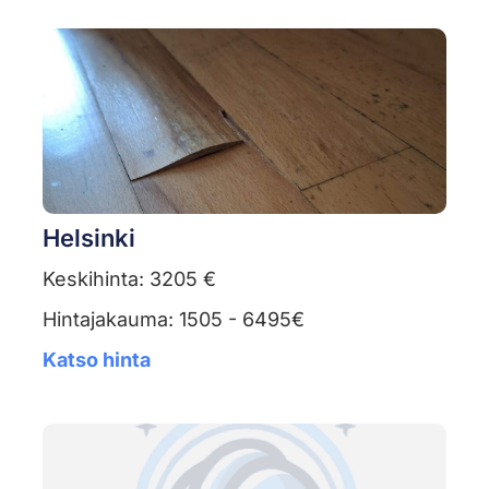
Helsinki
Keskihinta: 3205 €
Hintajakauma: 1505 - 6495€
Katso hinta