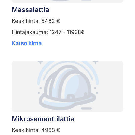
Massalattia
Keskihinta: 5462 €
Hintajakauma: 1247 - 11938€
Katso hinta
Mikrosementtilattia
Keskihinta: 4968 €