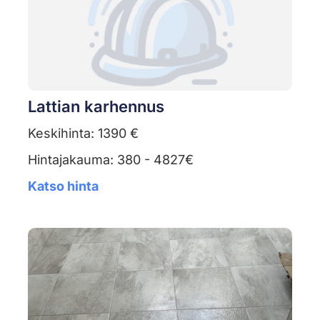
Lattian karhennus
Keskihinta: 1390 €
Hintajakauma: 380 - 4827€
Katso hinta