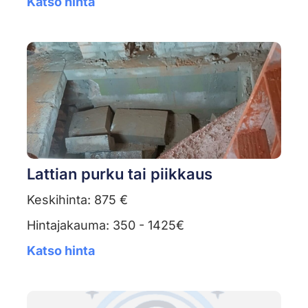
Katso hinta
Lattian purku tai piikkaus
Keskihinta: 875 €
Hintajakauma: 350 - 1425€
Katso hinta