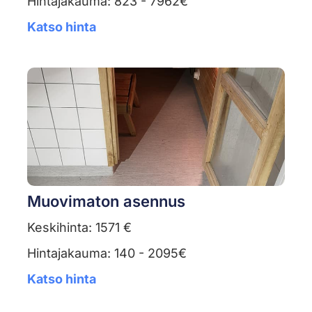
Hintajakauma: 823 - 7962€
Katso hinta
Muovimaton asennus
Keskihinta: 1571 €
Hintajakauma: 140 - 2095€
Katso hinta