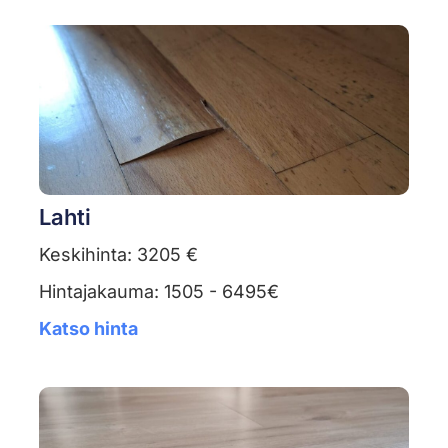
Lahti
Keskihinta: 3205 €
Hintajakauma: 1505 - 6495€
Katso hinta