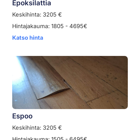
Epoksilattia
Keskihinta: 3205 €
Hintajakauma: 1805 - 4695€
Katso hinta
Espoo
Keskihinta: 3205 €
Hintajakauma: 1505 - 6495€