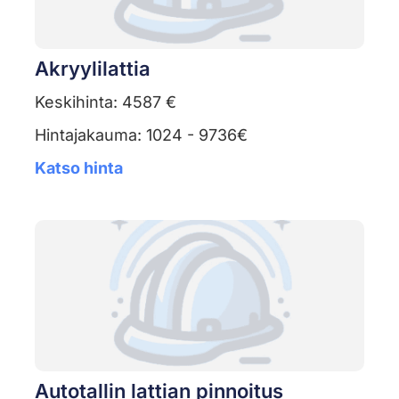
Akryylilattia
Keskihinta: 4587 €
Hintajakauma: 1024 - 9736€
Katso hinta
Autotallin lattian pinnoitus