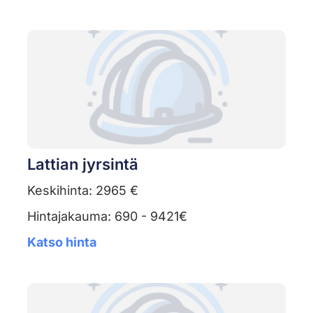
Lattian jyrsintä
Keskihinta: 2965 €
Hintajakauma: 690 - 9421€
Katso hinta