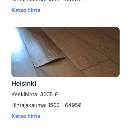
Katso hinta
Helsinki
Keskihinta: 3205 €
Hintajakauma: 1505 - 6495€
Katso hinta