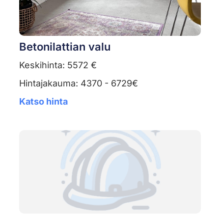
Betonilattian valu
Keskihinta: 5572 €
Hintajakauma: 4370 - 6729€
Katso hinta