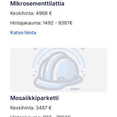
Mikrosementtilattia
Keskihinta: 4968 €
Hintajakauma: 1492 - 9387€
Katso hinta
Mosaiikkiparketti
Keskihinta: 3487 €