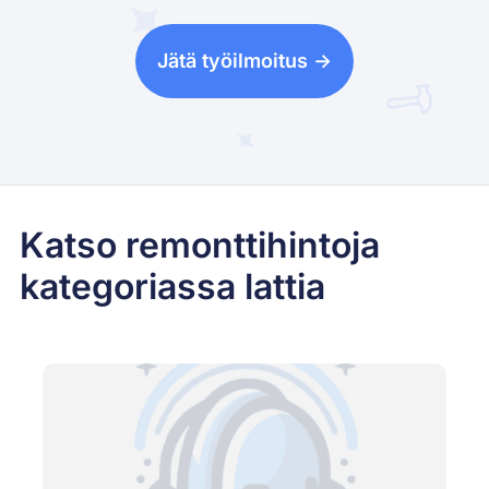
Jätä työilmoitus ->
Katso remonttihintoja
kategoriassa lattia