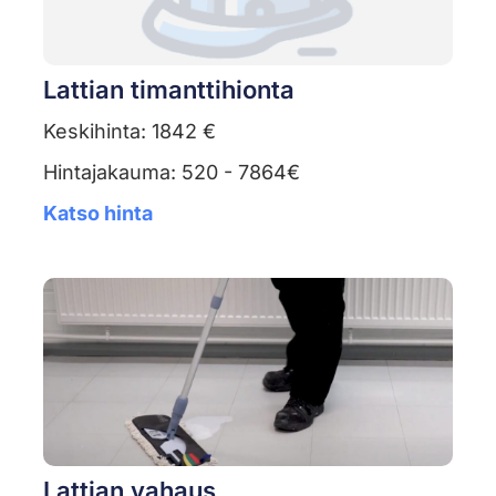
Lattian timanttihionta
Keskihinta: 1842 €
Hintajakauma: 520 - 7864€
Katso hinta
Lattian vahaus