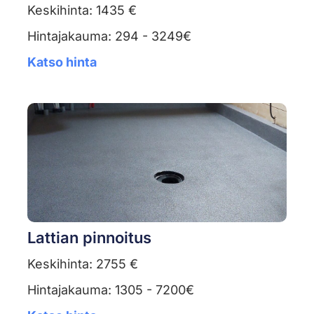
Keskihinta: 1435 €
Hintajakauma: 294 - 3249€
Katso hinta
Lattian pinnoitus
Keskihinta: 2755 €
Hintajakauma: 1305 - 7200€