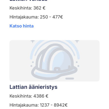
Keskihinta: 362 €
Hintajakauma: 250 - 477€
Katso hinta
Lattian äänieristys
Keskihinta: 4386 €
Hintajakauma: 1237 - 8942€