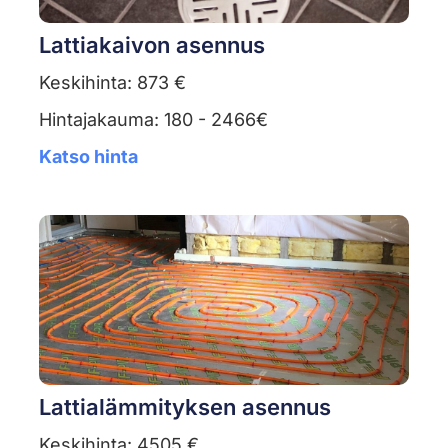
Lattiakaivon asennus
Keskihinta: 873 €
Hintajakauma: 180 - 2466€
Katso hinta
Lattialämmityksen asennus
Keskihinta: 4505 €