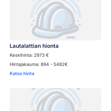
Lautalattian hionta
Keskihinta: 2973 €
Hintajakauma: 894 - 5482€
Katso hinta