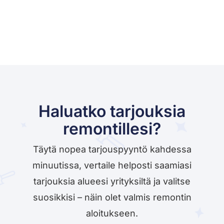
Haluatko tarjouksia
remontillesi?
Täytä nopea tarjouspyyntö kahdessa
minuutissa, vertaile helposti saamiasi
tarjouksia alueesi yrityksiltä ja valitse
suosikkisi – näin olet valmis remontin
aloitukseen.