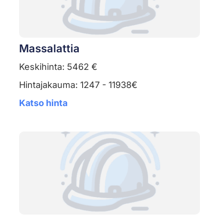
Massalattia
Keskihinta: 5462 €
Hintajakauma: 1247 - 11938€
Katso hinta