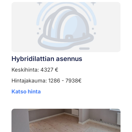
Hybridilattian asennus
Keskihinta: 4327 €
Hintajakauma: 1286 - 7938€
Katso hinta