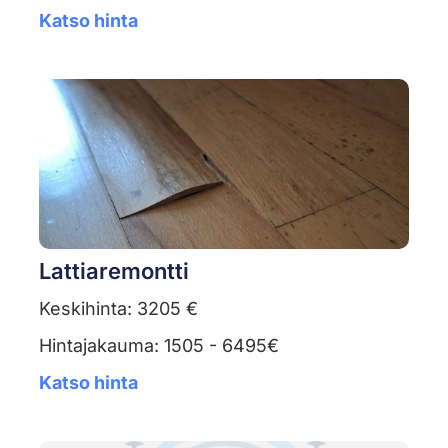
Katso hinta
Lattiaremontti
Keskihinta: 3205 €
Hintajakauma: 1505 - 6495€
Katso hinta