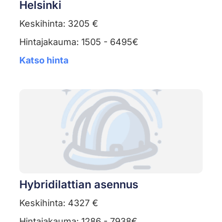
Helsinki
Keskihinta: 3205 €
Hintajakauma: 1505 - 6495€
Katso hinta
Hybridilattian asennus
Keskihinta: 4327 €
Hintajakauma: 1286 - 7938€