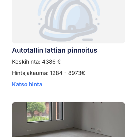
Autotallin lattian pinnoitus
Keskihinta: 4386 €
Hintajakauma: 1284 - 8973€
Katso hinta