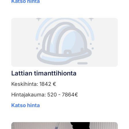
Katso hinta
Lattian timanttihionta
Keskihinta: 1842 €
Hintajakauma: 520 - 7864€
Katso hinta