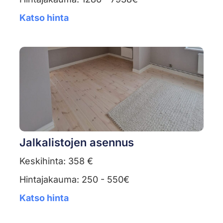
Katso hinta
Jalkalistojen asennus
Keskihinta: 358 €
Hintajakauma: 250 - 550€
Katso hinta