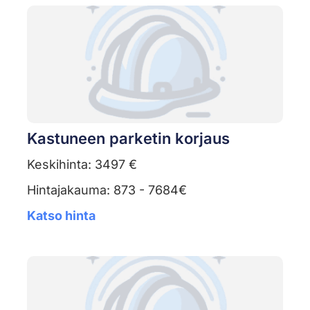
Kastuneen parketin korjaus
Keskihinta: 3497 €
Hintajakauma: 873 - 7684€
Katso hinta