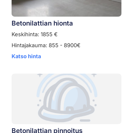
Betonilattian hionta
Keskihinta: 1855 €
Hintajakauma: 855 - 8900€
Katso hinta
Betonilattian pinnoitus