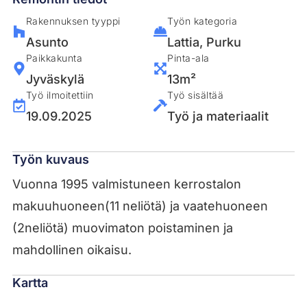
Rakennuksen tyyppi
Työn kategoria
Asunto
Lattia
,
Purku
Paikkakunta
Pinta-ala
Jyväskylä
13m²
Työ ilmoitettiin
Työ sisältää
19.09.2025
Työ ja materiaalit
Työn kuvaus
Vuonna 1995 valmistuneen kerrostalon
makuuhuoneen(11 neliötä) ja vaatehuoneen
(2neliötä) muovimaton poistaminen ja
mahdollinen oikaisu.
Kartta