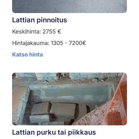
Lattian pinnoitus
Keskihinta: 2755 €
Hintajakauma: 1305 - 7200€
Katso hinta
Lattian purku tai piikkaus