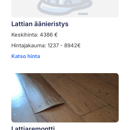
Lattian äänieristys
Keskihinta: 4386 €
Hintajakauma: 1237 - 8942€
Katso hinta
Lattiaremontti