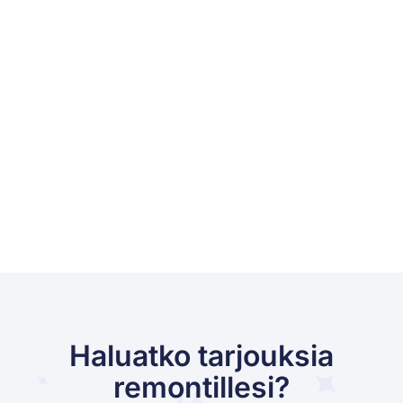
Haluatko tarjouksia
remontillesi?