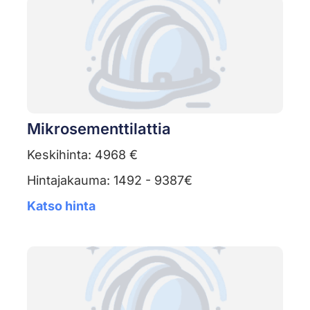
Mikrosementtilattia
Keskihinta: 4968 €
Hintajakauma: 1492 - 9387€
Katso hinta