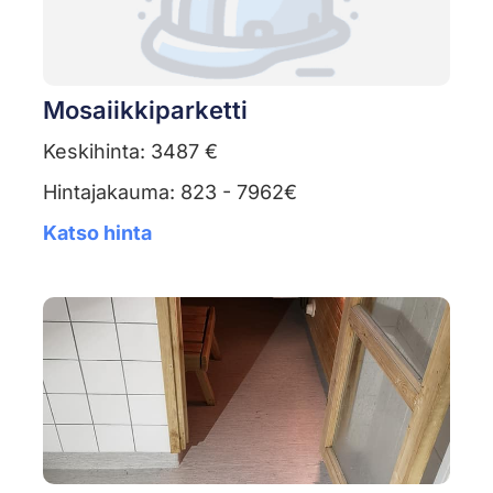
Mosaiikkiparketti
Keskihinta: 3487 €
Hintajakauma: 823 - 7962€
Katso hinta