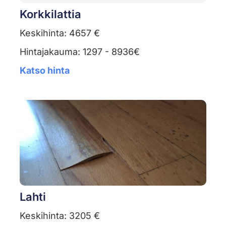
Korkkilattia
Keskihinta: 4657 €
Hintajakauma: 1297 - 8936€
Katso hinta
Lahti
Keskihinta: 3205 €