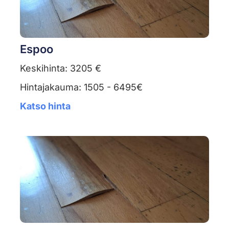
Espoo
Keskihinta: 3205 €
Hintajakauma: 1505 - 6495€
Katso hinta