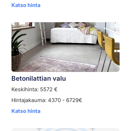
Katso hinta
Betonilattian valu
Keskihinta: 5572 €
Hintajakauma: 4370 - 6729€
Katso hinta