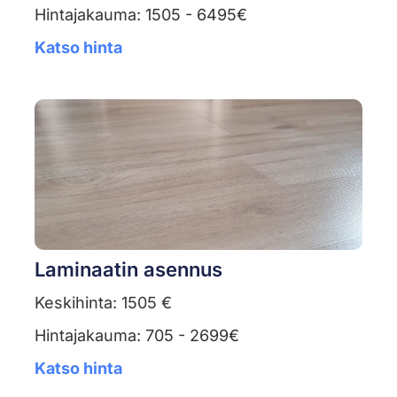
Hintajakauma: 1505 - 6495€
Katso hinta
Laminaatin asennus
Keskihinta: 1505 €
Hintajakauma: 705 - 2699€
Katso hinta