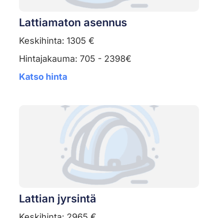
Lattiamaton asennus
Keskihinta: 1305 €
Hintajakauma: 705 - 2398€
Katso hinta
Lattian jyrsintä
Keskihinta: 2965 €