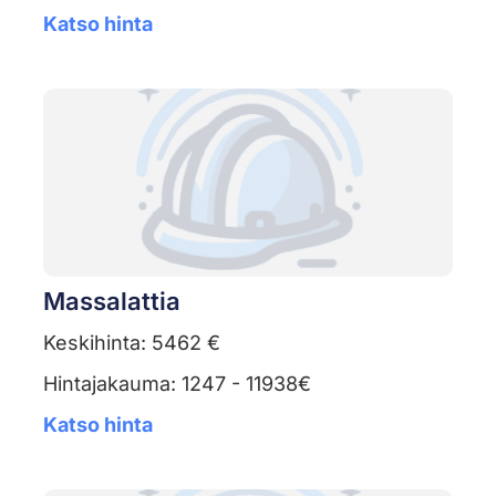
Katso hinta
Massalattia
Keskihinta: 5462 €
Hintajakauma: 1247 - 11938€
Katso hinta