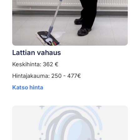
Lattian vahaus
Keskihinta: 362 €
Hintajakauma: 250 - 477€
Katso hinta