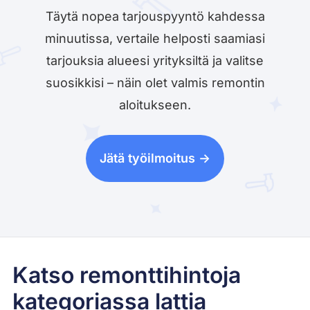
Täytä nopea tarjouspyyntö kahdessa
minuutissa, vertaile helposti saamiasi
tarjouksia alueesi yrityksiltä ja valitse
suosikkisi – näin olet valmis remontin
aloitukseen.
Jätä työilmoitus ->
Katso remonttihintoja
kategoriassa lattia