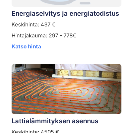
Energiaselvitys ja energiatodistus
Keskihinta: 437 €
Hintajakauma: 297 - 778€
Katso hinta
Lattialämmityksen asennus
Keskihinta: 4505 €