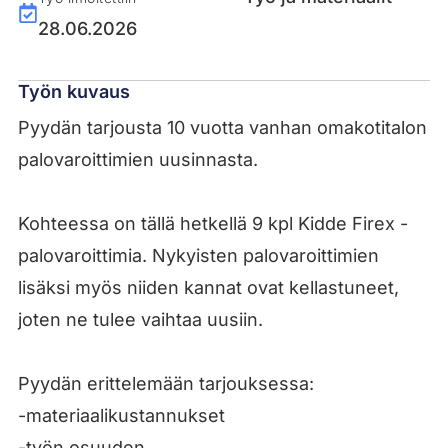
28.06.2026
Työn kuvaus
Pyydän tarjousta 10 vuotta vanhan omakotitalon
palovaroittimien uusinnasta.
Kohteessa on tällä hetkellä 9 kpl Kidde Firex -
palovaroittimia. Nykyisten palovaroittimien
lisäksi myös niiden kannat ovat kellastuneet,
joten ne tulee vaihtaa uusiin.
Pyydän erittelemään tarjouksessa:
-materiaalikustannukset
-työn osuuden