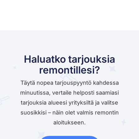
Haluatko tarjouksia
remontillesi?
Täytä nopea tarjouspyyntö kahdessa
minuutissa, vertaile helposti saamiasi
tarjouksia alueesi yrityksiltä ja valitse
suosikkisi – näin olet valmis remontin
aloitukseen.