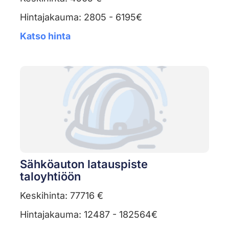
Hintajakauma: 2805 - 6195€
Katso hinta
Sähköauton latauspiste
taloyhtiöön
Keskihinta: 77716 €
Hintajakauma: 12487 - 182564€