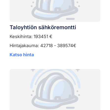
Taloyhtiön sähköremontti
Keskihinta: 193451 €
Hintajakauma: 42718 - 389574€
Katso hinta