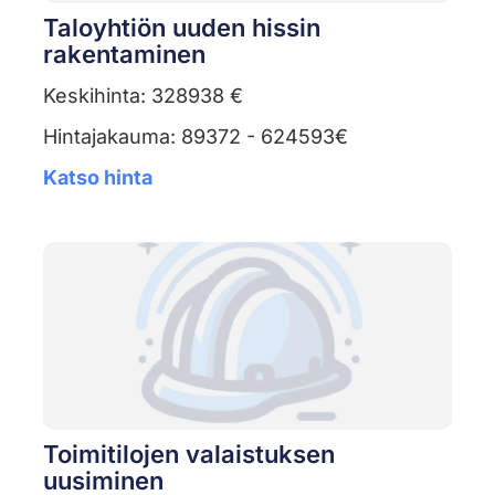
Taloyhtiön uuden hissin
rakentaminen
Keskihinta: 328938 €
Hintajakauma: 89372 - 624593€
Katso hinta
Toimitilojen valaistuksen
uusiminen