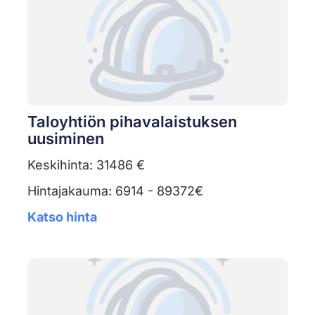
Taloyhtiön pihavalaistuksen
uusiminen
Keskihinta: 31486 €
Hintajakauma: 6914 - 89372€
Katso hinta