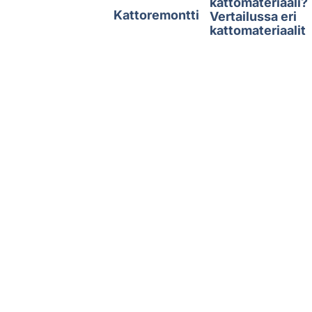
kattomateriaali?
Kattoremontti
Vertailussa eri
kattomateriaalit