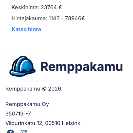
Keskihinta: 23764 €
Hintajakauma: 1143 - 78946€
Katso hinta
Remppakamu © 2026
Remppakamu Oy
3507191-7
Viipurinkatu 12, 00510 Helsinki