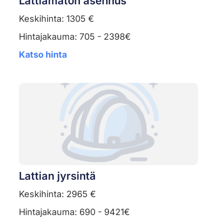
Lattiamaton asennus
Keskihinta: 1305 €
Hintajakauma: 705 - 2398€
Katso hinta
Lattian jyrsintä
Keskihinta: 2965 €
Hintajakauma: 690 - 9421€