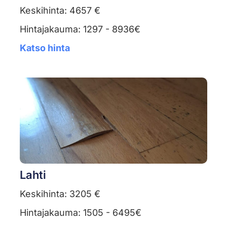
Keskihinta: 4657 €
Hintajakauma: 1297 - 8936€
Katso hinta
Lahti
Keskihinta: 3205 €
Hintajakauma: 1505 - 6495€