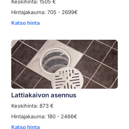
Keskihinta: 1505 €
Hintajakauma: 705 - 2699€
Katso hinta
Lattiakaivon asennus
Keskihinta: 873 €
Hintajakauma: 180 - 2466€
Katso hinta