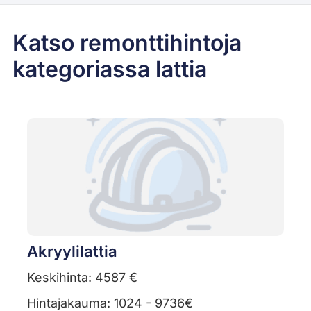
Katso remonttihintoja
kategoriassa lattia
Akryylilattia
Keskihinta: 4587 €
Hintajakauma: 1024 - 9736€