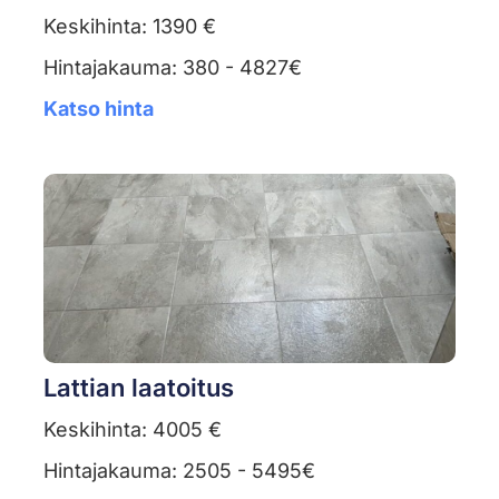
Keskihinta: 1390 €
Hintajakauma: 380 - 4827€
Katso hinta
Lattian laatoitus
Keskihinta: 4005 €
Hintajakauma: 2505 - 5495€