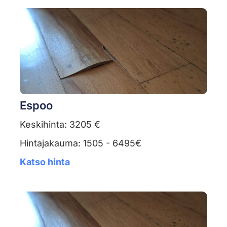
Espoo
Keskihinta: 3205 €
Hintajakauma: 1505 - 6495€
Katso hinta