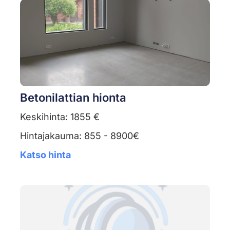
Betonilattian hionta
Keskihinta: 1855 €
Hintajakauma: 855 - 8900€
Katso hinta