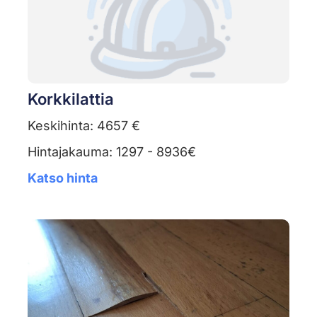
Korkkilattia
Keskihinta: 4657 €
Hintajakauma: 1297 - 8936€
Katso hinta