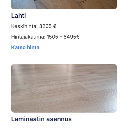
Lahti
Keskihinta: 3205 €
Hintajakauma: 1505 - 6495€
Katso hinta
Laminaatin asennus