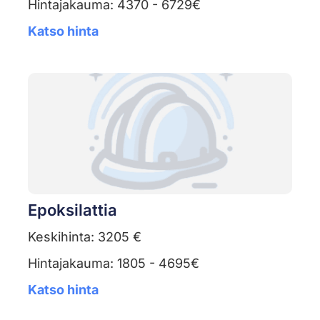
Hintajakauma: 4370 - 6729€
Katso hinta
Epoksilattia
Keskihinta: 3205 €
Hintajakauma: 1805 - 4695€
Katso hinta