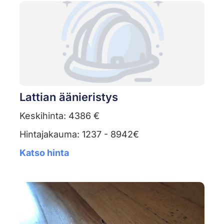
Lattian äänieristys
Keskihinta: 4386 €
Hintajakauma: 1237 - 8942€
Katso hinta