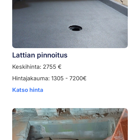
Lattian pinnoitus
Keskihinta: 2755 €
Hintajakauma: 1305 - 7200€
Katso hinta