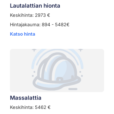
Lautalattian hionta
Keskihinta: 2973 €
Hintajakauma: 894 - 5482€
Katso hinta
Massalattia
Keskihinta: 5462 €