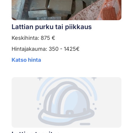
Lattian purku tai piikkaus
Keskihinta: 875 €
Hintajakauma: 350 - 1425€
Katso hinta