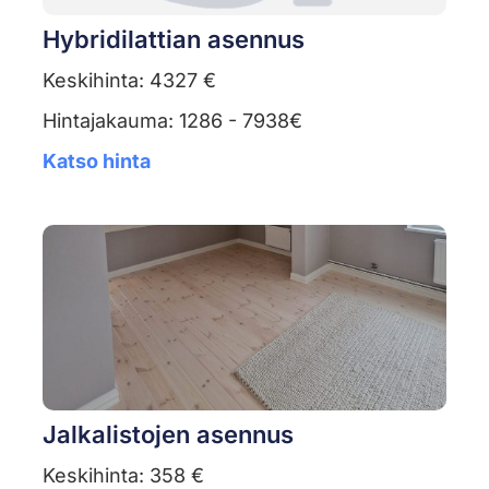
Hybridilattian asennus
Keskihinta: 4327 €
Hintajakauma: 1286 - 7938€
Katso hinta
Jalkalistojen asennus
Keskihinta: 358 €