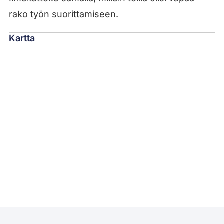
rako työn suorittamiseen.
Kartta