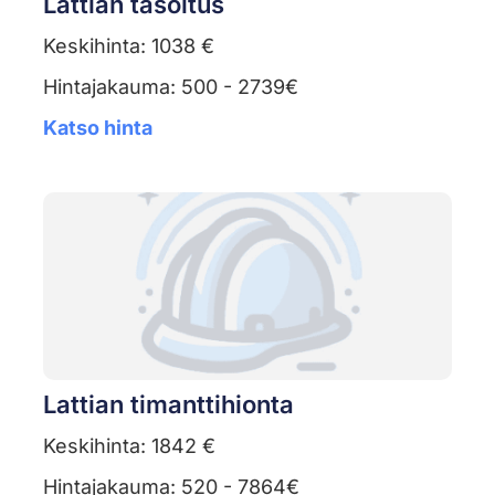
Lattian tasoitus
Keskihinta: 1038 €
Hintajakauma: 500 - 2739€
Katso hinta
Lattian timanttihionta
Keskihinta: 1842 €
Hintajakauma: 520 - 7864€