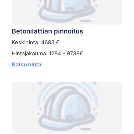
Betonilattian pinnoitus
Keskihinta: 4683 €
Hintajakauma: 1284 - 9738€
Katso hinta