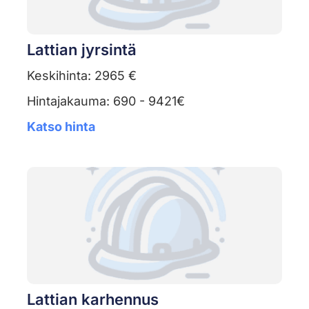
Lattian jyrsintä
Keskihinta: 2965 €
Hintajakauma: 690 - 9421€
Katso hinta
Lattian karhennus