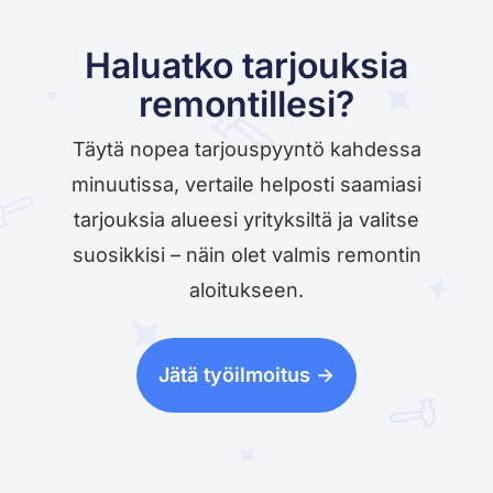
Haluatko tarjouksia
remontillesi?
Täytä nopea tarjouspyyntö kahdessa
minuutissa, vertaile helposti saamiasi
tarjouksia alueesi yrityksiltä ja valitse
suosikkisi – näin olet valmis remontin
aloitukseen.
Jätä työilmoitus ->