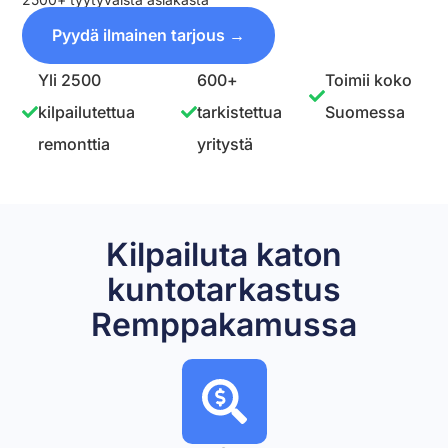
Pyydä ilmainen tarjous →
Yli 2500
600+
Toimii koko
kilpailutettua
tarkistettua
Suomessa
remonttia
yritystä
Kilpailuta katon
kuntotarkastus
Remppakamussa