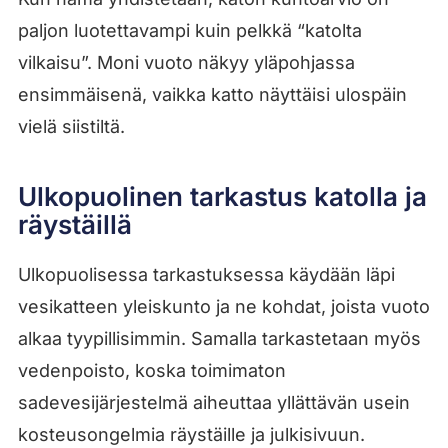
paljon luotettavampi kuin pelkkä “katolta
vilkaisu”. Moni vuoto näkyy yläpohjassa
ensimmäisenä, vaikka katto näyttäisi ulospäin
vielä siistiltä.
Ulkopuolinen tarkastus katolla ja
räystäillä
Ulkopuolisessa tarkastuksessa käydään läpi
vesikatteen yleiskunto ja ne kohdat, joista vuoto
alkaa tyypillisimmin. Samalla tarkastetaan myös
vedenpoisto, koska toimimaton
sadevesijärjestelmä aiheuttaa yllättävän usein
kosteusongelmia räystäille ja julkisivuun.