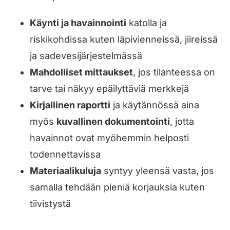
Käynti ja havainnointi
katolla ja
riskikohdissa kuten läpivienneissä, jiireissä
ja sadevesijärjestelmässä
Mahdolliset mittaukset
, jos tilanteessa on
tarve tai näkyy epäilyttäviä merkkejä
Kirjallinen raportti
ja käytännössä aina
myös
kuvallinen dokumentointi
, jotta
havainnot ovat myöhemmin helposti
todennettavissa
Materiaalikuluja
syntyy yleensä vasta, jos
samalla tehdään pieniä korjauksia kuten
tiivistystä