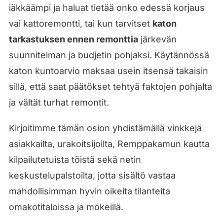
iäkkäämpi ja haluat tietää onko edessä korjaus
vai kattoremontti, tai kun tarvitset
katon
tarkastuksen ennen remonttia
järkevän
suunnitelman ja budjetin pohjaksi. Käytännössä
katon kuntoarvio maksaa usein itsensä takaisin
sillä, että saat päätökset tehtyä faktojen pohjalta
ja vältät turhat remontit.
Kirjoitimme tämän osion yhdistämällä vinkkejä
asiakkailta, urakoitsijoilta, Remppakamun kautta
kilpailutetuista töistä sekä netin
keskustelupalstoilta, jotta sisältö vastaa
mahdollisimman hyvin oikeita tilanteita
omakotitaloissa ja mökeillä.