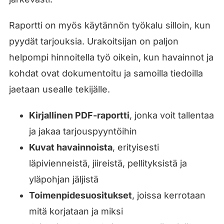
Raportti on myös käytännön työkalu silloin, kun
pyydät tarjouksia. Urakoitsijan on paljon
helpompi hinnoitella työ oikein, kun havainnot ja
kohdat ovat dokumentoitu ja samoilla tiedoilla
jaetaan usealle tekijälle.
Kirjallinen PDF-raportti
, jonka voit tallentaa
ja jakaa tarjouspyyntöihin
Kuvat havainnoista
, erityisesti
läpivienneistä, jiireistä, pellityksistä ja
yläpohjan jäljistä
Toimenpidesuositukset
, joissa kerrotaan
mitä korjataan ja miksi