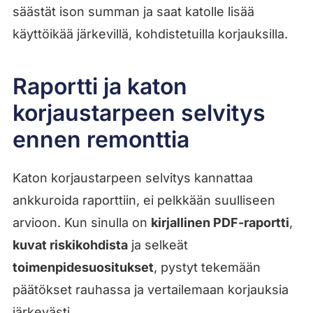
säästät ison summan ja saat katolle lisää
käyttöikää järkevillä, kohdistetuilla korjauksilla.
Raportti ja katon
korjaustarpeen selvitys
ennen remonttia
Katon korjaustarpeen selvitys kannattaa
ankkuroida raporttiin, ei pelkkään suulliseen
arvioon. Kun sinulla on
kirjallinen PDF-raportti
,
kuvat riskikohdista
ja selkeät
toimenpidesuositukset
, pystyt tekemään
päätökset rauhassa ja vertailemaan korjauksia
järkevästi.