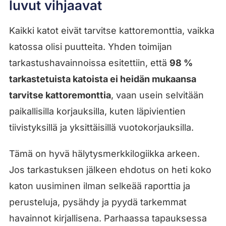
luvut vihjaavat
Kaikki katot eivät tarvitse kattoremonttia, vaikka
katossa olisi puutteita. Yhden toimijan
tarkastushavainnoissa esitettiin, että
98 %
tarkastetuista katoista ei heidän mukaansa
tarvitse kattoremonttia
, vaan usein selvitään
paikallisilla korjauksilla, kuten läpivientien
tiivistyksillä ja yksittäisillä vuotokorjauksilla.
Tämä on hyvä hälytysmerkkilogiikka arkeen.
Jos tarkastuksen jälkeen ehdotus on heti koko
katon uusiminen ilman selkeää raporttia ja
perusteluja, pysähdy ja pyydä tarkemmat
havainnot kirjallisena. Parhaassa tapauksessa