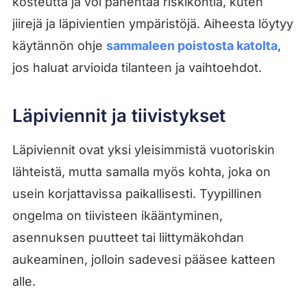
kosteutta ja voi pahentaa riskikohtia, kuten
jiirejä ja läpivientien ympäristöjä. Aiheesta löytyy
käytännön ohje
sammaleen poistosta katolta
,
jos haluat arvioida tilanteen ja vaihtoehdot.
Läpiviennit ja tiivistykset
Läpiviennit ovat yksi yleisimmistä vuotoriskin
lähteistä, mutta samalla myös kohta, joka on
usein korjattavissa paikallisesti. Tyypillinen
ongelma on tiivisteen ikääntyminen,
asennuksen puutteet tai liittymäkohdan
aukeaminen, jolloin sadevesi pääsee katteen
alle.