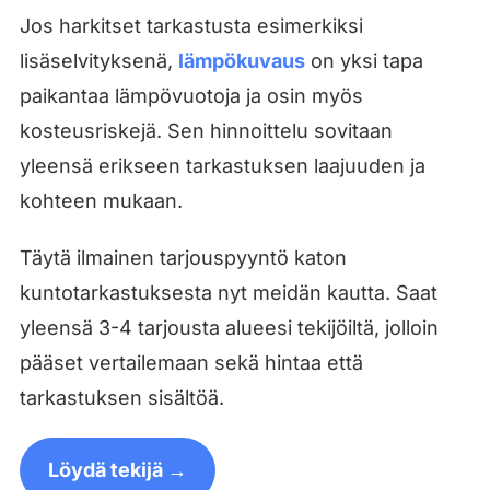
Jos harkitset tarkastusta esimerkiksi
lisäselvityksenä,
lämpökuvaus
on yksi tapa
paikantaa lämpövuotoja ja osin myös
kosteusriskejä. Sen hinnoittelu sovitaan
yleensä erikseen tarkastuksen laajuuden ja
kohteen mukaan.
Täytä ilmainen tarjouspyyntö katon
kuntotarkastuksesta nyt meidän kautta. Saat
yleensä 3-4 tarjousta alueesi tekijöiltä, jolloin
pääset vertailemaan sekä hintaa että
tarkastuksen sisältöä.
Löydä tekijä →