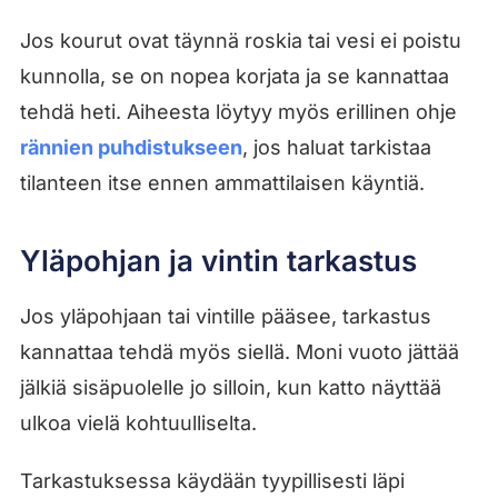
Jos kourut ovat täynnä roskia tai vesi ei poistu
kunnolla, se on nopea korjata ja se kannattaa
tehdä heti. Aiheesta löytyy myös erillinen ohje
rännien puhdistukseen
, jos haluat tarkistaa
tilanteen itse ennen ammattilaisen käyntiä.
Yläpohjan ja vintin tarkastus
Jos yläpohjaan tai vintille pääsee, tarkastus
kannattaa tehdä myös siellä. Moni vuoto jättää
jälkiä sisäpuolelle jo silloin, kun katto näyttää
ulkoa vielä kohtuulliselta.
Tarkastuksessa käydään tyypillisesti läpi