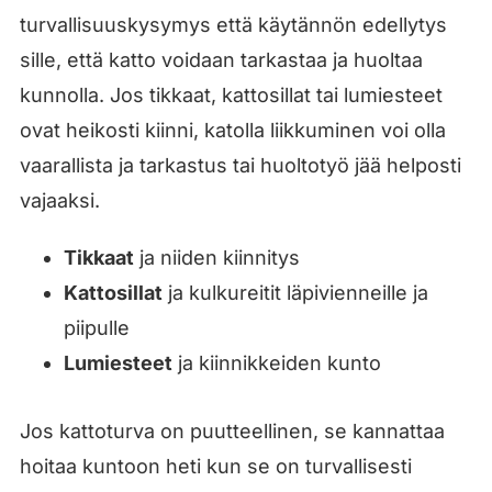
turvallisuuskysymys että käytännön edellytys
sille, että katto voidaan tarkastaa ja huoltaa
kunnolla. Jos tikkaat, kattosillat tai lumiesteet
ovat heikosti kiinni, katolla liikkuminen voi olla
vaarallista ja tarkastus tai huoltotyö jää helposti
vajaaksi.
Tikkaat
ja niiden kiinnitys
Kattosillat
ja kulkureitit läpivienneille ja
piipulle
Lumiesteet
ja kiinnikkeiden kunto
Jos kattoturva on puutteellinen, se kannattaa
hoitaa kuntoon heti kun se on turvallisesti