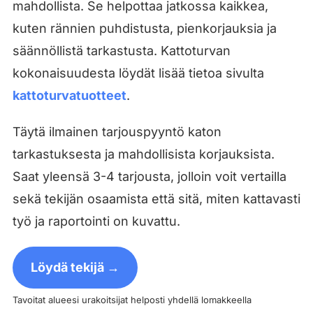
mahdollista. Se helpottaa jatkossa kaikkea,
kuten rännien puhdistusta, pienkorjauksia ja
säännöllistä tarkastusta. Kattoturvan
kokonaisuudesta löydät lisää tietoa sivulta
kattoturvatuotteet
.
Täytä ilmainen tarjouspyyntö katon
tarkastuksesta ja mahdollisista korjauksista.
Saat yleensä 3-4 tarjousta, jolloin voit vertailla
sekä tekijän osaamista että sitä, miten kattavasti
työ ja raportointi on kuvattu.
Löydä tekijä →
Tavoitat alueesi urakoitsijat helposti yhdellä lomakkeella