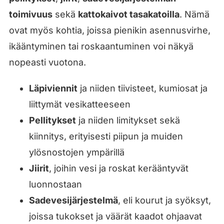
toimivuus
sekä
kattokaivot tasakatoilla
. Nämä
ovat myös kohtia, joissa pienikin asennusvirhe,
ikääntyminen tai roskaantuminen voi näkyä
nopeasti vuotona.
Läpiviennit
ja niiden tiivisteet, kumiosat ja
liittymät vesikatteeseen
Pellitykset
ja niiden limitykset sekä
kiinnitys, erityisesti piipun ja muiden
ylösnostojen ympärillä
Jiirit
, joihin vesi ja roskat kerääntyvät
luonnostaan
Sadevesijärjestelmä
, eli kourut ja syöksyt,
joissa tukokset ja väärät kaadot ohjaavat