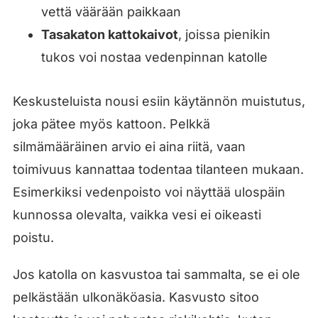
vettä väärään paikkaan
Tasakaton kattokaivot
, joissa pienikin
tukos voi nostaa vedenpinnan katolle
Keskusteluista nousi esiin käytännön muistutus,
joka pätee myös kattoon. Pelkkä
silmämääräinen arvio ei aina riitä, vaan
toimivuus kannattaa todentaa tilanteen mukaan.
Esimerkiksi vedenpoisto voi näyttää ulospäin
kunnossa olevalta, vaikka vesi ei oikeasti
poistu.
Jos katolla on kasvustoa tai sammalta, se ei ole
pelkästään ulkonäköasia. Kasvusto sitoo