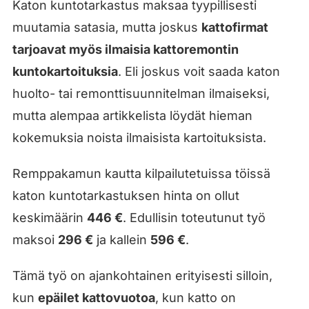
Katon kuntotarkastus maksaa tyypillisesti
muutamia satasia, mutta joskus
kattofirmat
tarjoavat myös ilmaisia kattoremontin
kuntokartoituksia
. Eli joskus voit saada katon
huolto- tai remonttisuunnitelman ilmaiseksi,
mutta alempaa artikkelista löydät hieman
kokemuksia noista ilmaisista kartoituksista.
Remppakamun kautta kilpailutetuissa töissä
katon kuntotarkastuksen hinta on ollut
keskimäärin
446 €
. Edullisin toteutunut työ
maksoi
296 €
ja kallein
596 €
.
Tämä työ on ajankohtainen erityisesti silloin,
kun
epäilet kattovuotoa
, kun katto on