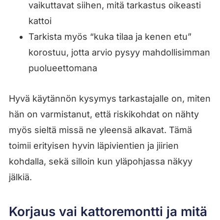
vaikuttavat siihen, mitä tarkastus oikeasti
kattoi
Tarkista myös “kuka tilaa ja kenen etu”
korostuu, jotta arvio pysyy mahdollisimman
puolueettomana
Hyvä käytännön kysymys tarkastajalle on, miten
hän on varmistanut, että riskikohdat on nähty
myös sieltä missä ne yleensä alkavat. Tämä
toimii erityisen hyvin läpivientien ja jiirien
kohdalla, sekä silloin kun yläpohjassa näkyy
jälkiä.
Korjaus vai kattoremontti ja mitä