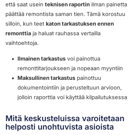
että saat usein
teknisen raportin
ilman painetta
päättää remontista saman tien. Tämä korostuu
silloin, kun teet
katon tarkastuksen ennen
remonttia
ja haluat rauhassa vertailla
vaihtoehtoja.
Ilmainen tarkastus
voi painottua
remonttitarjoukseen ja nopeaan myyntiin
Maksullinen tarkastus
painottuu
dokumentointiin ja perusteltuun arvioon,
jolloin raporttia voi käyttää kilpailutuksessa
Mitä keskusteluissa varoitetaan
helposti unohtuvista asioista