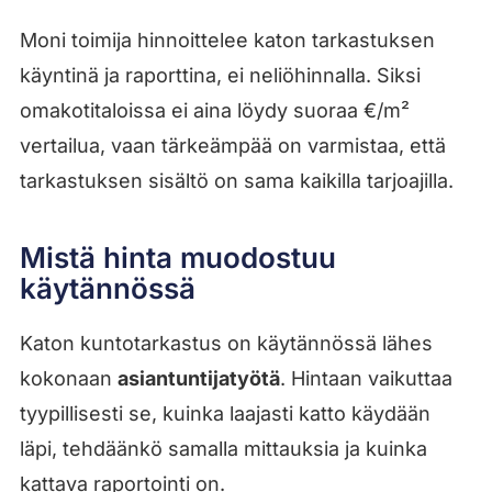
Moni toimija hinnoittelee katon tarkastuksen
käyntinä ja raporttina, ei neliöhinnalla. Siksi
omakotitaloissa ei aina löydy suoraa €/m²
vertailua, vaan tärkeämpää on varmistaa, että
tarkastuksen sisältö on sama kaikilla tarjoajilla.
Mistä hinta muodostuu
käytännössä
Katon kuntotarkastus on käytännössä lähes
kokonaan
asiantuntijatyötä
. Hintaan vaikuttaa
tyypillisesti se, kuinka laajasti katto käydään
läpi, tehdäänkö samalla mittauksia ja kuinka
kattava raportointi on.