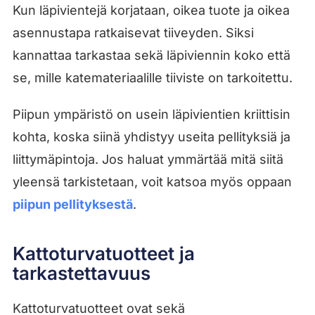
Kun läpivientejä korjataan, oikea tuote ja oikea
asennustapa ratkaisevat tiiveyden. Siksi
kannattaa tarkastaa sekä läpiviennin koko että
se, mille katemateriaalille tiiviste on tarkoitettu.
Piipun ympäristö on usein läpivientien kriittisin
kohta, koska siinä yhdistyy useita pellityksiä ja
liittymäpintoja. Jos haluat ymmärtää mitä siitä
yleensä tarkistetaan, voit katsoa myös oppaan
piipun pellityksestä
.
Kattoturvatuotteet ja
tarkastettavuus
Kattoturvatuotteet ovat sekä