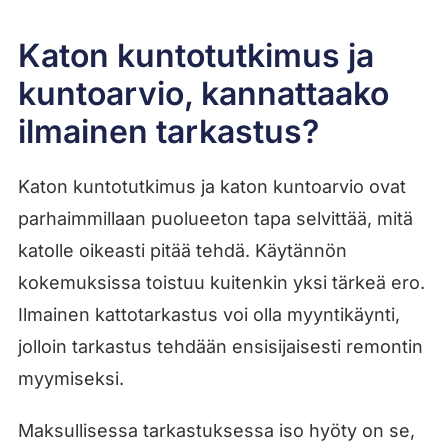
Katon kuntotutkimus ja
kuntoarvio, kannattaako
ilmainen tarkastus?
Katon kuntotutkimus ja katon kuntoarvio ovat
parhaimmillaan puolueeton tapa selvittää, mitä
katolle oikeasti pitää tehdä. Käytännön
kokemuksissa toistuu kuitenkin yksi tärkeä ero.
Ilmainen kattotarkastus voi olla myyntikäynti,
jolloin tarkastus tehdään ensisijaisesti remontin
myymiseksi.
Maksullisessa tarkastuksessa iso hyöty on se,