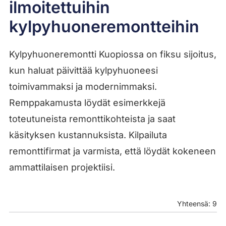
ilmoitettuihin
kylpyhuoneremontteihin
Kylpyhuoneremontti Kuopiossa on fiksu sijoitus,
kun haluat päivittää kylpyhuoneesi
toimivammaksi ja modernimmaksi.
Remppakamusta löydät esimerkkejä
toteutuneista remonttikohteista ja saat
käsityksen kustannuksista. Kilpailuta
remonttifirmat ja varmista, että löydät kokeneen
ammattilaisen projektiisi.
Yhteensä: 9