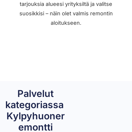
tarjouksia alueesi yrityksiltä ja valitse
suosikkisi – näin olet valmis remontin
aloitukseen.
Pyydä ilmainen hinta-arvio →
Palvelut
kategoriassa ​
Kylpyhuoner
emontti