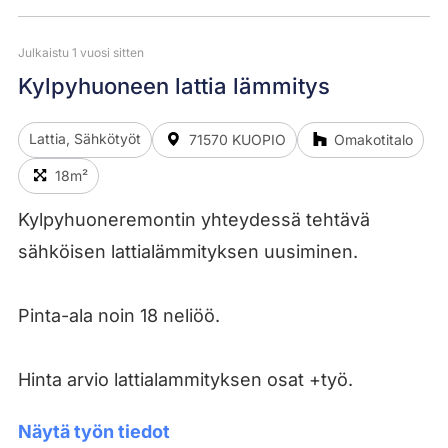
Julkaistu 1 vuosi sitten
Kylpyhuoneen lattia lämmitys
Lattia, Sähkötyöt
71570 KUOPIO
Omakotitalo
18m²
Kylpyhuoneremontin yhteydessä tehtävä
sähköisen lattialämmityksen uusiminen.
Pinta-ala noin 18 neliöö.
Hinta arvio lattialammityksen osat +työ.
Näytä työn tiedot