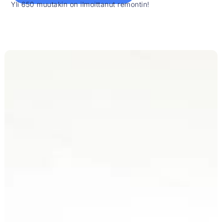
Yli 650 muutakin on ilmoittanut remontin!