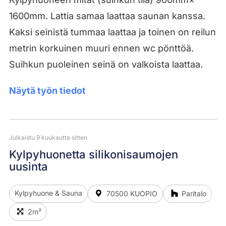
1600mm. Lattia samaa laattaa saunan kanssa.
Kaksi seinistä tummaa laattaa ja toinen on reilun
metrin korkuinen muuri ennen wc pönttöä.
Suihkun puoleinen seinä on valkoista laattaa.
Näytä työn tiedot
Julkaistu 9 kuukautta sitten
Kylpyhuonetta silikonisaumojen
uusinta
Kylpyhuone & Sauna
70500 KUOPIO
Paritalo
2m²