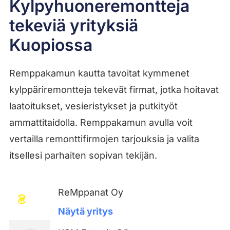
Kylpyhuoneremontteja
tekeviä yrityksiä
Kuopiossa
Remppakamun kautta tavoitat kymmenet
kylppäriremontteja tekevät firmat, jotka hoitavat
laatoitukset, vesieristykset ja putkityöt
ammattitaidolla. Remppakamun avulla voit
vertailla remonttifirmojen tarjouksia ja valita
itsellesi parhaiten sopivan tekijän.
ReMppanat Oy
Näytä yritys