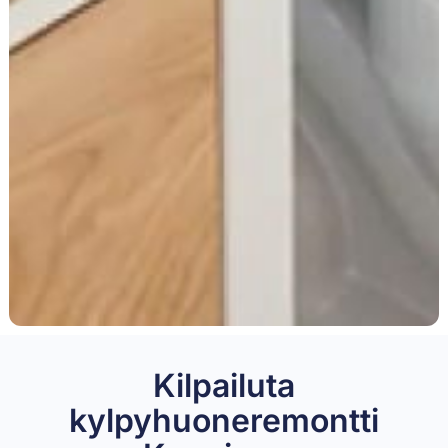
Kilpailuta
kylpyhuoneremontti