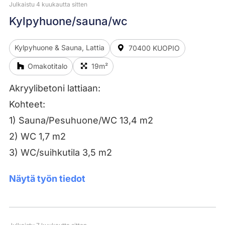
Julkaistu 4 kuukautta sitten
Kylpyhuone/sauna/wc
Kylpyhuone & Sauna, Lattia
70400 KUOPIO
Omakotitalo
19m²
Akryylibetoni lattiaan:
Kohteet:
1) Sauna/Pesuhuone/WC 13,4 m2
2) WC 1,7 m2
3) WC/suihkutila 3,5 m2
Näytä työn tiedot