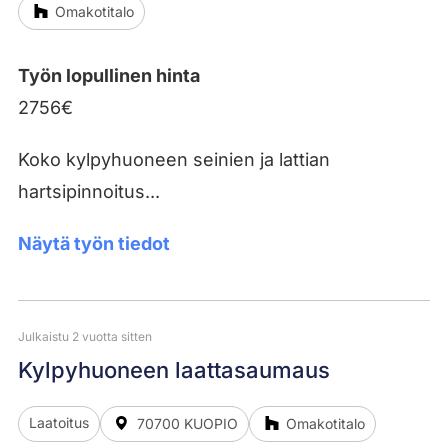
Omakotitalo
Työn lopullinen hinta
2756€
Koko kylpyhuoneen seinien ja lattian
hartsipinnoitus...
Näytä työn tiedot
Julkaistu 2 vuotta sitten
Kylpyhuoneen laattasaumaus
Laatoitus
70700 KUOPIO
Omakotitalo