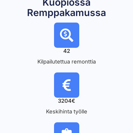
Kuopiossa
Remppakamussa
42
Kilpailutettua remonttia
3204€
Keskihinta työlle