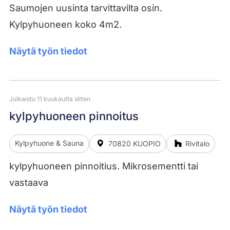
Saumojen uusinta tarvittavilta osin.
Kylpyhuoneen koko 4m2.
Näytä työn tiedot
Julkaistu 11 kuukautta sitten
kylpyhuoneen pinnoitus
Kylpyhuone & Sauna
70820 KUOPIO
Rivitalo
kylpyhuoneen pinnoitius. Mikrosementti tai
vastaava
Näytä työn tiedot