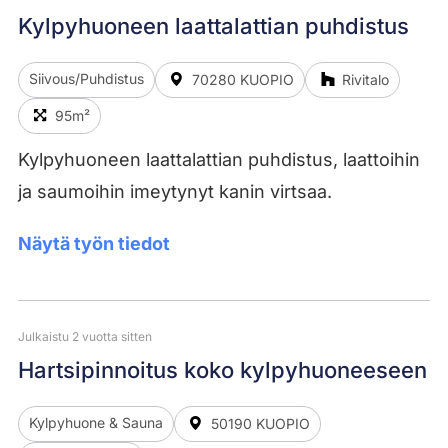
Kylpyhuoneen laattalattian puhdistus
Siivous/Puhdistus
70280 KUOPIO
Rivitalo
95m²
Kylpyhuoneen laattalattian puhdistus, laattoihin
ja saumoihin imeytynyt kanin virtsaa.
Näytä työn tiedot
Julkaistu 2 vuotta sitten
Hartsipinnoitus koko kylpyhuoneeseen
Kylpyhuone & Sauna
50190 KUOPIO