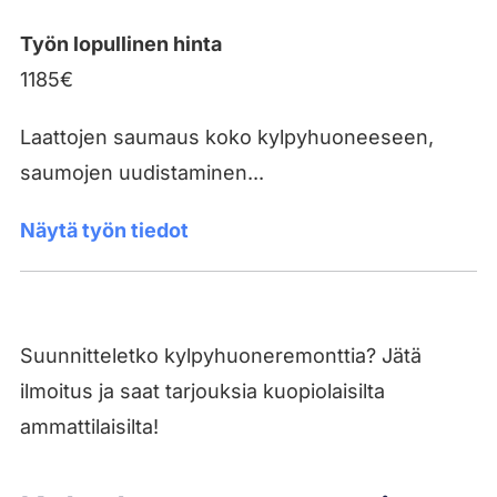
Työn lopullinen hinta
1185€
Laattojen saumaus koko kylpyhuoneeseen,
saumojen uudistaminen...
Näytä työn tiedot
Suunnitteletko kylpyhuoneremonttia? Jätä
ilmoitus ja saat tarjouksia kuopiolaisilta
ammattilaisilta!