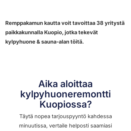
Remppakamun kautta voit tavoittaa 38 yritystä
paikkakunnalla Kuopio, jotka tekevät
kylpyhuone & sauna-alan töitä.
Aika aloittaa
kylpyhuoneremontti
Kuopiossa?
Täytä nopea tarjouspyyntö kahdessa
minuutissa, vertaile helposti saamiasi