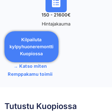
150 - 21600€
Hintajakauma
Kilpailuta
kylpyhuoneremontti
Kuopiossa
→ Katso miten
Remppakamu toimii
Tutustu Kuopiossa