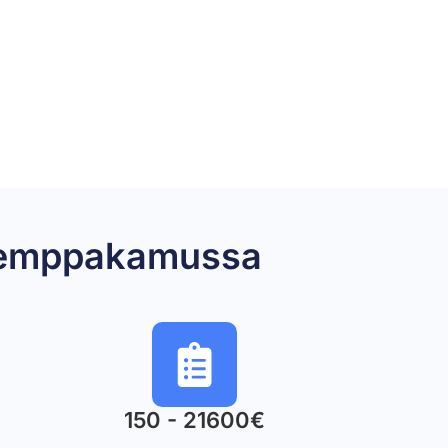
 Remppakamussa
150 - 21600€