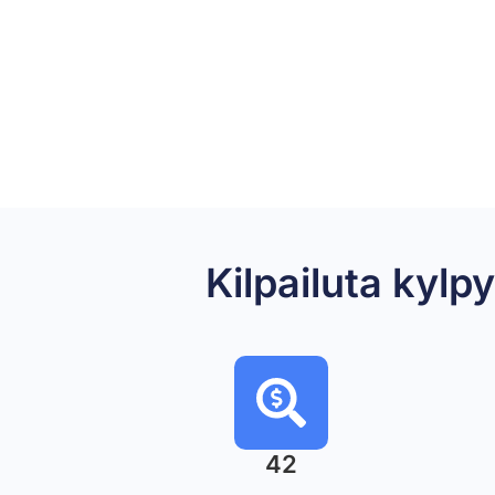
Kilpailuta ky
42