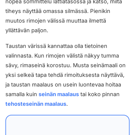
nopea sommittelu lattiatasossa ja katso, miltä
tiheys näyttää omassa silmässä. Pienikin
muutos rimojen välissä muuttaa ilmettä
yllättävän paljon.
Taustan värissä kannattaa olla tietoinen
valinnasta. Kun rimojen välistä näkyy tumma
sävy, rimaseinä korostuu. Musta seinämaali on
yksi selkeä tapa tehdä rimoituksesta näyttävä,
ja taustan maalaus on usein luontevaa hoitaa
samalla kuin
seinän maalaus
tai koko pinnan
tehosteseinän maalaus
.