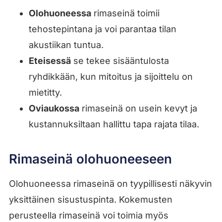
Olohuoneessa
rimaseinä toimii
tehostepintana ja voi parantaa tilan
akustiikan tuntua.
Eteisessä
se tekee sisääntulosta
ryhdikkään, kun mitoitus ja sijoittelu on
mietitty.
Oviaukossa
rimaseinä on usein kevyt ja
kustannuksiltaan hallittu tapa rajata tilaa.
Rimaseinä olohuoneeseen
Olohuoneessa rimaseinä on tyypillisesti näkyvin
yksittäinen sisustuspinta. Kokemusten
perusteella rimaseinä voi toimia myös