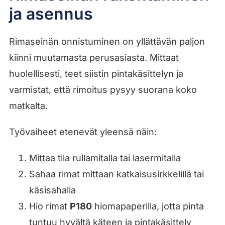
ja asennus
Rimaseinän onnistuminen on yllättävän paljon
kiinni muutamasta perusasiasta. Mittaat
huolellisesti, teet siistin pintakäsittelyn ja
varmistat, että rimoitus pysyy suorana koko
matkalta.
Työvaiheet etenevät yleensä näin:
Mittaa tila rullamitalla tai lasermitalla
Sahaa rimat mittaan katkaisusirkkelillä tai
käsisahalla
Hio rimat
P180
hiomapaperilla, jotta pinta
tuntuu hyvältä käteen ja pintakäsittely