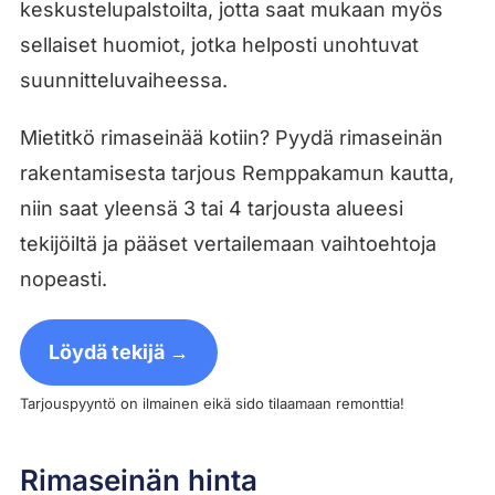
keskustelupalstoilta, jotta saat mukaan myös
sellaiset huomiot, jotka helposti unohtuvat
suunnitteluvaiheessa.
Mietitkö rimaseinää kotiin? Pyydä rimaseinän
rakentamisesta tarjous Remppakamun kautta,
niin saat yleensä 3 tai 4 tarjousta alueesi
tekijöiltä ja pääset vertailemaan vaihtoehtoja
nopeasti.
Löydä tekijä →
Tarjouspyyntö on ilmainen eikä sido tilaamaan remonttia!
Rimaseinän hinta