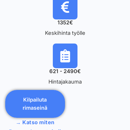
1352€
Keskihinta työlle
621 - 2490€
Hintajakauma
Kilpailuta
rimaseinä
→ Katso miten