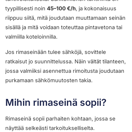
tyypillisesti noin
45–100 €/h
, ja kokonaisuus
riippuu siitä, mitä joudutaan muuttamaan seinän
sisällä ja mitä voidaan toteuttaa pintavetona tai
valmiilla koteloinnilla.
Jos rimaseinään tulee sähköjä, sovittele
ratkaisut jo suunnittelussa. Näin vältät tilanteen,
jossa valmiiksi asennettua rimoitusta joudutaan
purkamaan sähkömuutosten takia.
Mihin rimaseinä sopii?
Rimaseinä sopii parhaiten kohtaan, jossa se
näyttää selkeästi tarkoitukselliselta.