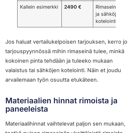
Kallein esimerkki
2490 €
Rimaseinä
ja sähköjen
kotelointi
Jos haluat vertailukelpoisen tarjouksen, kerro jo
tarjouspyynnössä mihin rimaseinä tulee, minkä
kokoinen pinta tehdään ja tuleeko mukaan
valaistus tai sähköjen kotelointi. Näin et joudu
arvailemaan työn osuutta etukäteen.
Materiaalien hinnat rimoista ja
paneeleista
Materiaalihinnat vaihtelevat paljon sen mukaan,