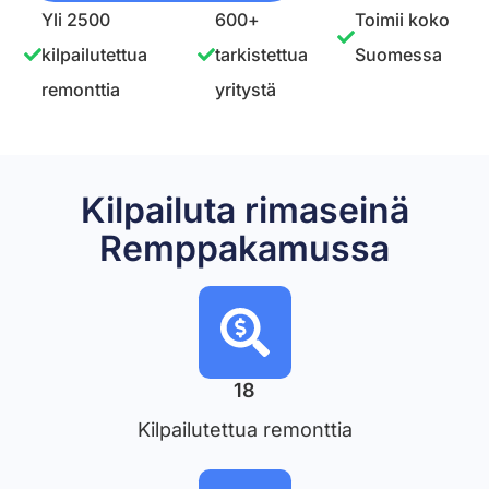
Yli 2500
600+
Toimii koko
kilpailutettua
tarkistettua
Suomessa
remonttia
yritystä
Kilpailuta rimaseinä
Remppakamussa
18
Kilpailutettua remonttia