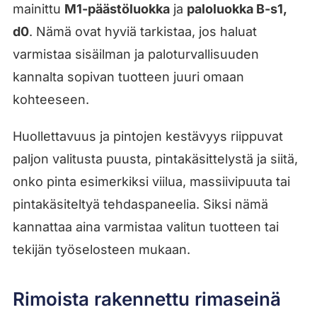
mainittu
M1-päästöluokka
ja
paloluokka B-s1,
d0
. Nämä ovat hyviä tarkistaa, jos haluat
varmistaa sisäilman ja paloturvallisuuden
kannalta sopivan tuotteen juuri omaan
kohteeseen.
Huollettavuus ja pintojen kestävyys riippuvat
paljon valitusta puusta, pintakäsittelystä ja siitä,
onko pinta esimerkiksi viilua, massiivipuuta tai
pintakäsiteltyä tehdaspaneelia. Siksi nämä
kannattaa aina varmistaa valitun tuotteen tai
tekijän työselosteen mukaan.
Rimoista rakennettu rimaseinä