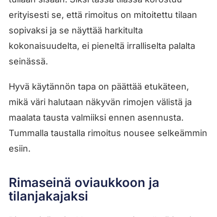
erityisesti se, että rimoitus on mitoitettu tilaan
sopivaksi ja se näyttää harkitulta
kokonaisuudelta, ei pieneltä irralliselta palalta
seinässä.
Hyvä käytännön tapa on päättää etukäteen,
mikä väri halutaan näkyvän rimojen välistä ja
maalata tausta valmiiksi ennen asennusta.
Tummalla taustalla rimoitus nousee selkeämmin
esiin.
Rimaseinä oviaukkoon ja
tilanjakajaksi