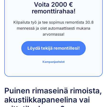
Voita 2000 €
remonttirahaa!
Kilpailuta työ ja tee sopimus remontista 30.8
mennessä ja olet automaattisesti mukana
arvonnassa!
Löydä tekijä remontillesi!
Kampanjaehdot
Puinen rimaseinä rimoista,
akustiikkapaneelina vai