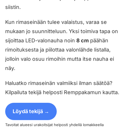
siistin.
Kun rimaseinään tulee valaistus, varaa se
mukaan jo suunnitteluun. Yksi toimiva tapa on
sijoittaa LED-valonauha noin
8 cm
päähän
rimoituksesta ja piilottaa valonlähde listalla,
jolloin valo osuu rimoihin mutta itse nauha ei
näy.
Haluatko rimaseinän valmiiksi ilman säätöä?
Kilpailuta tekijä helposti Remppakamun kautta.
Löydä tekijä →
Tavoitat alueesi urakoitsijat helposti yhdellä lomakkeella