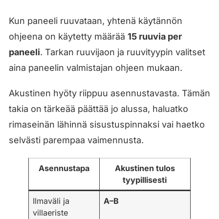
Kun paneeli ruuvataan, yhtenä käytännön
ohjeena on käytetty määrää
15 ruuvia per
paneeli
. Tarkan ruuvijaon ja ruuvityypin valitset
aina paneelin valmistajan ohjeen mukaan.
Akustinen hyöty riippuu asennustavasta. Tämän
takia on tärkeää päättää jo alussa, haluatko
rimaseinän lähinnä sisustuspinnaksi vai haetko
selvästi parempaa vaimennusta.
Asennustapa
Akustinen tulos
tyypillisesti
Ilmaväli ja
A–B
villaeriste