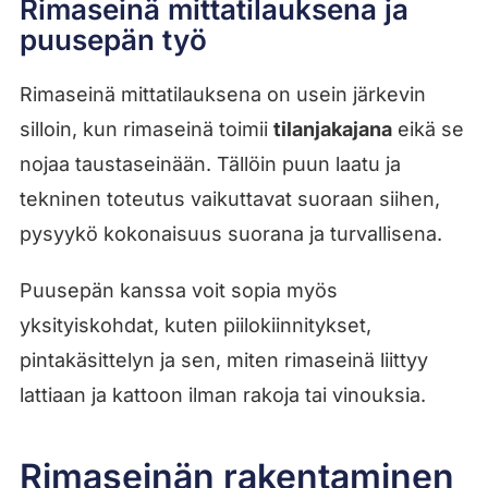
Rimaseinä mittatilauksena ja
puusepän työ
Rimaseinä mittatilauksena on usein järkevin
silloin, kun rimaseinä toimii
tilanjakajana
eikä se
nojaa taustaseinään. Tällöin puun laatu ja
tekninen toteutus vaikuttavat suoraan siihen,
pysyykö kokonaisuus suorana ja turvallisena.
Puusepän kanssa voit sopia myös
yksityiskohdat, kuten piilokiinnitykset,
pintakäsittelyn ja sen, miten rimaseinä liittyy
lattiaan ja kattoon ilman rakoja tai vinouksia.
Rimaseinän rakentaminen