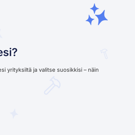
esi?
yrityksiltä ja valitse suosikkisi – näin