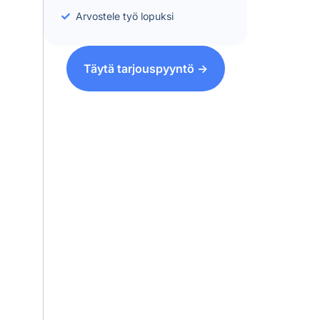
Arvostele työ lopuksi
Täytä tarjouspyyntö ->