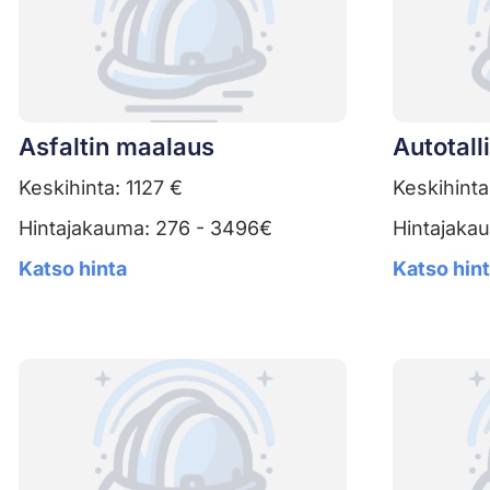
Asfaltin maalaus
Autotall
Keskihinta: 1127 €
Keskihinta
Hintajakauma: 276 - 3496€
Hintajaka
Katso hinta
Katso hin