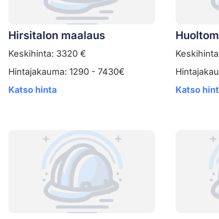
Hirsitalon maalaus
Huoltom
Keskihinta: 3320 €
Keskihinta
Hintajakauma: 1290 - 7430€
Hintajakau
Katso hinta
Katso hin