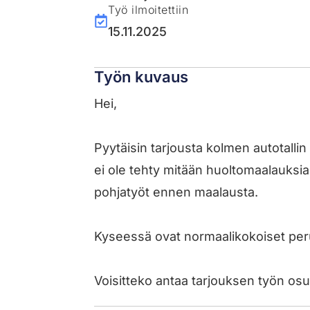
Työ ilmoitettiin
15.11.2025
Työn kuvaus
Hei,
Pyytäisin tarjousta kolmen autotallin
ei ole tehty mitään huoltomaalauksia t
pohjatyöt ennen maalausta.
Kyseessä ovat normaalikokoiset peru
Voisitteko antaa tarjouksen työn os