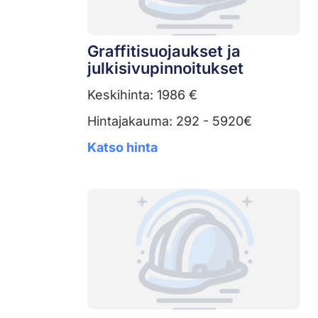
Graffitisuojaukset ja
julkisivupinnoitukset
Keskihinta: 1986 €
Hintajakauma: 292 - 5920€
Katso hinta