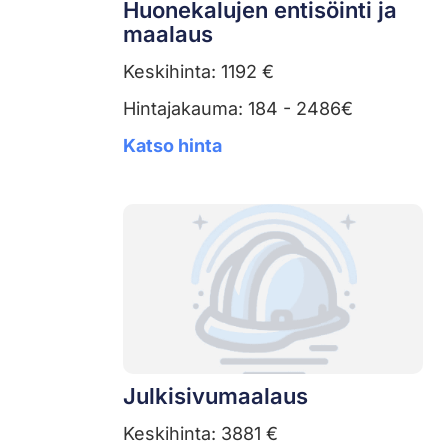
Huonekalujen entisöinti ja
maalaus
Keskihinta: 1192 €
Hintajakauma: 184 - 2486€
Katso hinta
Julkisivumaalaus
Keskihinta: 3881 €