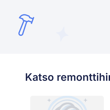
Katso remonttihi