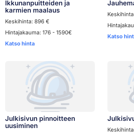
Ikkunanpuitteiden ja
Jauhem
karmien maalaus
Keskihinta
Keskihinta: 896 €
Hintajaka
Hintajakauma: 176 - 1590€
Katso hin
Katso hinta
Julkisivun pinnoitteen
Julkisiv
uusiminen
Keskihinta