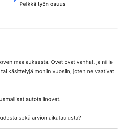
Pelkkä työn osuus
 oven maalauksesta. Ovet ovat vanhat, ja niille
ai käsittelyjä moniin vuosiin, joten ne vaativat
smalliset autotallinovet.
uudesta sekä arvion aikataulusta?