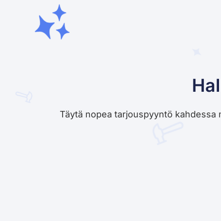
Hal
Täytä nopea tarjouspyyntö kahdessa minu