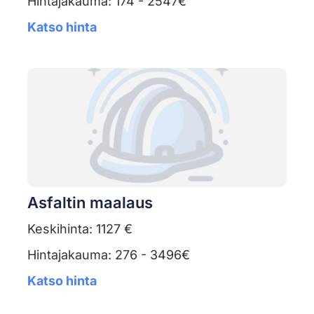
Hintajakauma: 174 - 2547€
Katso hinta
Asfaltin maalaus
Keskihinta: 1127 €
Hintajakauma: 276 - 3496€
Katso hinta