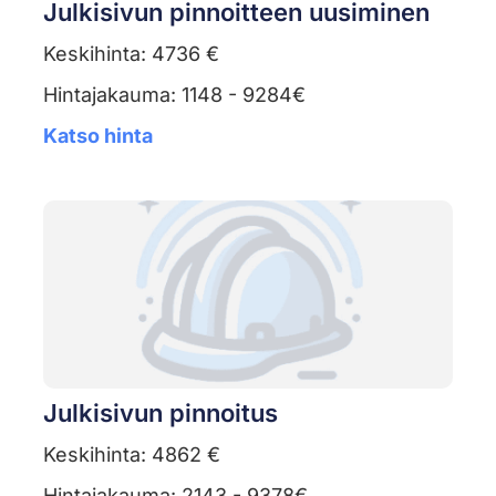
Julkisivun pinnoitteen uusiminen
Keskihinta: 4736 €
Hintajakauma: 1148 - 9284€
Katso hinta
Julkisivun pinnoitus
Keskihinta: 4862 €
Hintajakauma: 2143 - 9378€