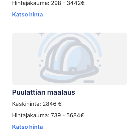
Hintajakauma: 298 - 3442€
Katso hinta
Puulattian maalaus
Keskihinta: 2846 €
Hintajakauma: 739 - 5684€
Katso hinta