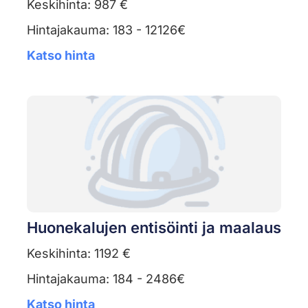
Keskihinta: 987 €
Hintajakauma: 183 - 12126€
Katso hinta
Huonekalujen entisöinti ja maalaus
Keskihinta: 1192 €
Hintajakauma: 184 - 2486€
Katso hinta