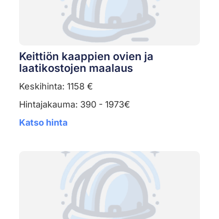
Keittiön kaappien ovien ja
laatikostojen maalaus
Keskihinta: 1158 €
Hintajakauma: 390 - 1973€
Katso hinta