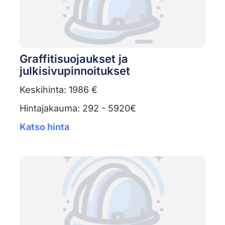
Graffitisuojaukset ja
julkisivupinnoitukset
Keskihinta: 1986 €
Hintajakauma: 292 - 5920€
Katso hinta