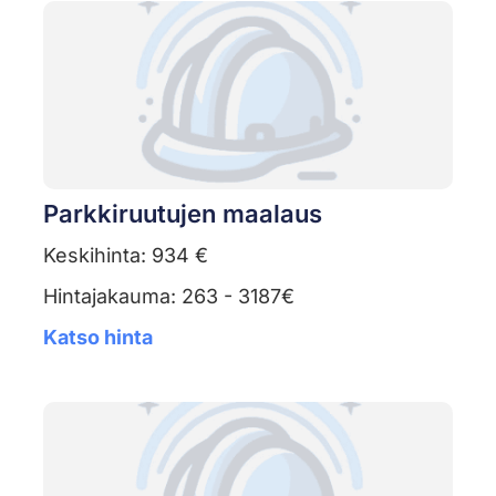
Parkkiruutujen maalaus
Keskihinta: 934 €
Hintajakauma: 263 - 3187€
Katso hinta