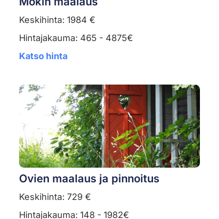
Mökin maalaus
Keskihinta: 1984 €
Hintajakauma: 465 - 4875€
Katso hinta
Ovien maalaus ja pinnoitus
Keskihinta: 729 €
Hintajakauma: 148 - 1982€