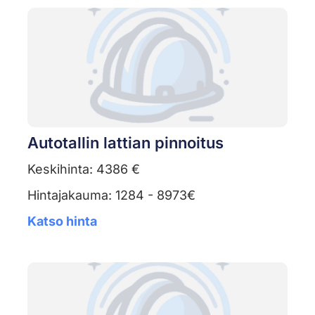
Autotallin lattian pinnoitus
Keskihinta: 4386 €
Hintajakauma: 1284 - 8973€
Katso hinta