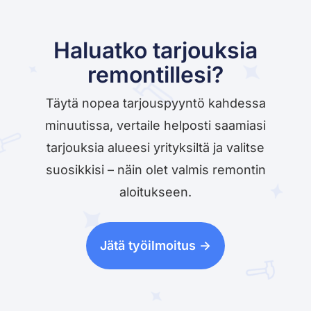
Haluatko tarjouksia
remontillesi?
Täytä nopea tarjouspyyntö kahdessa
minuutissa, vertaile helposti saamiasi
tarjouksia alueesi yrityksiltä ja valitse
suosikkisi – näin olet valmis remontin
aloitukseen.
Jätä työilmoitus ->