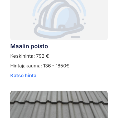
Maalin poisto
Keskihinta: 792 €
Hintajakauma: 136 - 1850€
Katso hinta