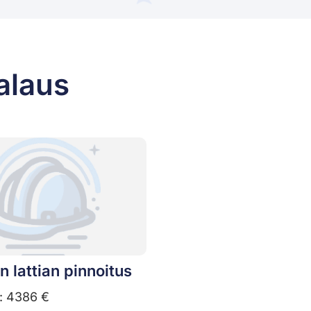
alaus
in lattian pinnoitus
: 4386 €