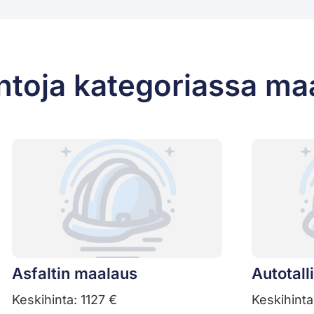
ntoja kategoriassa ma
Asfaltin maalaus
Autotall
Keskihinta: 1127 €
Keskihinta