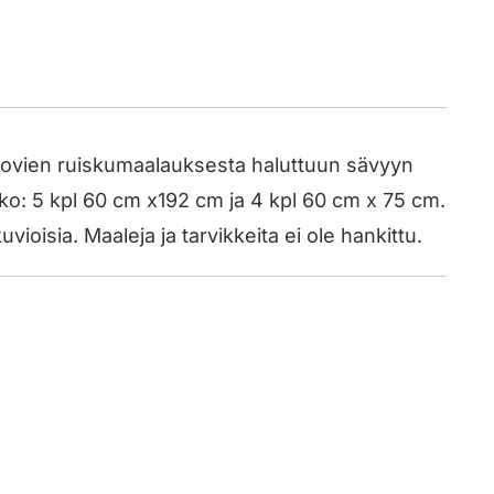
en ovien ruiskumaalauksesta haluttuun sävyyn
oko: 5 kpl 60 cm x192 cm ja 4 kpl 60 cm x 75 cm.
vioisia. Maaleja ja tarvikkeita ei ole hankittu.