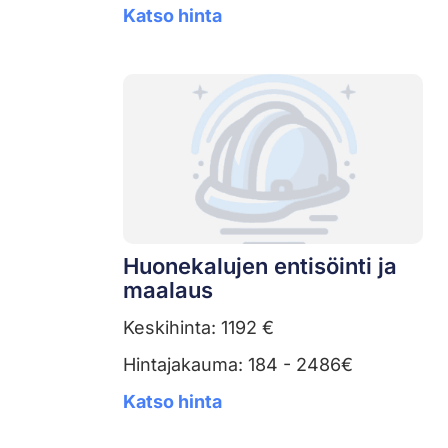
Katso hinta
Huonekalujen entisöinti ja
maalaus
Keskihinta: 1192 €
Hintajakauma: 184 - 2486€
Katso hinta