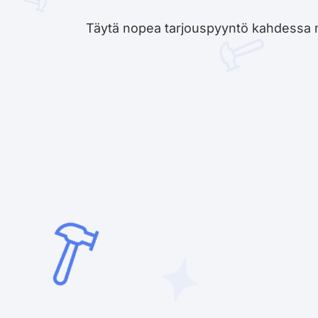
Täytä nopea tarjouspyyntö kahdessa minu