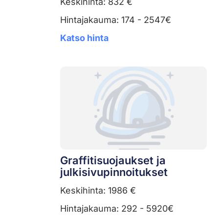
Keskihinta: 832 €
Hintajakauma: 174 - 2547€
Katso hinta
Graffitisuojaukset ja
julkisivupinnoitukset
Keskihinta: 1986 €
Hintajakauma: 292 - 5920€