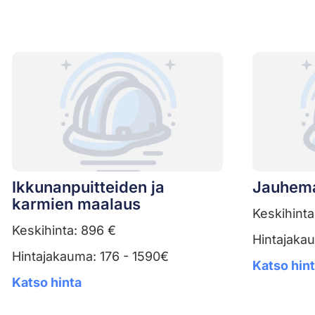
Ikkunanpuitteiden ja
Jauhem
karmien maalaus
Keskihinta
Keskihinta: 896 €
Hintajaka
Hintajakauma: 176 - 1590€
Katso hin
Katso hinta