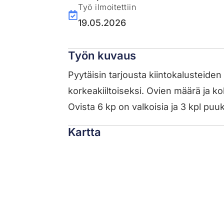
Työ ilmoitettiin
19.05.2026
Työn kuvaus
Pyytäisin tarjousta kiintokalusteid
korkeakiiltoiseksi. Ovien määrä ja k
Ovista 6 kp on valkoisia ja 3 kpl puuku
Kartta