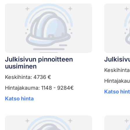
Julkisivun pinnoitteen
Julkisiv
uusiminen
Keskihinta
Keskihinta: 4736 €
Hintajaka
Hintajakauma: 1148 - 9284€
Katso hin
Katso hinta