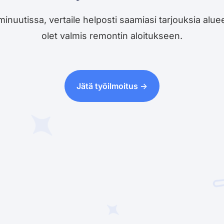
utissa, vertaile helposti saamiasi tarjouksia alueesi 
olet valmis remontin aloitukseen.
Jätä työilmoitus ->