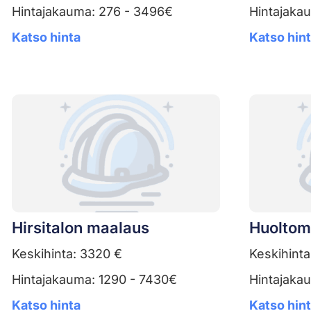
Hintajakauma: 276 - 3496€
Hintajaka
Katso hinta
Katso hin
Hirsitalon maalaus
Huoltom
Keskihinta: 3320 €
Keskihinta
Hintajakauma: 1290 - 7430€
Hintajakau
Katso hinta
Katso hin