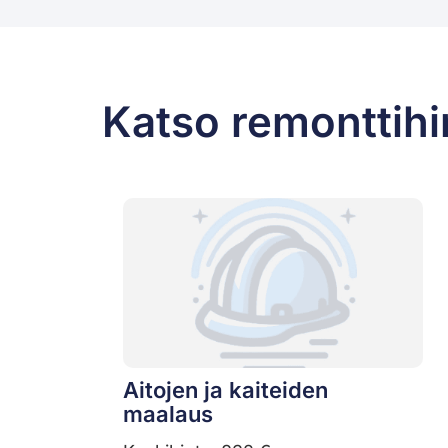
Katso remonttihi
Aitojen ja kaiteiden
maalaus