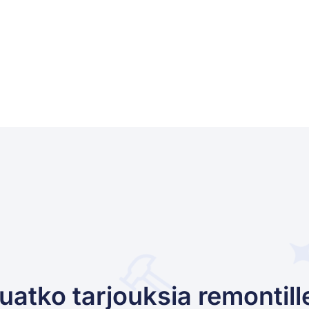
uatko tarjouksia remontill