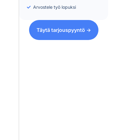
Arvostele työ lopuksi
Täytä tarjouspyyntö ->