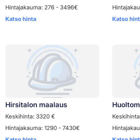
Hintajakauma: 276 - 3496€
Hintajaka
Katso hinta
Katso hin
Hirsitalon maalaus
Huoltom
Keskihinta: 3320 €
Keskihinta
Hintajakauma: 1290 - 7430€
Hintajakau
Katso hinta
Katso hin