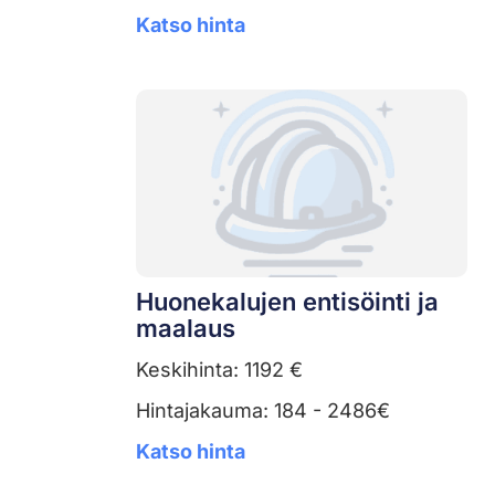
Katso hinta
Huonekalujen entisöinti ja
maalaus
Keskihinta: 1192 €
Hintajakauma: 184 - 2486€
Katso hinta