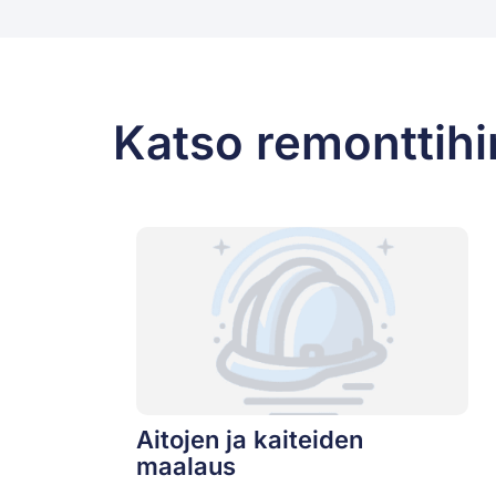
Katso remonttihi
Aitojen ja kaiteiden
maalaus