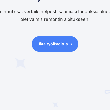
utissa, vertaile helposti saamiasi tarjouksia alueesi 
olet valmis remontin aloitukseen.
Jätä työilmoitus ->