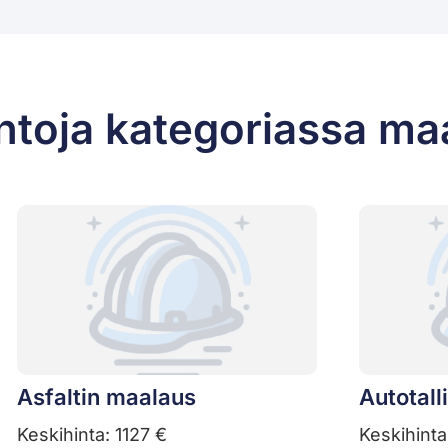
ntoja kategoriassa ma
Asfaltin maalaus
Autotall
Keskihinta: 1127 €
Keskihinta