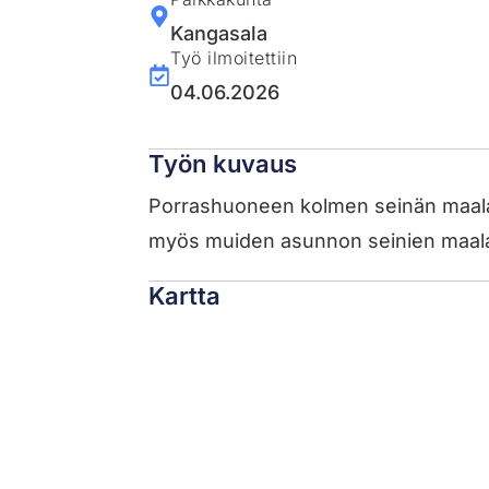
Kangasala
Työ ilmoitettiin
04.06.2026
Työn kuvaus
Porrashuoneen kolmen seinän maalau
myös muiden asunnon seinien maala
Kartta