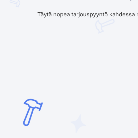
Täytä nopea tarjouspyyntö kahdessa minu