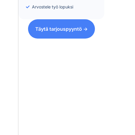
Arvostele työ lopuksi
Täytä tarjouspyyntö ->