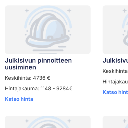
Julkisivun pinnoitteen
Julkisiv
uusiminen
Keskihinta
Keskihinta: 4736 €
Hintajaka
Hintajakauma: 1148 - 9284€
Katso hin
Katso hinta