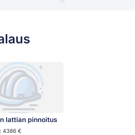
alaus
in lattian pinnoitus
: 4386 €