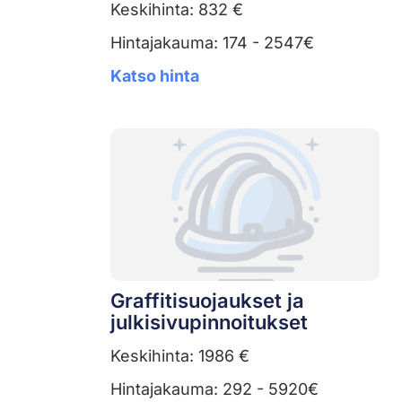
Keskihinta: 832 €
Hintajakauma: 174 - 2547€
Katso hinta
Graffitisuojaukset ja
julkisivupinnoitukset
Keskihinta: 1986 €
Hintajakauma: 292 - 5920€