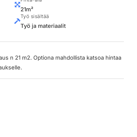
21m²
Työ sisältää
Työ ja materiaalit
s n 21 m2. Optiona mahdollista katsoa hintaa
ukselle.