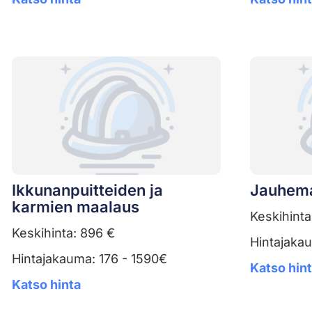
Ikkunanpuitteiden ja
Jauhem
karmien maalaus
Keskihinta
Keskihinta: 896 €
Hintajaka
Hintajakauma: 176 - 1590€
Katso hin
Katso hinta