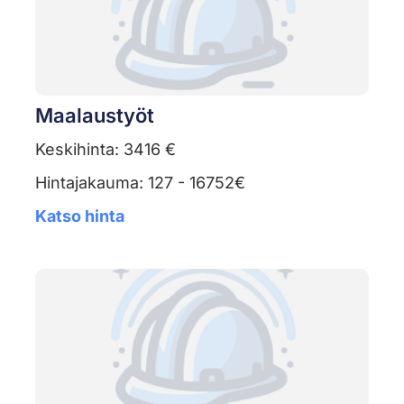
Maalaustyöt
Keskihinta: 3416 €
Hintajakauma: 127 - 16752€
Katso hinta