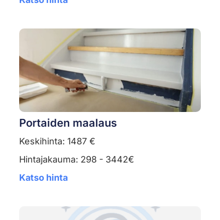
Portaiden maalaus
Keskihinta: 1487 €
Hintajakauma: 298 - 3442€
Katso hinta