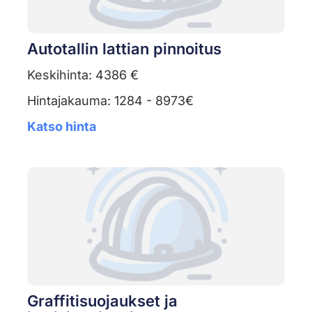
Autotallin lattian pinnoitus
Keskihinta: 4386 €
Hintajakauma: 1284 - 8973€
Katso hinta
Graffitisuojaukset ja