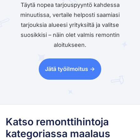
Täytä nopea tarjouspyyntö kahdessa
minuutissa, vertaile helposti saamiasi
tarjouksia alueesi yrityksiltä ja valitse
suosikkisi – näin olet valmis remontin
aloitukseen.
Jätä työilmoitus ->
Katso remonttihintoja
kategoriassa maalaus