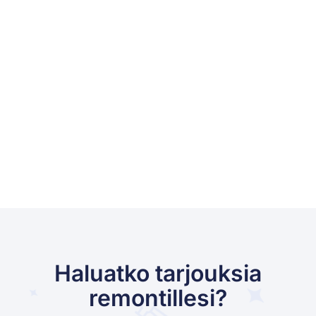
Haluatko tarjouksia
remontillesi?