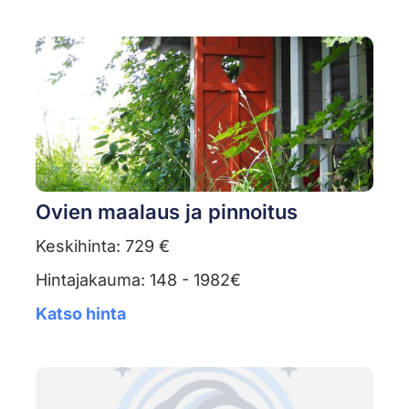
Ovien maalaus ja pinnoitus
Keskihinta: 729 €
Hintajakauma: 148 - 1982€
Katso hinta