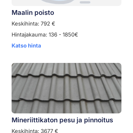
Maalin poisto
Keskihinta: 792 €
Hintajakauma: 136 - 1850€
Katso hinta
Mineriittikaton pesu ja pinnoitus
Keskihinta: 3677 €