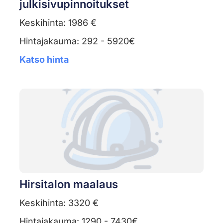
julkisivupinnoitukset
Keskihinta: 1986 €
Hintajakauma: 292 - 5920€
Katso hinta
Hirsitalon maalaus
Keskihinta: 3320 €
Hintajakauma: 1290 - 7430€