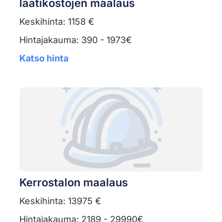
laatikostojen maalaus
Keskihinta: 1158 €
Hintajakauma: 390 - 1973€
Katso hinta
Kerrostalon maalaus
Keskihinta: 13975 €
Hintajakauma: 2189 - 29990€