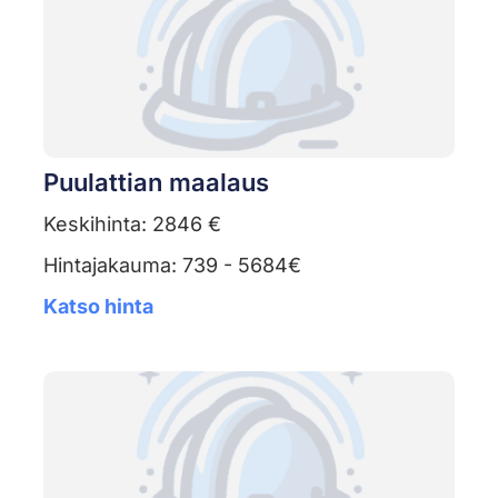
Puulattian maalaus
Keskihinta: 2846 €
Hintajakauma: 739 - 5684€
Katso hinta