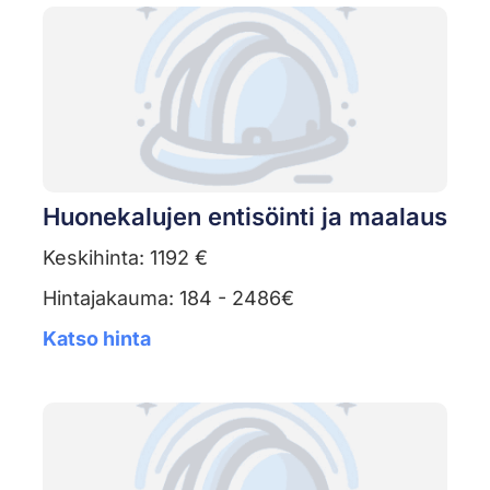
Huonekalujen entisöinti ja maalaus
Keskihinta: 1192 €
Hintajakauma: 184 - 2486€
Katso hinta