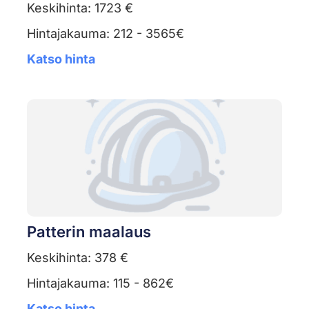
Keskihinta: 1723 €
Hintajakauma: 212 - 3565€
Katso hinta
Patterin maalaus
Keskihinta: 378 €
Hintajakauma: 115 - 862€
Katso hinta