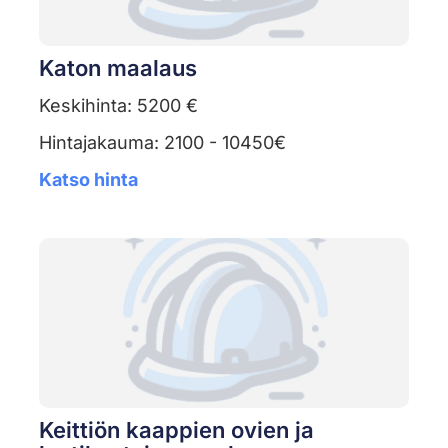
Katon maalaus
Keskihinta: 5200 €
Hintajakauma: 2100 - 10450€
Katso hinta
Keittiön kaappien ovien ja