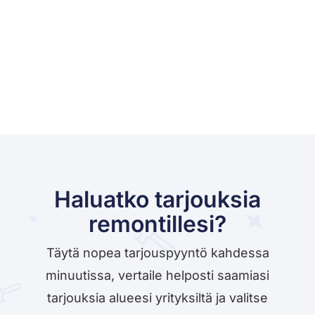
Haluatko tarjouksia
remontillesi?
Täytä nopea tarjouspyyntö kahdessa
minuutissa, vertaile helposti saamiasi
tarjouksia alueesi yrityksiltä ja valitse