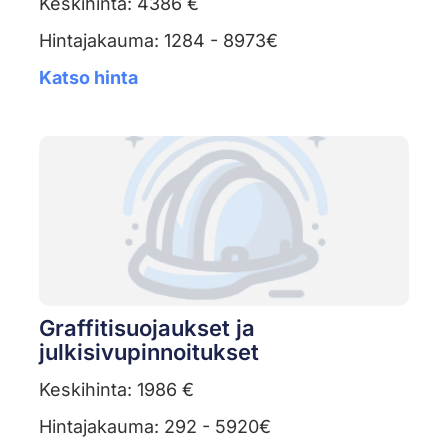
Keskihinta: 4386 €
Hintajakauma: 1284 - 8973€
Katso hinta
Graffitisuojaukset ja
julkisivupinnoitukset
Keskihinta: 1986 €
Hintajakauma: 292 - 5920€