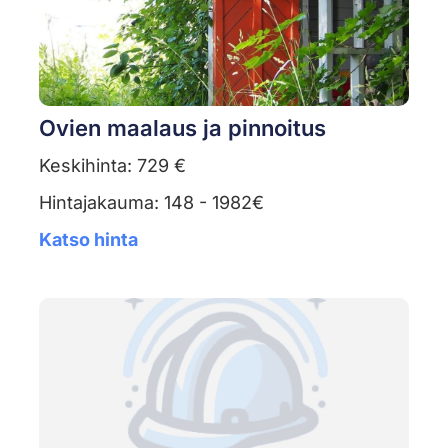
Ovien maalaus ja pinnoitus
Keskihinta: 729 €
Hintajakauma: 148 - 1982€
Katso hinta