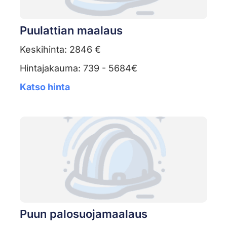
Puulattian maalaus
Keskihinta: 2846 €
Hintajakauma: 739 - 5684€
Katso hinta
Puun palosuojamaalaus