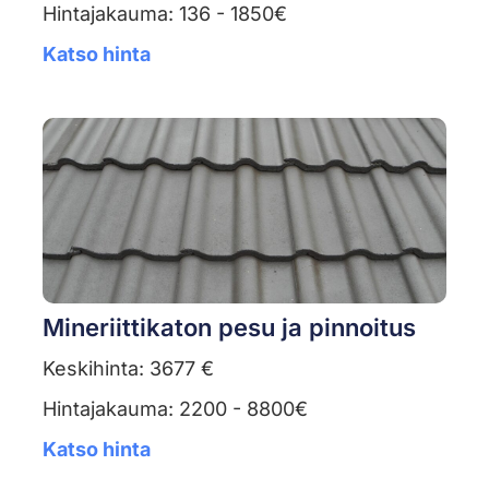
Hintajakauma: 136 - 1850€
Katso hinta
Mineriittikaton pesu ja pinnoitus
Keskihinta: 3677 €
Hintajakauma: 2200 - 8800€
Katso hinta