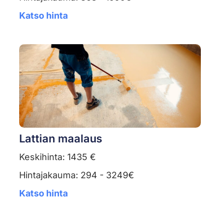
Katso hinta
Lattian maalaus
Keskihinta: 1435 €
Hintajakauma: 294 - 3249€
Katso hinta