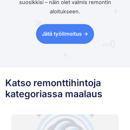
suosikkisi – näin olet valmis remontin
aloitukseen.
Jätä työilmoitus ->
Katso remonttihintoja
kategoriassa maalaus