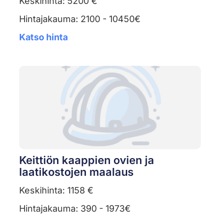
Keskihinta: 5200 €
Hintajakauma: 2100 - 10450€
Katso hinta
Keittiön kaappien ovien ja
laatikostojen maalaus
Keskihinta: 1158 €
Hintajakauma: 390 - 1973€