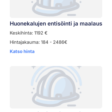
Huonekalujen entisöinti ja maalaus
Keskihinta: 1192 €
Hintajakauma: 184 - 2486€
Katso hinta