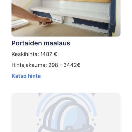
Portaiden maalaus
Keskihinta: 1487 €
Hintajakauma: 298 - 3442€
Katso hinta