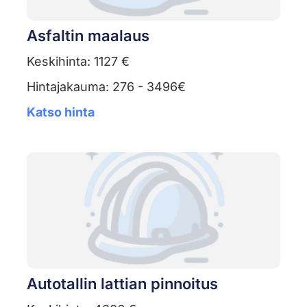
Asfaltin maalaus
Keskihinta: 1127 €
Hintajakauma: 276 - 3496€
Katso hinta
Autotallin lattian pinnoitus