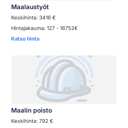
Maalaustyöt
Keskihinta: 3416 €
Hintajakauma: 127 - 16752€
Katso hinta
Maalin poisto
Keskihinta: 792 €