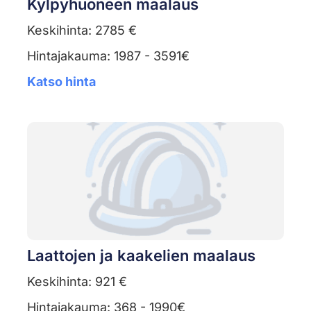
Kylpyhuoneen maalaus
Keskihinta: 2785 €
Hintajakauma: 1987 - 3591€
Katso hinta
Laattojen ja kaakelien maalaus
Keskihinta: 921 €
Hintajakauma: 368 - 1990€