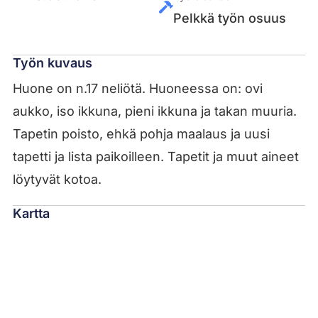
Pelkkä työn osuus
Työn kuvaus
Huone on n.17 neliötä. Huoneessa on: ovi
aukko, iso ikkuna, pieni ikkuna ja takan muuria.
Tapetin poisto, ehkä pohja maalaus ja uusi
tapetti ja lista paikoilleen. Tapetit ja muut aineet
löytyvät kotoa.
Kartta