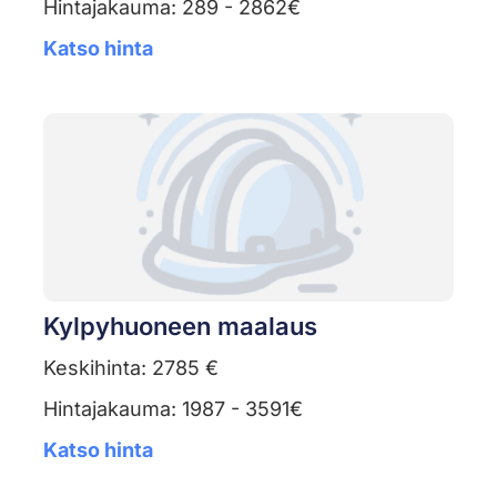
Hintajakauma: 289 - 2862€
Katso hinta
Kylpyhuoneen maalaus
Keskihinta: 2785 €
Hintajakauma: 1987 - 3591€
Katso hinta