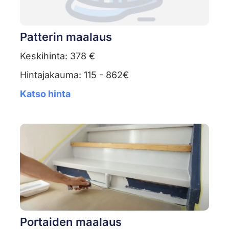
Patterin maalaus
Keskihinta: 378 €
Hintajakauma: 115 - 862€
Katso hinta
Portaiden maalaus