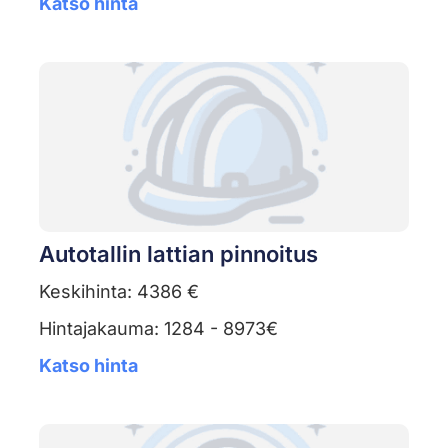
Katso hinta
Autotallin lattian pinnoitus
Keskihinta: 4386 €
Hintajakauma: 1284 - 8973€
Katso hinta