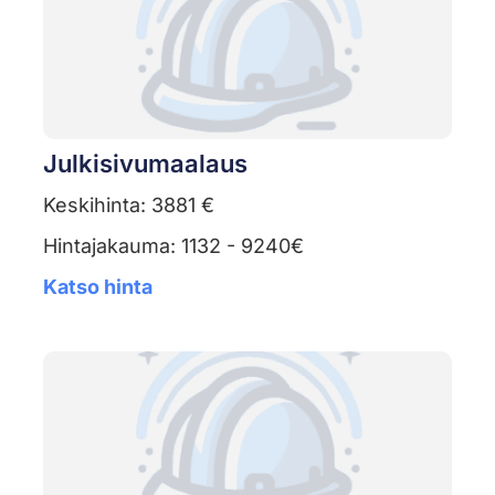
Julkisivumaalaus
Keskihinta: 3881 €
Hintajakauma: 1132 - 9240€
Katso hinta