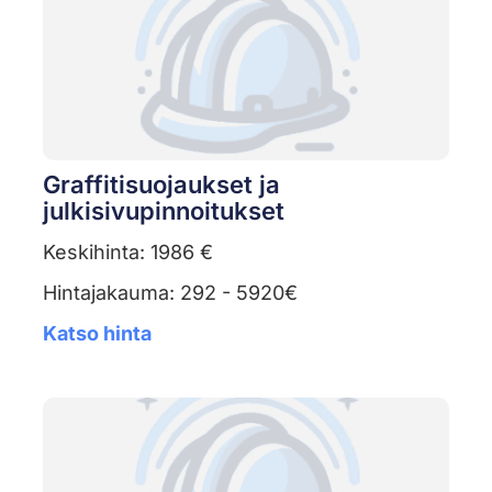
Graffitisuojaukset ja
julkisivupinnoitukset
Keskihinta: 1986 €
Hintajakauma: 292 - 5920€
Katso hinta