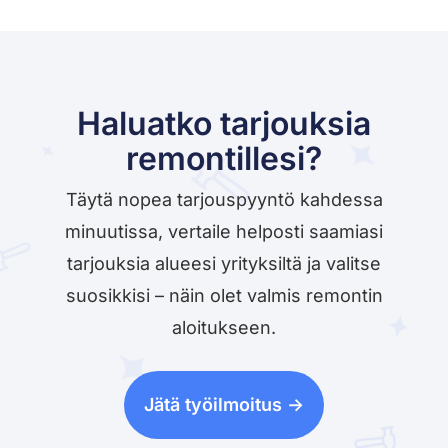
Haluatko tarjouksia
remontillesi?
Täytä nopea tarjouspyyntö kahdessa
minuutissa, vertaile helposti saamiasi
tarjouksia alueesi yrityksiltä ja valitse
suosikkisi – näin olet valmis remontin
aloitukseen.
Jätä työilmoitus ->