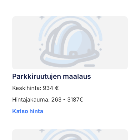
Parkkiruutujen maalaus
Keskihinta: 934 €
Hintajakauma: 263 - 3187€
Katso hinta