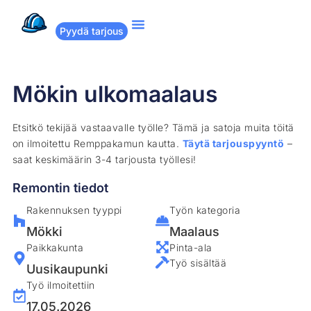
Pyydä tarjous
Suositut remontit
Miten Remppakamu toimii?
Mökin ulkomaalaus
Etsitkö tekijää vastaavalle työlle? Tämä ja satoja muita töitä
on ilmoitettu Remppakamun kautta.
Täytä tarjouspyyntö
–
saat keskimäärin 3-4 tarjousta työllesi!
Remontin tiedot
Rakennuksen tyyppi
Työn kategoria
Mökki
Maalaus
Paikkakunta
Pinta-ala
Työ sisältää
Uusikaupunki
Työ ilmoitettiin
17.05.2026