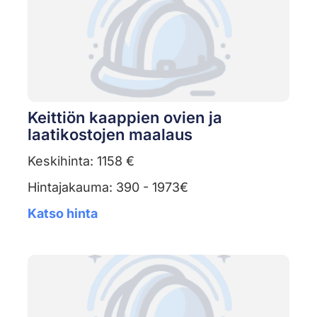
Keittiön kaappien ovien ja
laatikostojen maalaus
Keskihinta: 1158 €
Hintajakauma: 390 - 1973€
Katso hinta