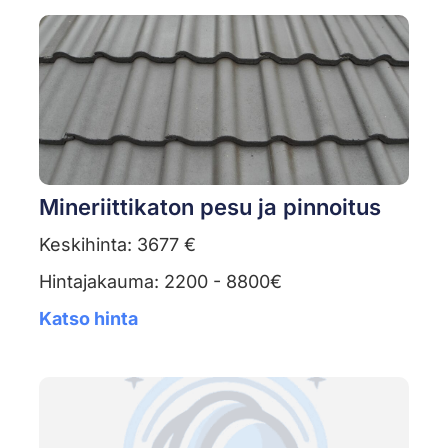
Mineriittikaton pesu ja pinnoitus
Keskihinta: 3677 €
Hintajakauma: 2200 - 8800€
Katso hinta