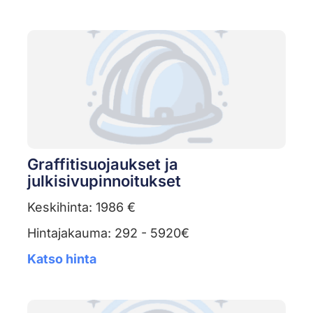
Graffitisuojaukset ja
julkisivupinnoitukset
Keskihinta: 1986 €
Hintajakauma: 292 - 5920€
Katso hinta