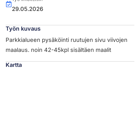
29.05.2026
Työn kuvaus
Parkkialueen pysäköinti ruutujen sivu viivojen
maalaus. noin 42-45kpl sisältäen maalit
Kartta