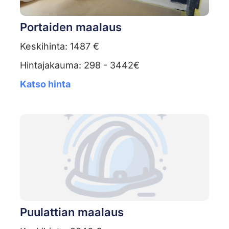
Portaiden maalaus
Keskihinta: 1487 €
Hintajakauma: 298 - 3442€
Katso hinta
Puulattian maalaus