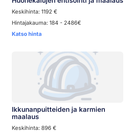
Huonekalujen entisöinti ja maalaus
Keskihinta: 1192 €
Hintajakauma: 184 - 2486€
Katso hinta
Ikkunanpuitteiden ja karmien
maalaus
Keskihinta: 896 €