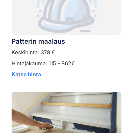
Patterin maalaus
Keskihinta: 378 €
Hintajakauma: 115 - 862€
Katso hinta