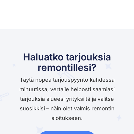
Haluatko tarjouksia
remontillesi?
Täytä nopea tarjouspyyntö kahdessa
minuutissa, vertaile helposti saamiasi
tarjouksia alueesi yrityksiltä ja valitse
suosikkisi – näin olet valmis remontin
aloitukseen.