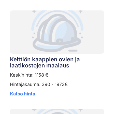
Keittiön kaappien ovien ja
laatikostojen maalaus
Keskihinta: 1158 €
Hintajakauma: 390 - 1973€
Katso hinta