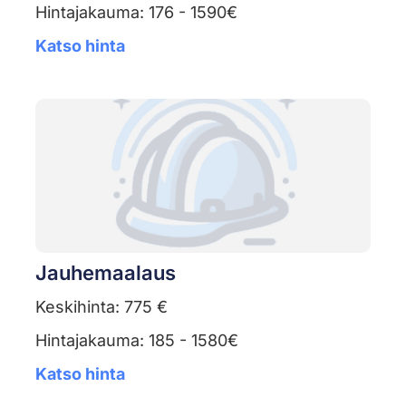
Hintajakauma: 176 - 1590€
Katso hinta
Jauhemaalaus
Keskihinta: 775 €
Hintajakauma: 185 - 1580€
Katso hinta