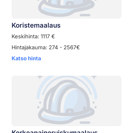
Koristemaalaus
Keskihinta: 1117 €
Hintajakauma: 274 - 2567€
Katso hinta
Korkeapaineruiskumaalaus