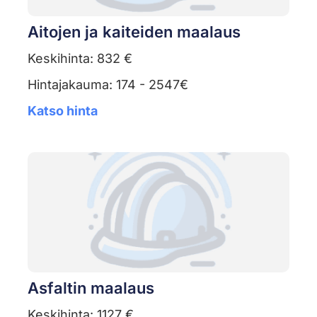
Aitojen ja kaiteiden maalaus
Keskihinta: 832 €
Hintajakauma: 174 - 2547€
Katso hinta
Asfaltin maalaus
Keskihinta: 1127 €