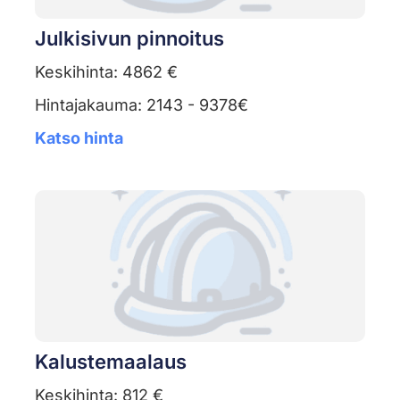
Julkisivun pinnoitus
Keskihinta: 4862 €
Hintajakauma: 2143 - 9378€
Katso hinta
Kalustemaalaus
Keskihinta: 812 €