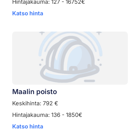
Hintajakauma: 127 - 16752€
Katso hinta
Maalin poisto
Keskihinta: 792 €
Hintajakauma: 136 - 1850€
Katso hinta