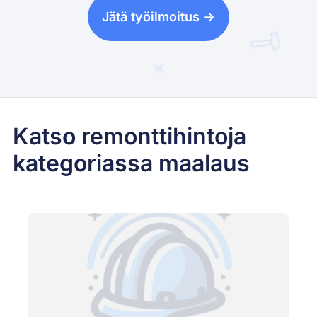
Jätä työilmoitus ->
Katso remonttihintoja
kategoriassa maalaus