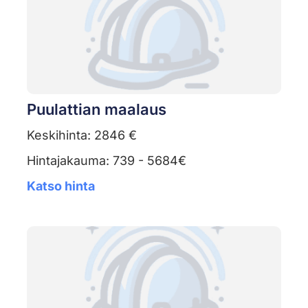
Puulattian maalaus
Keskihinta: 2846 €
Hintajakauma: 739 - 5684€
Katso hinta