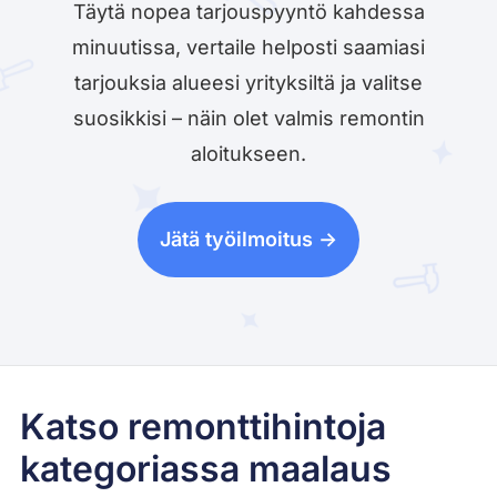
Täytä nopea tarjouspyyntö kahdessa
minuutissa, vertaile helposti saamiasi
tarjouksia alueesi yrityksiltä ja valitse
suosikkisi – näin olet valmis remontin
aloitukseen.
Jätä työilmoitus ->
Katso remonttihintoja
kategoriassa maalaus