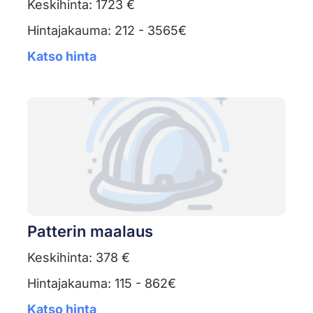
Keskihinta: 1723 €
Hintajakauma: 212 - 3565€
Katso hinta
Patterin maalaus
Keskihinta: 378 €
Hintajakauma: 115 - 862€
Katso hinta