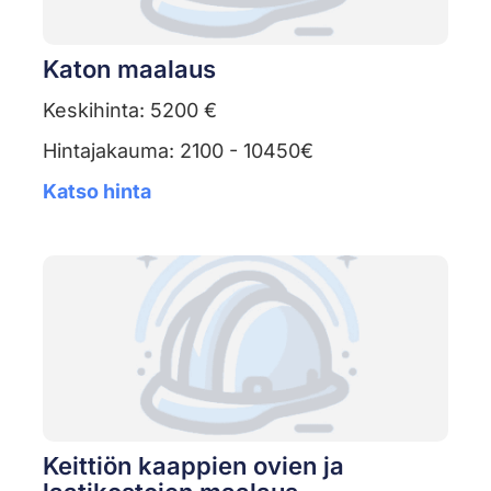
Katon maalaus
Keskihinta: 5200 €
Hintajakauma: 2100 - 10450€
Katso hinta
Keittiön kaappien ovien ja