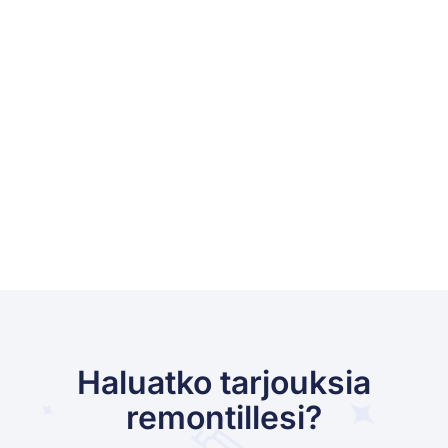
Haluatko tarjouksia
remontillesi?