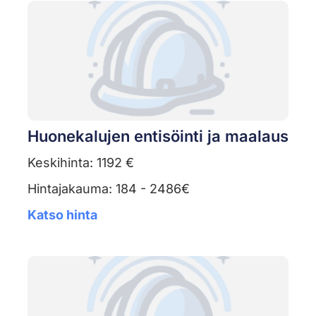
Huonekalujen entisöinti ja maalaus
Keskihinta: 1192 €
Hintajakauma: 184 - 2486€
Katso hinta