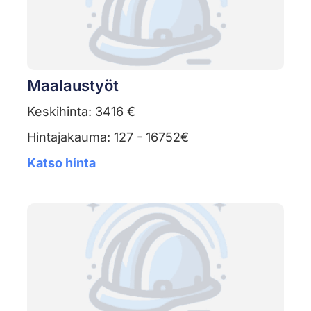
Maalaustyöt
Keskihinta: 3416 €
Hintajakauma: 127 - 16752€
Katso hinta