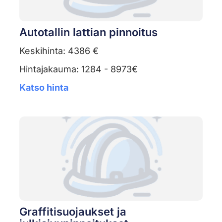
Autotallin lattian pinnoitus
Keskihinta: 4386 €
Hintajakauma: 1284 - 8973€
Katso hinta
Graffitisuojaukset ja