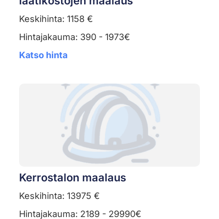
laatikostojen maalaus
Keskihinta: 1158 €
Hintajakauma: 390 - 1973€
Katso hinta
Kerrostalon maalaus
Keskihinta: 13975 €
Hintajakauma: 2189 - 29990€