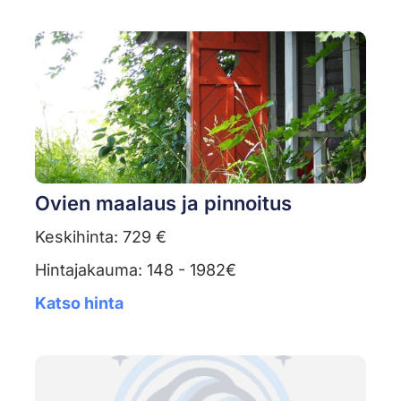
Ovien maalaus ja pinnoitus
Keskihinta: 729 €
Hintajakauma: 148 - 1982€
Katso hinta