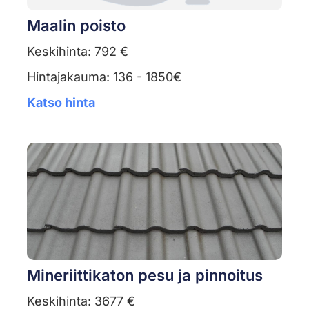
Maalin poisto
Keskihinta: 792 €
Hintajakauma: 136 - 1850€
Katso hinta
Mineriittikaton pesu ja pinnoitus
Keskihinta: 3677 €