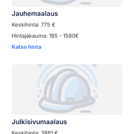
Jauhemaalaus
Keskihinta: 775 €
Hintajakauma: 185 - 1580€
Katso hinta
Julkisivumaalaus
Keskihinta: 3881 €