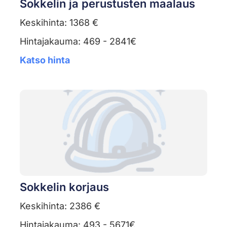
Sokkelin ja perustusten maalaus
Keskihinta: 1368 €
Hintajakauma: 469 - 2841€
Katso hinta
Sokkelin korjaus
Keskihinta: 2386 €
Hintajakauma: 493 - 5671€