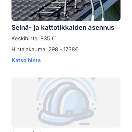
Seinä- ja kattotikkaiden asennus
Keskihinta: 835 €
Hintajakauma: 298 - 1738€
Katso hinta