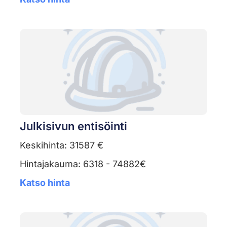
Julkisivun entisöinti
Keskihinta: 31587 €
Hintajakauma: 6318 - 74882€
Katso hinta