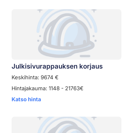
Julkisivurappauksen korjaus
Keskihinta: 9674 €
Hintajakauma: 1148 - 21763€
Katso hinta