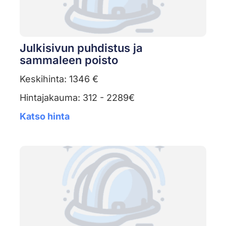
Julkisivun puhdistus ja
sammaleen poisto
Keskihinta: 1346 €
Hintajakauma: 312 - 2289€
Katso hinta