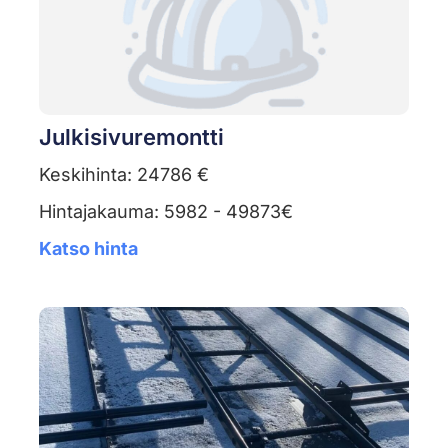
Julkisivuremontti
Keskihinta: 24786 €
Hintajakauma: 5982 - 49873€
Katso hinta