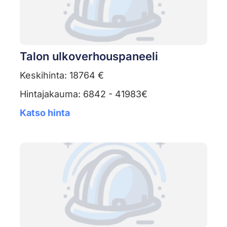
Talon ulkoverhouspaneeli
Keskihinta: 18764 €
Hintajakauma: 6842 - 41983€
Katso hinta