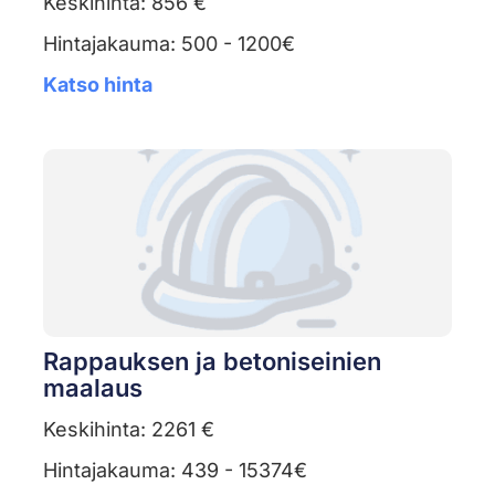
Keskihinta: 856 €
Hintajakauma: 500 - 1200€
Katso hinta
Rappauksen ja betoniseinien
maalaus
Keskihinta: 2261 €
Hintajakauma: 439 - 15374€