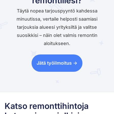
remontillesi?
Täytä nopea tarjouspyyntö kahdessa
minuutissa, vertaile helposti saamiasi
tarjouksia alueesi yrityksiltä ja valitse
suosikkisi – näin olet valmis remontin
aloitukseen.
Jätä työilmoitus ->
Katso remonttihintoja