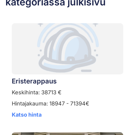
kategoriassa julkisivu
Eristerappaus
Keskihinta: 38713 €
Hintajakauma: 18947 - 71394€
Katso hinta