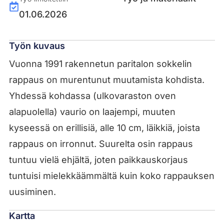
01.06.2026
Työn kuvaus
Vuonna 1991 rakennetun paritalon sokkelin
rappaus on murentunut muutamista kohdista.
Yhdessä kohdassa (ulkovaraston oven
alapuolella) vaurio on laajempi, muuten
kyseessä on erillisiä, alle 10 cm, läikkiä, joista
rappaus on irronnut. Suurelta osin rappaus
tuntuu vielä ehjältä, joten paikkauskorjaus
tuntuisi mielekkäämmältä kuin koko rappauksen
uusiminen.
Kartta