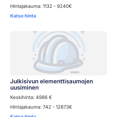
Hintajakauma: 1132 - 9240€
Katso hinta
Julkisivun elementtisaumojen
uusiminen
Keskihinta: 4986 €
Hintajakauma: 742 - 12873€
Katso hinta