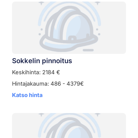
Sokkelin pinnoitus
Keskihinta: 2184 €
Hintajakauma: 486 - 4379€
Katso hinta