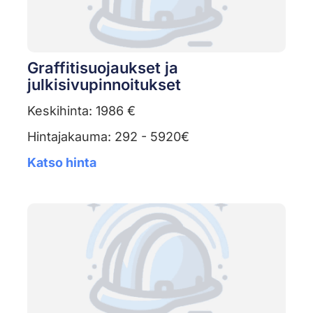
Graffitisuojaukset ja
julkisivupinnoitukset
Keskihinta: 1986 €
Hintajakauma: 292 - 5920€
Katso hinta