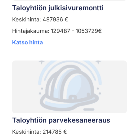
Taloyhtiön julkisivuremontti
Keskihinta: 487936 €
Hintajakauma: 129487 - 1053729€
Katso hinta
Taloyhtiön parvekesaneeraus
Keskihinta: 214785 €