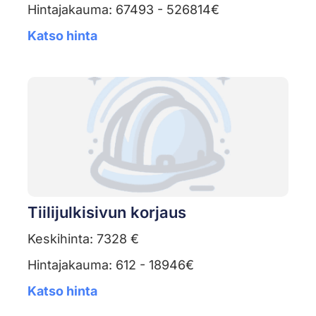
Hintajakauma: 67493 - 526814€
Katso hinta
Tiilijulkisivun korjaus
Keskihinta: 7328 €
Hintajakauma: 612 - 18946€
Katso hinta